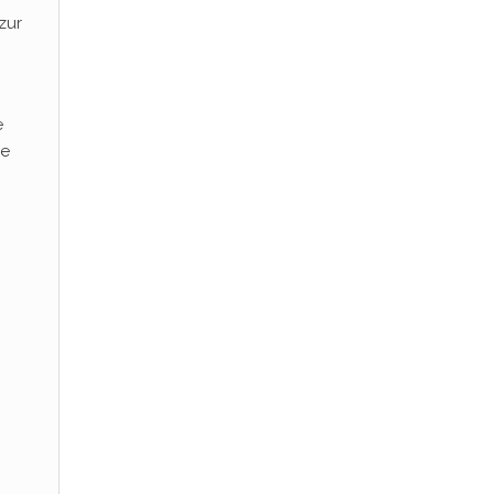
zur
e
ie