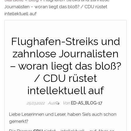
Journalisten – woran liegt das bloß? / CDU rüstet
intellektuell auf
Flughafen-Streiks und
zahnlose Journalisten
– woran liegt das bloß?
/ CDU rüstet
intellektuell auf
Von
ED-AS_BLOG-17
25.03.2022
Aus
Liebe Leserinnen und Leser, haben Sie’s auch schon
gemerkt?