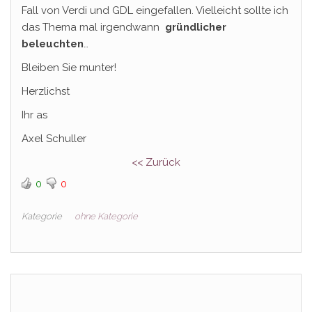
Fall von Verdi und GDL eingefallen. Vielleicht sollte ich
das Thema mal irgendwann
gründlicher
beleuchten
…
Bleiben Sie munter!
Herzlichst
Ihr as
Axel Schuller
<< Zurück
0
0
Kategorie
ohne Kategorie