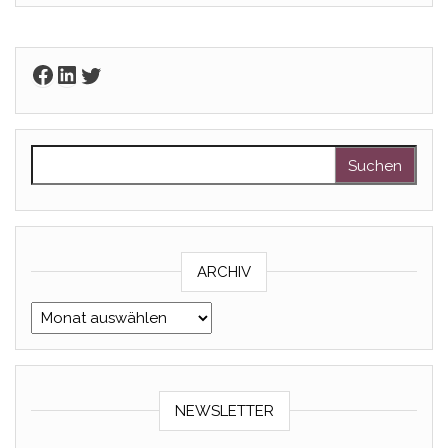
Facebook
LinkedIn
Twitter
Suchen nach:
ARCHIV
Archiv
NEWSLETTER