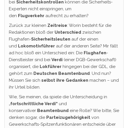
bei
Sicherheitskontrollen
können die Sicherheits-
Experten nicht einspringen, um
den
Flugverkehr
aufrecht zu erhalten?
Zurück zur kleinen
Zeitreise
: Worin besteht für die
Redaktionen bloß der
Unterschied
zwischen
Flughafen-
Sicherheitsleuten
auf der einen
und
Lokomotivführer
auf der anderen Seite? Mir fällt
ad hoc bloß ein Unterschied ein: Die
Flughafen
-
Dienstleister sind bei
Verdi
(einer DGB-Gewerkschaft)
organisiert, die
Lokführer
hingegen bei der GDL, die
gehört zum
Deutschen Beamtenbund
. Und nun?
Müssen Sie sich
selbst ihre Gedanken
machen – und
ihr Urteil bilden.
Wie, Sie meinen, da spiele die Unterscheidung in
„
fortschrittliche Verdi“
und
konservativer
Beamtenbund
eine Rolle? Wie bitte, Sie
denken sogar, die
Parteizugehörigkeit
von
Gewerkschafts-Spitzenfunktionären entscheide über