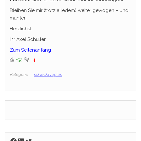
Bleiben Sie mir (trotz alledem) weiter gewogen – und
munter!
Herzlichst
Ihr Axel Schuller
Zum Seitenanfang
+52
-4
Kategorie
schlecht regiert
Facebook
LinkedIn
Twitter