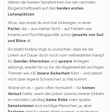
stehen die beiden Senatorinnen bei der nächsten
Bürgerschaftswahl auf den
beiden ersten
Listenplätzen
.
Wow, das musst du erst mal hinkriegen, in einer
Partei
, die – aus meiner Sicht – auf Feldern wie
Inneres und Flüchtlingspolitik schon
jenseits von Gut
und Böse
ist.
So bleibt Kristina Vogt zu wünschen, dass sie die
Linken auf Dauer doch noch vom verbiesterten Kampf
für
Gender-Sternchen
und
queere
Anliegen
abbringt, wieder hin zu für die Allgemeinheit wichtigen
Themen wie z.B.
Innere Sicherheit
führt – und selbst
nicht über eigene Schwächen zu Fall kommt.
Wobei ich es – ganz offen formuliert – für
keinen
Verlust
hielte, wenn die Linken zwecks innerer Einkehr
im nächsten Landtag
keine
Rolle
mehr spielte.
Senatorinnen
sind wichtige Menschen, ja, aber
Parteien
sind für deren Wahl nunmal unabdingbar.