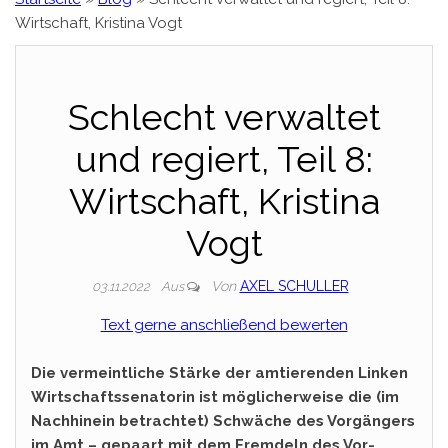
Wirtschaft, Kristina Vogt
Schlecht verwaltet
und regiert, Teil 8:
Wirtschaft, Kristina
Vogt
Von
AXEL SCHULLER
03.11.2022
Aus
Text gerne anschließend bewerten
Die vermeintliche Stärke der amtierenden Linken
Wirtschaftssenatorin ist möglicherweise die (im
Nachhinein betrachtet) Schwäche des Vorgängers
im Amt – gepaart mit dem Fremdeln des Vor-