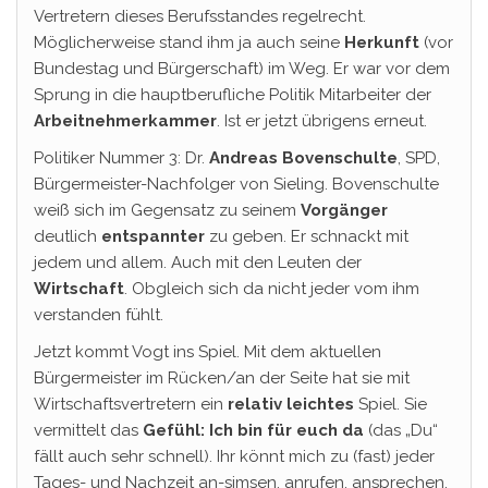
Vertretern dieses Berufsstandes regelrecht.
Möglicherweise stand ihm ja auch seine
Herkunft
(vor
Bundestag und Bürgerschaft) im Weg. Er war vor dem
Sprung in die hauptberufliche Politik Mitarbeiter der
Arbeitnehmerkammer
. Ist er jetzt übrigens erneut.
Politiker Nummer 3: Dr.
Andreas
Bovenschulte
, SPD,
Bürgermeister-Nachfolger von Sieling. Bovenschulte
weiß sich im Gegensatz zu seinem
Vorgänger
deutlich
entspannter
zu geben. Er schnackt mit
jedem und allem. Auch mit den Leuten der
Wirtschaft
. Obgleich sich da nicht jeder vom ihm
verstanden fühlt.
Jetzt kommt Vogt ins Spiel. Mit dem aktuellen
Bürgermeister im Rücken/an der Seite hat sie mit
Wirtschaftsvertretern ein
relativ
leichtes
Spiel. Sie
vermittelt das
Gefühl: Ich bin für euch da
(das „Du“
fällt auch sehr schnell). Ihr könnt mich zu (fast) jeder
Tages- und Nachzeit an-simsen, anrufen, ansprechen.