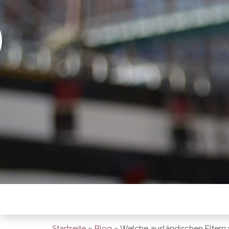
BREMEN SO
Startseite
»
Blog
»
Welche ausländischen Eltern 