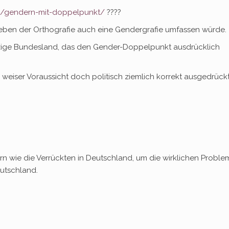
rn/gendern-mit-doppelpunkt/
????
neben der Orthografie auch eine Gendergrafie umfassen würde.
inzige Bundesland, das den Gender-Doppelpunkt ausdrücklich
in weiser Voraussicht doch politisch ziemlich korrekt ausgedrückt
 wie die Verrückten in Deutschland, um die wirklichen Proble
utschland.