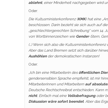
ablehnt
, einer Minderheit nachgegeben wird u
Oder:
Die Kultusministerkonferenz (
KMK
) hat eine „
beschlossen. Darin bezieht sie sich auch auf d
„geschlechtergerechten Schreibung“ vom 14. Jul
von Wortbinnenzeichen wie
Gender
-Stern, Ge
(…) Wenn sich also die Kultusministerkonferenz 
Aber das Land Bremen setzt sich darüber hinweg
Aushöhlen
der demokratischen Instanzen!
Oder:
„Ich bin eine Mitarbeiterin des
öffentlichen Die
gendersensiblen Sprache empfiehlt, ist mir hin
Mitarbeiterinnen und Mitarbeitern
auf absolute
Deutsche Rechtschreibrat entschieden. Kann 
nicht
. Einfach mal eine
Volksbefragung
oder be
Diskussion wäre sofort beendet
. Aber das Erg