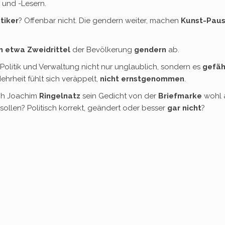
und -Lesern.
itiker
? Offenbar nicht. Die gendern weiter, machen
Kunst-Pau
 etwa Zweidrittel
der Bevölkerung
gendern
ab.
Politik und Verwaltung nicht nur unglaublich, sondern es
gefäh
ehrheit fühlt sich veräppelt,
nicht ernstgenommen
.
ich Joachim
Ringelnatz
sein Gedicht von der
Briefmarke
wohl 
sollen? Politisch korrekt, geändert oder besser
gar
nicht
?