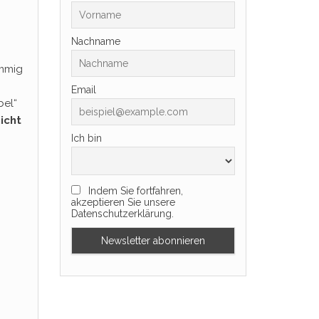
Nachname
immig
Email
bel“
icht
Ich bin
Indem Sie fortfahren,
akzeptieren Sie unsere
Datenschutzerklärung.