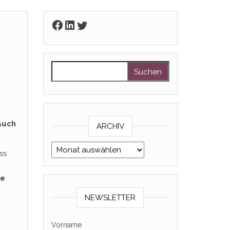
Facebook
LinkedIn
Twitter
Suchen nach:
auch
ARCHIV
Archiv
ss
se
NEWSLETTER
Vorname