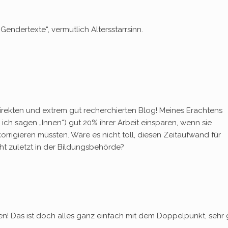
„Gendertexte“, vermutlich Altersstarrsinn.
irekten und extrem gut recherchierten Blog! Meines Erachtens
h sagen „Innen“) gut 20% ihrer Arbeit einsparen, wenn sie
rrigieren müssten. Wäre es nicht toll, diesen Zeitaufwand für
t zuletzt in der Bildungsbehörde?
gen! Das ist doch alles ganz einfach mit dem Doppelpunkt, sehr 