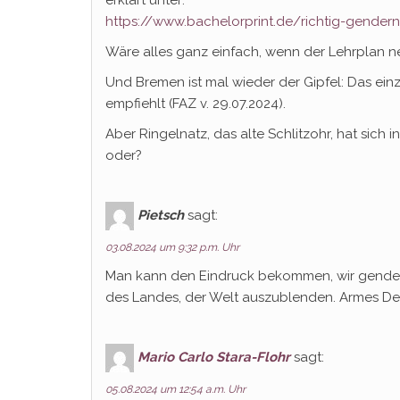
erklärt unter:
https://www.bachelorprint.de/richtig-gende
Wäre alles ganz einfach, wenn der Lehrplan 
Und Bremen ist mal wieder der Gipfel: Das e
empfiehlt (FAZ v. 29.07.2024).
Aber Ringelnatz, das alte Schlitzohr, hat sich 
oder?
Pietsch
sagt:
03.08.2024 um 9:32 p.m. Uhr
Man kann den Eindruck bekommen, wir gendern
des Landes, der Welt auszublenden. Armes De
Mario Carlo Stara-Flohr
sagt:
05.08.2024 um 12:54 a.m. Uhr