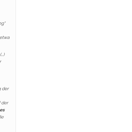
ng“
 etwa
 (…)
r
 der
 der
es
ie