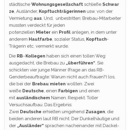
städtische
Wohnungsgesellschaft
schließe
Schwar
ze
, Ausländer,
Kopftuchträgerinnen
usw. von der
Vermietung
aus
. Und, unbestritten: Brebau-Mitarbeiter
mussten verdeckt für jeden
potenziellen
Mieter
ein
Profil
anlegen, in dem unter
anderem
Hautfarbe
, sozialer Status,
Kopftuch
-
Trägerin etc. vermerkt wurde.
Die
RB
–
Kollegen
haben sich einen tollen Weg
ausgedacht, die Brebau zu
„überführen“
. Sie
schickten vier junge Männer (Frage an das RB-
Genderbeauftragte: Warum nicht auch Frauen?) los,
die bei der
Brebau mieten
wollten. Zwei
weiße
Deutsche
, einen
Farbigen
und einen
mit
ausländischem
Namen. Respekt: Toller
Versuchsaufbau. Das Ergebnis:
Zwei
Deutsche
erhielten umgehend
Zusagen
, die
beiden anderen laut RB nicht. Der Dunkelhäutige und
der
„Ausländer“
sprachen nacheinander mit Dackel-