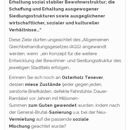
Erhaltung sozial stabiler Bewohnerstruktur; die
Schaffung und Erhaltung ausgewogener
Siedlungsstrukturen sowie ausgeglichener
wirtschaftlicher, sozialer und kultureller
Verhältnisse…“
Diese Ziele dürfen ungeachtet des „Allgemeinen
Gleichbehandlungsgesetzes (AGG) angewandt
werden, wenn „ein Konzept für die weitere
Entwicklung der Bewohner- und Siedlungsstruktur des
jeweiligen Stadtteils erfolgen…
Erinnern Sie sich noch an
Osterholz Tenever
,
dessen
miese
Zustände
(jeder gegen jeden,
zerstörte Briefkästen, defekte Fahrstühle, Dauer-
Randale) vor Jahren mit Millionen-
Summen
zum
Guten
gewendet
wurden, indem nach
der General-Brutal-
Sanierung
u.a. bei der Neu-
Vermietung
auf die passende
soziale
Mischung
geachtet wurde?