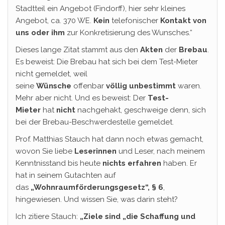
Stadtteil ein Angebot (Findorff), hier sehr kleines
Angebot, ca. 370 WE.
Kein
telefonischer
Kontakt von
uns oder ihm
zur Konkretisierung des Wunsches.“
Dieses lange Zitat stammt aus den
Akten
der
Brebau
.
Es beweist: Die Brebau hat sich bei dem Test-Mieter
nicht gemeldet, weil
seine
Wünsche
offenbar
völlig
unbestimmt
waren.
Mehr aber nicht. Und es beweist: Der
Test-
Mieter
hat
nicht
nachgehakt, geschweige denn, sich
bei der Brebau-Beschwerdestelle gemeldet.
Prof. Matthias Stauch hat dann noch etwas gemacht,
wovon Sie liebe
Leserinnen
und Leser, nach meinem
Kenntnisstand bis heute
nichts erfahren
haben. Er
hat in seinem Gutachten auf
das
„Wohnraumförderungsgesetz“, § 6
,
hingewiesen. Und wissen Sie, was darin steht?
Ich zitiere Stauch:
„Ziele sind „die Schaffung und