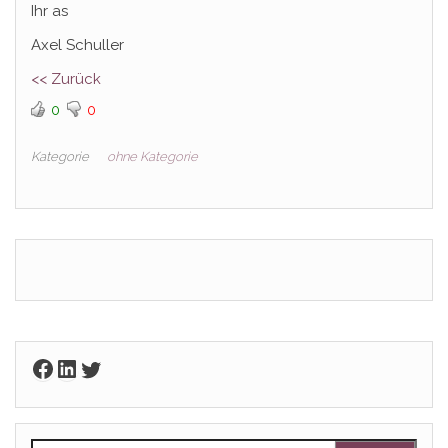
Ihr as
Axel Schuller
<< Zurück
0
0
Kategorie
ohne Kategorie
Facebook
LinkedIn
Twitter