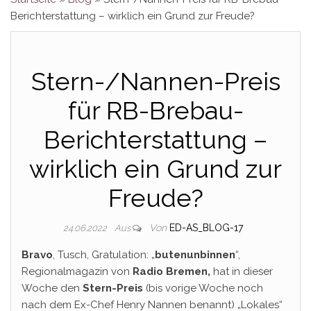
Berichterstattung – wirklich ein Grund zur Freude?
Stern-/Nannen-Preis
für RB-Brebau-
Berichterstattung –
wirklich ein Grund zur
Freude?
Von
ED-AS_BLOG-17
24.06.2022
Aus
Bravo
, Tusch, Gratulation: „
butenunbinnen
“,
Regionalmagazin von
Radio Bremen,
hat in dieser
Woche den
Stern-Preis
(bis vorige Woche noch
nach dem Ex-Chef Henry Nannen benannt) „Lokales“