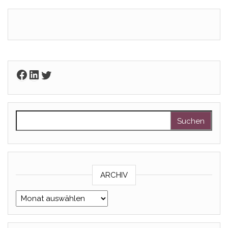
Facebook
LinkedIn
Twitter
Suchen nach:
ARCHIV
Archiv