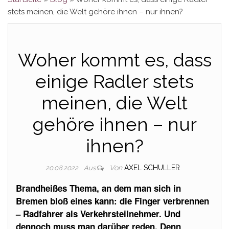
stets meinen, die Welt gehöre ihnen – nur ihnen?
Woher kommt es, dass
einige Radler stets
meinen, die Welt
gehöre ihnen – nur
ihnen?
Von
AXEL SCHULLER
20.08.2022
Aus
Brandheißes Thema, an dem man sich in
Bremen bloß eines kann: die Finger verbrennen
– Radfahrer als Verkehrsteilnehmer. Und
dennoch muss man darüber reden. Denn