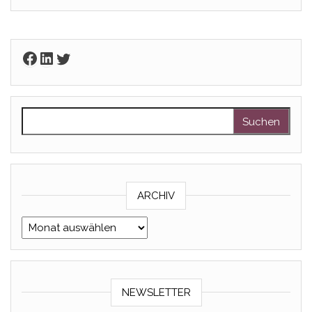
Facebook
LinkedIn
Twitter
Suchen nach:
ARCHIV
Archiv
NEWSLETTER