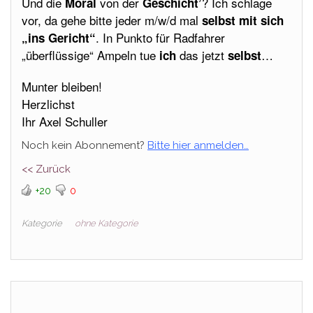
Und die
von der
? Ich schlage
Moral
Geschicht’
vor, da gehe bitte jeder m/w/d mal
selbst mit sich
. In Punkto für Radfahrer
„ins Gericht“
„überflüssige“ Ampeln tue
das jetzt
…
ich
selbst
Munter bleiben!
Herzlichst
Ihr Axel Schuller
Noch kein Abonnement?
Bitte hier anmelden…
<< Zurück
+20
0
Kategorie
ohne Kategorie