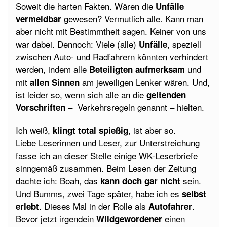
Soweit die harten Fakten. Wären die
Unfälle
gewesen? Vermutlich alle. Kann man
vermeidbar
aber nicht mit Bestimmtheit sagen. Keiner von uns
war dabei. Dennoch: Viele (alle)
, speziell
Unfälle
zwischen Auto- und Radfahrern könnten verhindert
werden, indem alle
und
Beteiligten aufmerksam
mit
am jeweiligen Lenker wären. Und,
allen Sinnen
ist leider so, wenn sich alle an die
geltenden
– Verkehrsregeln genannt – hielten.
Vorschriften
Ich weiß,
, ist aber so.
klingt total spießig
Liebe Leserinnen und Leser, zur Unterstreichung
fasse ich an dieser Stelle einige WK-Leserbriefe
sinngemäß zusammen. Beim Lesen der Zeitung
dachte ich: Boah, das
sein.
kann doch gar nicht
Und Bumms, zwei Tage später, habe ich es
selbst
. Dieses Mal in der Rolle als
.
erlebt
Autofahrer
Bevor jetzt irgendein
einen
Wildgewordener