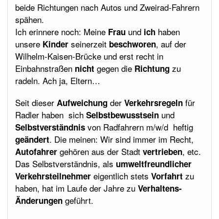
beide Richtungen nach Autos und Zweirad-Fahrern
spähen.
Ich erinnere noch: Meine
und
haben
Frau
ich
unsere
seinerzeit
, auf der
Kinder
beschworen
Wilhelm-Kaisen-Brücke und erst recht in
Einbahnstraßen
gegen die
zu
nicht
Richtung
radeln. Ach ja, Eltern…
Seit dieser
der
für
Aufweichung
Verkehrsregeln
Radler haben sich
und
Selbstbewusstsein
von Radfahrern m/w/d heftig
Selbstverständnis
. Die meinen: Wir sind immer im Recht,
geändert
gehören aus der Stadt
, etc.
Autofahrer
vertrieben
Das Selbstverständnis, als
umweltfreundlicher
eigentlich stets
zu
Verkehrsteilnehmer
Vorfahrt
haben, hat im Laufe der Jahre zu
Verhaltens-
geführt.
Änderungen