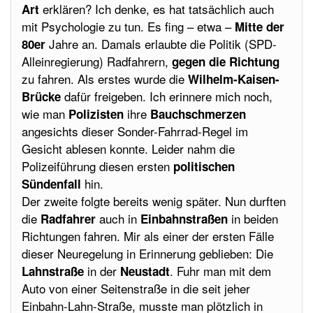
erklären? Ich denke, es hat tatsächlich auch
Art
mit Psychologie zu tun. Es fing – etwa –
Mitte der
Jahre an. Damals erlaubte die Politik (SPD-
80er
Alleinregierung) Radfahrern,
gegen die Richtung
zu fahren. Als erstes wurde die
Wilhelm-Kaisen-
dafür freigeben. Ich erinnere mich noch,
Brücke
wie man
ihre
Polizisten
Bauchschmerzen
angesichts dieser Sonder-Fahrrad-Regel im
Gesicht ablesen konnte. Leider nahm die
Polizeiführung diesen ersten
politischen
hin.
Sündenfall
Der zweite folgte bereits wenig später. Nun durften
die
auch in
in beiden
Radfahrer
Einbahnstraßen
Richtungen fahren. Mir als einer der ersten Fälle
dieser Neuregelung in Erinnerung geblieben: Die
in der
. Fuhr man mit dem
Lahnstraße
Neustadt
Auto von einer Seitenstraße in die seit jeher
Einbahn-Lahn-Straße, musste man plötzlich in