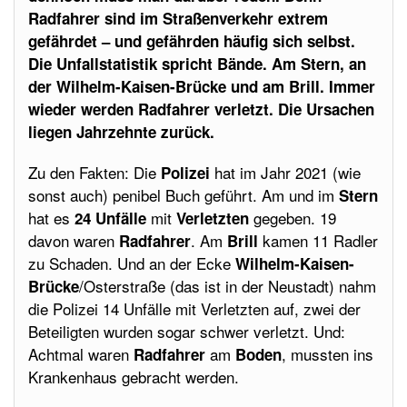
Radfahrer sind im Straßenverkehr extrem
gefährdet – und gefährden häufig sich selbst.
Die Unfallstatistik spricht Bände. Am Stern, an
der Wilhelm-Kaisen-Brücke und am Brill. Immer
wieder werden Radfahrer verletzt. Die Ursachen
liegen Jahrzehnte zurück.
Zu den Fakten: Die
hat im Jahr 2021 (wie
Polizei
sonst auch) penibel Buch geführt. Am und im
Stern
hat es
mit
gegeben. 19
24 Unfälle
Verletzten
davon waren
. Am
kamen 11 Radler
Radfahrer
Brill
zu Schaden. Und an der Ecke
Wilhelm-Kaisen-
/Osterstraße (das ist in der Neustadt) nahm
Brücke
die Polizei 14 Unfälle mit Verletzten auf, zwei der
Beteiligten wurden sogar schwer verletzt. Und:
Achtmal waren
am
,
mussten ins
Radfahrer
Boden
Krankenhaus gebracht werden.