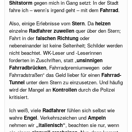
gegen mich in Gang setzt: In der Stadt
Shitstorm
fahre ich – wenn’s irgend geht – mit dem
.
Fahrrad
Also, einige Erlebnisse vom
. Da
Stern
heizen
einzelne
quer über den Stern;
Radfahrer zuweilen
Fahrt in der
oder
falschen Richtung
nebeneinander ist keine Seltenheit; Schilder werden
nicht beachtet. WK-Leser und -Leserinnen
forderten in Zuschriften, statt „
unsinnigen
, Fahrradpremiumwegen oder
Fahrradbrücken
Fahrradstraßen“ das Geld lieber für einen
Fahrrad-
unter dem Stern zu einzusetzen. Und häufig
Tunnel
wird der Mangel an
durch die Polizei
Kontrollen
kritisiert.
Ich weiß, viele
fühlen sich selbst wie
Radfahrer
wahre
. Verkehrszeichen und
Engel
Ampeln
nehmen wir
, beachten sie nur, wenn
„italienisch“