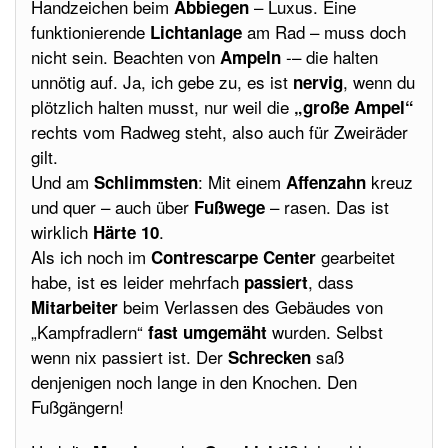
Handzeichen beim
– Luxus. Eine
Abbiegen
funktionierende
am Rad – muss doch
Lichtanlage
nicht sein. Beachten von
-– die halten
Ampeln
unnötig auf. Ja, ich gebe zu, es ist
, wenn du
nervig
plötzlich halten musst, nur weil die
„große Ampel“
rechts vom Radweg steht, also auch für Zweiräder
gilt.
Und am
: Mit einem
kreuz
Schlimmsten
Affenzahn
und quer – auch über
– rasen. Das ist
Fußwege
wirklich
.
Härte 10
Als ich noch im
gearbeitet
Contrescarpe Center
habe, ist es leider mehrfach
, dass
passiert
beim Verlassen des Gebäudes von
Mitarbeiter
„Kampfradlern“
wurden. Selbst
fast umgemäht
wenn nix passiert ist. Der
saß
Schrecken
denjenigen noch lange in den Knochen. Den
Fußgängern!