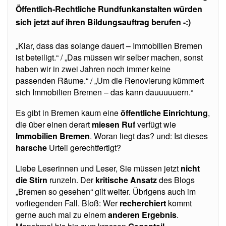
Öffentlich-Rechtliche Rundfunkanstalten würden
sich jetzt auf ihren Bildungsauftrag berufen -:)
„Klar, dass das solange dauert – Immobilien Bremen
ist beteiligt.“ / „Das müssen wir selber machen, sonst
haben wir in zwei Jahren noch immer keine
passenden Räume.“ / „Um die Renovierung kümmert
sich Immobilien Bremen – das kann dauuuuuern.“
Es gibt in Bremen kaum eine
öffentliche Einrichtung
,
die über einen derart
miesen Ruf
verfügt wie
Immobilien Bremen
. Woran liegt das? und: Ist dieses
harsche
Urteil gerechtfertigt?
Liebe Leserinnen und Leser, Sie müssen jetzt
nicht
die Stirn
runzeln. Der
kritische Ansatz
des Blogs
„Bremen so gesehen“ gilt weiter. Übrigens auch im
vorliegenden Fall. Bloß: Wer
recherchiert
kommt
gerne auch mal zu einem
anderen Ergebnis
.