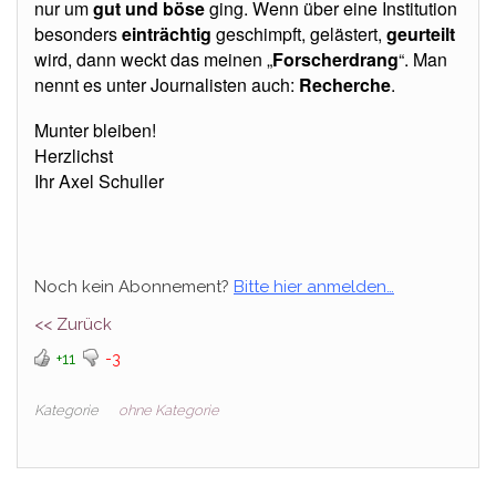
nur um
gut und böse
ging. Wenn über eine Institution
besonders
einträchtig
geschimpft, gelästert,
geurteilt
wird, dann weckt das meinen „
Forscherdrang
“. Man
nennt es unter Journalisten auch:
Recherche
.
Munter bleiben!
Herzlichst
Ihr Axel Schuller
Noch kein Abonnement?
Bitte hier anmelden…
<< Zurück
+11
-3
Kategorie
ohne Kategorie