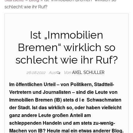
schlecht wie ihr Ruf?
Ist „Immobilien
Bremen“ wirklich so
schlecht wie ihr Ruf?
Von
AXEL SCHULLER
26.08.2022
Aus
Im öffentlichen Urteil – von Politikern, Stadtteil-
Vertretern und Journalisten – sind die Leute von
Immobilien Bremen (IB) stets d i e Schwachmaten
der Stadt. Ist das wirklich so, oder haben vielleicht
ganz andere Leute großen Anteil am
schleppenden Handeln und am stets zu-wenig-
Machen von IB? Heute mal ein etwas anderer Blog.