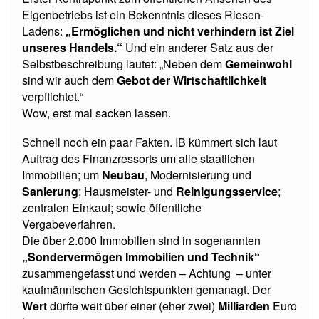
Eigenbetriebs ist ein Bekenntnis dieses Riesen-
Ladens:
„Ermöglichen und nicht verhindern ist Ziel
unseres Handels.“
Und ein anderer Satz aus der
Selbstbeschreibung lautet: „Neben dem
Gemeinwohl
sind wir auch dem
Gebot der Wirtschaftlichkeit
verpflichtet.“
Wow, erst mal sacken lassen.
Schnell noch ein paar Fakten. IB kümmert sich laut
Auftrag des Finanzressorts um alle staatlichen
Immobilien; um
Neubau
, Modernisierung und
Sanierung
; Hausmeister- und
Reinigungsservice
;
zentralen Einkauf; sowie öffentliche
Vergabeverfahren.
Die über 2.000 Immobilien sind in sogenannten
„Sondervermögen Immobilien und Technik“
zusammengefasst und werden – Achtung – unter
kaufmännischen Gesichtspunkten gemanagt. Der
Wert
dürfte weit über einer (eher zwei)
Milliarden
Euro