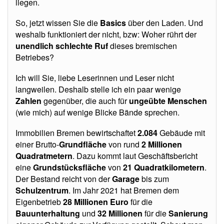
liegen.
So, jetzt wissen Sie die
Basics
über den Laden. Und
weshalb funktioniert der nicht, bzw: Woher rührt der
unendlich schlechte Ruf
dieses bremischen
Betriebes?
Ich will Sie, liebe Leserinnen und Leser nicht
langweilen. Deshalb stelle ich ein paar wenige
Zahlen
gegenüber, die auch für
ungeübte
Menschen
(wie mich) auf wenige Blicke Bände sprechen.
Immobilien Bremen bewirtschaftet
2.084
Gebäude mit
einer Brutto-
Grundfläche
von rund
2 Millionen
Quadratmetern
. Dazu kommt laut Geschäftsbericht
eine
Grundstücksfläche
von
21 Quadratkilometern
.
Der Bestand reicht von der
Garage
bis zum
Schulzentrum
. Im Jahr 2021 hat Bremen dem
Eigenbetrieb
28 Millionen Euro
für die
Bauunterhaltung
und
32 Millionen
für die
Sanierung