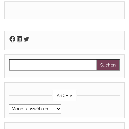
Facebook
LinkedIn
Twitter
Suchen nach:
ARCHIV
Archiv