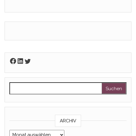
Facebook
LinkedIn
Twitter
Suchen nach:
ARCHIV
Archiv