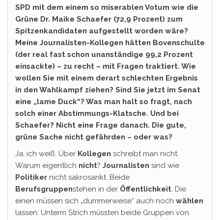
SPD mit dem einem so miserablen Votum wie die
Grüne Dr. Maike Schaefer (72,9 Prozent) zum
Spitzenkandidaten aufgestellt worden wäre?
Meine Journalisten-Kollegen hätten Bovenschulte
(der real fast schon unanständige 99,2 Prozent
einsackte) – zu recht – mit Fragen traktiert. Wie
wollen Sie mit einem derart schlechten Ergebnis
in den Wahlkampf ziehen? Sind Sie jetzt im Senat
eine „lame Duck“? Was man halt so fragt, nach
solch einer Abstimmungs-Klatsche. Und bei
Schaefer? Nicht eine Frage danach. Die gute,
grüne Sache nicht gefährden – oder was?
Ja, ich weiß. Über
Kollegen
schreibt man nicht.
Warum eigentlich
nicht
?
Journalisten
sind wie
Politiker
nicht sakrosankt. Beide
Berufsgruppen
stehen in der
Öffentlichkeit
. Die
einen müssen sich „dummerweise“ auch noch
wählen
lassen. Unterm Strich müssten beide Gruppen von