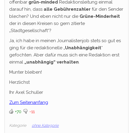
offenbar
grün-minded
Redaktionsleitung einmal
darauf hin, dass
alle Gebührenzahler
für den Sender
blechen? Und eben nicht nur die
Grüne-Minderheit
der in diesen Kreisen so gern zitierte
„Stadtgesellschaft“?
Ja, ich habe in meinen Journalistenjob stets so gut es
ging für die redaktionelle „
Unabhängigkeit
“
gefochten. Aber dafür muss sich eine Redaktion erst
einmal
„unabhängig“ verhalten
.
Munter bleiben!
Herzlichst
Ihr Axel Schuller
Zum Seitenanfang
+70
-11
Kategorie
ohne Kategorie