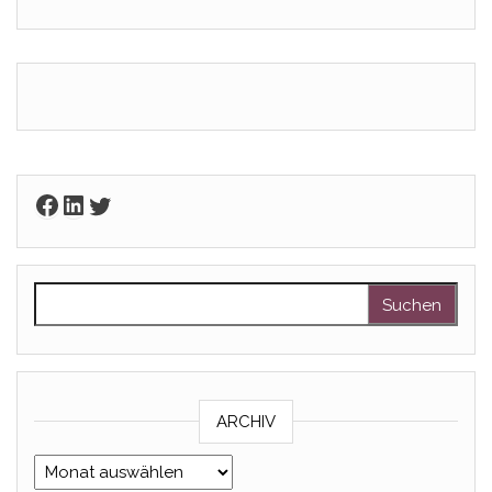
Facebook
LinkedIn
Twitter
Suchen nach:
ARCHIV
Archiv