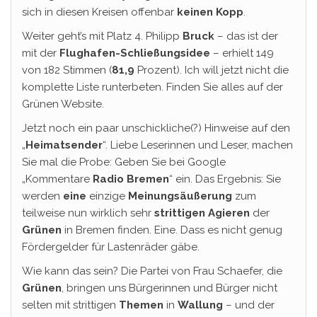
sich in diesen Kreisen offenbar
keinen Kopp
.
Weiter geht’s mit Platz 4. Philipp
Bruck
– das ist der
mit der
Flughafen-Schließungsidee
– erhielt 149
von 182 Stimmen (
81,9
Prozent). Ich will jetzt nicht die
komplette Liste runterbeten. Finden Sie alles auf der
Grünen Website.
Jetzt noch ein paar unschickliche(?) Hinweise auf den
„
Heimatsender
“. Liebe Leserinnen und Leser, machen
Sie mal die Probe: Geben Sie bei Google
„Kommentare
Radio
Bremen
“ ein. Das Ergebnis: Sie
werden
eine
einzige
Meinungsäußerung
zum
teilweise nun wirklich sehr
strittigen
Agieren
der
Grünen
in Bremen finden. Eine. Dass es nicht genug
Fördergelder für Lastenräder gäbe.
Wie kann das sein? Die Partei von Frau Schaefer, die
Grünen
, bringen uns Bürgerinnen und Bürger nicht
selten mit strittigen
Themen
in
Wallung
– und der