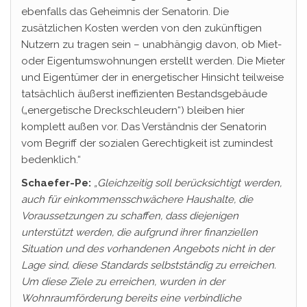
ebenfalls das Geheimnis der Senatorin. Die
zusätzlichen Kosten werden von den zukünftigen
Nutzern zu tragen sein – unabhängig davon, ob Miet-
oder Eigentumswohnungen erstellt werden. Die Mieter
und Eigentümer der in energetischer Hinsicht teilweise
tatsächlich äußerst ineffizienten Bestandsgebäude
(„energetische Dreckschleudern“) bleiben hier
komplett außen vor. Das Verständnis der Senatorin
vom Begriff der sozialen Gerechtigkeit ist zumindest
bedenklich.“
Schaefer-Pe:
„Gleichzeitig soll berücksichtigt werden,
auch für
einkommensschwächere
Haushalte, die
Voraussetzungen
zu schaffen, dass diejenigen
unterstützt werden, die aufgrund ihrer finanziellen
Situation und des vorhandenen Angebots nicht in der
Lage sind, diese Standards selbstständig zu erreichen.
Um diese Ziele zu erreichen, wurden in der
Wohnraumförderung
bereits eine verbindliche