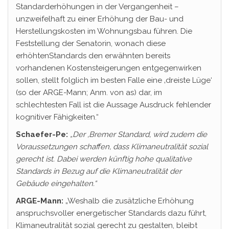
Standarderhöhungen in der Vergangenheit –
unzweifelhaft zu einer Erhöhung der Bau- und
Herstellungskosten im Wohnungsbau führen. Die
Feststellung der Senatorin, wonach diese
erhöhtenStandards den erwähnten bereits
vorhandenen Kostensteigerungen entgegenwirken
sollen, stellt folglich im besten Falle eine ‚dreiste Lüge‘
(so der ARGE-Mann; Anm. von as) dar, im
schlechtesten Fall ist die Aussage Ausdruck fehlender
kognitiver Fähigkeiten.“
Schaefer-Pe:
„Der ‚Bremer
Standard
‚ wird zudem die
Voraussetzungen schaffen, dass
Klimaneutralität sozial
gerecht
ist. Dabei werden künftig hohe qualitative
Standards in Bezug auf die Klimaneutralität der
Gebäude eingehalten.“
ARGE-Mann:
„Weshalb die zusätzliche Erhöhung
anspruchsvoller energetischer Standards dazu führt,
Klimaneutralität sozial gerecht zu gestalten, bleibt