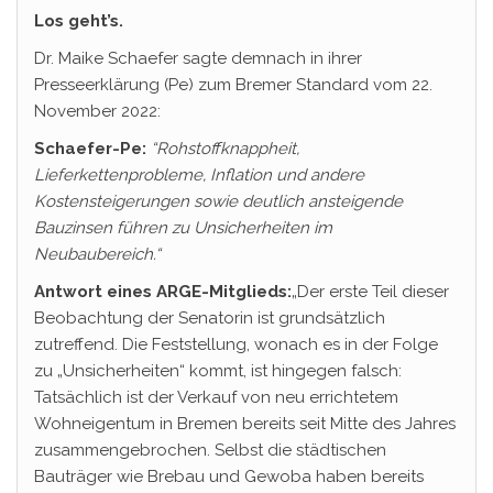
Los geht’s.
Dr. Maike Schaefer sagte demnach in ihrer
Presseerklärung (Pe) zum Bremer Standard vom 22.
November 2022:
Schaefer-Pe:
“Rohstoffknappheit,
Lieferkettenprobleme, Inflation und andere
Kostensteigerungen
sowie deutlich ansteigende
Bauzinsen führen zu
Unsicherheiten
im
Neubaubereich.“
Antwort eines ARGE-Mitglieds:
„Der erste Teil dieser
Beobachtung der Senatorin ist grundsätzlich
zutreffend. Die Feststellung, wonach es in der Folge
zu „Unsicherheiten“ kommt, ist hingegen falsch:
Tatsächlich ist der Verkauf von neu errichtetem
Wohneigentum in Bremen bereits seit Mitte des Jahres
zusammengebrochen. Selbst die städtischen
Bauträger wie Brebau und Gewoba haben bereits