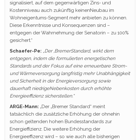
signalisiert, auf dem gegenwärtigen Zins- und
Kostenniveau auch zukünftig keinenNeubau im
Wohneigentums-Segment mehr anbieten zu können.
Diese Erkenntnisse und Konsequenzen sind –
entgegen der Wahrnehmung der Senatorin – zu 100%
gesichert.“
Schaefer-Pe:
„Der ‚
Bremer
Standard
‚ wirkt dem
entgegen
, indem die formulierten energetischen
Standards
und der Fokus auf eine erneuerbare Strom-
und Wärmeversorgung langfristig mehr Unabhängigkeit
und Sicherheit in der Energieversorgung sowie
dauerhaft
niedrige
Nebenkosten
durch erhöhte
Energieeffizienz sicherstellen.“
ARGE-Mann:
„Der „Bremer Standard“ meint
tatsächlich die zusätzliche Erhöhung der ohnehin
schon geltenden hohen Bundesstandards zur
Energieffizienz. Die weitere Erhöhung der
Energieeffizenz wird – so wie auch alle bisherigen