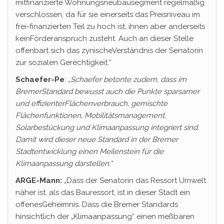
mitfinanzierte Wohnungsneubausegment regelmäßig
verschlossen, da für sie einerseits das Preisniveau im
frei-finanzierten Teil zu hoch ist, ihnen aber anderseits
keinFörderanspruch zusteht. Auch an dieser Stelle
offenbart sich das zynischeVerständnis der Senatorin
zur sozialen Gerechtigkeit.“
Schaefer-Pe
:
„Schaefer betonte zudem, dass im
BremerStandard bewusst auch die Punkte sparsamer
und effizienterFlächenverbrauch, gemischte
Flächenfunktionen, Mobilitätsmanagement,
Solarbestückung und Klimaanpassung integriert sind.
Damit wird dieser neue Standard in der Bremer
Stadtentwicklung einen Meilenstein für die
Klimaanpassung darstellen.“
ARGE-Mann:
„Dass der Senatorin das Ressort Umwelt
näher ist, als das Bauressort, ist in dieser Stadt ein
offenesGeheimnis. Dass die Bremer Standards
hinsichtlich der „Klimaanpassung“ einen meßbaren