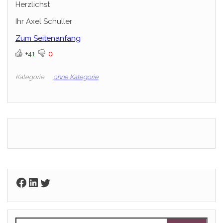
Herzlichst
Ihr Axel Schuller
Zum Seitenanfang
+41
0
Kategorie
ohne Kategorie
Facebook
LinkedIn
Twitter