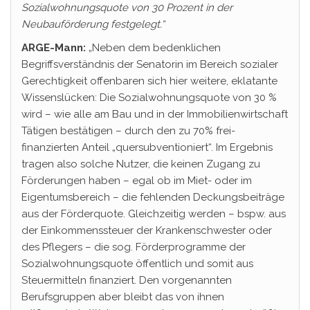
Sozialwohnungsquote
von
30 Prozent
in der
Neubauförderung festgelegt.“
ARGE-Mann:
„Neben dem bedenklichen
Begriffsverständnis der Senatorin im Bereich sozialer
Gerechtigkeit offenbaren sich hier weitere, eklatante
Wissenslücken: Die Sozialwohnungsquote von 30 %
wird – wie alle am Bau und in der Immobilienwirtschaft
Tätigen bestätigen – durch den zu 70% frei-
finanzierten Anteil „quersubventioniert“. Im Ergebnis
tragen also solche Nutzer, die keinen Zugang zu
Förderungen haben – egal ob im Miet- oder im
Eigentumsbereich – die fehlenden Deckungsbeiträge
aus der Förderquote. Gleichzeitig werden – bspw. aus
der Einkommenssteuer der Krankenschwester oder
des Pflegers – die sog. Förderprogramme der
Sozialwohnungsquote öffentlich und somit aus
Steuermitteln finanziert. Den vorgenannten
Berufsgruppen aber bleibt das von ihnen