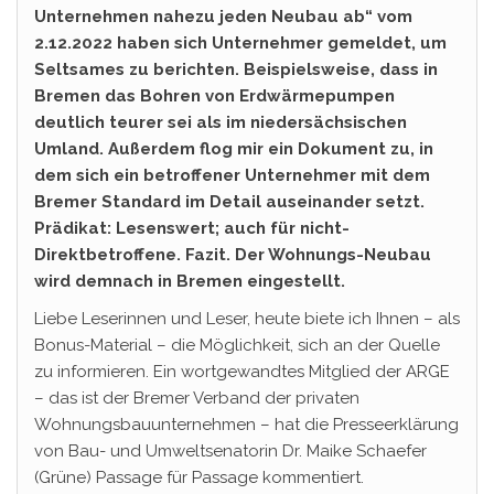
Unternehmen nahezu jeden Neubau ab“ vom
2.12.2022 haben sich Unternehmer gemeldet, um
Seltsames zu berichten. Beispielsweise, dass in
Bremen das Bohren von Erdwärmepumpen
deutlich teurer sei als im niedersächsischen
Umland. Außerdem flog mir ein Dokument zu, in
dem sich ein betroffener Unternehmer mit dem
Bremer Standard im Detail auseinander setzt.
Prädikat: Lesenswert; auch für nicht-
Direktbetroffene. Fazit. Der Wohnungs-Neubau
wird demnach in Bremen eingestellt.
Liebe Leserinnen und Leser, heute biete ich Ihnen – als
Bonus-Material – die Möglichkeit, sich an der Quelle
zu informieren. Ein wortgewandtes Mitglied der ARGE
– das ist der Bremer Verband der privaten
Wohnungsbauunternehmen – hat die Presseerklärung
von Bau- und Umweltsenatorin Dr. Maike Schaefer
(Grüne) Passage für Passage kommentiert.