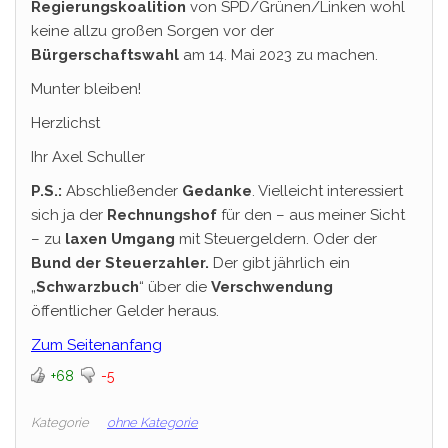
Regierungskoalition
von SPD/Grünen/Linken wohl
keine allzu großen Sorgen vor der
Bürgerschaftswahl
am 14. Mai 2023 zu machen.
Munter bleiben!
Herzlichst
Ihr Axel Schuller
P.S.:
Abschließender
Gedanke
. Vielleicht interessiert
sich ja der
Rechnungshof
für den – aus meiner Sicht
– zu
laxen Umgang
mit Steuergeldern. Oder der
Bund der Steuerzahler.
Der gibt jährlich ein
„
Schwarzbuch
“ über die
Verschwendung
öffentlicher Gelder heraus.
Zum Seitenanfang
+68
-5
Kategorie
ohne Kategorie