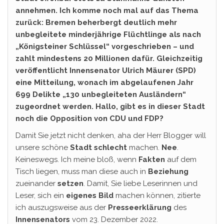
annehmen. Ich komme noch mal auf das Thema
zurück: Bremen beherbergt deutlich mehr
unbegleitete minderjährige Flüchtlinge als nach
„Königsteiner Schlüssel“ vorgeschrieben – und
zahlt mindestens 20 Millionen dafür. Gleichzeitig
veröffentlicht Innensenator Ulrich Mäurer (SPD)
eine Mitteilung, wonach im abgelaufenen Jahr
699 Delikte „130 unbegleiteten Ausländern“
zugeordnet werden. Hallo, gibt es in dieser Stadt
noch die Opposition von CDU und FDP?
Damit Sie jetzt nicht denken, aha der Herr Blogger will
unsere schöne
Stadt schlecht
machen.
Nee
.
Keineswegs. Ich meine bloß, wenn
Fakten
auf dem
Tisch liegen, muss man diese auch in
Beziehung
zueinander
setzen
. Damit, Sie liebe Leserinnen und
Leser, sich ein
eigenes Bild
machen können, zitierte
ich auszugsweise aus der
Presseerklärung
des
Innensenators
vom 23. Dezember 2022.