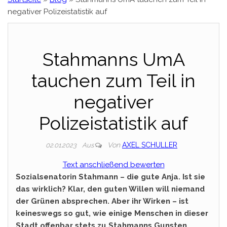
negativer Polizeistatistik auf
Stahmanns UmA
tauchen zum Teil in
negativer
Polizeistatistik auf
Von
AXEL SCHULLER
02.01.2023
Aus
Text anschließend bewerten
Sozialsenatorin Stahmann – die gute Anja. Ist sie
das wirklich? Klar, den guten Willen will niemand
der Grünen absprechen. Aber ihr Wirken – ist
keineswegs so gut, wie einige Menschen in dieser
Stadt offenbar stets zu Stahmanns Gunsten