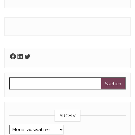
Facebook
LinkedIn
Twitter
Suchen nach:
ARCHIV
Archiv