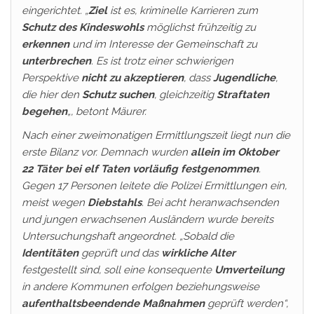
eingerichtet. „
Ziel
ist es, kriminelle Karrieren zum
Schutz des Kindeswohls
möglichst frühzeitig zu
erkennen
und im Interesse der Gemeinschaft zu
unterbrechen
. Es ist trotz einer schwierigen
Perspektive
nicht zu akzeptieren
, dass
Jugendliche
,
die hier den
Schutz suchen
, gleichzeitig
Straftaten
begehen
„, betont Mäurer.
Nach einer zweimonatigen Ermittlungszeit liegt nun die
erste Bilanz vor. Demnach wurden
allein im Oktober
22 Täter bei elf Taten vorläufig festgenommen
.
Gegen 17 Personen leitete die Polizei Ermittlungen ein,
meist wegen
Diebstahls
. Bei acht heranwachsenden
und jungen erwachsenen Ausländern wurde bereits
Untersuchungshaft angeordnet. „Sobald die
Identitäten
geprüft und das
wirkliche Alter
festgestellt sind, soll eine konsequente
Umverteilung
in andere Kommunen erfolgen beziehungsweise
aufenthaltsbeendende Maßnahmen
geprüft werden“,