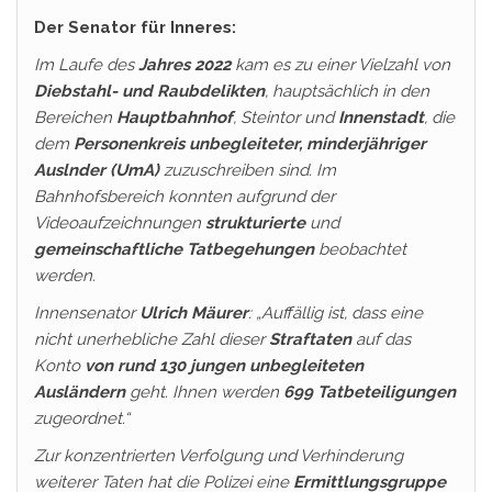
Der Senator für Inneres:
Im Laufe des
Jahres 2022
kam es zu einer Vielzahl von
Diebstahl- und Raubdelikten
, hauptsächlich in den
Bereichen
Hauptbahnhof
, Steintor und
Innenstadt
, die
dem
Personenkreis unbegleiteter, minderjähriger
Auslnder (UmA)
zuzuschreiben sind. Im
Bahnhofsbereich konnten aufgrund der
Videoaufzeichnungen
strukturierte
und
gemeinschaftliche
Tatbegehungen
beobachtet
werden.
Innensenator
Ulrich Mäurer
: „Auffällig ist, dass eine
nicht unerhebliche Zahl dieser
Straftaten
auf das
Konto
von rund 130 jungen unbegleiteten
Ausländern
geht. Ihnen werden
699 Tatbeteiligungen
zugeordnet.“
Zur konzentrierten Verfolgung und Verhinderung
weiterer Taten hat die Polizei eine
Ermittlungsgruppe