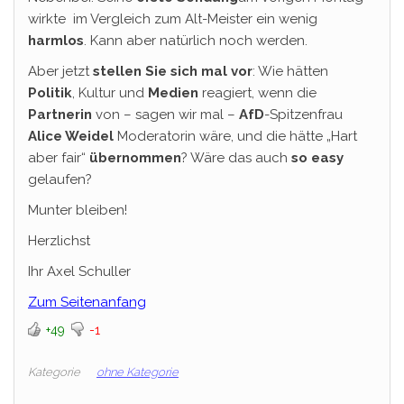
wirkte im Vergleich zum Alt-Meister ein wenig
harmlos
. Kann aber natürlich noch werden.
Aber jetzt
stellen Sie sich mal vor
: Wie hätten
Politik
, Kultur und
Medien
reagiert, wenn die
Partnerin
von – sagen wir mal –
AfD
-Spitzenfrau
Alice Weidel
Moderatorin wäre, und die hätte „Hart
aber fair“
übernommen
? Wäre das auch
so easy
gelaufen?
Munter bleiben!
Herzlichst
Ihr Axel Schuller
Zum Seitenanfang
+49
-1
Kategorie
ohne Kategorie