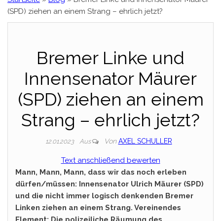
(SPD) ziehen an einem Strang – ehrlich jetzt?
Bremer Linke und
Innensenator Mäurer
(SPD) ziehen an einem
Strang – ehrlich jetzt?
Von
AXEL SCHULLER
12.01.2023
Aus
Text anschließend bewerten
Mann, Mann, Mann, dass wir das noch erleben
dürfen/müssen: Innensenator Ulrich Mäurer (SPD)
und die nicht immer logisch denkenden Bremer
Linken ziehen an einem Strang. Vereinendes
Element: Die polizeiliche Räumung des