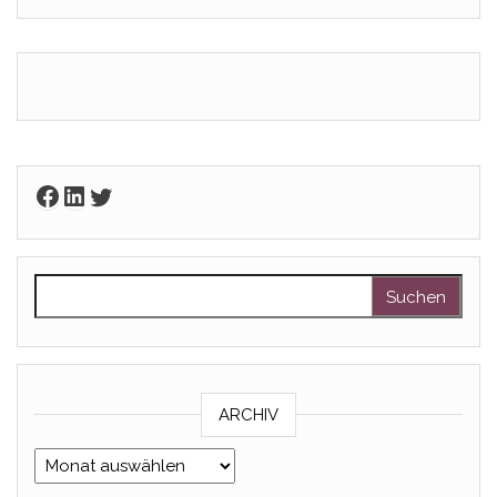
Facebook
LinkedIn
Twitter
Suchen nach:
ARCHIV
Archiv