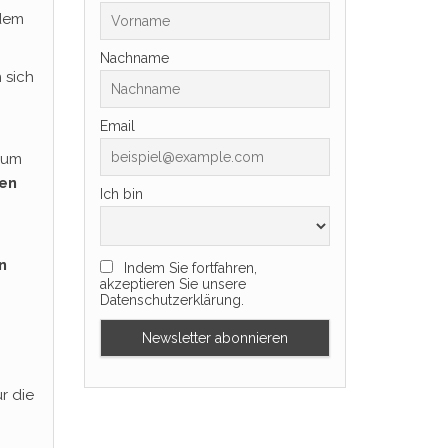
zdem
Nachname
 sich
Email
um
ren
Ich bin
n
Indem Sie fortfahren,
akzeptieren Sie unsere
Datenschutzerklärung.
r die