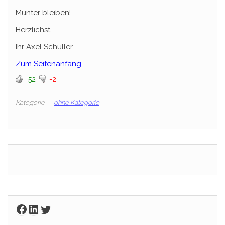
Munter bleiben!
Herzlichst
Ihr Axel Schuller
Zum Seitenanfang
+52
-2
Kategorie
ohne Kategorie
Facebook
LinkedIn
Twitter