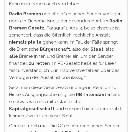
Kann man freilich auch von leben.
Radio Bremen
und alle öffentlichen Sender verfügen
über ein Sicherheitsnetz der besonderen Art. Im
Radio
Bremen Gesetz,
Paragraf 1, Abs. 3, beispielsweise ist
zementiert, dass die öffentlich-rechtliche Anstalt
niemals pleite
gehen kann. Im Fall der Fälle springt
die Bremische
Bürgerschaft
, also der
Staat
, also
alle
Bremerinnen und Bremer ein, um den Sender
finanziell
zu retten
. Im RB-Gesetz heißt es für Laien
fast unverständlich: „Ein Insolvenzverfahren über das
Vermögen der Anstalt ist unzulässig.“
Setzt man diese Gesetzes-Grundlage in Relation zu
Hickels Ausgangsäußerung, die
RB-Intendantin
leite
so etwas wie eine mittelständische
Kapitalgesellschaft
und sei somit nicht überbezahlt,
keimen Zweifel an dieser Sicht.
Generell noch mal: Die Öffentlich-rechtlichen Sender