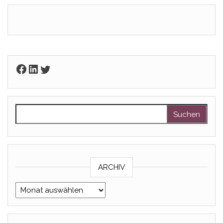
Facebook
LinkedIn
Twitter
Suchen nach:
ARCHIV
Archiv