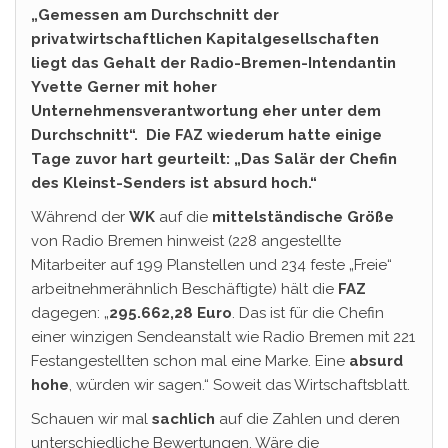
„Gemessen am Durchschnitt der
privatwirtschaftlichen Kapitalgesellschaften
liegt das Gehalt der Radio-Bremen-Intendantin
Yvette Gerner mit hoher
Unternehmensverantwortung eher unter dem
Durchschnitt“.
Die FAZ wiederum hatte einige
Tage zuvor hart geurteilt: „Das Salär der Chefin
des Kleinst-Senders ist absurd hoch.“
Während der
WK
auf die
mittelständische Größe
von Radio Bremen hinweist (228 angestellte
Mitarbeiter auf 199 Planstellen und 234 feste „Freie“
arbeitnehmerähnlich Beschäftigte) hält die
FAZ
dagegen: „
295.662,28 Euro
. Das ist für die Chefin
einer winzigen Sendeanstalt wie Radio Bremen mit 221
Festangestellten schon mal eine Marke. Eine
absurd
hohe
, würden wir sagen.“ Soweit das Wirtschaftsblatt.
Schauen wir mal
sachlich
auf die Zahlen und deren
unterschiedliche Bewertungen. Wäre die