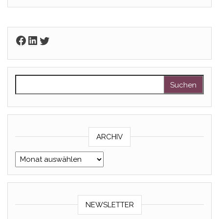
Facebook
LinkedIn
Twitter
Suchen nach:
ARCHIV
Archiv
NEWSLETTER