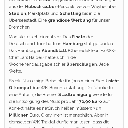
aus der
Hubschrauber
-Perspektive von Weyhe, über
Stadion
, Marktplatz und
Schütting
bis in die
Überseestadt. Eine
grandiose Werbung
für unser
Bremchen!
Man stelle sich einmal vor: Das
Finale
der
Deutschland-Tour hätte in
Hamburg
stattgefunden.
Das Hamburger
Abendblatt
(Chefredakteur: Ex-WK-
Chef Lars Haider) hätte sich in der
Wochenendausgabe schier
überschlagen
. Jede
Wette.
Break. Nun einige Beispiele für (aus meiner Sicht)
nicht
Q-kompatible
WK-Berichterstattung. Da fabulierte
eine Autorin, die Bremer
Stadtreinigung
wende für
die Entsorgung des Mülls pro Jahr
72,90 Euro
auf.
Korrekt hätte es natürlich heißen müssen: 72,9
Millionen
Euro. Okay, irren ist menschlich. Aber in
demselben WK-Traktat durfte man lesen, dass die