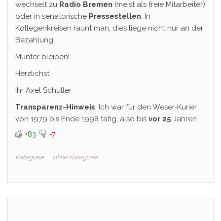
wechselt zu
Radio Bremen
(meist als freie Mitarbeiter)
oder in senatorische
Pressestellen
. In
Kollegenkreisen raunt man, dies liege nicht nur an der
Bezahlung.
Munter bleiben!
Herzlichst
Ihr Axel Schuller
Transparenz-Hinweis
: Ich war für den Weser-Kurier
von 1979 bis Ende 1998 tätig; also bis
vor 25
Jahren.
+83
-7
Kategorie
ohne Kategorie