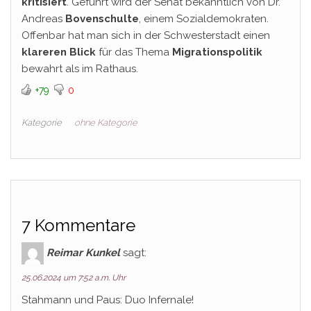
kritisiert
. Geführt wird der Senat bekanntlich von Dr.
Andreas
Bovenschulte
, einem Sozialdemokraten.
Offenbar hat man sich in der Schwesterstadt einen
klareren Blick
für das Thema
Migrationspolitik
bewahrt als im Rathaus.
+79
0
Kategorie
ohne Kategorie
7 Kommentare
Reimar Kunkel
sagt:
25.06.2024 um 7:52 a.m. Uhr
Stahmann und Paus: Duo Infernale!