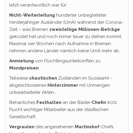
letzt-verantwortlich war für:
Nicht-Weiterleitung
hunderter unbegleiteter
minderjähriger Ausländer (UmA) während der Corona-
Zeit – was Bremen
zweistellige Millionen-Beträge
gekostet hat und noch immer teuer zu stehen kommt.
Maximal vier Wochen nach Aufnahme in Bremen
nehmen andere Länder nämlich keine UmA mehr ab.
Anmietung
von Flüchtlingsunterkünften zu
Mondpreisen
.
Teilweise
chaotischen
Zuständen im Sozialamt –
abgeschlossenes
Hinterzimmer
mit Unmengen
unbearbeiteter Akten…
Beharrliches
Festhalten
an der Bäder-
Chefin
trotz
Flucht wichtiger Mitarbeiter aus der städtischen
Gesellschaft.
Vergraulen
des angesehenen
Martinshof
-Chefs