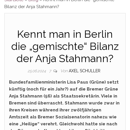
Bilanz der Anja Stahmann?
Kennt man in Berlin
die „gemischte“ Bilanz
der Anja Stahmann?
Von
AXEL SCHULLER
25.06.2024
7
Bundesfamilienministerin Lisa Paus (Grüne) setzt
künftig (noch für ein Jahr?) auf die Bremer Grüne
Anja Stahmann (56) als Staatssekretärin. Viele in
Bremen sind überrascht. Stahmann wurde zwar in
ihren Kreisen während ihrer zwölfjährigen
Amtszeit als Bremer Sozialsenatorin nahezu wie
eine „Heilige“ verehrt. Gleichwohl hatte sie nach