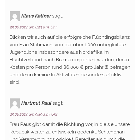
Klaus Kellner
sagt:
25.06.2024 um 8:23 a.m. Uhr
Blicken wir auch auf die erfolgreiche Flüchtlingsbilanz
von Frau Stahmann, von der über 1.000 unbegleitete
Jugendliche insbesondere aus Nordafrika im
Fluchtverband nach Bremen importiert wurden, deren
Kosten pro Person rund 86.000 € pro Jahr (!) betragen
und deren kriminelle Aktivitäten besonders effektiv
sind.
Hartmut Paul
sagt:
25.06.2024 um 9:49 a.m. Uhr
Frau Paus gibt damit die Richtung vor, in die sie unsere
Republik weiter zu entwickeln gedenkt: Schlendrian
und Verantwortungslosigkeit. Beredter als durch die