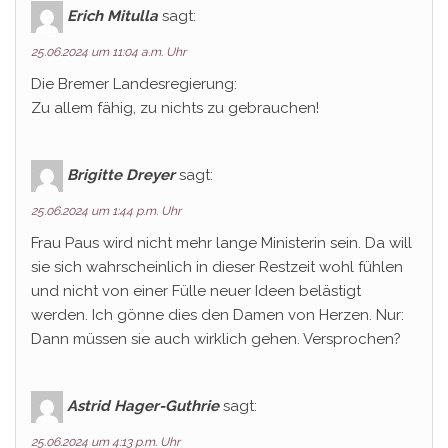
Erich Mitulla
sagt:
25.06.2024 um 11:04 a.m. Uhr
Die Bremer Landesregierung:
Zu allem fähig, zu nichts zu gebrauchen!
Brigitte Dreyer
sagt:
25.06.2024 um 1:44 p.m. Uhr
Frau Paus wird nicht mehr lange Ministerin sein. Da will
sie sich wahrscheinlich in dieser Restzeit wohl fühlen
und nicht von einer Fülle neuer Ideen belästigt
werden. Ich gönne dies den Damen von Herzen. Nur:
Dann müssen sie auch wirklich gehen. Versprochen?
Astrid Hager-Guthrie
sagt:
25.06.2024 um 4:13 p.m. Uhr