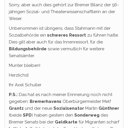
Sorry, aber auch dies gehört zur Bremer Bilanz der 56-
jährigen Sozial- und Theaterwissenschaftlerin an der
Weser.
Unbenommen ist übrigens, dass Stahmann mit der
Sozialbehörde ein
schweres Ressort
zu führen hatte.
Dies gilt aber auch für das Innenressort, für die
Bildungsbehörde
sowie vermutlich für weitere
Senatsämter.
Munter bleiben!
Herzlichst
Ihr Axel Schuller
P.S.:
Das hat es nach meiner Erinnerung noch nicht
gegeben:
Bremerhavens
Oberbürgermeister Melf
Grantz
und der neue
Sozialsenator
Martin
Günthner
(beide
SPD
) haben gestern den
Sonderweg
des
Bremer Senats bei der
Geldkarte
für Migranten scharf