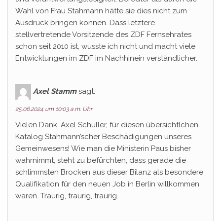
Wahl von Frau Stahmann hätte sie dies nicht zum
Ausdruck bringen können. Dass letztere
stellvertretende Vorsitzende des ZDF Fernsehrates
schon seit 2010 ist, wusste ich nicht und macht viele
Entwicklungen im ZDF im Nachhinein verständlicher.
Axel Stamm
sagt:
25.06.2024 um 10:03 a.m. Uhr
Vielen Dank, Axel Schuller, für diesen übersichtlchen
Katalog Stahmann’scher Beschädigungen unseres
Gemeinwesens! Wie man die Ministerin Paus bisher
wahrnimmt, steht zu befürchten, dass gerade die
schlimmsten Brocken aus dieser Bilanz als besondere
Qualifikation für den neuen Job in Berlin willkommen
waren. Traurig, traurig, traurig.