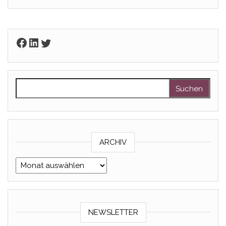
Facebook
LinkedIn
Twitter
Suchen nach:
ARCHIV
Archiv
NEWSLETTER