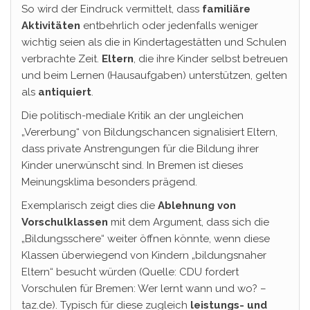
So wird der Eindruck vermittelt, dass
familiäre
Aktivitäten
entbehrlich oder jedenfalls weniger
wichtig seien als die in Kindertagestätten und Schulen
verbrachte Zeit.
Eltern
, die ihre Kinder selbst betreuen
und beim Lernen (Hausaufgaben) unterstützen, gelten
als
antiquiert
.
Die politisch-mediale Kritik an der ungleichen
„Vererbung“ von Bildungschancen signalisiert Eltern,
dass private Anstrengungen für die Bildung ihrer
Kinder unerwünscht sind. In Bremen ist dieses
Meinungsklima besonders prägend.
Exemplarisch zeigt dies die
Ablehnung von
Vorschulklassen
mit dem Argument, dass sich die
„Bildungsschere“ weiter öffnen könnte, wenn diese
Klassen überwiegend von Kindern „bildungsnaher
Eltern“ besucht würden (Quelle: CDU fordert
Vorschulen für Bremen: Wer lernt wann und wo? –
taz.de). Typisch für diese zugleich
leistungs- und