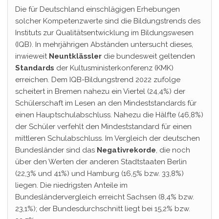
Die für Deutschland einschlägigen Erhebungen
solcher Kompetenzwerte sind die Bildungstrends des
Instituts zur Qualitätsentwicklung im Bildungswesen
(IQB). In mehrjährigen Abständen untersucht dieses,
inwieweit
Neuntklässler
die bundesweit geltenden
Standards
der Kultusministerkonferenz (KMK)
erreichen. Dem IQB-Bildungstrend 2022 zufolge
scheitert in Bremen nahezu ein Viertel (24,4%) der
Schülerschaft im Lesen an den Mindeststandards für
einen Hauptschulabschluss. Nahezu die Hälfte (46,8%)
der Schüler verfehlt den Mindeststandard für einen
mittleren Schulabschluss. Im Vergleich der deutschen
Bundesländer sind das
Negativrekorde
, die noch
über den Werten der anderen Stadtstaaten Berlin
(22,3% und 41%) und Hamburg (16,5% bzw. 33,8%)
liegen. Die niedrigsten Anteile im
Bundesländervergleich erreicht Sachsen (8,4% bzw.
23,1%); der Bundesdurchschnitt liegt bei 15,2% bzw.