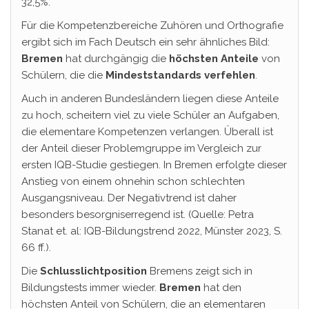
32,5%.
Für die Kompetenzbereiche Zuhören und Orthografie
ergibt sich im Fach Deutsch ein sehr ähnliches Bild:
Bremen
hat durchgängig die
höchsten Anteile
von
Schülern, die die
Mindeststandards
verfehlen
.
Auch in anderen Bundesländern liegen diese Anteile
zu hoch, scheitern viel zu viele Schüler an Aufgaben,
die elementare Kompetenzen verlangen. Überall ist
der Anteil dieser Problemgruppe im Vergleich zur
ersten IQB-Studie gestiegen. In Bremen erfolgte dieser
Anstieg von einem ohnehin schon schlechten
Ausgangsniveau. Der Negativtrend ist daher
besonders besorgniserregend ist. (Quelle: Petra
Stanat et. al: IQB-Bildungstrend 2022, Münster 2023, S.
66 ff.).
Die
Schlusslichtposition
Bremens zeigt sich in
Bildungstests immer wieder.
Bremen
hat den
höchsten Anteil von Schülern, die an elementaren