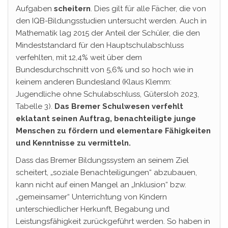
Aufgaben
scheitern
. Dies gilt für alle Fächer, die von
den IQB-Bildungsstudien untersucht werden. Auch in
Mathematik lag 2015 der Anteil der Schüler, die den
Mindeststandard für den Hauptschulabschluss
verfehlten, mit 12,4% weit über dem
Bundesdurchschnitt von 5,6% und so hoch wie in
keinem anderen Bundesland (Klaus Klemm:
Jugendliche ohne Schulabschluss, Gütersloh 2023,
Tabelle 3).
Das Bremer
Schulwesen verfehlt
eklatant seinen Auftrag, benachteiligte junge
Menschen zu fördern und elementare Fähigkeiten
und Kenntnisse zu vermitteln.
Dass das Bremer Bildungssystem an seinem Ziel
scheitert, „soziale Benachteiligungen“ abzubauen,
kann nicht auf einen Mangel an „Inklusion“ bzw.
„gemeinsamer“ Unterrichtung von Kindern
unterschiedlicher Herkunft, Begabung und
Leistungsfähigkeit zurückgeführt werden. So haben in