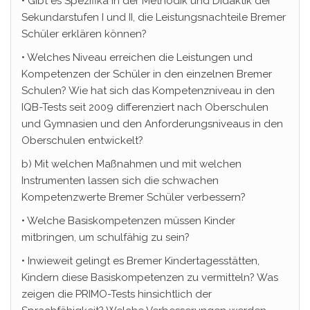
• Gibt es Spezifika in der Methodik und Didaktik der
Sekundarstufen I und II, die Leistungsnachteile Bremer
Schüler erklären können?
• Welches Niveau erreichen die Leistungen und
Kompetenzen der Schüler in den einzelnen Bremer
Schulen? Wie hat sich das Kompetenzniveau in den
IQB-Tests seit 2009 differenziert nach Oberschulen
und Gymnasien und den Anforderungsniveaus in den
Oberschulen entwickelt?
b) Mit welchen Maßnahmen und mit welchen
Instrumenten lassen sich die schwachen
Kompetenzwerte Bremer Schüler verbessern?
• Welche Basiskompetenzen müssen Kinder
mitbringen, um schulfähig zu sein?
• Inwieweit gelingt es Bremer Kindertagesstätten,
Kindern diese Basiskompetenzen zu vermitteln? Was
zeigen die PRIMO-Tests hinsichtlich der