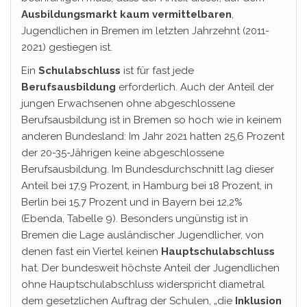
Ausbildungsmarkt
kaum vermittelbaren
,
Jugendlichen in Bremen im letzten Jahrzehnt (2011-
2021) gestiegen ist.
Ein
Schulabschluss
ist für fast jede
Berufsausbildung
erforderlich. Auch der Anteil der
jungen Erwachsenen ohne abgeschlossene
Berufsausbildung ist in Bremen so hoch wie in keinem
anderen Bundesland: Im Jahr 2021 hatten 25,6 Prozent
der 20-35-Jährigen keine abgeschlossene
Berufsausbildung. Im Bundesdurchschnitt lag dieser
Anteil bei 17,9 Prozent, in Hamburg bei 18 Prozent, in
Berlin bei 15,7 Prozent und in Bayern bei 12,2%
(Ebenda, Tabelle 9). Besonders ungünstig ist in
Bremen die Lage ausländischer Jugendlicher, von
denen fast ein Viertel keinen
Hauptschulabschluss
hat. Der bundesweit höchste Anteil der Jugendlichen
ohne Hauptschulabschluss widerspricht diametral
dem gesetzlichen Auftrag der Schulen, „die
Inklusion