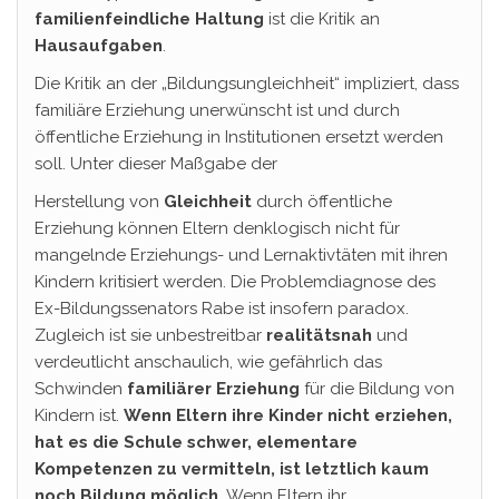
familienfeindliche Haltung
ist die Kritik an
Hausaufgaben
.
Die Kritik an der „Bildungsungleichheit“ impliziert, dass
familiäre Erziehung unerwünscht ist und durch
öffentliche Erziehung in Institutionen ersetzt werden
soll. Unter dieser Maßgabe der
Herstellung von
Gleichheit
durch öffentliche
Erziehung können Eltern denklogisch nicht für
mangelnde Erziehungs- und Lernaktivtäten mit ihren
Kindern kritisiert werden. Die Problemdiagnose des
Ex-Bildungssenators Rabe ist insofern paradox.
Zugleich ist sie unbestreitbar
realitätsnah
und
verdeutlicht anschaulich, wie gefährlich das
Schwinden
familiärer Erziehung
für die Bildung von
Kindern ist.
Wenn Eltern ihre Kinder nicht erziehen,
hat es die Schule schwer, elementare
Kompetenzen zu vermitteln, ist letztlich kaum
noch Bildung möglich.
Wenn Eltern ihr