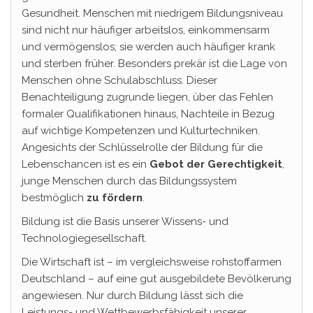
Gesundheit. Menschen mit niedrigem Bildungsniveau
sind nicht nur häufiger arbeitslos, einkommensarm
und vermögenslos; sie werden auch häufiger krank
und sterben früher. Besonders prekär ist die Lage von
Menschen ohne Schulabschluss. Dieser
Benachteiligung zugrunde liegen, über das Fehlen
formaler Qualifikationen hinaus, Nachteile in Bezug
auf wichtige Kompetenzen und Kulturtechniken.
Angesichts der Schlüsselrolle der Bildung für die
Lebenschancen ist es ein
Gebot
der Gerechtigkeit
,
junge Menschen durch das Bildungssystem
bestmöglich
zu fördern
.
Bildung ist die Basis unserer Wissens- und
Technologiegesellschaft.
Die Wirtschaft ist – im vergleichsweise rohstoffarmen
Deutschland – auf eine gut ausgebildete Bevölkerung
angewiesen. Nur durch Bildung lässt sich die
Leistungs- und Wettbewerbsfähigkeit unserer