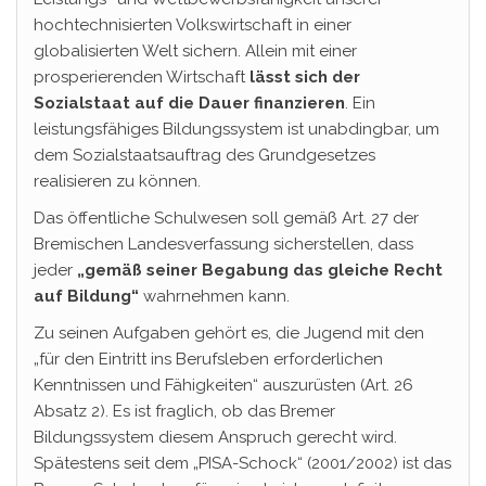
hochtechnisierten Volkswirtschaft in einer
globalisierten Welt sichern. Allein mit einer
prosperierenden Wirtschaft
lässt sich der
Sozialstaat auf die Dauer finanzieren
. Ein
leistungsfähiges Bildungssystem ist unabdingbar, um
dem Sozialstaatsauftrag des Grundgesetzes
realisieren zu können.
Das öffentliche Schulwesen soll gemäß Art. 27 der
Bremischen Landesverfassung sicherstellen, dass
jeder
„gemäß seiner Begabung das gleiche Recht
auf Bildung“
wahrnehmen kann.
Zu seinen Aufgaben gehört es, die Jugend mit den
„für den Eintritt ins Berufsleben erforderlichen
Kenntnissen und Fähigkeiten“ auszurüsten (Art. 26
Absatz 2). Es ist fraglich, ob das Bremer
Bildungssystem diesem Anspruch gerecht wird.
Spätestens seit dem „PISA-Schock“ (2001/2002) ist das