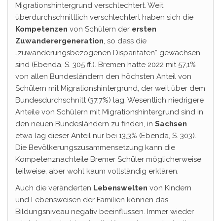
Migrationshintergrund verschlechtert. Weit
überdurchschnittlich verschlechtert haben sich die
Kompetenzen
von Schülern der
ersten
Zuwanderergeneration
, so dass die
„zuwanderungsbezogenen Disparitäten“ gewachsen
sind (Ebenda, S. 305 ff.). Bremen hatte 2022 mit 57,1%
von allen Bundesländern den höchsten Anteil von
Schülern mit Migrationshintergrund, der weit über dem
Bundesdurchschnitt (37,7%) lag. Wesentlich niedrigere
Anteile von Schülern mit Migrationshintergrund sind in
den neuen Bundesländern zu finden, in
Sachsen
etwa lag dieser Anteil nur bei 13,3% (Ebenda, S. 303).
Die Bevölkerungszusammensetzung kann die
Kompetenznachteile Bremer Schüler möglicherweise
teilweise, aber wohl kaum vollständig erklären.
Auch die veränderten
Lebenswelten
von Kindern
und Lebensweisen der Familien können das
Bildungsniveau negativ beeinflussen. Immer wieder