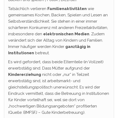
Tatsächlich verlieren
Familienaktivitäten
wie
gemeinsames Kochen, Backen, Spielen und Lesen an
Selbstverständlichkeit. Sie stehen in einer immer
schärferen Konkurrenz mit anderen Freizeitaktivitäten,
insbesondere den
elektronischen Medien
. Zudem
verändert sich der Alltag von Kindern und Familien.
Immer häufiger werden Kinder
ganztägig in
Institutionen
betreut.
Es wird gefordert, dass beide Elternteile (in Vollzeit)
erwerbstätig sind. Dass Mütter aufgrund der
Kindererziehung
nicht oder „nur“ in Teilzeit
erwerbstätig sind, ist arbeitsmarkt- und
gleichstellungspolitisch unerwünscht. Es wird der
Eindruck vermittelt, dass die Betreuung in Institutionen
für Kinder vorteilhaft sei, weil sie dort von
„hochwertigen Bildungsangeboten“ profitierten
(Quelle: BMFSFJ – Gute Kinderbetreuung).