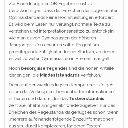
Zur Einordnung der IQB-Ergebnisse ist zu
berücksichtigen, dass das Erreichen des sogenannten
Optimalstandards keine Höchstleistungen erfordert.
Es wird beim Lesen nur verlangt, normale Texte zu
verstehen und Interpretationsansätze zu entwickeln,
wie man es von Gymnasiasten der höheren
Jahrgangsstufen erwarten sollte. Es geht um
grundlegende Fähigkeiten für ein Studium, an denen
es viel zu vielen Gymnasiasten in Bremen mangelt.
Noch
besorgniserregender
sind die hohen Anteile
derjenigen, die
Mindeststandards
verfehlen.
Denn auf der zweitniedrigsten Kompetenzstufe geht
es um das Verknüpfen „benachbarter Informationen“
in Texten und darum, „für das
Textverständnis
zentrale Inhalte sinngemäß“ wiederzugeben. Für das
Erreichen des Regelstandards genügt es schon, wenn
„mehrere aufeinanderfolgende Einzelinformationen
aus strukturell komplexeren, längeren Texten“