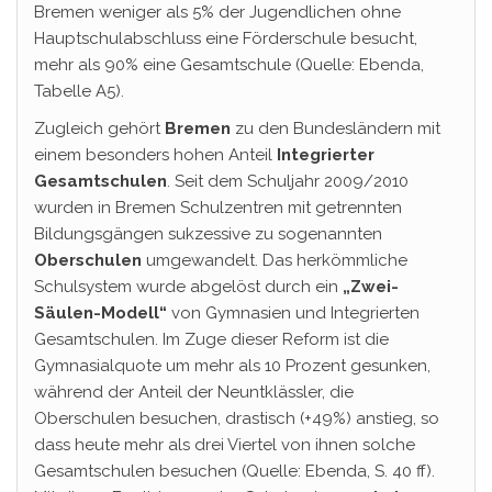
Bremen weniger als 5% der Jugendlichen ohne
Hauptschulabschluss eine Förderschule besucht,
mehr als 90% eine Gesamtschule (Quelle: Ebenda,
Tabelle A5).
Zugleich gehört
Bremen
zu den Bundesländern mit
einem besonders hohen Anteil
Integrierter
Gesamtschulen
. Seit dem Schuljahr 2009/2010
wurden in Bremen Schulzentren mit getrennten
Bildungsgängen sukzessive zu sogenannten
Oberschulen
umgewandelt. Das herkömmliche
Schulsystem wurde abgelöst durch ein
„Zwei-
Säulen-Modell“
von Gymnasien und Integrierten
Gesamtschulen. Im Zuge dieser Reform ist die
Gymnasialquote um mehr als 10 Prozent gesunken,
während der Anteil der Neuntklässler, die
Oberschulen besuchen, drastisch (+49%) anstieg, so
dass heute mehr als drei Viertel von ihnen solche
Gesamtschulen besuchen (Quelle: Ebenda, S. 40 ff).