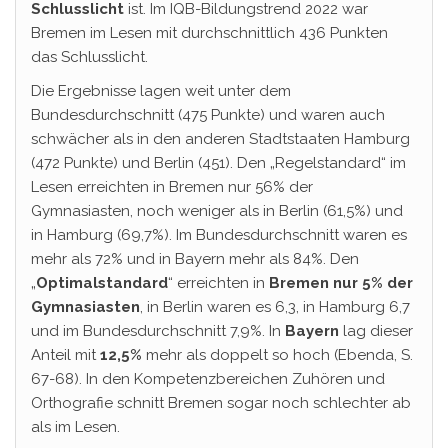
Schlusslicht
ist. Im IQB-Bildungstrend 2022 war
Bremen im Lesen mit durchschnittlich 436 Punkten
das Schlusslicht.
Die Ergebnisse lagen weit unter dem
Bundesdurchschnitt (475 Punkte) und waren auch
schwächer als in den anderen Stadtstaaten Hamburg
(472 Punkte) und Berlin (451). Den „Regelstandard“ im
Lesen erreichten in Bremen nur 56% der
Gymnasiasten, noch weniger als in Berlin (61,5%) und
in Hamburg (69,7%). Im Bundesdurchschnitt waren es
mehr als 72% und in Bayern mehr als 84%. Den
„
Optimalstandard
“ erreichten in
Bremen nur 5% der
Gymnasiasten
, in Berlin waren es 6,3, in Hamburg 6,7
und im Bundesdurchschnitt 7,9%. In
Bayern
lag dieser
Anteil mit
12,5%
mehr als doppelt so hoch (Ebenda, S.
67-68). In den Kompetenzbereichen Zuhören und
Orthografie schnitt Bremen sogar noch schlechter ab
als im Lesen.