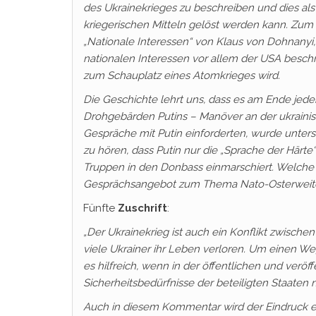
des Ukrainekrieges zu beschreiben und dies al
kriegerischen Mitteln gelöst werden kann. Zum
„Nationale Interessen“ von Klaus von Dohnanyi
nationalen Interessen vor allem der USA besch
zum Schauplatz eines Atomkrieges wird.
Die Geschichte lehrt uns, dass es am Ende jed
Drohgebärden Putins – Manöver an der ukrainis
Gespräche mit Putin einforderten, wurde unterste
zu hören, dass Putin nur die „Sprache der Härte
Truppen in den Donbass einmarschiert. Welche
Gesprächsangebot zum Thema Nato-Osterweite
Fünfte
Zuschrift
:
„Der Ukrainekrieg ist auch ein Konflikt zwisch
viele Ukrainer ihr Leben verloren. Um einen Weg
es hilfreich, wenn in der öffentlichen und verö
Sicherheitsbedürfnisse der beteiligten Staaten n
Auch in diesem Kommentar wird der Eindruck er