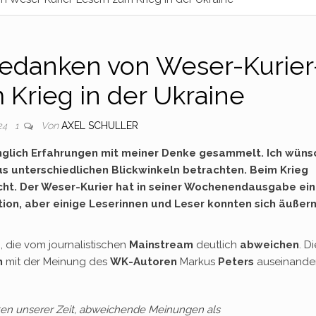
edanken von Weser-Kurier
Krieg in der Ukraine
Von
AXEL SCHULLER
024
1
änglich Erfahrungen mit meiner Denke gesammelt. Ich wüns
s unterschiedlichen Blickwinkeln betrachten. Beim Krieg
icht. Der Weser-Kurier hat in seiner Wochenendausgabe ei
ion, aber einige Leserinnen und Leser konnten sich äußern
n, die vom journalistischen
Mainstream
deutlich
abweichen
. Di
h
mit der Meinung des
WK-Autoren
Markus
Peters
auseinande
en unserer Zeit, abweichende Meinungen als