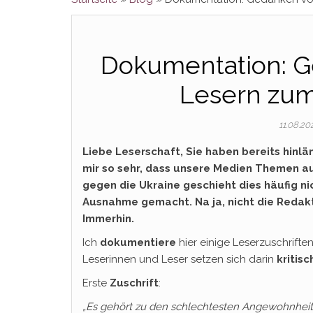
Dokumentation: G
Lesern zum 
11.08.2
Liebe Leserschaft, Sie haben bereits hinl
mir so sehr, dass unsere Medien Themen au
gegen die Ukraine geschieht dies häufig n
Ausnahme gemacht. Na ja, nicht die Redakt
Immerhin.
Ich
dokumentiere
hier einige Leserzuschrifte
Leserinnen und Leser setzen sich darin
kritisc
Erste
Zuschrift
:
„Es gehört zu den schlechtesten Angewohnheit