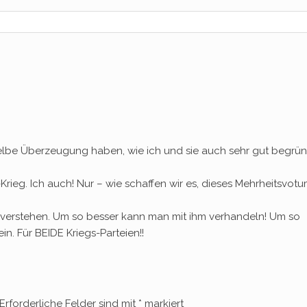
selbe Überzeugung haben, wie ich und sie auch sehr gut begrü
ieg. Ich auch! Nur – wie schaffen wir es, dieses Mehrheitsvotu
u verstehen. Um so besser kann man mit ihm verhandeln! Um so
n. Für BEIDE Kriegs-Parteien!!
Erforderliche Felder sind mit
*
markiert