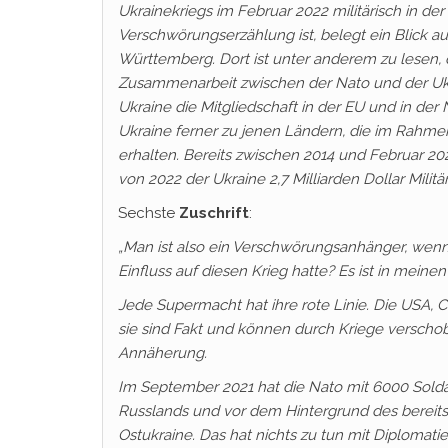
Ukrainekriegs im Februar 2022 militärisch in der
Verschwörungserzählung ist, belegt ein Blick au
Württemberg. Dort ist unter anderem zu lesen, 
Zusammenarbeit zwischen der Nato und der Ukra
Ukraine die Mitgliedschaft in der EU und in der
Ukraine ferner zu jenen Ländern, die im Rahmen
erhalten. Bereits zwischen 2014 und Februar 20
von 2022 der Ukraine 2,7 Milliarden Dollar Militä
Sechste
Zuschrift
:
„Man ist also ein Verschwörungsanhänger, wenn
Einfluss auf diesen Krieg hatte? Es ist in mein
Jede Supermacht hat ihre rote Linie. Die USA, C
sie sind Fakt und können durch Kriege verscho
Annäherung.
Im September 2021 hat die Nato mit 6000 Soldat
Russlands und vor dem Hintergrund des bereits
Ostukraine. Das hat nichts zu tun mit Diplomatie