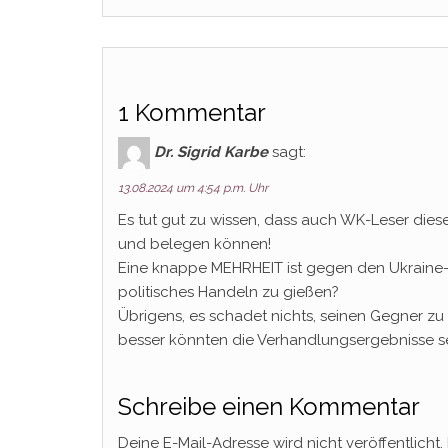
1 Kommentar
Dr. Sigrid Karbe
sagt:
13.08.2024 um 4:54 p.m. Uhr
Es tut gut zu wissen, dass auch WK-Leser die
und belegen können!
Eine knappe MEHRHEIT ist gegen den Ukraine-Kr
politisches Handeln zu gießen?
Übrigens, es schadet nichts, seinen Gegner z
besser könnten die Verhandlungsergebnisse sei
Schreibe einen Kommentar
Deine E-Mail-Adresse wird nicht veröffentlicht.