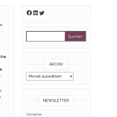
Facebook
LinkedIn
Twitter
-
Suchen nach:
che
ARCHIV
ne
Archiv
.
e
r.
NEWSLETTER
Vorname