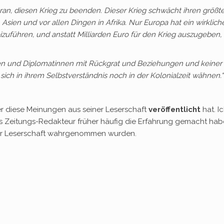
ran, diesen Krieg zu beenden. Dieser Krieg schwächt ihren größt
sien und vor allen Dingen in Afrika. Nur Europa hat ein wirklich
izuführen, und anstatt Milliarden Euro für den Krieg auszugeben,
ten und Diplomatinnen mit Rückgrat und Beziehungen und keiner
e sich in ihrem Selbstverständnis noch in der Kolonialzeit wähnen.“
 er diese Meinungen aus seiner Leserschaft
veröffentlicht
hat. I
ls Zeitungs-Redakteur früher häufig die Erfahrung gemacht hab
r Leserschaft wahrgenommen wurden.