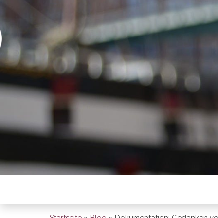
BREMEN SO
Startseite
»
Blog
»
Dokumentation: Gedanken von 