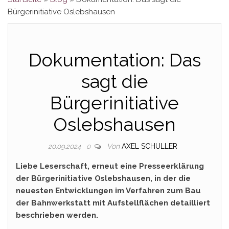
Bürgerinitiative Oslebshausen
Dokumentation: Das
sagt die
Bürgerinitiative
Oslebshausen
Von
AXEL SCHULLER
20.09.2024
0
Liebe Leserschaft, erneut eine Presseerklärung
der Bürgerinitiative Oslebshausen, in der die
neuesten Entwicklungen im Verfahren zum Bau
der Bahnwerkstatt mit Aufstellflächen detailliert
beschrieben werden.