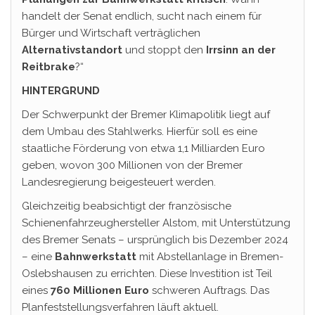
handelt der Senat endlich, sucht nach einem für
Bürger und Wirtschaft verträglichen
Alternativstandort
und stoppt den
Irrsinn an der
Reitbrake
?“
HINTERGRUND
Der Schwerpunkt der Bremer Klimapolitik liegt auf
dem Umbau des Stahlwerks. Hierfür soll es eine
staatliche Förderung von etwa 1,1 Milliarden Euro
geben, wovon 300 Millionen von der Bremer
Landesregierung beigesteuert werden.
Gleichzeitig beabsichtigt der französische
Schienenfahrzeughersteller Alstom, mit Unterstützung
des Bremer Senats – ursprünglich bis Dezember 2024
– eine
Bahnwerkstatt
mit Abstellanlage in Bremen-
Oslebshausen zu errichten. Diese Investition ist Teil
eines
760 Millionen Euro
schweren Auftrags. Das
Planfeststellungsverfahren läuft aktuell.