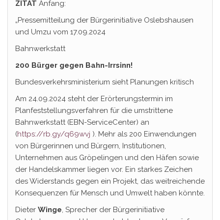
ZITAT
Anfang:
„Pressemitteilung der Bürgerinitiative Oslebshausen
und Umzu vom 17.09.2024
Bahnwerkstatt
200 Bürger gegen Bahn-Irrsinn!
Bundesverkehrsministerium sieht Planungen kritisch
Am 24.09.2024 steht der Erörterungstermin im
Planfeststellungsverfahren für die umstrittene
Bahnwerkstatt (EBN-ServiceCenter) an
(
https://rb.gy/q69wvj
). Mehr als 200 Einwendungen
von Bürgerinnen und Bürgern, Institutionen,
Unternehmen aus Gröpelingen und den Häfen sowie
der Handelskammer liegen vor. Ein starkes Zeichen
des Widerstands gegen ein Projekt, das weitreichende
Konsequenzen für Mensch und Umwelt haben könnte.
Dieter
Winge
, Sprecher der Bürgerinitiative