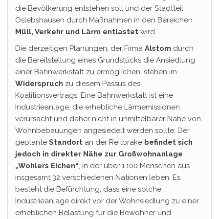
die Bevölkerung entstehen soll und der Stadtteil
Oslebshausen durch Maßnahmen in den Bereichen
Müll, Verkehr und Lärm entlastet
wird.
Die derzeitigen Planungen, der Firma
Alstom
durch
die Bereitstellung eines Grundstücks die Ansiedlung
einer Bahnwerkstatt zu ermöglichen, stehen im
Widerspruch
zu diesem Passus des
Koalitionsvertrags. Eine Bahnwerkstatt ist eine
Industrieanlage, die erhebliche Lärmemissionen
verursacht und daher nicht in unmittelbarer Nähe von
Wohnbebauungen angesiedelt werden sollte. Der
geplante
Standort
an der Reitbrake
befindet sich
jedoch in direkter Nähe zur Großwohnanlage
„Wohlers Eichen“
, in der über 1.100 Menschen aus
insgesamt 32 verschiedenen Nationen leben. Es
besteht die Befürchtung, dass eine solche
Industrieanlage direkt vor der Wohnsiedlung zu einer
erheblichen Belastung für die Bewohner und