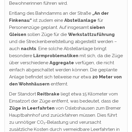
Bewohnerinnen führen wird.
Entlang des Bahndamms an der Straße
„An der
Finkenau“
ist zudem eine
Abstellanlage
für
Personenzüge geplant. Auf insgesamt
sieben
Gleisen
sollen Züge für die
Werkstattzuführung
und die Streckenbereitstellung abgestellt werden –
auch
nachts
. Eine solche Abstellanlage bringt
besondere
Lärmproblematiken
mit sich, da die Züge
über verschiedene
Aggregate
verfügen, die nicht
einfach abgeschaltet werden können. Die geplante
Anlage befindet sich teilweise nur etwa
20 Meter von
den Wohnhäusern
entfernt.
Der Standort
Reitbrake
liegt etwa 15 Kilometer vom
Einsatzort der Züge entfernt, was bedeutet, dass die
Züge in Leerfahrten
von Oslebshausen zum Bremer
Hauptbahnhof und zurückfahren müssen. Dies führt
zu unnötiger CO₂-Belastung und verursacht
zusätzliche Kosten durch vermeidbare Leerfahrten in