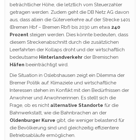
beträchtlicher Höhe, die letztlich vom Steuerzahler
getragen werden. Zudem geht die DB Netz AG davon
aus, dass allein die Güterverkehre auf der Strecke 1401
(Bremen Hbf – Bremen Rbf) bis 2030 um etwa
240
Prozent
steigen werden. Dies könnte bedeuten, dass
diesem Streckenabschnitt durch die zusätzlichen
Leerfahrten der Kollaps droht und der wirtschaftlich
bedeutsame
Hinterlandverkehr
der Bremischen
Häfen
beeinträchtigt wird.
Die Situation in Oslebshausen zeigt ein Dilemma der
Bremer Politik auf: Klimaziele und wirtschaftliche
Interessen stehen im Konflikt mit den Bedürfnissen der
Anwohner und Anwohnerinnen. Es stellt sich die
Frage, ob es nicht
alternative Standorte
für die
Bahnwerkstatt, wie die Bahnbrachen an der
Oldenburger Kurve
gibt, die weniger belastend für
die Bevölkerung sind und gleichzeitig effizientere
Betriebsabläufe ermöglichen.