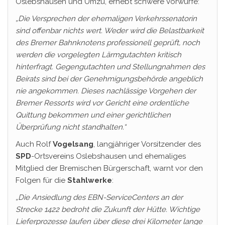
Oslebshausen und Umzu, erhebt schwere Vorwürfe:
„Die Versprechen der ehemaligen Verkehrssenatorin
sind offenbar nichts wert. Weder wird die Belastbarkeit
des Bremer Bahnknotens professionell geprüft, noch
werden die vorgelegten Lärmgutachten kritisch
hinterfragt. Gegengutachten und Stellungnahmen des
Beirats sind bei der Genehmigungsbehörde angeblich
nie angekommen. Dieses nachlässige Vorgehen der
Bremer Ressorts wird vor Gericht eine ordentliche
Quittung bekommen und einer gerichtlichen
Überprüfung nicht standhalten.“
Auch Rolf
Vogelsang
, langjähriger Vorsitzender des
SPD
-Ortsvereins Oslebshausen und ehemaliges
Mitglied der Bremischen Bürgerschaft, warnt vor den
Folgen für die
Stahlwerke
:
„Die Ansiedlung des EBN-ServiceCenters an der
Strecke 1422 bedroht die Zukunft der Hütte. Wichtige
Lieferprozesse laufen über diese drei Kilometer lange