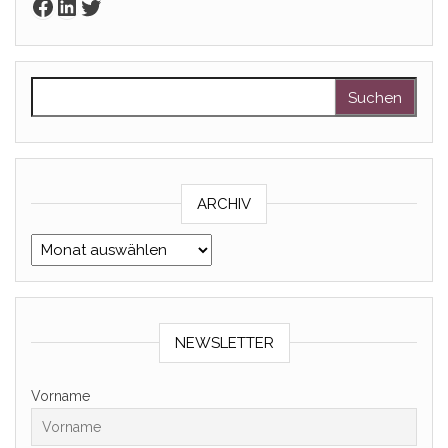
Facebook
LinkedIn
Twitter
Suchen nach:
ARCHIV
Archiv
NEWSLETTER
Vorname