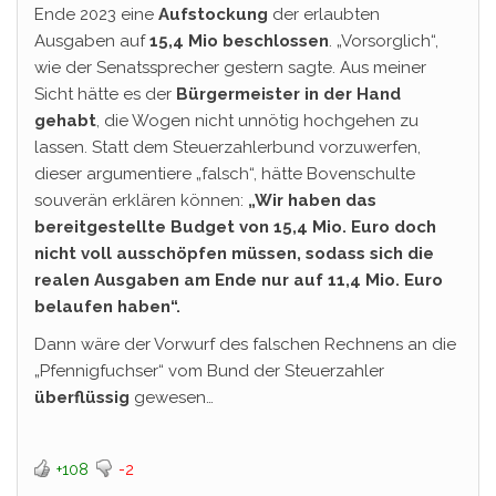
Ende 2023 eine
Aufstockung
der erlaubten
Ausgaben auf
15,4 Mio beschlossen
. „Vorsorglich“,
wie der Senatssprecher gestern sagte. Aus meiner
Sicht hätte es der
Bürgermeister in der Hand
gehabt
, die Wogen nicht unnötig hochgehen zu
lassen. Statt dem Steuerzahlerbund vorzuwerfen,
dieser argumentiere „falsch“, hätte Bovenschulte
souverän erklären können:
„Wir haben das
bereitgestellte Budget von 15,4 Mio. Euro doch
nicht voll ausschöpfen müssen, sodass sich die
realen Ausgaben am Ende nur auf 11,4 Mio. Euro
belaufen haben“.
Dann wäre der Vorwurf des falschen Rechnens an die
„Pfennigfuchser“ vom Bund der Steuerzahler
überflüssig
gewesen…
+108
-2