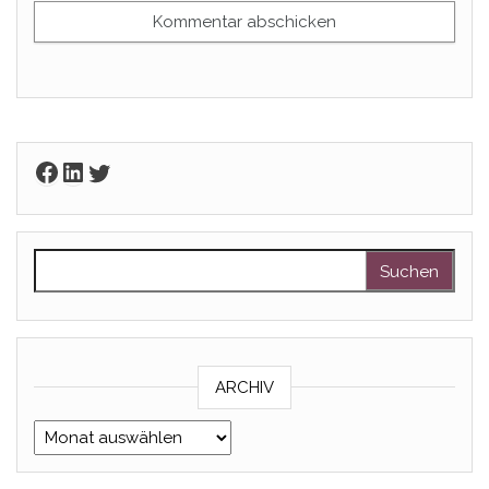
Facebook
LinkedIn
Twitter
Suchen nach:
ARCHIV
Archiv