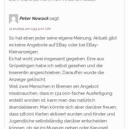
Peter Nowack
sagt:
11.10.2024 um 1:44 p.m. Uhr
So hat eben jeder seine eigene Meinung. Aktuell gibt
es keine Angebote auf EBay oder bei EBay-
Kleinanzeigen.
Es hat wohl zwei insgesamt gegeben. Eine aus
Gröpelingen habe ich selbst gesehen und die
Inserentin angeschrieben. Daraufhin wurde die
Anzeige gelöscht.
Weil zwei Menschen in Bremen ein Angebot
missbrauchen, dass in 134.000-facher Ausfertigung
erstellt worden ist, kann man das natürlich
skandalisieren. Man könnte sich aber darüber freuen,
dass 118.000 Karten aktiviert wurden und Kinder und
Jugendliche selbstständig darüber entscheiden
können, ob sie ins Museum gehen oder Karussell