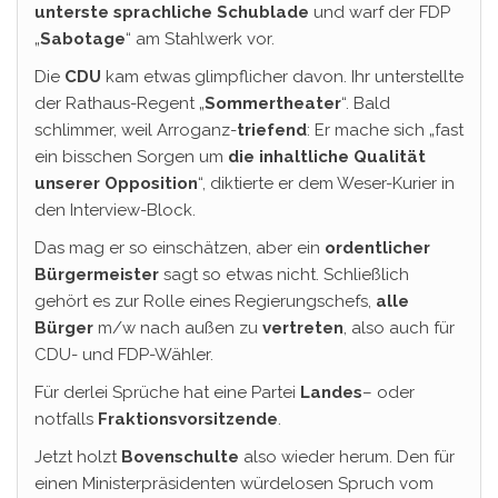
unterste sprachliche Schublade
und warf der FDP
„
Sabotage
“ am Stahlwerk vor.
Die
CDU
kam etwas glimpflicher davon. Ihr unterstellte
der Rathaus-Regent „
Sommertheater
“. Bald
schlimmer, weil Arroganz-
triefend
: Er mache sich „fast
ein bisschen Sorgen um
die
inhaltliche Qualität
unserer Opposition
“, diktierte er dem Weser-Kurier in
den Interview-Block.
Das mag er so einschätzen, aber ein
ordentlicher
Bürgermeister
sagt so etwas nicht. Schließlich
gehört es zur Rolle eines Regierungschefs,
alle
Bürger
m/w nach außen zu
vertreten
, also auch für
CDU- und FDP-Wähler.
Für derlei Sprüche hat eine Partei
Landes
– oder
notfalls
Fraktionsvorsitzende
.
Jetzt holzt
Bovenschulte
also wieder herum. Den für
einen Ministerpräsidenten würdelosen Spruch vom