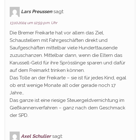
Lars Preussen
sagt:
13.10.2024 um 12:59 p.m. Uhr
Die Bremer Freikarte hat vor allem das Ziel,
Schaustellern mit Fahrgeschäften direkt und
Saufgeschäften mittelbar viele Hunderttausende
zuzuschanzen. Mittelbar dann, wenn die Eltern das
Karussell-Geld für ihre Sprösslinge sparen und dafür
auf dem Freimarkt trinken können.
Das Tolle an der Freikarte – sie ist für jedes Kind, egal
ob erst wenige Monate alt oder gerade noch 17
Jahre…
Das ganze ist eine riesige Steuergeldvernichtung im
Gießkannenverfahren – ganz nach dem Geschmack
der SPD.
Axel Schuller
sagt: