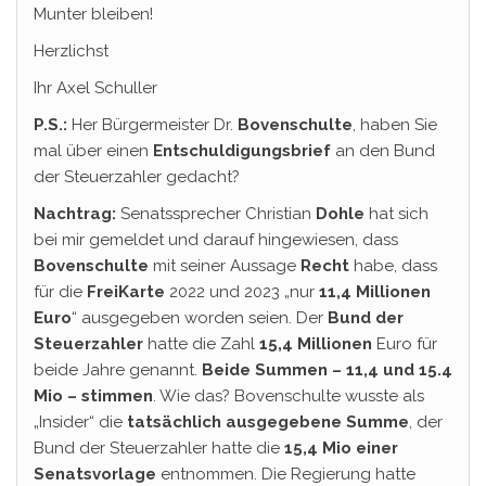
Munter bleiben!
Herzlichst
Ihr Axel Schuller
P.S.:
Her Bürgermeister Dr.
Bovenschulte
, haben Sie
mal über einen
Entschuldigungsbrief
an den Bund
der Steuerzahler gedacht?
Nachtrag:
Senatssprecher Christian
Dohle
hat sich
bei mir gemeldet und darauf hingewiesen, dass
Bovenschulte
mit seiner Aussage
Recht
habe, dass
für die
FreiKarte
2022 und 2023 „nur
11,4
Millionen
Euro
“ ausgegeben worden seien. Der
Bund der
Steuerzahler
hatte die Zahl
15,4 Millionen
Euro für
beide Jahre genannt.
Beide Summen – 11,4 und 15.4
Mio – stimmen
. Wie das? Bovenschulte wusste als
„Insider“ die
tatsächlich ausgegebene Summe
, der
Bund der Steuerzahler hatte die
15,4
Mio einer
Senatsvorlage
entnommen. Die Regierung hatte