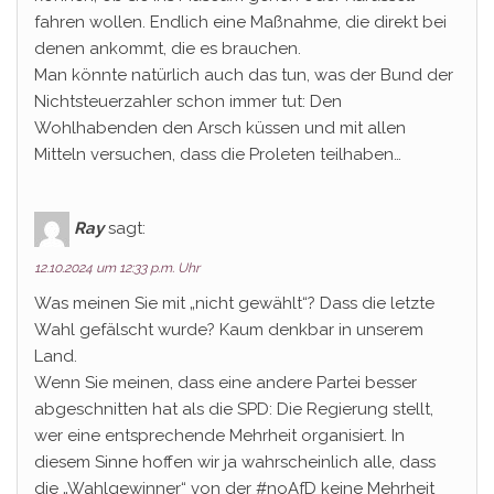
fahren wollen. Endlich eine Maßnahme, die direkt bei
denen ankommt, die es brauchen.
Man könnte natürlich auch das tun, was der Bund der
Nichtsteuerzahler schon immer tut: Den
Wohlhabenden den Arsch küssen und mit allen
Mitteln versuchen, dass die Proleten teilhaben…
Ray
sagt:
12.10.2024 um 12:33 p.m. Uhr
Was meinen Sie mit „nicht gewählt“? Dass die letzte
Wahl gefälscht wurde? Kaum denkbar in unserem
Land.
Wenn Sie meinen, dass eine andere Partei besser
abgeschnitten hat als die SPD: Die Regierung stellt,
wer eine entsprechende Mehrheit organisiert. In
diesem Sinne hoffen wir ja wahrscheinlich alle, dass
die „Wahlgewinner“ von der #noAfD keine Mehrheit