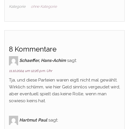
Kategorie
ohne Kategorie
8 Kommentare
Schaeffer, Hans-Achim
sagt:
11.10.2024 um 12:26 p.m. Uhr
Tja, und diese Parteien waren eigtl nicht mal gewählt.
Wirklich schlimm, wie hier Geld sinnlos vergeudet wird,
aber eventuell spielt das keine Rolle, wenn man
sowieso keins hat.
Hartmut Paul
sagt: