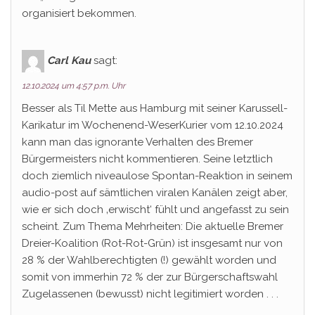
organisiert bekommen.
Carl Kau
sagt:
12.10.2024 um 4:57 p.m. Uhr
Besser als Til Mette aus Hamburg mit seiner Karussell-
Karikatur im Wochenend-WeserKurier vom 12.10.2024
kann man das ignorante Verhalten des Bremer
Bürgermeisters nicht kommentieren. Seine letztlich
doch ziemlich niveaulose Spontan-Reaktion in seinem
audio-post auf sämtlichen viralen Kanälen zeigt aber,
wie er sich doch ‚erwischt‘ fühlt und angefasst zu sein
scheint. Zum Thema Mehrheiten: Die aktuelle Bremer
Dreier-Koalition (Rot-Rot-Grün) ist insgesamt nur von
28 % der Wahlberechtigten (!) gewählt worden und
somit von immerhin 72 % der zur Bürgerschaftswahl
Zugelassenen (bewusst) nicht legitimiert worden . . .