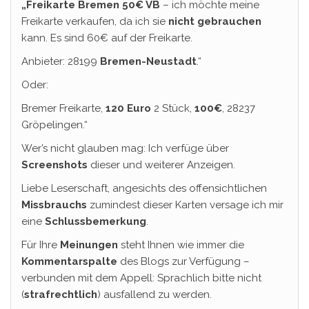
„Freikarte Bremen 50€ VB
– ich möchte meine
Freikarte verkaufen, da ich sie
nicht gebrauchen
kann. Es sind 60€ auf der Freikarte.
Anbieter: 28199
Bremen-Neustadt
.“
Oder:
Bremer Freikarte,
120 Euro
2 Stück,
100€
, 28237
Gröpelingen.“
Wer’s nicht glauben mag: Ich verfüge über
Screenshots
dieser und weiterer Anzeigen.
Liebe Leserschaft, angesichts des offensichtlichen
Missbrauchs
zumindest dieser Karten versage ich mir
eine
Schlussbemerkung
.
Für Ihre
Meinungen
steht Ihnen wie immer die
Kommentarspalte
des Blogs zur Verfügung –
verbunden mit dem Appell: Sprachlich bitte nicht
(
strafrechtlich
) ausfallend zu werden.