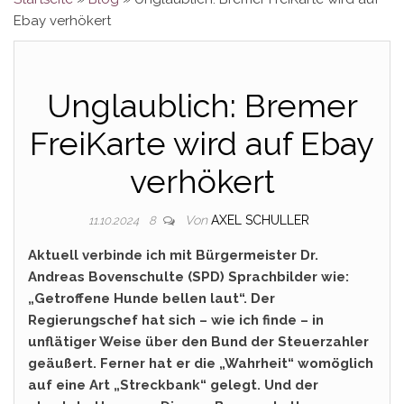
Ebay verhökert
Unglaublich: Bremer
FreiKarte wird auf Ebay
verhökert
Von
AXEL SCHULLER
11.10.2024
8
Aktuell verbinde ich mit Bürgermeister Dr.
Andreas Bovenschulte (SPD) Sprachbilder wie:
„Getroffene Hunde bellen laut“. Der
Regierungschef hat sich – wie ich finde – in
unflätiger Weise über den Bund der Steuerzahler
geäußert. Ferner hat er die „Wahrheit“ womöglich
auf eine Art „Streckbank“ gelegt. Und der