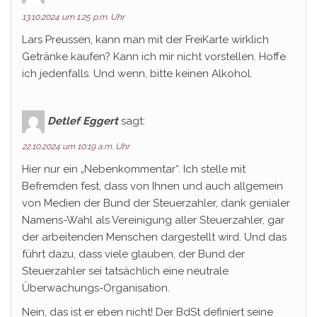
13.10.2024 um 1:25 p.m. Uhr
Lars Preussen, kann man mit der FreiKarte wirklich
Getränke kaufen? Kann ich mir nicht vorstellen. Hoffe
ich jedenfalls. Und wenn, bitte keinen Alkohol.
Detlef Eggert
sagt:
22.10.2024 um 10:19 a.m. Uhr
Hier nur ein „Nebenkommentar“. Ich stelle mit
Befremden fest, dass von Ihnen und auch allgemein
von Medien der Bund der Steuerzahler, dank genialer
Namens-Wahl als Vereinigung aller Steuerzahler, gar
der arbeitenden Menschen dargestellt wird. Und das
führt dazu, dass viele glauben, der Bund der
Steuerzahler sei tatsächlich eine neutrale
Überwachungs-Organisation.
Nein, das ist er eben nicht! Der BdSt definiert seine