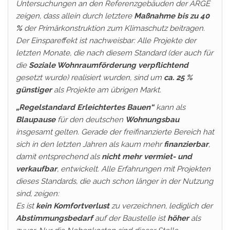
Untersuchungen an den Referenzgebäuden der ARGE
zeigen, dass allein durch letztere
Maßnahme bis zu 40
%
der Primärkonstruktion zum Klimaschutz beitragen.
Der Einspareffekt ist nachweisbar: Alle Projekte der
letzten Monate, die nach diesem Standard (der auch für
die
Soziale Wohnraumförderung verpflichtend
gesetzt wurde) realisiert wurden, sind um
ca. 25 %
günstiger
als Projekte am übrigen Markt.
„Regelstandard Erleichtertes Bauen“
kann als
Blaupause
für den deutschen
Wohnungsbau
insgesamt gelten. Gerade der freifinanzierte Bereich hat
sich in den letzten Jahren als kaum mehr
finanzierbar
,
damit entsprechend als
nicht mehr vermiet- und
verkaufbar
, entwickelt. Alle Erfahrungen mit Projekten
dieses Standards, die auch schon länger in der Nutzung
sind, zeigen:
Es ist
kein Komfortverlust
zu verzeichnen, lediglich der
Abstimmungsbedarf
auf der Baustelle ist
höher
als