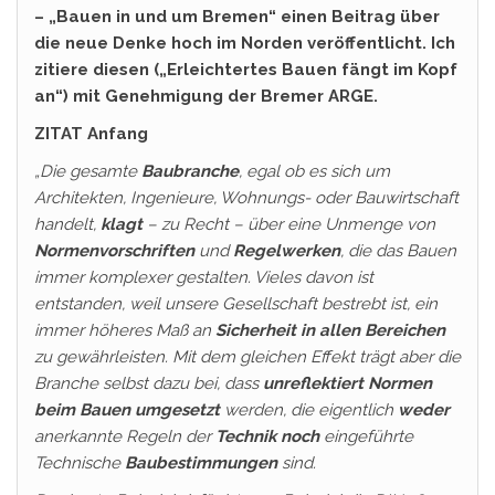
– „Bauen in und um Bremen“ einen Beitrag über
die neue Denke hoch im Norden veröffentlicht. Ich
zitiere diesen („Erleichtertes Bauen fängt im Kopf
an“) mit Genehmigung der Bremer ARGE.
ZITAT Anfang
„Die gesamte
Baubranche
, egal ob es sich um
Architekten, Ingenieure, Wohnungs- oder Bauwirtschaft
handelt,
klagt
– zu Recht – über eine Unmenge von
Normenvorschriften
und
Regelwerken
, die das Bauen
immer komplexer gestalten. Vieles davon ist
entstanden, weil unsere Gesellschaft bestrebt ist, ein
immer höheres Maß an
Sicherheit in allen Bereichen
zu gewährleisten. Mit dem gleichen Effekt trägt aber die
Branche selbst dazu bei, dass
unreflektiert Normen
beim Bauen umgesetzt
werden, die eigentlich
weder
anerkannte Regeln der
Technik
noch
eingeführte
Technische
Baubestimmungen
sind.