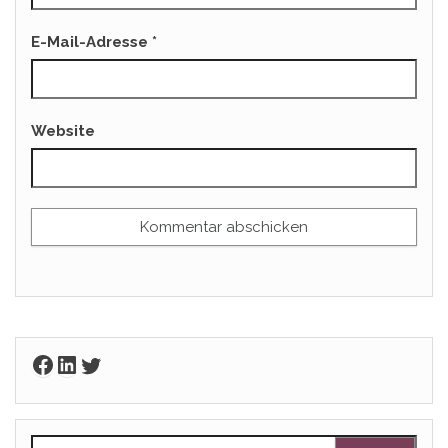
E-Mail-Adresse
*
Website
Facebook
LinkedIn
Twitter
Suchen nach: