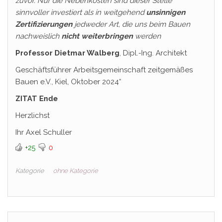
zuvor. Nur die Nebenkosten sind dieser Stelle
sinnvoller investiert als in weitgehend
unsinnigen
Zertifizierungen
jedweder Art, die uns beim Bauen
nachweislich
nicht weiterbringen
werden
Professor Dietmar Walberg
, Dipl.-Ing. Architekt
Geschäftsführer Arbeitsgemeinschaft zeitgemäßes
Bauen e.V., Kiel, Oktober 2024“
ZITAT Ende
Herzlichst
Ihr Axel Schuller
+25
0
Kategorie
ohne Kategorie