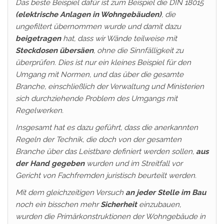
Das beste Beispiel dafür ist zum Beispiel die DIN 18015
(elektrische Anlagen in Wohngebäuden)
, die
ungefiltert übernommen wurde und damit dazu
beigetragen
hat, dass wir Wände teilweise mit
Steckdosen übersäen
, ohne die Sinnfälligkeit zu
überprüfen. Dies ist nur ein kleines Beispiel für den
Umgang mit Normen, und das über die gesamte
Branche, einschließlich der Verwaltung und Ministerien
sich durchziehende Problem des Umgangs mit
Regelwerken.
Insgesamt hat es dazu geführt, dass die anerkannten
Regeln der Technik, die doch von der gesamten
Branche über das Leistbare definiert werden sollen,
aus
der Hand gegeben
wurden und im Streitfall vor
Gericht von Fachfremden juristisch beurteilt werden.
Mit dem gleichzeitigen Versuch
an jeder Stelle im Bau
noch ein bisschen mehr
Sicherheit
einzubauen,
wurden die Primärkonstruktionen der Wohngebäude in