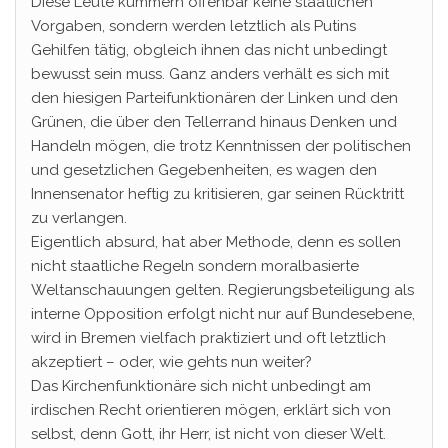
Diese Leute kümmern offenbar keine staatlichen
Vorgaben, sondern werden letztlich als Putins
Gehilfen tätig, obgleich ihnen das nicht unbedingt
bewusst sein muss. Ganz anders verhält es sich mit
den hiesigen Parteifunktionären der Linken und den
Grünen, die über den Tellerrand hinaus Denken und
Handeln mögen, die trotz Kenntnissen der politischen
und gesetzlichen Gegebenheiten, es wagen den
Innensenator heftig zu kritisieren, gar seinen Rücktritt
zu verlangen.
Eigentlich absurd, hat aber Methode, denn es sollen
nicht staatliche Regeln sondern moralbasierte
Weltanschauungen gelten. Regierungsbeteiligung als
interne Opposition erfolgt nicht nur auf Bundesebene,
wird in Bremen vielfach praktiziert und oft letztlich
akzeptiert – oder, wie gehts nun weiter?
Das Kirchenfunktionäre sich nicht unbedingt am
irdischen Recht orientieren mögen, erklärt sich von
selbst, denn Gott, ihr Herr, ist nicht von dieser Welt.