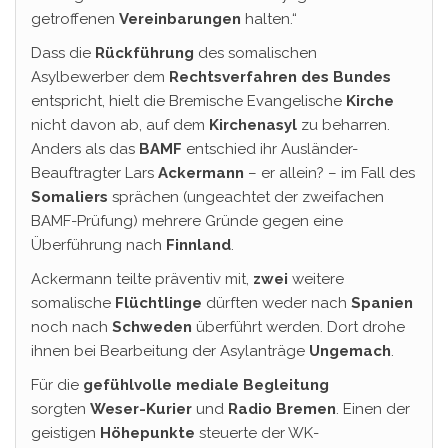
getroffenen
Vereinbarungen
halten.“
Dass die
Rückführung
des somalischen
Asylbewerber dem
Rechtsverfahren des Bundes
entspricht, hielt die Bremische Evangelische
Kirche
nicht davon ab, auf dem
Kirchenasyl
zu beharren.
Anders als das
BAMF
entschied ihr Ausländer-
Beauftragter Lars
Ackermann
– er allein? – im Fall des
Somaliers
sprächen (ungeachtet der zweifachen
BAMF-Prüfung) mehrere Gründe gegen eine
Überführung nach
Finnland
.
Ackermann teilte präventiv mit,
zwei
weitere
somalische
Flüchtlinge
dürften weder nach
Spanien
noch nach
Schweden
überführt werden. Dort drohe
ihnen bei Bearbeitung der Asylanträge
Ungemach
.
Für die
gefühlvolle mediale Begleitung
sorgten
Weser-Kurier
und
Radio Bremen
. Einen der
geistigen
Höhepunkte
steuerte der WK-