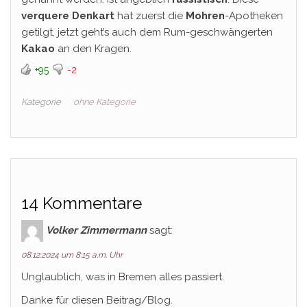
verquere Denkart
hat zuerst die
Mohren
-Apotheken
getilgt, jetzt geht’s auch dem Rum-geschwängerten
Kakao
an den Kragen.
+95
-2
Kategorie
ohne Kategorie
14 Kommentare
Volker Zimmermann
sagt:
08.12.2024 um 8:15 a.m. Uhr
Unglaublich, was in Bremen alles passiert.
Danke für diesen Beitrag/Blog.