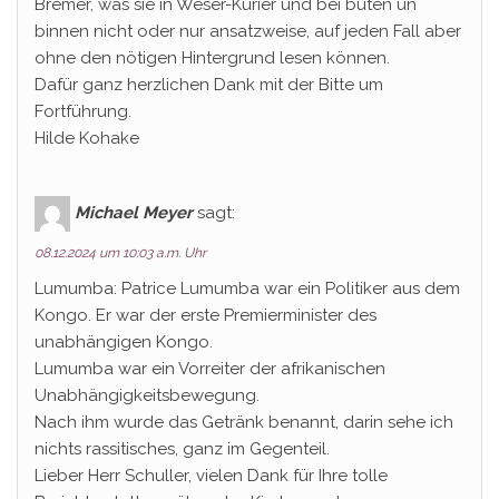
Bremer, was sie in Weser-Kurier und bei buten un
binnen nicht oder nur ansatzweise, auf jeden Fall aber
ohne den nötigen Hintergrund lesen können.
Dafür ganz herzlichen Dank mit der Bitte um
Fortführung.
Hilde Kohake
Michael Meyer
sagt:
08.12.2024 um 10:03 a.m. Uhr
Lumumba: Patrice Lumumba war ein Politiker aus dem
Kongo. Er war der erste Premierminister des
unabhängigen Kongo.
Lumumba war ein Vorreiter der afrikanischen
Unabhängigkeitsbewegung.
Nach ihm wurde das Getränk benannt, darin sehe ich
nichts rassitisches, ganz im Gegenteil.
Lieber Herr Schuller, vielen Dank für Ihre tolle