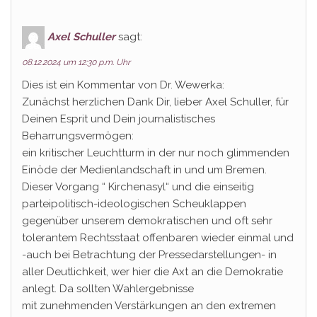
Axel Schuller
sagt:
08.12.2024 um 12:30 p.m. Uhr
Dies ist ein Kommentar von Dr. Wewerka:
Zunächst herzlichen Dank Dir, lieber Axel Schuller, für
Deinen Esprit und Dein journalistisches
Beharrungsvermögen:
ein kritischer Leuchtturm in der nur noch glimmenden
Einöde der Medienlandschaft in und um Bremen.
Dieser Vorgang “ Kirchenasyl“ und die einseitig
parteipolitisch-ideologischen Scheuklappen
gegenüber unserem demokratischen und oft sehr
tolerantem Rechtsstaat offenbaren wieder einmal und
-auch bei Betrachtung der Pressedarstellungen- in
aller Deutlichkeit, wer hier die Axt an die Demokratie
anlegt. Da sollten Wahlergebnisse
mit zunehmenden Verstärkungen an den extremen