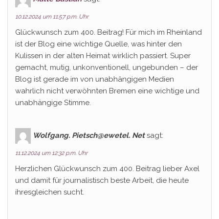
10.12.2024 um 11:57 p.m. Uhr
Glückwunsch zum 400. Beitrag! Für mich im Rheinland
ist der Blog eine wichtige Quelle, was hinter den
Kulissen in der alten Heimat wirklich passiert. Super
gemacht, mutig, unkonventionell, ungebunden – der
Blog ist gerade im von unabhängigen Medien
wahrlich nicht verwöhnten Bremen eine wichtige und
unabhängige Stimme.
Wolfgang. Pietsch@ewetel. Net
sagt:
11.12.2024 um 12:32 p.m. Uhr
Herzlichen Glückwunsch zum 400. Beitrag lieber Axel
und damit für journalistisch beste Arbeit, die heute
ihresgleichen sucht.