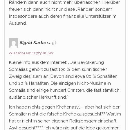
Rändern dann auch nicht mehr überraschen. Hierüber
freuen sich dann nicht nur diese „Ränder“ sondern
insbesondere auch deren finanzielle Unterstützer im
Ausland.
Sigrid Karbe
sagt:
08.12.2024 um 12:37 p.m. Uhr
Kleine Info aus dem Internet: „Die Bevölkerung
Somalias gehört zu fast 100 % dem sunnitischen
Zweig des Islam an. Davon sind etwa 80 % Schafiiten
und 20 % Hanafiten. Die einzigen Nicht-Muslime in
Somalia sind einige hundert Christen, die fast sämtlich
ausländischer Herkunft sind.“
Ich habe nichts gegen Kirchenasyl – aber hat sich der
Somalier nicht die falsche Kirche ausgesucht?? Warum
hat er nicht in seiner eigenen Religionsgemeinschaft
Asyl gesucht???? Ich wäre nie auf die Idee gekommen,