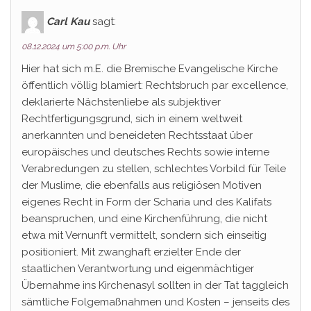
Carl Kau
sagt:
08.12.2024 um 5:00 p.m. Uhr
Hier hat sich m.E. die Bremische Evangelische Kirche
öffentlich völlig blamiert: Rechtsbruch par excellence,
deklarierte Nächstenliebe als subjektiver
Rechtfertigungsgrund, sich in einem weltweit
anerkannten und beneideten Rechtsstaat über
europäisches und deutsches Rechts sowie interne
Verabredungen zu stellen, schlechtes Vorbild für Teile
der Muslime, die ebenfalls aus religiösen Motiven
eigenes Recht in Form der Scharia und des Kalifats
beanspruchen, und eine Kirchenführung, die nicht
etwa mit Vernunft vermittelt, sondern sich einseitig
positioniert. Mit zwanghaft erzielter Ende der
staatlichen Verantwortung und eigenmächtiger
Übernahme ins Kirchenasyl sollten in der Tat taggleich
sämtliche Folgemaßnahmen und Kosten – jenseits des