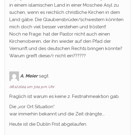
in einem islamischen Land in einer Moschee Asyl zu
suchen, wenn es reichlich christliche Kirchen in dem
Land gäbe. Die Glaubensbrüder/schwestern könnten
mich doch viel besser verstehen und trösten!!
Noch ne Frage: hat der Pastor nicht auch einen
Kirchenoberen, der ihn wieder auf den Pfad der
Vernunft und des deutschen Rechts bringen könnte?
Warum greift diese/r nicht ein??????
A. Meier
sagt:
08.12.2024 um 3:04 p.m. Uhr
Fraglich ist warum es keine 2. Festnahmeaktion gab.
Die „vor Ort Situation“
war immerhin bekannt und die Zeit drängte….
Heute ist die Dublin Frist abgelaufen.