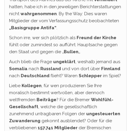
hatten, habe ich in den jeweiligen Berichterstattungen
nicht
wahrgenommen
. By the Way: Dies waren
Mitglieder der vom Verfassungsschutz beobachteten
„Basisgruppe Antifa“
.
Schon irre, wer sich plötzlich als
Freund der Kirche
fühlt oder zumindest so aufführt. Hauptsache gegen
den Staat und gegen die „
Bullen
„.
Auch blieb die Frage
ungeklärt
, weshalb jemand aus
Somalia
nach
Russland
und von dort über
Finnland
nach
Deutschland
flieht? Waren
Schlepper
im Spiel?
Liebe
Kollegen
, für wen produzieren Sie Ihre
moralisch bestimmt wertvollen, aber dennoch
weltfremden
Beiträge
? Für die Bremer
Wohlfühl-
Gesellschaft
, welche die gesellschaftlich
zunehmend untragbaren Folgen der
ungesteuerten
Zuwanderung
gekonnt ausblendet? Oder für die
verbliebenen
157.741 Mitglieder
der Bremischen