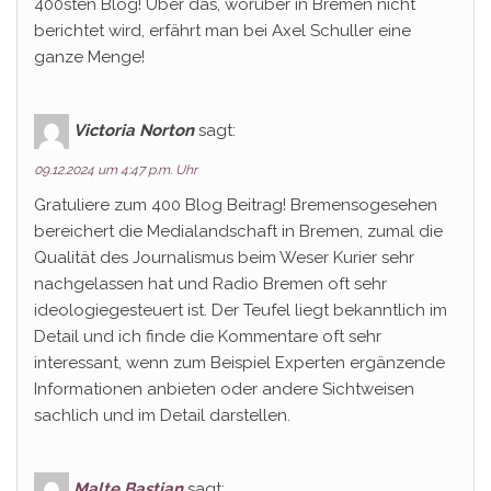
400sten Blog! Über das, worüber in Bremen nicht
berichtet wird, erfährt man bei Axel Schuller eine
ganze Menge!
Victoria Norton
sagt:
09.12.2024 um 4:47 p.m. Uhr
Gratuliere zum 400 Blog Beitrag! Bremensogesehen
bereichert die Medialandschaft in Bremen, zumal die
Qualität des Journalismus beim Weser Kurier sehr
nachgelassen hat und Radio Bremen oft sehr
ideologiegesteuert ist. Der Teufel liegt bekanntlich im
Detail und ich finde die Kommentare oft sehr
interessant, wenn zum Beispiel Experten ergänzende
Informationen anbieten oder andere Sichtweisen
sachlich und im Detail darstellen.
Malte Bastian
sagt: