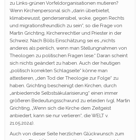
zu Links-grünen Vorfeldorganisationen mutieren?
Wenn Kirchenpersonal sich „darin überbietet,
klimabewusst, gendersensibel, woke, gegen Rechts
und migrationsfreundlich zu sein“, so die Frage von
Martin Grichting, Kirchenrechtler und Priester in der
Schweiz. Nach Bölls Einschätzung sei es „nichts
anderes als peinlich, wenn man Stellungnahmen von
Theologen zu politischen Fragen lese.“ Daran scheint
sich nichts geändert zu haben. Auch der heutigen
„politisch korrekten Schlagseite“ könne man
attestieren, „den Tod der Theologie zur Folge“ zu
haben. Grichting bescheinigt den Kirchen, durch
„anbiedernde Selbstsäkularisierung“ einen immer
größeren Bedeutungsschwund zu erleiden (vgl. Martin
Grichting, „Wenn sich die Kirche dem Zeitgeist
anbiedert, kann sie nur verlieren“, die WELT v.
21.05.2024).
Auch von dieser Seite herzlichen Glückwunsch zum