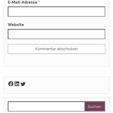
E-Mail-Adresse
*
Website
Facebook
LinkedIn
Twitter
Suchen nach: