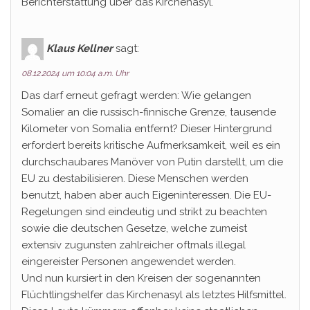
Berichterstattung über das Kirchenasyl.
Klaus Kellner
sagt:
08.12.2024 um 10:04 a.m. Uhr
Das darf erneut gefragt werden: Wie gelangen
Somalier an die russisch-finnische Grenze, tausende
Kilometer von Somalia entfernt? Dieser Hintergrund
erfordert bereits kritische Aufmerksamkeit, weil es ein
durchschaubares Manöver von Putin darstellt, um die
EU zu destabilisieren. Diese Menschen werden
benutzt, haben aber auch Eigeninteressen. Die EU-
Regelungen sind eindeutig und strikt zu beachten
sowie die deutschen Gesetze, welche zumeist
extensiv zugunsten zahlreicher oftmals illegal
eingereister Personen angewendet werden.
Und nun kursiert in den Kreisen der sogenannten
Flüchtlingshelfer das Kirchenasyl als letztes Hilfsmittel.