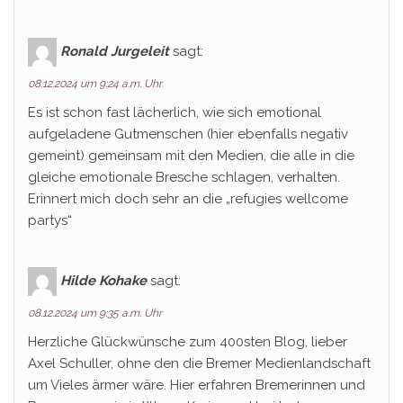
Ronald Jurgeleit
sagt:
08.12.2024 um 9:24 a.m. Uhr
Es ist schon fast lächerlich, wie sich emotional
aufgeladene Gutmenschen (hier ebenfalls negativ
gemeint) gemeinsam mit den Medien, die alle in die
gleiche emotionale Bresche schlagen, verhalten.
Erinnert mich doch sehr an die „refugies wellcome
partys“
Hilde Kohake
sagt:
08.12.2024 um 9:35 a.m. Uhr
Herzliche Glückwünsche zum 400sten Blog, lieber
Axel Schuller, ohne den die Bremer Medienlandschaft
um Vieles ärmer wäre. Hier erfahren Bremerinnen und