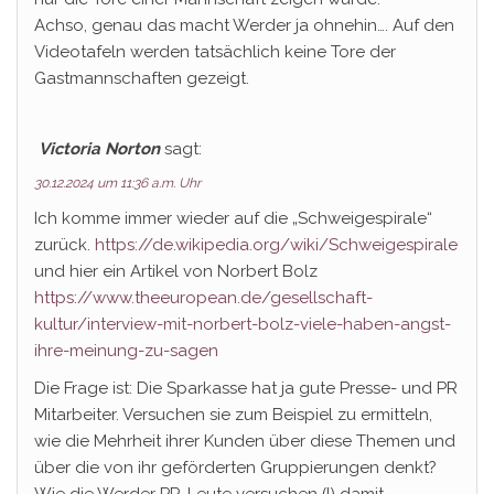
Achso, genau das macht Werder ja ohnehin…. Auf den
Videotafeln werden tatsächlich keine Tore der
Gastmannschaften gezeigt.
Victoria Norton
sagt:
30.12.2024 um 11:36 a.m. Uhr
Ich komme immer wieder auf die „Schweigespirale“
zurück.
https://de.wikipedia.org/wiki/Schweigespirale
und hier ein Artikel von Norbert Bolz
https://www.theeuropean.de/gesellschaft-
kultur/interview-mit-norbert-bolz-viele-haben-angst-
ihre-meinung-zu-sagen
Die Frage ist: Die Sparkasse hat ja gute Presse- und PR
Mitarbeiter. Versuchen sie zum Beispiel zu ermitteln,
wie die Mehrheit ihrer Kunden über diese Themen und
über die von ihr geförderten Gruppierungen denkt?