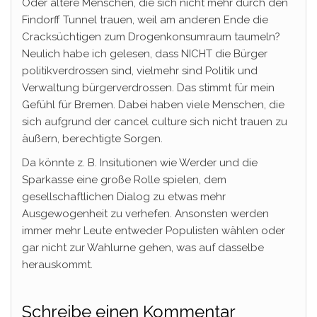
Oder ältere Menschen, die sich nicht mehr durch den
Findorff Tunnel trauen, weil am anderen Ende die
Cracksüchtigen zum Drogenkonsumraum taumeln?
Neulich habe ich gelesen, dass NICHT die Bürger
politikverdrossen sind, vielmehr sind Politik und
Verwaltung bürgerverdrossen. Das stimmt für mein
Gefühl für Bremen. Dabei haben viele Menschen, die
sich aufgrund der cancel culture sich nicht trauen zu
äußern, berechtigte Sorgen.
Da könnte z. B. Insitutionen wie Werder und die
Sparkasse eine große Rolle spielen, dem
gesellschaftlichen Dialog zu etwas mehr
Ausgewogenheit zu verhefen. Ansonsten werden
immer mehr Leute entweder Populisten wählen oder
gar nicht zur Wahlurne gehen, was auf dasselbe
herauskommt.
Schreibe einen Kommentar