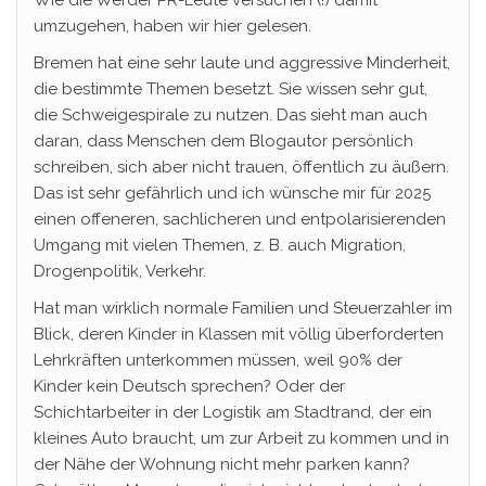
Wie die Werder PR-Leute versuchen (!) damit
umzugehen, haben wir hier gelesen.
Bremen hat eine sehr laute und aggressive Minderheit,
die bestimmte Themen besetzt. Sie wissen sehr gut,
die Schweigespirale zu nutzen. Das sieht man auch
daran, dass Menschen dem Blogautor persönlich
schreiben, sich aber nicht trauen, öffentlich zu äußern.
Das ist sehr gefährlich und ich wünsche mir für 2025
einen offeneren, sachlicheren und entpolarisierenden
Umgang mit vielen Themen, z. B. auch Migration,
Drogenpolitik, Verkehr.
Hat man wirklich normale Familien und Steuerzahler im
Blick, deren Kinder in Klassen mit völlig überforderten
Lehrkräften unterkommen müssen, weil 90% der
Kinder kein Deutsch sprechen? Oder der
Schichtarbeiter in der Logistik am Stadtrand, der ein
kleines Auto braucht, um zur Arbeit zu kommen und in
der Nähe der Wohnung nicht mehr parken kann?