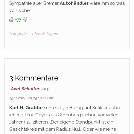
Sympathie aller Bremer
Autohändler
wäre ihm so was
von sicher…
+77
-1
Kategorie
ohne Kategorie
3 Kommentare
Axel Schuller
sagt:
29.12.2024 um 3:51 p.m. Uhr
Karl H. Grabbe
schreibt: „In Bezug auf Kritik erlaube
ich mir, Prof. Geyer aus Oldenburg (schon vor vielen
Jahren) zu zitieren: ‚Der eigene Standpunkt ist ein
Gesichtskreis mit dem Radius Null.‘ Oder wie meine