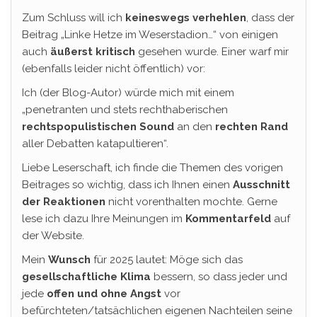
Zum Schluss will ich
keineswegs verhehlen
, dass der
Beitrag „Linke Hetze im Weserstadion…“ von einigen
auch
äußerst kritisch
gesehen wurde. Einer warf mir
(ebenfalls leider nicht öffentlich) vor:
Ich (der Blog-Autor) würde mich mit einem
„penetranten und stets rechthaberischen
rechtspopulistischen Sound
an den
rechten Rand
aller Debatten katapultieren“.
Liebe Leserschaft, ich finde die Themen des vorigen
Beitrages so wichtig, dass ich Ihnen einen
Ausschnitt
der Reaktionen
nicht vorenthalten mochte. Gerne
lese ich dazu Ihre Meinungen im
Kommentarfeld
auf
der Website.
Mein
Wunsch
für 2025 lautet: Möge sich das
gesellschaftliche
Klima
bessern, so dass jeder und
jede
offen und ohne Angst
vor
befürchteten/tatsächlichen eigenen Nachteilen seine