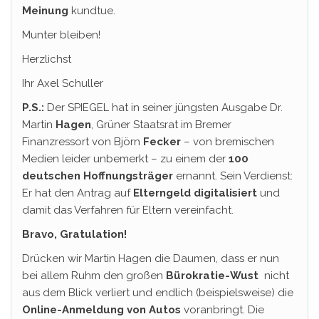
Meinung
kundtue.
Munter bleiben!
Herzlichst
Ihr Axel Schuller
P.S.:
Der SPIEGEL hat in seiner jüngsten Ausgabe Dr.
Martin
Hagen
, Grüner Staatsrat im Bremer
Finanzressort von Björn
Fecker
– von bremischen
Medien leider unbemerkt – zu einem der
100
deutschen Hoffnungsträger
ernannt. Sein Verdienst:
Er hat den Antrag auf
Elterngeld digitalisiert
und
damit das Verfahren für Eltern vereinfacht.
Bravo, Gratulation!
Drücken wir Martin Hagen die Daumen, dass er nun
bei allem Ruhm den großen
Bürokratie-Wust
nicht
aus dem Blick verliert und endlich (beispielsweise) die
Online-Anmeldung von Autos
voranbringt. Die