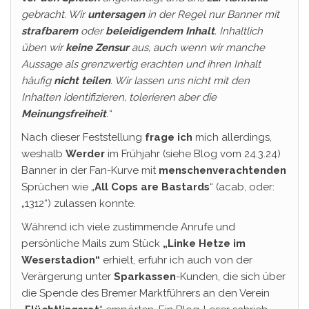
gebracht. Wir
untersagen
in der Regel nur Banner mit
strafbarem
oder
beleidigendem Inhalt
. Inhaltlich
üben wir
keine Zensur
aus, auch wenn wir manche
Aussage als grenzwertig erachten und ihren Inhalt
häufig
nicht teilen
.
Wir lassen uns nicht mit den
Inhalten identifizieren, tolerieren aber die
Meinungsfreiheit
.“
Nach dieser Feststellung
frage ich
mich allerdings,
weshalb
Werder
im Frühjahr (siehe Blog vom 24.3.24)
Banner in der Fan-Kurve mit
menschenverachtenden
Sprüchen wie „
All Cops are Bastards
“ (acab, oder:
„1312“) zulassen konnte.
Während ich viele zustimmende Anrufe und
persönliche Mails zum Stück
„Linke Hetze im
Weserstadion“
erhielt, erfuhr ich auch von der
Verärgerung unter
Sparkassen
-Kunden, die sich über
die Spende des Bremer Marktführers an den Verein