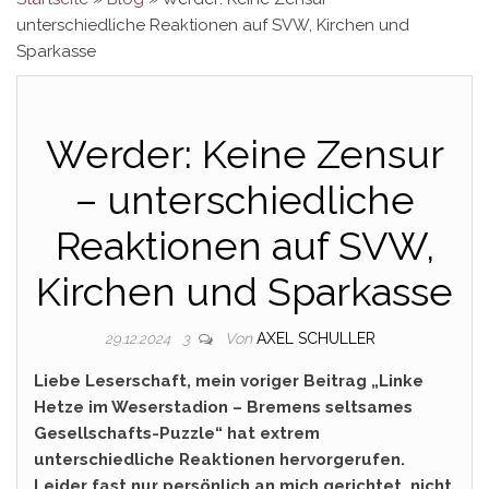
unterschiedliche Reaktionen auf SVW, Kirchen und
Sparkasse
Werder: Keine Zensur
– unterschiedliche
Reaktionen auf SVW,
Kirchen und Sparkasse
Von
AXEL SCHULLER
29.12.2024
3
Liebe Leserschaft, mein voriger Beitrag „Linke
Hetze im Weserstadion – Bremens seltsames
Gesellschafts-Puzzle“ hat extrem
unterschiedliche Reaktionen hervorgerufen.
Leider fast nur persönlich an mich gerichtet, nicht