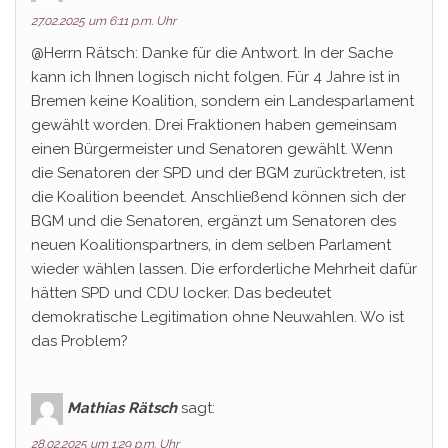
27.02.2025 um 6:11 p.m. Uhr
@Herrn Rätsch: Danke für die Antwort. In der Sache
kann ich Ihnen logisch nicht folgen. Für 4 Jahre ist in
Bremen keine Koalition, sondern ein Landesparlament
gewählt worden. Drei Fraktionen haben gemeinsam
einen Bürgermeister und Senatoren gewählt. Wenn
die Senatoren der SPD und der BGM zurücktreten, ist
die Koalition beendet. Anschließend können sich der
BGM und die Senatoren, ergänzt um Senatoren des
neuen Koalitionspartners, in dem selben Parlament
wieder wählen lassen. Die erforderliche Mehrheit dafür
hätten SPD und CDU locker. Das bedeutet
demokratische Legitimation ohne Neuwahlen. Wo ist
das Problem?
Mathias Rätsch
sagt:
28.02.2025 um 1:29 p.m. Uhr