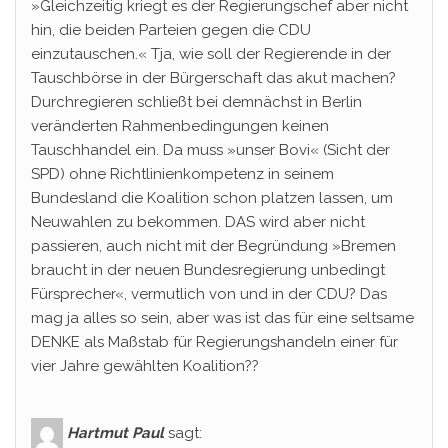
»Gleichzeitig kriegt es der Regierungschef aber nicht
hin, die beiden Parteien gegen die CDU
einzutauschen.« Tja, wie soll der Regierende in der
Tauschbörse in der Bürgerschaft das akut machen?
Durchregieren schließt bei demnächst in Berlin
veränderten Rahmenbedingungen keinen
Tauschhandel ein. Da muss »unser Bovi« (Sicht der
SPD) ohne Richtlinienkompetenz in seinem
Bundesland die Koalition schon platzen lassen, um
Neuwahlen zu bekommen. DAS wird aber nicht
passieren, auch nicht mit der Begründung »Bremen
braucht in der neuen Bundesregierung unbedingt
Fürsprecher«, vermutlich von und in der CDU? Das
mag ja alles so sein, aber was ist das für eine seltsame
DENKE als Maßstab für Regierungshandeln einer für
vier Jahre gewählten Koalition??
Hartmut Paul
sagt: