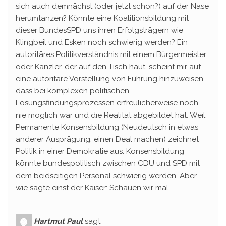
sich auch demnächst (oder jetzt schon?) auf der Nase
herumtanzen? Könnte eine Koalitionsbildung mit
dieser BundesSPD uns ihren Erfolgsträgern wie
Klingbeil und Esken noch schwierig werden? Ein
autoritäres Politikverständnis mit einem Bürgermeister
oder Kanzler, der auf den Tisch haut, scheint mir auf
eine autoritäre Vorstellung von Führung hinzuweisen,
dass bei komplexen politischen
Lösungsfindungsprozessen erfreulicherweise noch
nie möglich war und die Realität abgebildet hat. Weil:
Permanente Konsensbildung (Neudeutsch in etwas
anderer Ausprägung: einen Deal machen) zeichnet
Politik in einer Demokratie aus. Konsensbildung
könnte bundespolitisch zwischen CDU und SPD mit
dem beidseitigen Personal schwierig werden. Aber
wie sagte einst der Kaiser: Schauen wir mal.
Hartmut Paul
sagt: