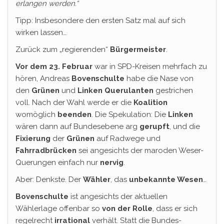
erlangen werden.“
Tipp: Insbesondere den ersten Satz mal auf sich
wirken lassen…
Zurück zum „regierenden“
Bürgermeister
.
Vor dem 23. Februar
war in SPD-Kreisen mehrfach zu
hören, Andreas
Bovenschulte
habe die Nase von
den
Grünen
und
Linken
Querulanten
gestrichen
voll. Nach der Wahl werde er die
Koalition
womöglich
beenden
. Die Spekulation: Die
Linken
wären dann auf Bundesebene arg
gerupft
, und die
Fixierung
der
Grünen
auf Radwege und
Fahrradbrücken
sei angesichts der maroden Weser-
Querungen einfach nur
nervig
.
Aber: Denkste. Der
Wähler
, das
unbekannte Wesen
…
Bovenschulte
ist angesichts der aktuellen
Wählerlage offenbar so
von der Rolle
, dass er sich
regelrecht
irrational
verhält. Statt die Bundes-