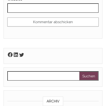
Facebook
LinkedIn
Twitter
Suchen nach:
ARCHIV