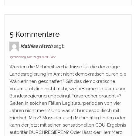
5 Kommentare
Mathias rätsch
sagt:
27.02.2025 um 11:30 a.m. Uhr
Wurden die Mehrheitsverhältnisse für die derzeitige
Landesregierung im Amt nicht demokratisch durch die
WählerInnen geschaffen? Gilt das demokratische
Votum plötzlich nicht mehr, weil »Bremen in der neuen
Bundesregierung unbedingt Fürsprecher braucht.«?
Gelten in solchen Fällen Legislaturperioden von vier
Jahren nicht mehr? Und was ist bundespolitisch mit
Friedrich Merz? Muss der auch Mehrheiten finden oder
kann der jetzt mit seinen sensationellen CDU-Ergebnis
autoritär DURCHREGIEREN? Oder lässt der Herr Merz