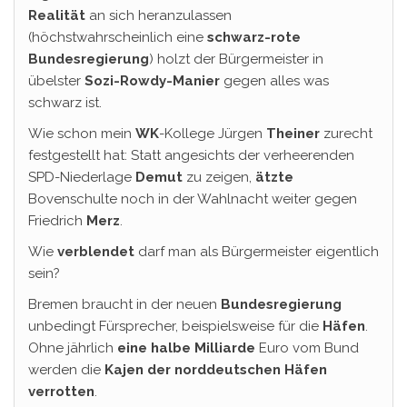
Realität
an sich heranzulassen
(höchstwahrscheinlich eine
schwarz-rote
Bundesregierung
) holzt der Bürgermeister in
übelster
Sozi-Rowdy-Manier
gegen alles was
schwarz ist.
Wie schon mein
WK
-Kollege Jürgen
Theiner
zurecht
festgestellt hat: Statt angesichts der verheerenden
SPD-Niederlage
Demut
zu zeigen,
ätzte
Bovenschulte noch in der Wahlnacht weiter gegen
Friedrich
Merz
.
Wie
verblendet
darf man als Bürgermeister eigentlich
sein?
Bremen braucht in der neuen
Bundesregierung
unbedingt Fürsprecher, beispielsweise für die
Häfen
.
Ohne jährlich
eine halbe Milliarde
Euro vom Bund
werden die
Kajen der norddeutschen Häfen
verrotten
.