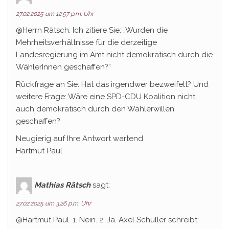
27.02.2025 um 12:57 p.m. Uhr
@Herrn Rätsch: Ich zitiere Sie: „Wurden die
Mehrheitsverhältnisse für die derzeitige
Landesregierung im Amt nicht demokratisch durch die
WählerInnen geschaffen?“
Rückfrage an Sie: Hat das irgendwer bezweifelt? Und
weitere Frage: Wäre eine SPD-CDU Koalition nicht
auch demokratisch durch den Wählerwillen
geschaffen?
Neugierig auf Ihre Antwort wartend
Hartmut Paul
Mathias Rätsch
sagt:
27.02.2025 um 3:26 p.m. Uhr
@Hartmut Paul. 1. Nein. 2. Ja. Axel Schuller schreibt: