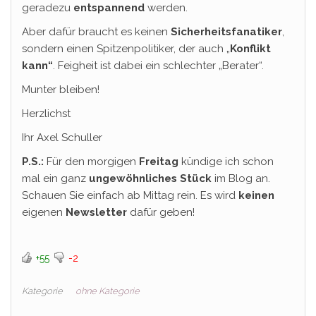
geradezu
entspannend
werden.
Aber dafür braucht es keinen
Sicherheitsfanatiker
,
sondern einen Spitzenpolitiker, der auch „
Konflikt
kann“
. Feigheit ist dabei ein schlechter „Berater“.
Munter bleiben!
Herzlichst
Ihr Axel Schuller
P.S.:
Für den morgigen
Freitag
kündige ich schon
mal ein ganz
ungewöhnliches
Stück
im Blog an.
Schauen Sie einfach ab Mittag rein. Es wird
keinen
eigenen
Newsletter
dafür geben!
+55
-2
Kategorie
ohne Kategorie