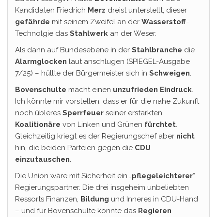
Kandidaten Friedrich
Merz
dreist unterstellt, dieser
gefährde
mit seinem Zweifel an der
Wasserstoff
-
Technolgie das
Stahlwerk
an der Weser.
Als dann auf Bundesebene in der
Stahlbranche
die
Alarmglocken
laut anschlugen (SPIEGEL-Ausgabe
7/25) – hüllte der Bürgermeister sich in
Schweigen
.
Bovenschulte
macht einen
unzufrieden Eindruck
.
Ich könnte mir vorstellen, dass er für die nahe Zukunft
noch übleres
Sperrfeuer
seiner erstarkten
Koalitionäre
von Linken und Grünen
fürchtet
.
Gleichzeitig kriegt es der Regierungschef aber
nicht
hin, die beiden Parteien gegen die
CDU
einzutauschen
.
Die Union wäre mit Sicherheit ein „
pflegeleichterer
“
Regierungspartner. Die drei insgeheim unbeliebten
Ressorts Finanzen,
Bildung
und Inneres in CDU-Hand
– und für Bovenschulte könnte das
Regieren