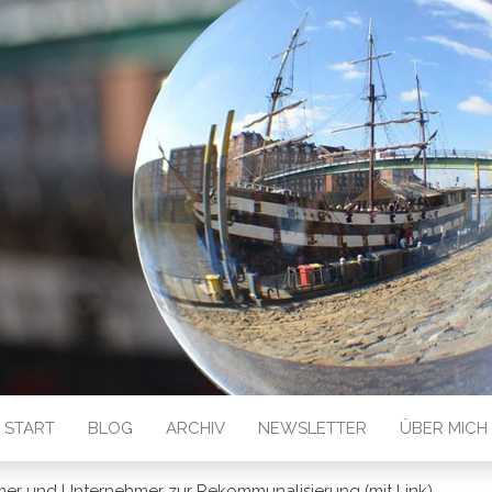
 GESEHEN
START
BLOG
ARCHIV
NEWSLETTER
ÜBER MICH
r und Unternehmer zur Rekommunalisierung (mit Link)