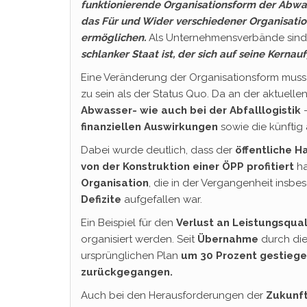
funktionierende Organisationsform der Abwas
das Für und Wider verschiedener Organisatio
ermöglichen.
Als Unternehmensverbände sind
schlanker Staat ist, der sich auf seine Kerna
Eine Veränderung der Organisationsform muss s
zu sein als der Status Quo. Da an der aktuelle
Abwasser- wie auch bei der Abfalllogistik
–
finanziellen Auswirkungen
sowie die künftig
Dabei wurde deutlich, dass der
öffentliche H
von der Konstruktion einer ÖPP profitiert
ha
Organisation
, die in der Vergangenheit insb
Defizite
aufgefallen war.
Ein Beispiel für den
Verlust an Leistungsqual
organisiert werden. Seit
Übernahme
durch die
ursprünglichen Plan
um 30 Prozent gestiegen
zurückgegangen.
Auch bei den Herausforderungen der
Zukunf