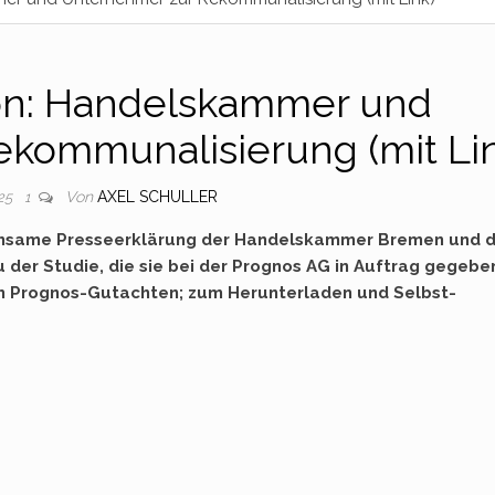
n: Handelskammer und
kommunalisierung (mit Li
Von
AXEL SCHULLER
025
1
insame Presseerklärung der Handelskammer Bremen und 
er Studie, die sie bei der Prognos AG in Auftrag gegebe
zum Prognos-Gutachten; zum Herunterladen und Selbst-