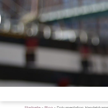
BREMEN SO
Startseite
»
Blog
»
Dokumentation: Handelskamme