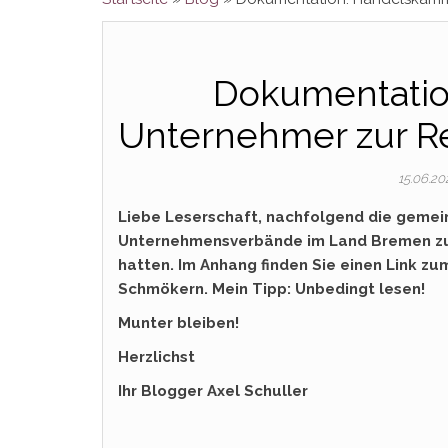
Dokumentatio
Unternehmer zur Re
15.06.2
Liebe Leserschaft, nachfolgend die geme
Unternehmensverbände im Land Bremen zu d
hatten. Im Anhang finden Sie einen Link 
Schmökern. Mein Tipp: Unbedingt lesen!
Munter bleiben!
Herzlichst
Ihr Blogger Axel Schuller