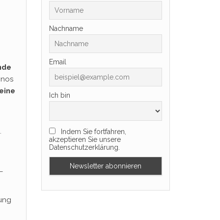
Nachname
Email
nde
gnos
eine
Ich bin
.
Indem Sie fortfahren,
akzeptieren Sie unsere
Datenschutzerklärung.
–
gung