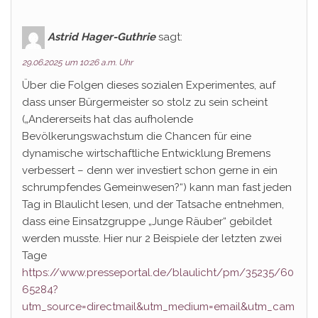
Astrid Hager-Guthrie
sagt:
29.06.2025 um 10:26 a.m. Uhr
Über die Folgen dieses sozialen Experimentes, auf
dass unser Bürgermeister so stolz zu sein scheint
(„Andererseits hat das aufholende
Bevölkerungswachstum die Chancen für eine
dynamische wirtschaftliche Entwicklung Bremens
verbessert – denn wer investiert schon gerne in ein
schrumpfendes Gemeinwesen?“) kann man fast jeden
Tag in Blaulicht lesen, und der Tatsache entnehmen,
dass eine Einsatzgruppe „Junge Räuber“ gebildet
werden musste. Hier nur 2 Beispiele der letzten zwei
Tage
https://www.presseportal.de/blaulicht/pm/35235/60
65284?
utm_source=directmail&utm_medium=email&utm_cam