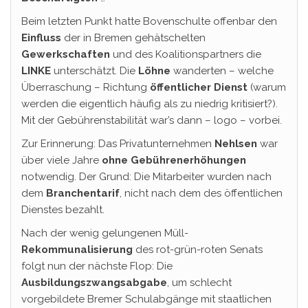
Beim letzten Punkt hatte Bovenschulte offenbar den
Einfluss
der in Bremen gehätschelten
Gewerkschaften
und des Koalitionspartners die
LINKE
unterschätzt. Die
Löhne
wanderten – welche
Überraschung – Richtung
öffentlicher Dienst
(warum
werden die eigentlich häufig als zu niedrig kritisiert?).
Mit der Gebührenstabilität war’s dann – logo – vorbei.
Zur Erinnerung: Das Privatunternehmen
Nehlsen
war
über viele Jahre
ohne Gebührenerhöhungen
notwendig. Der Grund: Die Mitarbeiter wurden nach
dem
Branchentarif
, nicht nach dem des öffentlichen
Dienstes bezahlt.
Nach der wenig gelungenen Müll-
Rekommunalisierung
des rot-grün-roten Senats
folgt nun der nächste Flop: Die
Ausbildungszwangsabgabe
, um schlecht
vorgebildete Bremer Schulabgänge mit staatlichen