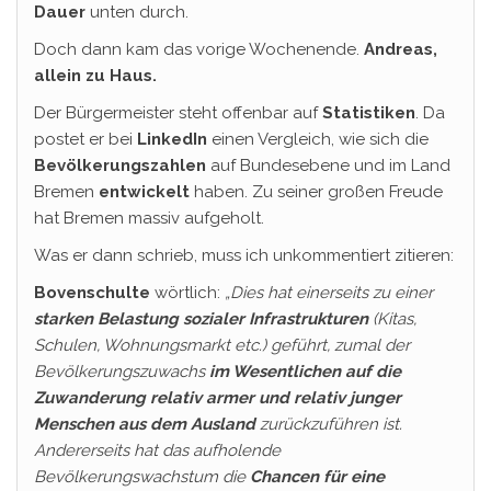
Dauer
unten durch.
Doch dann kam das vorige Wochenende.
Andreas,
allein zu Haus.
Der Bürgermeister steht offenbar auf
Statistiken
. Da
postet er bei
LinkedIn
einen Vergleich, wie sich die
Bevölkerungszahlen
auf Bundesebene und im Land
Bremen
entwickelt
haben. Zu seiner großen Freude
hat Bremen massiv aufgeholt.
Was er dann schrieb, muss ich unkommentiert zitieren:
Bovenschulte
wörtlich:
„Dies hat einerseits zu einer
starken Belastung sozialer Infrastrukturen
(Kitas,
Schulen, Wohnungsmarkt etc.) geführt, zumal der
Bevölkerungszuwachs
im Wesentlichen auf die
Zuwanderung relativ armer und relativ junger
Menschen aus dem Ausland
zurückzuführen ist.
Andererseits hat das aufholende
Bevölkerungswachstum die
Chancen für eine