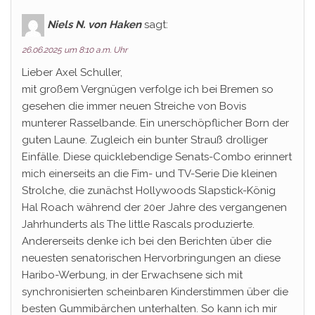
Niels N. von Haken
sagt:
26.06.2025 um 8:10 a.m. Uhr
Lieber Axel Schuller,
mit großem Vergnügen verfolge ich bei Bremen so
gesehen die immer neuen Streiche von Bovis
munterer Rasselbande. Ein unerschöpflicher Born der
guten Laune. Zugleich ein bunter Strauß drolliger
Einfälle. Diese quicklebendige Senats-Combo erinnert
mich einerseits an die Fim- und TV-Serie Die kleinen
Strolche, die zunächst Hollywoods Slapstick-König
Hal Roach während der 20er Jahre des vergangenen
Jahrhunderts als The little Rascals produzierte.
Andererseits denke ich bei den Berichten über die
neuesten senatorischen Hervorbringungen an diese
Haribo-Werbung, in der Erwachsene sich mit
synchronisierten scheinbaren Kinderstimmen über die
besten Gummibärchen unterhalten. So kann ich mir