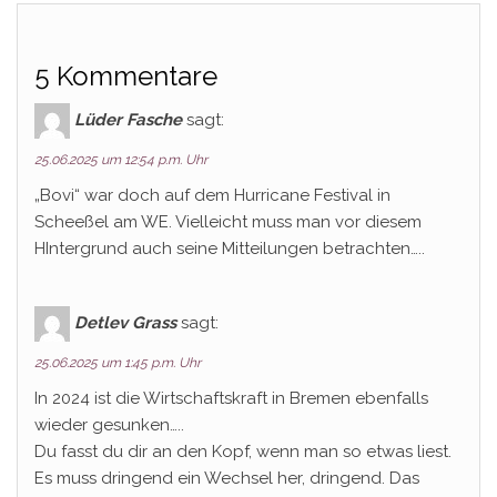
5 Kommentare
Lüder Fasche
sagt:
25.06.2025 um 12:54 p.m. Uhr
„Bovi“ war doch auf dem Hurricane Festival in
Scheeßel am WE. Vielleicht muss man vor diesem
HIntergrund auch seine Mitteilungen betrachten…..
Detlev Grass
sagt:
25.06.2025 um 1:45 p.m. Uhr
In 2024 ist die Wirtschaftskraft in Bremen ebenfalls
wieder gesunken…..
Du fasst du dir an den Kopf, wenn man so etwas liest.
Es muss dringend ein Wechsel her, dringend. Das