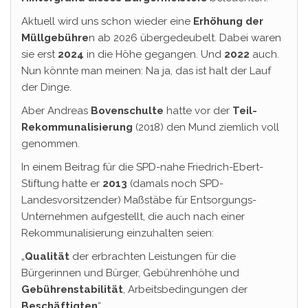
Aktuell wird uns schon wieder eine
Erhöhung der
Müllgebühre
n ab 2026 übergedeubelt. Dabei waren
sie erst
2024
in die Höhe gegangen. Und
2022
auch.
Nun könnte man meinen: Na ja, das ist halt der Lauf
der Dinge.
Aber Andreas
Bovenschulte
hatte vor der
Teil-
Rekommunalisierung
(2018) den Mund ziemlich voll
genommen.
In einem Beitrag für die SPD-nahe Friedrich-Ebert-
Stiftung hatte er
2013
(damals noch SPD-
Landesvorsitzender) Maßstäbe für Entsorgungs-
Unternehmen aufgestellt, die auch nach einer
Rekommunalisierung einzuhalten seien:
„
Qualität
der erbrachten Leistungen für die
Bürgerinnen und Bürger, Gebührenhöhe und
Gebührenstabilität
, Arbeitsbedingungen der
Beschäftigten
“…