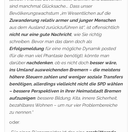
sind manchmal Glücksache…. Dass unser
Bevölkerungswachstum „im Wesentlichen auf die
Zuwanderung relativ armer und junger Menschen
aus dem Ausland zurückzuführen ist“, ist offensichtlich
nicht nur eine gute Nachricht
, wie Sie richtig
schreiben. Bevor man das dann doch als
Erfolgsmeldung
für eine mögliche Dynamik posted
(für die man viel Phantasie benötigt), könnte man
darüber
nachdenken
, ob es nicht doch
besser wäre,
ins Umland ausweichenden Bremern – die meistens
höhere Steuern zahlen und weniger soziale Transfers
benötigen, allerdings vielleicht nicht die SPD wählen
– bessere Perspektiven in ihrer Heimatstadt Bremen
aufzuzeigen
: bessere Bildung, Kita, innere Sicherheit,
bezahlbares Wohnen – um nur vier Problembereiche
zu nennen.“
oder: