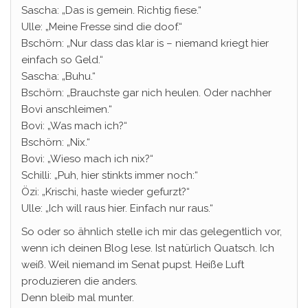
Sascha: „Das is gemein. Richtig fiese.“
Ulle: „Meine Fresse sind die doof.“
Bschörn: „Nur dass das klar is – niemand kriegt hier
einfach so Geld.“
Sascha: „Buhu.“
Bschörn: „Brauchste gar nich heulen. Oder nachher
Bovi anschleimen.“
Bovi: „Was mach ich?“
Bschörn: „Nix.“
Bovi: „Wieso mach ich nix?“
Schilli: „Puh, hier stinkts immer noch:“
Özi: „Krischi, haste wieder gefurzt?“
Ulle: „Ich will raus hier. Einfach nur raus.“
So oder so ähnlich stelle ich mir das gelegentlich vor,
wenn ich deinen Blog lese. Ist natürlich Quatsch. Ich
weiß. Weil niemand im Senat pupst. Heiße Luft
produzieren die anders.
Denn bleib mal munter.