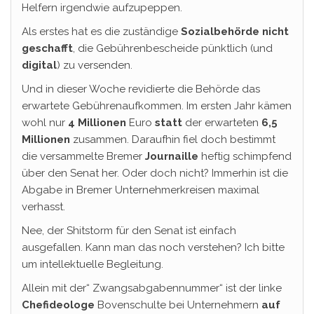
Helfern irgendwie aufzupeppen.
Als erstes hat es die zuständige
Sozialbehörde nicht
geschafft
, die Gebührenbescheide pünktlich (und
digital
) zu versenden.
Und in dieser Woche revidierte die Behörde das
erwartete Gebührenaufkommen. Im ersten Jahr kämen
wohl nur
4 Millionen
Euro
statt
der erwarteten
6,5
Millionen
zusammen. Daraufhin fiel doch bestimmt
die versammelte Bremer
Journaille
heftig schimpfend
über den Senat her. Oder doch nicht? Immerhin ist die
Abgabe in Bremer Unternehmerkreisen maximal
verhasst.
Nee, der Shitstorm für den Senat ist einfach
ausgefallen. Kann man das noch verstehen? Ich bitte
um intellektuelle Begleitung.
Allein mit der“ Zwangsabgabennummer“ ist der linke
Chefideologe
Bovenschulte bei Unternehmern
auf