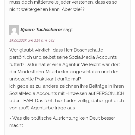
muss doch mittlerweile jeder verstehen, dass es so
nicht weitergehen kann. Aber wie??
Bjoern Tuchscherer
sagt:
25.06.2025 um 2:19 p.m. Uhr
Wer glaubt wirklich, dass Herr Bosenschulte
persönlich und selbst seine SozialMedia Accounts
füttert? Dafür hat er eine Agentur. Vielleicht war dort
der Mindestlohn-Mitarbeiter eingeschlafen und der
unbezahlte Praktikant durfte mal?
Ich gebe es zu, andere zeichnen ihre Beiträge in ihren
SozialMedia Accounts mit Hinweisen auf PERSÖNLICH
oder TEAM. Das fehlt hier leider völlig, daher gehe ich
von 100% Agenturbeiträge aus.
= Was die politische Ausrichtung kein Deut besser
macht