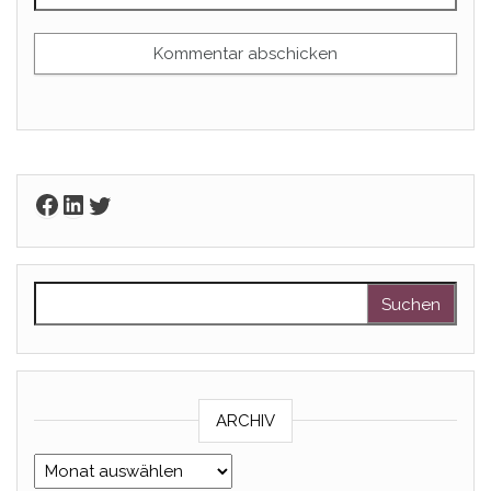
Facebook
LinkedIn
Twitter
Suchen nach:
ARCHIV
Archiv