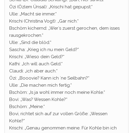
Özi (Özlem Ünsal): „Krischi hat gepupst.“
Ulle: „Macht sie immer.“
Krischi (Christina Vogt): „Gar nich.“
Bschörn kichernd: „Wer`s zuerst gerochen, dem isses
rausgekrochen.“
Ulle: „Sind die blöd.“
Sascha: „Krieg ich nu mein Geld?“
Krischi: „Wieso dein Geld?“
Kathi: „Ich will auch Geld.“
Claudi: „ich aber auch.“
Özi: „Booovie? Kann ich `ne Seilbahn?“
Ulle: „Die machen mich fertig.“
Bschörn: „Is ja wohl immer noch meine Kohle.“
Bovi: „Was? Wessen Kohle?“
Bschörn: „Meine.“
Bovi, richtet sich auf zur vollen Größe: „Wessen
Kohle?“
Krischi: „Genau genommen meine. Für Kohle bin ich