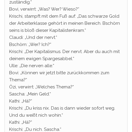
zuständig.“
Bovi, verwirrt: „Was? Wer? Wieso?“
Krischi, stampft mit dem Fuß auf: „Das schwarze Gold
der Arbeiterklasse gehört in meinen Bereich. Bschörn
seins is bloß dieser Kapitalistenkram.“
Claudi: „Und der nervt.“
Bschörn: „Wer? Ich?“
Krischi: „Der Kapitalismus. Der nervt. Aber du auch mit
deinem ewigen Spargesabbel.“
Ulle: „Die nerven alle.“
Bovi: „Können wir jetzt bitte zurückkommen zum
Thema?“
Özi, verwirrt: „Welches Thema?“
Sascha: „Mein Geld.“
Kathi: „Hä?“
Krischi: „Du kriss nix. Das is dann wieder sofort weg.
Und du weißt nich wohin.“
Kathi: „Hä?“
Krischi: „Du nich. Sascha.“