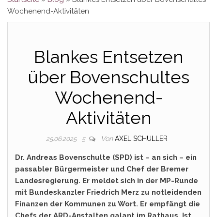
Wochenend-Aktivitäten
Blankes Entsetzen
über Bovenschultes
Wochenend-
Aktivitäten
Von
AXEL SCHULLER
25.06.2025
5
Dr. Andreas Bovenschulte (SPD) ist – an sich – ein
passabler Bürgermeister und Chef der Bremer
Landesregierung. Er meldet sich in der MP-Runde
mit Bundeskanzler Friedrich Merz zu notleidenden
Finanzen der Kommunen zu Wort. Er empfängt die
Chefs der ARD-Anstalten galant im Rathaus. Ist