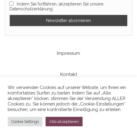
Indem Sie fortfahren, akzeptieren Sie unsere
Datenschutzerklärung.
Impressum
Kontakt
Wir verwenden Cookies auf unserer Website, um Ihnen ein
komfortables Surfen zu bieten. Indem Sie auf „Alle
Datenschutzerklaerung
akzeptieren“ klicken, stimmen Sie der Verwendung ALLER
Cookies zu. Sie können jedoch die „Cookie-Einstellungen“
besuchen, um eine kontrollierte Einwilligung zu erteilen.
Cookie Settings
Alle akzeptieren
Stolz präsentiert von
WordPress
|
Theme:
Head Blog