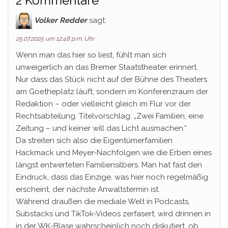
2 Kommentare
Volker Redder
sagt:
25.07.2025 um 12:48 p.m. Uhr
Wenn man das hier so liest, fühlt man sich
unweigerlich an das Bremer Staatstheater erinnert.
Nur dass das Stück nicht auf der Bühne des Theaters
am Goetheplatz läuft, sondern im Konferenzraum der
Redaktion – oder vielleicht gleich im Flur vor der
Rechtsabteilung. Titelvorschlag: „Zwei Familien, eine
Zeitung – und keiner will das Licht ausmachen.“
Da streiten sich also die Eigentümerfamilien
Hackmack und Meyer-Nachfolgen wie die Erben eines
längst entwerteten Familiensilbers. Man hat fast den
Eindruck, dass das Einzige, was hier noch regelmäßig
erscheint, der nächste Anwaltstermin ist.
Während draußen die mediale Welt in Podcasts,
Substacks und TikTok-Videos zerfasert, wird drinnen in
in der WK-Blase wahrscheinlich noch diskutiert, ob