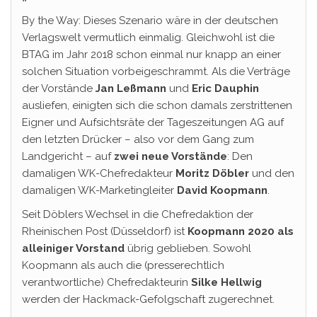
By the Way: Dieses Szenario wäre in der deutschen
Verlagswelt vermutlich einmalig. Gleichwohl ist die
BTAG im Jahr 2018 schon einmal nur knapp an einer
solchen Situation vorbeigeschrammt. Als die Verträge
der Vorstände
Jan Leßmann
und
Eric Dauphin
ausliefen, einigten sich die schon damals zerstrittenen
Eigner und Aufsichtsräte der Tageszeitungen AG auf
den letzten Drücker – also vor dem Gang zum
Landgericht – auf
zwei neue Vorstände
: Den
damaligen WK-Chefredakteur
Moritz Döbler
und den
damaligen WK-Marketingleiter
David Koopmann
.
Seit Döblers Wechsel in die Chefredaktion der
Rheinischen Post (Düsseldorf) ist
Koopmann 2020 als
alleiniger Vorstand
übrig geblieben. Sowohl
Koopmann als auch die (presserechtlich
verantwortliche) Chefredakteurin
Silke Hellwig
werden der Hackmack-Gefolgschaft zugerechnet.