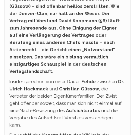
(Güssow) – sind offenbar heillos zerstritten. Wie
der Denver-Clan; nur halt an der Weser. Der
Vertrag mit Vorstand David Koopmann (56) läuft
zum Jahresende aus. Ohne Einigung der Eigner
auf eine Verlängerung des Vertrages oder
Berufung eines anderen Chefs müsste – nach
Aktienrecht – ein Gericht einen „Notvorstand“
einsetzen. Das wäre ein bislang vermutlich
einzigartiges Schauspiel in der deutschen
Verlagslandschaft.
Insider sprechen von einer Dauer-
Fehde
zwischen
Dr.
Ulrich Hackmack
und
Christian Güssow
, die
Vertreter der beiden Eigentümerfamilien. Der Zwist
geht offenbar soweit, dass man sich nicht einmal auf
eine Nach-Besetzung des
Aufsichtsrates
und die
Vergabe des Aufsichtsrat-Vorsitzes verständigen
kann.