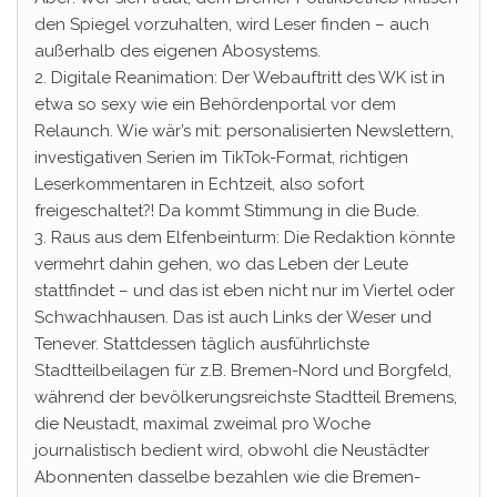
den Spiegel vorzuhalten, wird Leser finden – auch
außerhalb des eigenen Abosystems.
2. Digitale Reanimation: Der Webauftritt des WK ist in
etwa so sexy wie ein Behördenportal vor dem
Relaunch. Wie wär’s mit: personalisierten Newslettern,
investigativen Serien im TikTok-Format, richtigen
Leserkommentaren in Echtzeit, also sofort
freigeschaltet?! Da kommt Stimmung in die Bude.
3. Raus aus dem Elfenbeinturm: Die Redaktion könnte
vermehrt dahin gehen, wo das Leben der Leute
stattfindet – und das ist eben nicht nur im Viertel oder
Schwachhausen. Das ist auch Links der Weser und
Tenever. Stattdessen täglich ausführlichste
Stadtteilbeilagen für z.B. Bremen-Nord und Borgfeld,
während der bevölkerungsreichste Stadtteil Bremens,
die Neustadt, maximal zweimal pro Woche
journalistisch bedient wird, obwohl die Neustädter
Abonnenten dasselbe bezahlen wie die Bremen-