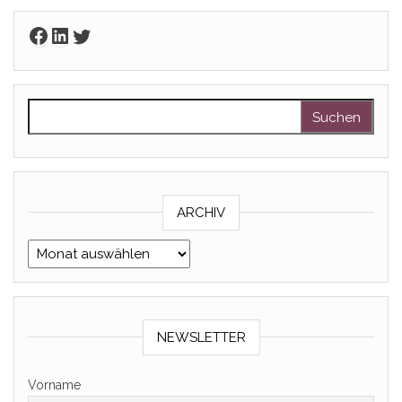
Facebook
LinkedIn
Twitter
Suchen nach:
ARCHIV
Archiv
NEWSLETTER
Vorname