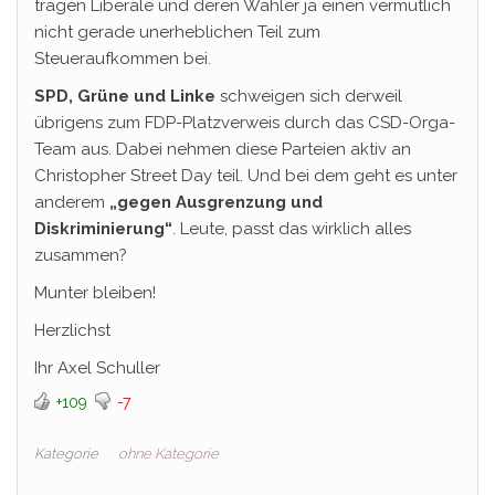
tragen Liberale und deren Wähler ja einen vermutlich
nicht gerade unerheblichen Teil zum
Steueraufkommen bei.
SPD, Grüne und Linke
schweigen sich derweil
übrigens zum FDP-Platzverweis durch das CSD-Orga-
Team aus. Dabei nehmen diese Parteien aktiv an
Christopher Street Day teil. Und bei dem geht es unter
anderem
„gegen Ausgrenzung und
Diskriminierung“
. Leute, passt das wirklich alles
zusammen?
Munter bleiben!
Herzlichst
Ihr Axel Schuller
+109
-7
Kategorie
ohne Kategorie