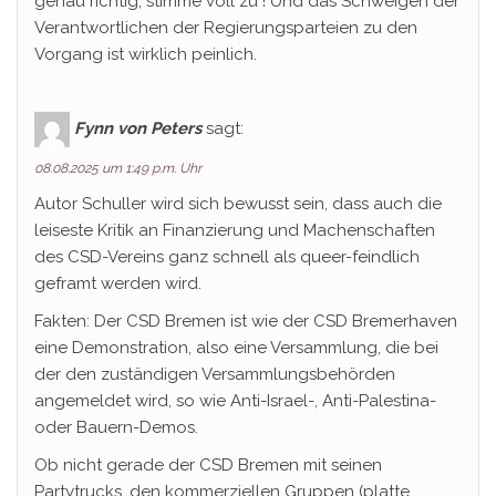
genau richtig, stimme voll zu ! Und das Schweigen der
Verantwortlichen der Regierungsparteien zu den
Vorgang ist wirklich peinlich.
Fynn von Peters
sagt:
08.08.2025 um 1:49 p.m. Uhr
Autor Schuller wird sich bewusst sein, dass auch die
leiseste Kritik an Finanzierung und Machenschaften
des CSD-Vereins ganz schnell als queer-feindlich
geframt werden wird.
Fakten: Der CSD Bremen ist wie der CSD Bremerhaven
eine Demonstration, also eine Versammlung, die bei
der den zuständigen Versammlungsbehörden
angemeldet wird, so wie Anti-Israel-, Anti-Palestina-
oder Bauern-Demos.
Ob nicht gerade der CSD Bremen mit seinen
Partytrucks, den kommerziellen Gruppen (platte