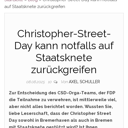
auf Staatsknete zurückgreifen
Christopher-Street-
Day kann notfalls auf
Staatsknete
zurückgreifen
Von
AXEL SCHULLER
08.08.2025
10
Zur Entscheidung des CSD-Orga-Teams, der FDP
die Teilnahme zu verwehren, ist mittlerweile viel,
aber nicht alles berichtet worden. Wussten Sie,
liebe Leserschaft, dass der Christopher Street
Day sowohl in Bremerhaven als auch in Bremen
mit Staatsknete gestützt wird? Ist Ihnen