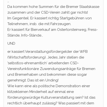
…
Da kommen hohe Summen für die Bremer Staatskasse
zusammen und der CSD-Verein zahlt gar nichts!
Im Gegenteil. Er kassiert richtig Startgebühren von
Teilnehmern, insb. die mit Fahrzeugen.
Er kassiert für Bierverkauf am Ostertorsteinweg, Fress-
Stände, Info-Stände…
UND
er kassiert Veranstaltungsfördergelder der WFB
(Wirtschaftsforderung). Jedes Jahr stellen die
’selbstlos-ehrenamtlich‘ arbeitenden CSD-
Vereinsfunktionäre Zuwendungsanträge für Bremen
und Bremerhaben und bekommen diese sogar
genehmigt. Das ist ein Unding!
Wie kann eine als politische Demonstration einer
klitzekleinen Minderheit auf einmal eine
förderungswürdige Kulturveranstaltung sein? Ist das
rechtlich überhaupt zulässig? Was passiert mit dem