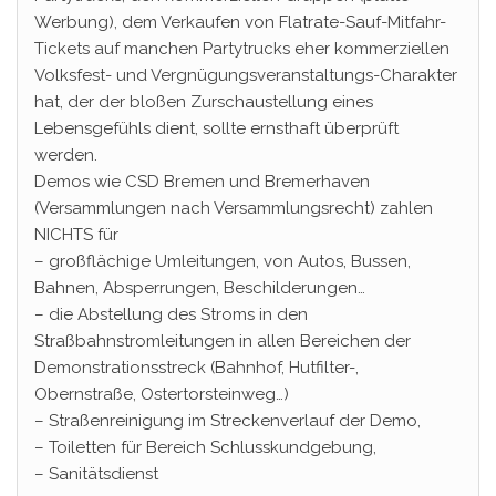
Werbung), dem Verkaufen von Flatrate-Sauf-Mitfahr-
Tickets auf manchen Partytrucks eher kommerziellen
Volksfest- und Vergnügungsveranstaltungs-Charakter
hat, der der bloßen Zurschaustellung eines
Lebensgefühls dient, sollte ernsthaft überprüft
werden.
Demos wie CSD Bremen und Bremerhaven
(Versammlungen nach Versammlungsrecht) zahlen
NICHTS für
– großflächige Umleitungen, von Autos, Bussen,
Bahnen, Absperrungen, Beschilderungen…
– die Abstellung des Stroms in den
Straßbahnstromleitungen in allen Bereichen der
Demonstrationsstreck (Bahnhof, Hutfilter-,
Obernstraße, Ostertorsteinweg…)
– Straßenreinigung im Streckenverlauf der Demo,
– Toiletten für Bereich Schlusskundgebung,
– Sanitätsdienst