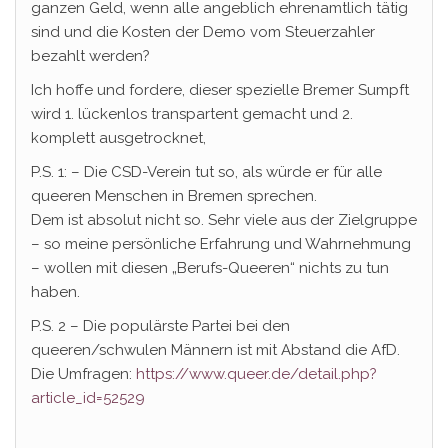
ganzen Geld, wenn alle angeblich ehrenamtlich tätig
sind und die Kosten der Demo vom Steuerzahler
bezahlt werden?
Ich hoffe und fordere, dieser spezielle Bremer Sumpft
wird 1. lückenlos transpartent gemacht und 2.
komplett ausgetrocknet,
P.S. 1: – Die CSD-Verein tut so, als würde er für alle
queeren Menschen in Bremen sprechen.
Dem ist absolut nicht so. Sehr viele aus der Zielgruppe
– so meine persönliche Erfahrung und Wahrnehmung
– wollen mit diesen „Berufs-Queeren“ nichts zu tun
haben.
P.S. 2 – Die populärste Partei bei den
queeren/schwulen Männern ist mit Abstand die AfD.
Die Umfragen:
https://www.queer.de/detail.php?
article_id=52529