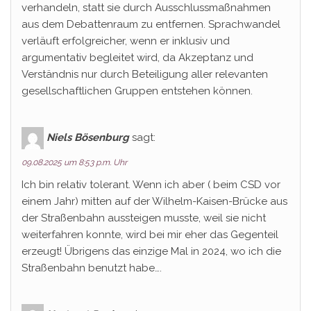
verhandeln, statt sie durch Ausschlussmaßnahmen
aus dem Debattenraum zu entfernen. Sprachwandel
verläuft erfolgreicher, wenn er inklusiv und
argumentativ begleitet wird, da Akzeptanz und
Verständnis nur durch Beteiligung aller relevanten
gesellschaftlichen Gruppen entstehen können.
Niels Bösenburg
sagt:
09.08.2025 um 8:53 p.m. Uhr
Ich bin relativ tolerant. Wenn ich aber ( beim CSD vor
einem Jahr) mitten auf der Wilhelm-Kaisen-Brücke aus
der Straßenbahn aussteigen musste, weil sie nicht
weiterfahren konnte, wird bei mir eher das Gegenteil
erzeugt! Übrigens das einzige Mal in 2024, wo ich die
Straßenbahn benutzt habe….