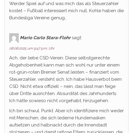
Werder Spiel auf und was mich das als Steuerzahler
kostet – Fußball interessiert mich null. Kohle haben die
Bundesliga Vereine genug…
Mario Carlo Stara-Flohr
sagt:
08.08.2025 um 9:47 p.m. Uhr
Ach, der liebe CSD-Verein. Diese selbstgerechte
Abgehobenheit kann man sich wohl nur unter einem
rot-grün-roten Bremer Senat leisten – finanziert vom
Steuerzahler, versteht sich. Ich habe Hausverbot beim
CSD. Nicht etwa offiziell – nein, das lässt man feige
über Dritte ausrichten. Absurdität des Jahrhunderts:
Ich hätte sowieso nicht vorgehabt, hinzugehen.
Ich bin schwul. Punkt. Aber ich identifiziere mich weder
mit Menschen, die sich lederne Hundemasken
aufsetzen und halbnackt durch die Innenstadt
stolzieren – und damit ratlose Eltern zurücklassen, die