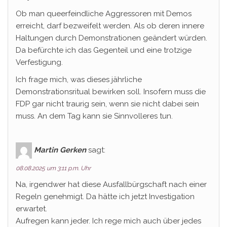
Ob man queerfeindliche Aggressoren mit Demos
erreicht, darf bezweifelt werden. Als ob deren innere
Haltungen durch Demonstrationen geändert würden.
Da befürchte ich das Gegenteil und eine trotzige
Verfestigung.
Ich frage mich, was dieses jährliche
Demonstrationsritual bewirken soll. Insofern muss die
FDP gar nicht traurig sein, wenn sie nicht dabei sein
muss. An dem Tag kann sie Sinnvolleres tun.
Martin Gerken
sagt:
08.08.2025 um 3:11 p.m. Uhr
Na, irgendwer hat diese Ausfallbürgschaft nach einer
Regeln genehmigt. Da hätte ich jetzt Investigation
erwartet.
Aufregen kann jeder. Ich rege mich auch über jedes