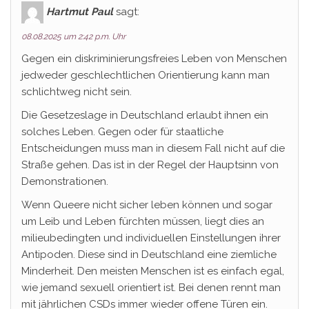
Hartmut Paul
sagt:
08.08.2025 um 2:42 p.m. Uhr
Gegen ein diskriminierungsfreies Leben von Menschen
jedweder geschlechtlichen Orientierung kann man
schlichtweg nicht sein.
Die Gesetzeslage in Deutschland erlaubt ihnen ein
solches Leben. Gegen oder für staatliche
Entscheidungen muss man in diesem Fall nicht auf die
Straße gehen. Das ist in der Regel der Hauptsinn von
Demonstrationen.
Wenn Queere nicht sicher leben können und sogar
um Leib und Leben fürchten müssen, liegt dies an
milieubedingten und individuellen Einstellungen ihrer
Antipoden. Diese sind in Deutschland eine ziemliche
Minderheit. Den meisten Menschen ist es einfach egal,
wie jemand sexuell orientiert ist. Bei denen rennt man
mit jährlichen CSDs immer wieder offene Türen ein.