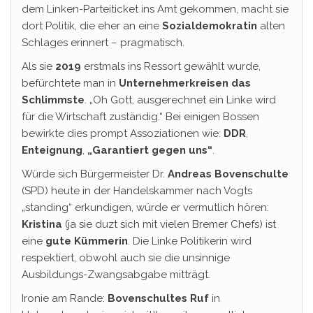
dem Linken-Parteiticket ins Amt gekommen, macht sie
dort Politik, die eher an eine
Sozialdemokratin
alten
Schlages erinnert – pragmatisch.
Als sie
2019
erstmals ins Ressort gewählt wurde,
befürchtete man in
Unternehmerkreisen das
Schlimmste
. „Oh Gott, ausgerechnet ein Linke wird
für die Wirtschaft zuständig.“ Bei einigen Bossen
bewirkte dies prompt Assoziationen wie:
DDR
,
Enteignung
,
„Garantiert gegen uns“
.
Würde sich Bürgermeister Dr.
Andreas Bovenschulte
(SPD) heute in der Handelskammer nach Vogts
„standing“ erkundigen, würde er vermutlich hören:
Kristina
(ja sie duzt sich mit vielen Bremer Chefs) ist
eine
gute Kümmerin
. Die Linke Politikerin wird
respektiert, obwohl auch sie die unsinnige
Ausbildungs-Zwangsabgabe mitträgt.
Ironie am Rande:
Bovenschultes Ruf
in