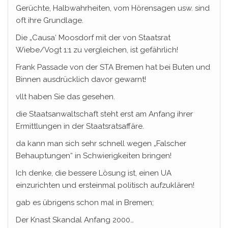
Gerüchte, Halbwahrheiten, vom Hörensagen usw. sind
oft ihre Grundlage.
Die „Causa‘ Moosdorf mit der von Staatsrat
Wiebe/Vogt 1:1 zu vergleichen, ist gefährlich!
Frank Passade von der STA Bremen hat bei Buten und
Binnen ausdrücklich davor gewarnt!
vllt haben Sie das gesehen.
die Staatsanwaltschaft steht erst am Anfang ihrer
Ermittlungen in der Staatsratsaffäre.
da kann man sich sehr schnell wegen „Falscher
Behauptungen“ in Schwierigkeiten bringen!
Ich denke, die bessere Lösung ist, einen UA
einzurichten und ersteinmal politisch aufzuklären!
gab es übrigens schon mal in Bremen;
Der Knast Skandal Anfang 2000…