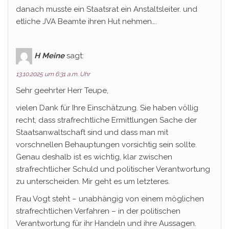
danach musste ein Staatsrat ein Anstaltsleiter. und
etliche JVA Beamte ihren Hut nehmen….
H Meine
sagt:
13.10.2025 um 6:31 a.m. Uhr
Sehr geehrter Herr Teupe,
vielen Dank für Ihre Einschätzung. Sie haben völlig
recht, dass strafrechtliche Ermittlungen Sache der
Staatsanwaltschaft sind und dass man mit
vorschnellen Behauptungen vorsichtig sein sollte.
Genau deshalb ist es wichtig, klar zwischen
strafrechtlicher Schuld und politischer Verantwortung
zu unterscheiden. Mir geht es um letzteres.
Frau Vogt steht – unabhängig von einem möglichen
strafrechtlichen Verfahren – in der politischen
Verantwortung für ihr Handeln und ihre Aussagen.