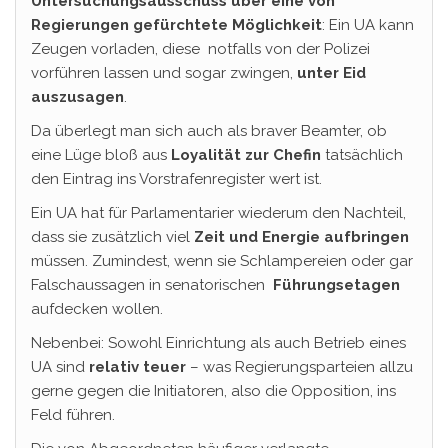
Untersuchungsausschuss über eine von
Regierungen gefürchtete Möglichkeit
: Ein UA kann
Zeugen vorladen, diese notfalls von der Polizei
vorführen lassen und sogar zwingen,
unter Eid
auszusagen
.
Da überlegt man sich auch als braver Beamter, ob
eine Lüge bloß aus
Loyalität zur Chefin
tatsächlich
den Eintrag ins Vorstrafenregister wert ist.
Ein UA hat für Parlamentarier wiederum den Nachteil,
dass sie zusätzlich viel
Zeit und Energie aufbringen
müssen. Zumindest, wenn sie Schlampereien oder gar
Falschaussagen in senatorischen
Führungsetagen
aufdecken wollen.
Nebenbei: Sowohl Einrichtung als auch Betrieb eines
UA sind
relativ teuer
– was Regierungsparteien allzu
gerne gegen die Initiatoren, also die Opposition, ins
Feld führen.