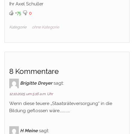
Ihr Axel Schuller
+75
0
Kategorie
ohne Kategorie
8 Kommentare
Brigitte Dreyer
sagt:
12.10.2025 um 5:16 a.m. Uhr
Wenn diese teuere „Staatsräteversorgung“ in die
Bildung geflossen wäre……………
H Meine
sagt: