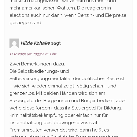
merklich nachgelassen. Wir ähneln uns mehr und
mehr amerikanischen Wählern. Die reagieren in
elections auch nur dann, wenn Benzin- und Eierpreise
gestiegen sind.
Hilde Kohake
sagt:
12.10.2025 um 10:53 a.m. Uhr
Zwei Bemerkungen dazu:
Die Selbstbedienungs- und
Selbstversorgungsmentalität der politischen Kaste ist
– wie sich wieder einmal zeigt- völlig scham- und
grenzenlos. Mit beiden Händen wird sich am
Steuergeld der Bürgerinnen und Bürger bedient, aber
wehe diese fordern, dass ihr Steuergeld für Bildung,
Kriminalitätsbekämpfung oder einfach nur für
Instandhaltung des Radwegenetzes statt
Premiumrouten verwendet wird, dann heißt es