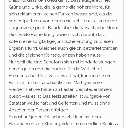
unisono, dass kein Geld da ist. Dass ausgerechnet
Grüne und Linke, die ja gerne die höhere Moral für
sich reklamieren, keinen Funken besser sind, als die
sog. Altparteien, von denen sie sich ja nur allzu gerne
abgrenzen, spricht Bände über die tatsächliche Moral.
Die zweite Bemerkung bezieht sich darauf, dass,
sofern eine sorgfältige juristische Prüfung zu diesem
Ergebnis führt, Gleiches auch gleich bewertet werden
und die gleichen Konsequenzen haben muss.
Nur weil die eine Senatorin sich mit Minderleistungen
hervorgetan und die andere für die Wirtschaft
Bremens eher Positives bewirkt hat, kann in diesem
Fall nicht mit unterschiedlichem Maß gemessen
werden. Fehlverhalten zu Lasten des Steuerzahlers
bleibt was es ist. Das festzustellen ist Aufgabe von
Staatsanwaltschaft und Gerichten und muss ohne
Ansehen der Person erfolgen.
Eins ist auf jeden Fall schon jetzt klar: mit dem
Herumaasen von Steuergeldern muss endlich Schluss