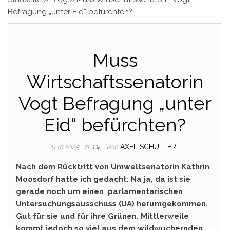
Befragung „unter Eid“ befürchten?
Muss
Wirtschaftssenatorin
Vogt Befragung „unter
Eid“ befürchten?
Von
AXEL SCHULLER
11.10.2025
8
Nach dem Rücktritt von Umweltsenatorin Kathrin
Moosdorf hatte ich gedacht: Na ja, da ist sie
gerade noch um einen parlamentarischen
Untersuchungsausschuss (UA) herumgekommen.
Gut für sie und für ihre Grünen. Mittlerweile
kommt jedoch so viel aus dem wildwuchernden