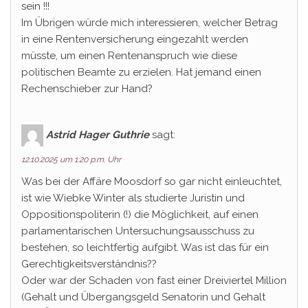
sein !!!
Im Übrigen würde mich interessieren, welcher Betrag
in eine Rentenversicherung eingezahlt werden
müsste, um einen Rentenanspruch wie diese
politischen Beamte zu erzielen. Hat jemand einen
Rechenschieber zur Hand?
Astrid Hager Guthrie
sagt:
12.10.2025 um 1:20 p.m. Uhr
Was bei der Affäre Moosdorf so gar nicht einleuchtet,
ist wie Wiebke Winter als studierte Juristin und
Oppositionspoliterin (!) die Möglichkeit, auf einen
parlamentarischen Untersuchungsausschuss zu
bestehen, so leichtfertig aufgibt. Was ist das für ein
Gerechtigkeitsverständnis??
Oder war der Schaden von fast einer Dreiviertel Million
(Gehalt und Übergangsgeld Senatorin und Gehalt