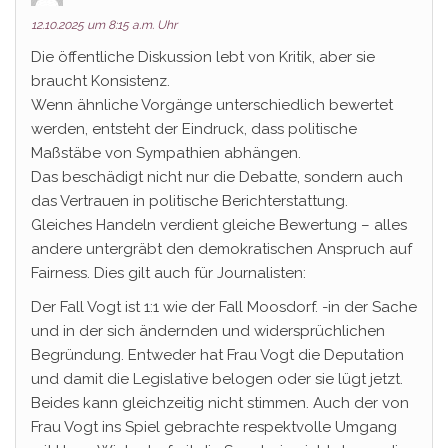
12.10.2025 um 8:15 a.m. Uhr
Die öffentliche Diskussion lebt von Kritik, aber sie
braucht Konsistenz.
Wenn ähnliche Vorgänge unterschiedlich bewertet
werden, entsteht der Eindruck, dass politische
Maßstäbe von Sympathien abhängen.
Das beschädigt nicht nur die Debatte, sondern auch
das Vertrauen in politische Berichterstattung.
Gleiches Handeln verdient gleiche Bewertung – alles
andere untergräbt den demokratischen Anspruch auf
Fairness. Dies gilt auch für Journalisten:
Der Fall Vogt ist 1:1 wie der Fall Moosdorf. -in der Sache
und in der sich ändernden und widersprüchlichen
Begründung. Entweder hat Frau Vogt die Deputation
und damit die Legislative belogen oder sie lügt jetzt.
Beides kann gleichzeitig nicht stimmen. Auch der von
Frau Vogt ins Spiel gebrachte respektvolle Umgang