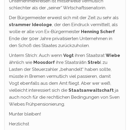
Unternehmerkreisen ist mittlerweile vermutlich
schlechter als der „seiner“ Wirtschaftssenatorin.
Der Bürgermeister erweist sich mit der Zeit zu sehr als
strammer Ideologe
, der den Eindruck vermittelt, als
wolle er alle von Ex-Bürgermeister
Henning Scherf
Ende der 90er Jahre privatisierten Unternehmen in
den Schoß des Staates zurückzuholen.
Unterm Strich: Auch wenn
Vogt
ihren Staatsrat
Wiebe
ähnlich wie
Moosdorf
ihre Staatsrätin
Streb
l zu
Lasten der Steuerzahler „behandelt“ haben sollte,
müsste in Bremen vermutlich viel passieren, damit
Vogt ebenfalls aus dem Amt fliegt. Aber wer weiß,
vielleicht interessiert sich die
Staatsanwaltschaft
ja
auch noch für die rechtlichen Bedingungen von Sven
Wiebes Frühpensionierung.
Munter bleiben!
Herzlichst