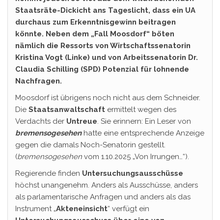
Staatsräte-Dickicht ans Tageslicht, dass ein UA
durchaus zum Erkenntnisgewinn beitragen
könnte. Neben dem „Fall Moosdorf“ böten
nämlich die Ressorts von Wirtschaftssenatorin
Kristina Vogt (Linke) und von Arbeitssenatorin Dr.
Claudia Schilling (SPD) Potenzial für lohnende
Nachfragen.
Moosdorf ist übrigens noch nicht aus dem Schneider.
Die
Staatsanwaltschaft
ermittelt wegen des
Verdachts der
Untreue
. Sie erinnern: Ein Leser von
bremensogesehen
hatte eine entsprechende Anzeige
gegen die damals Noch-Senatorin gestellt.
(
bremensogesehen
vom 1.10.2025 „Von Irrungen…“).
Regierende finden
Untersuchungsausschüsse
höchst unangenehm. Anders als Ausschüsse, anders
als parlamentarische Anfragen und anders als das
Instrument „
Akteneinsicht
“ verfügt ein