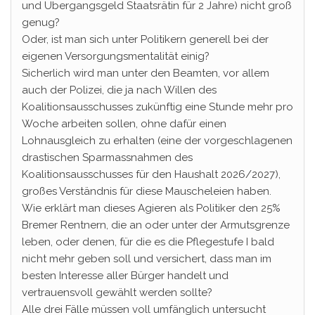
und Übergangsgeld Staatsrätin für 2 Jahre) nicht groß
genug?
Oder, ist man sich unter Politikern generell bei der
eigenen Versorgungsmentalität einig?
Sicherlich wird man unter den Beamten, vor allem
auch der Polizei, die ja nach Willen des
Koalitionsausschusses zukünftig eine Stunde mehr pro
Woche arbeiten sollen, ohne dafür einen
Lohnausgleich zu erhalten (eine der vorgeschlagenen
drastischen Sparmassnahmen des
Koalitionsausschusses für den Haushalt 2026/2027),
großes Verständnis für diese Mauscheleien haben.
Wie erklärt man dieses Agieren als Politiker den 25%
Bremer Rentnern, die an oder unter der Armutsgrenze
leben, oder denen, für die es die Pflegestufe I bald
nicht mehr geben soll und versichert, dass man im
besten Interesse aller Bürger handelt und
vertrauensvoll gewählt werden sollte?
Alle drei Fälle müssen voll umfänglich untersucht