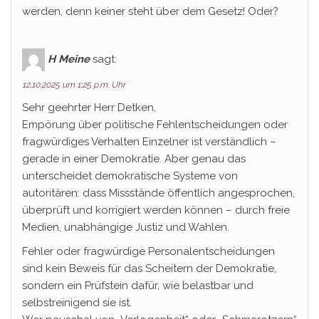
werden, denn keiner steht über dem Gesetz! Oder?
H Meine
sagt:
12.10.2025 um 1:25 p.m. Uhr
Sehr geehrter Herr Detken,
Empörung über politische Fehlentscheidungen oder
fragwürdiges Verhalten Einzelner ist verständlich –
gerade in einer Demokratie. Aber genau das
unterscheidet demokratische Systeme von
autoritären: dass Missstände öffentlich angesprochen,
überprüft und korrigiert werden können – durch freie
Medien, unabhängige Justiz und Wahlen.
Fehler oder fragwürdige Personalentscheidungen
sind kein Beweis für das Scheitern der Demokratie,
sondern ein Prüfstein dafür, wie belastbar und
selbstreinigend sie ist.