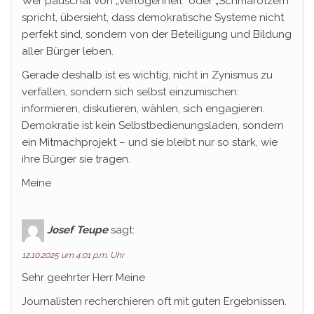
Wer pauschal von „Verlogenheit“ oder „Schmarotzern“
spricht, übersieht, dass demokratische Systeme nicht
perfekt sind, sondern von der Beteiligung und Bildung
aller Bürger leben.
Gerade deshalb ist es wichtig, nicht in Zynismus zu
verfallen, sondern sich selbst einzumischen:
informieren, diskutieren, wählen, sich engagieren.
Demokratie ist kein Selbstbedienungsladen, sondern
ein Mitmachprojekt – und sie bleibt nur so stark, wie
ihre Bürger sie tragen.
Meine
Josef Teupe
sagt:
12.10.2025 um 4:01 p.m. Uhr
Sehr geehrter Herr Meine
Journalisten recherchieren oft mit guten Ergebnissen.