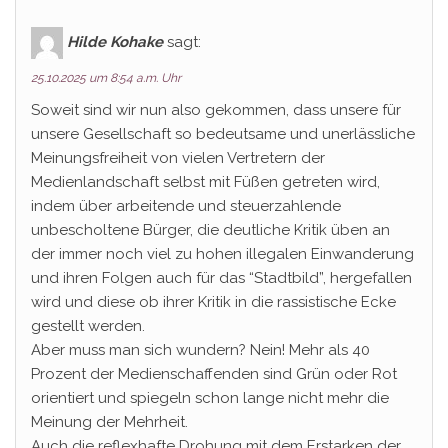
Hilde Kohake
sagt:
25.10.2025 um 8:54 a.m. Uhr
Soweit sind wir nun also gekommen, dass unsere für
unsere Gesellschaft so bedeutsame und unerlässliche
Meinungsfreiheit von vielen Vertretern der
Medienlandschaft selbst mit Füßen getreten wird,
indem über arbeitende und steuerzahlende
unbescholtene Bürger, die deutliche Kritik üben an
der immer noch viel zu hohen illegalen Einwanderung
und ihren Folgen auch für das “Stadtbild”, hergefallen
wird und diese ob ihrer Kritik in die rassistische Ecke
gestellt werden.
Aber muss man sich wundern? Nein! Mehr als 40
Prozent der Medienschaffenden sind Grün oder Rot
orientiert und spiegeln schon lange nicht mehr die
Meinung der Mehrheit.
Auch die reflexhafte Drohung mit dem Erstarken der