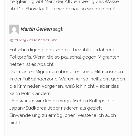
zeitgleich gräbt Merz der AfD ein wenig das Wasser
ab. Die Show läuft – etwa genau so wie geplant?
Martin Gerken
sagt:
25.10.2025 um 10:24 a.m. Uhr
Entschuldigung, das sind gut bezahlte, erfahrene
Politprofis. Wenn die so pauschal gegen Migranten
hetzen ist es Absicht.
Die meisten Migranten überfallen keine Mitmenschen
in der Fußgängerzone. Warum wir so ineffizient gegen
die Kriminellen vorgehen, weiß ich nicht – aber das
kann Politik ändern.
Und warum wir den demografischen Kollaps a la
Japan/Südkorea lieber riskieren als gezielt
Einwanderung zu ermöglichen, verstehe ich auch
nicht.