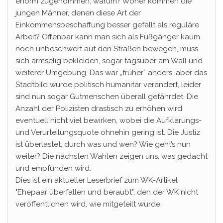
enorm zugenommen, warum? Woher kommen die
jungen Männer, denen diese Art der
Einkommensbeschaffung besser gefällt als reguläre
Arbeit? Offenbar kann man sich als Fußgänger kaum
noch unbeschwert auf den Straßen bewegen, muss
sich armselig bekleiden, sogar tagsüber am Wall und
weiterer Umgebung. Das war „früher“ anders, aber das
Stadtbild wurde politisch humanitär verändert, leider
sind nun sogar Gutmenschen überall gefährdet. Die
Anzahl der Polizisten drastisch zu erhöhen wird
eventuell nicht viel bewirken, wobei die Aufklärungs-
und Verurteilungsquote ohnehin gering ist. Die Justiz
ist überlastet, durch was und wen? Wie geht’s nun
weiter? Die nächsten Wahlen zeigen uns, was gedacht
und empfunden wird.
Dies ist ein aktueller Leserbrief zum WK-Artikel
"Ehepaar überfallen und beraubt", den der WK nicht
veröffentlichen wird, wie mitgeteilt wurde.