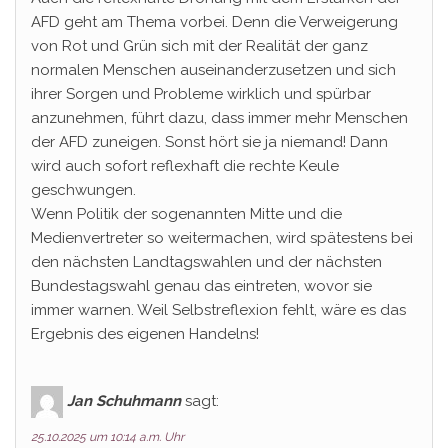
AFD geht am Thema vorbei. Denn die Verweigerung
von Rot und Grün sich mit der Realität der ganz
normalen Menschen auseinanderzusetzen und sich
ihrer Sorgen und Probleme wirklich und spürbar
anzunehmen, führt dazu, dass immer mehr Menschen
der AFD zuneigen. Sonst hört sie ja niemand! Dann
wird auch sofort reflexhaft die rechte Keule
geschwungen.
Wenn Politik der sogenannten Mitte und die
Medienvertreter so weitermachen, wird spätestens bei
den nächsten Landtagswahlen und der nächsten
Bundestagswahl genau das eintreten, wovor sie
immer warnen. Weil Selbstreflexion fehlt, wäre es das
Ergebnis des eigenen Handelns!
Jan Schuhmann
sagt:
25.10.2025 um 10:14 a.m. Uhr