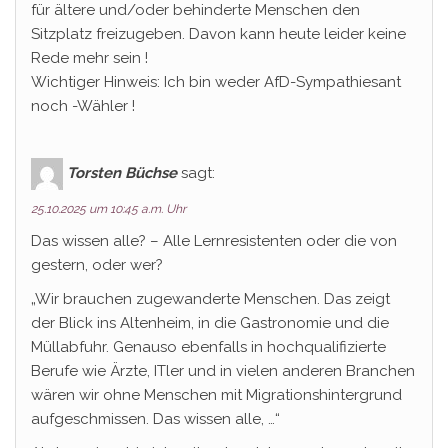
für ältere und/oder behinderte Menschen den
Sitzplatz freizugeben. Davon kann heute leider keine
Rede mehr sein !
Wichtiger Hinweis: Ich bin weder AfD-Sympathiesant
noch -Wähler !
Torsten Büchse
sagt:
25.10.2025 um 10:45 a.m. Uhr
Das wissen alle? – Alle Lernresistenten oder die von
gestern, oder wer?
„Wir brauchen zugewanderte Menschen. Das zeigt
der Blick ins Altenheim, in die Gastronomie und die
Müllabfuhr. Genauso ebenfalls in hochqualifizierte
Berufe wie Ärzte, ITler und in vielen anderen Branchen
wären wir ohne Menschen mit Migrationshintergrund
aufgeschmissen. Das wissen alle, …“