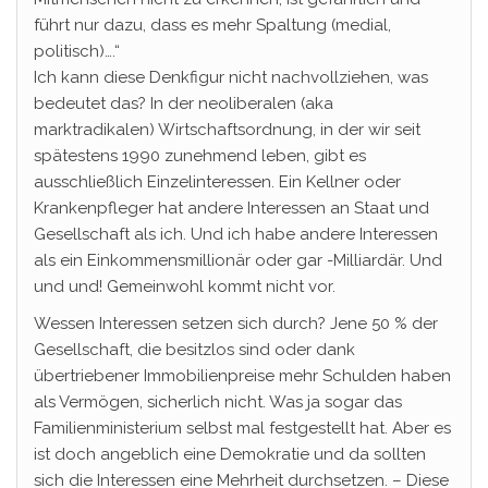
führt nur dazu, dass es mehr Spaltung (medial,
politisch)….“
Ich kann diese Denkfigur nicht nachvollziehen, was
bedeutet das? In der neoliberalen (aka
marktradikalen) Wirtschaftsordnung, in der wir seit
spätestens 1990 zunehmend leben, gibt es
ausschließlich Einzelinteressen. Ein Kellner oder
Krankenpfleger hat andere Interessen an Staat und
Gesellschaft als ich. Und ich habe andere Interessen
als ein Einkommensmillionär oder gar -Milliardär. Und
und und! Gemeinwohl kommt nicht vor.
Wessen Interessen setzen sich durch? Jene 50 % der
Gesellschaft, die besitzlos sind oder dank
übertriebener Immobilienpreise mehr Schulden haben
als Vermögen, sicherlich nicht. Was ja sogar das
Familienministerium selbst mal festgestellt hat. Aber es
ist doch angeblich eine Demokratie und da sollten
sich die Interessen eine Mehrheit durchsetzen. – Diese