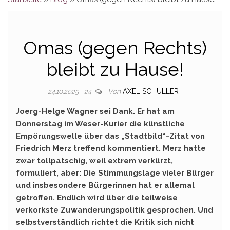
Omas (gegen Rechts)
bleibt zu Hause!
Von
AXEL SCHULLER
24.10.2025
24
Joerg-Helge Wagner sei Dank. Er hat am
Donnerstag im Weser-Kurier die künstliche
Empörungswelle über das „Stadtbild“-Zitat von
Friedrich Merz treffend kommentiert. Merz hatte
zwar tollpatschig, weil extrem verkürzt,
formuliert, aber: Die Stimmungslage vieler Bürger
und insbesondere Bürgerinnen hat er allemal
getroffen. Endlich wird über die teilweise
verkorkste Zuwanderungspolitik gesprochen. Und
selbstverständlich richtet die Kritik sich nicht