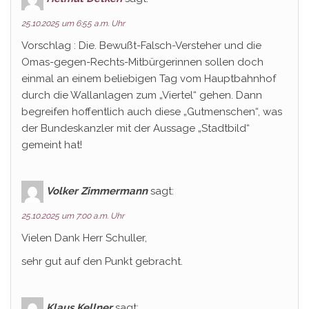
25.10.2025 um 6:55 a.m. Uhr
Vorschlag : Die. Bewußt-Falsch-Versteher und die
Omas-gegen-Rechts-Mitbürgerinnen sollen doch
einmal an einem beliebigen Tag vom Hauptbahnhof
durch die Wallanlagen zum „Viertel“ gehen. Dann
begreifen hoffentlich auch diese „Gutmenschen“, was
der Bundeskanzler mit der Aussage „Stadtbild“
gemeint hat!
Volker Zimmermann
sagt:
25.10.2025 um 7:00 a.m. Uhr
Vielen Dank Herr Schuller,
sehr gut auf den Punkt gebracht.
Klaus Kellner
sagt: