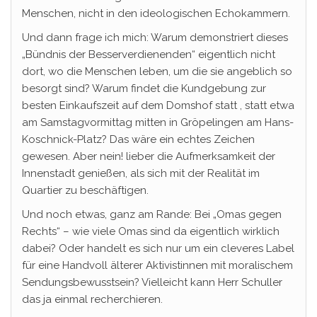
Menschen, nicht in den ideologischen Echokammern.
Und dann frage ich mich: Warum demonstriert dieses
„Bündnis der Besserverdienenden“ eigentlich nicht
dort, wo die Menschen leben, um die sie angeblich so
besorgt sind? Warum findet die Kundgebung zur
besten Einkaufszeit auf dem Domshof statt , statt etwa
am Samstagvormittag mitten in Gröpelingen am Hans-
Koschnick-Platz? Das wäre ein echtes Zeichen
gewesen. Aber nein! lieber die Aufmerksamkeit der
Innenstadt genießen, als sich mit der Realität im
Quartier zu beschäftigen.
Und noch etwas, ganz am Rande: Bei „Omas gegen
Rechts“ – wie viele Omas sind da eigentlich wirklich
dabei? Oder handelt es sich nur um ein cleveres Label
für eine Handvoll älterer Aktivistinnen mit moralischem
Sendungsbewusstsein? Vielleicht kann Herr Schuller
das ja einmal recherchieren.