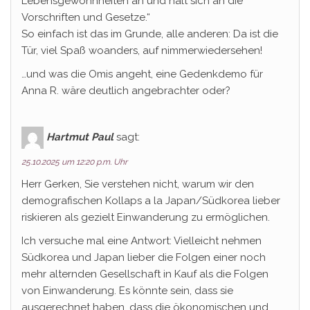
Lebensgewohnheiten an und hält sich an die
Vorschriften und Gesetze.“
So einfach ist das im Grunde, alle anderen: Da ist die
Tür, viel Spaß woanders, auf nimmerwiedersehen!
…und was die Omis angeht, eine Gedenkdemo für
Anna R. wäre deutlich angebrachter oder?
Hartmut Paul
sagt:
25.10.2025 um 12:20 p.m. Uhr
Herr Gerken, Sie verstehen nicht, warum wir den
demografischen Kollaps a la Japan/Südkorea lieber
riskieren als gezielt Einwanderung zu ermöglichen.
Ich versuche mal eine Antwort: Vielleicht nehmen
Südkorea und Japan lieber die Folgen einer noch
mehr alternden Gesellschaft in Kauf als die Folgen
von Einwanderung. Es könnte sein, dass sie
ausgerechnet haben, dass die ökonomischen und