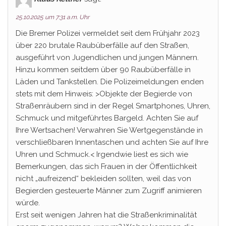
25.10.2025 um 7:31 a.m. Uhr
Die Bremer Polizei vermeldet seit dem Frühjahr 2023
über 220 brutale Raubüberfälle auf den Straßen,
ausgeführt von Jugendlichen und jungen Männern.
Hinzu kommen seitdem über 90 Raubüberfälle in
Läden und Tankstellen. Die Polizeimeldungen enden
stets mit dem Hinweis: >Objekte der Begierde von
Straßenräubern sind in der Regel Smartphones, Uhren,
Schmuck und mitgeführtes Bargeld. Achten Sie auf
Ihre Wertsachen! Verwahren Sie Wertgegenstände in
verschließbaren Innentaschen und achten Sie auf Ihre
Uhren und Schmuck.< Irgendwie liest es sich wie
Bemerkungen, das sich Frauen in der Öffentlichkeit
nicht „aufreizend“ bekleiden sollten, weil das von
Begierden gesteuerte Männer zum Zugriff animieren
würde.
Erst seit wenigen Jahren hat die Straßenkriminalität