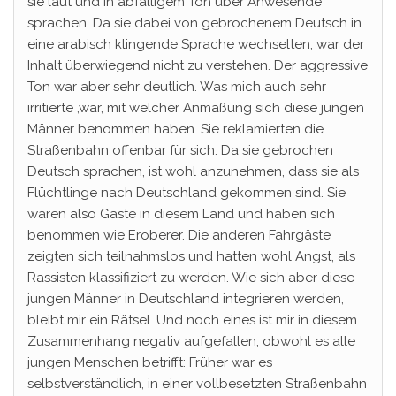
sie laut und in abfälligem Ton über Anwesende
sprachen. Da sie dabei von gebrochenem Deutsch in
eine arabisch klingende Sprache wechselten, war der
Inhalt überwiegend nicht zu verstehen. Der aggressive
Ton war aber sehr deutlich. Was mich auch sehr
irritierte ,war, mit welcher Anmaßung sich diese jungen
Männer benommen haben. Sie reklamierten die
Straßenbahn offenbar für sich. Da sie gebrochen
Deutsch sprachen, ist wohl anzunehmen, dass sie als
Flüchtlinge nach Deutschland gekommen sind. Sie
waren also Gäste in diesem Land und haben sich
benommen wie Eroberer. Die anderen Fahrgäste
zeigten sich teilnahmslos und hatten wohl Angst, als
Rassisten klassifiziert zu werden. Wie sich aber diese
jungen Männer in Deutschland integrieren werden,
bleibt mir ein Rätsel. Und noch eines ist mir in diesem
Zusammenhang negativ aufgefallen, obwohl es alle
jungen Menschen betrifft: Früher war es
selbstverständlich, in einer vollbesetzten Straßenbahn