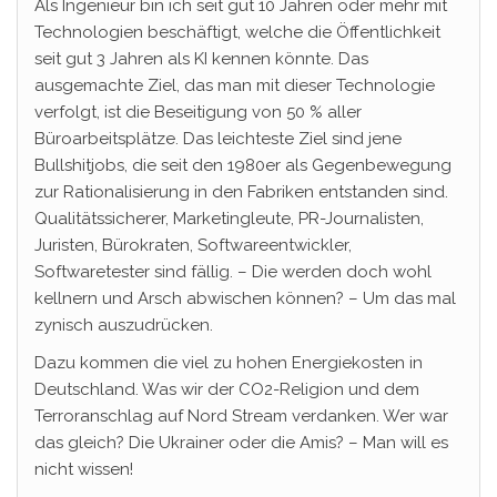
Als Ingenieur bin ich seit gut 10 Jahren oder mehr mit
Technologien beschäftigt, welche die Öffentlichkeit
seit gut 3 Jahren als KI kennen könnte. Das
ausgemachte Ziel, das man mit dieser Technologie
verfolgt, ist die Beseitigung von 50 % aller
Büroarbeitsplätze. Das leichteste Ziel sind jene
Bullshitjobs, die seit den 1980er als Gegenbewegung
zur Rationalisierung in den Fabriken entstanden sind.
Qualitätssicherer, Marketingleute, PR-Journalisten,
Juristen, Bürokraten, Softwareentwickler,
Softwaretester sind fällig. – Die werden doch wohl
kellnern und Arsch abwischen können? – Um das mal
zynisch auszudrücken.
Dazu kommen die viel zu hohen Energiekosten in
Deutschland. Was wir der CO2-Religion und dem
Terroranschlag auf Nord Stream verdanken. Wer war
das gleich? Die Ukrainer oder die Amis? – Man will es
nicht wissen!