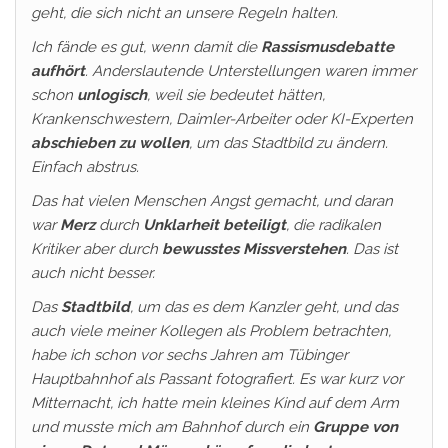
geht, die sich nicht an unsere Regeln halten.
Ich fände es gut, wenn damit die
Rassismusdebatte
aufhört
. Anderslautende Unterstellungen waren immer
schon
unlogisch
, weil sie bedeutet hätten,
Krankenschwestern, Daimler-Arbeiter oder KI-Experten
abschieben zu wollen
, um das Stadtbild zu ändern.
Einfach abstrus.
Das hat vielen Menschen Angst gemacht, und daran
war
Merz
durch
Unklarheit beteiligt
, die radikalen
Kritiker aber durch
bewusstes Missverstehen
. Das ist
auch nicht besser.
Das
Stadtbild
, um das es dem Kanzler geht, und das
auch viele meiner Kollegen als Problem betrachten,
habe ich schon vor sechs Jahren am Tübinger
Hauptbahnhof als Passant fotografiert. Es war kurz vor
Mitternacht, ich hatte mein kleines Kind auf dem Arm
und musste mich am Bahnhof durch ein
Gruppe von