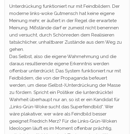
Unterdrückung funktioniert nur mit Feindbildern. Der
moderne links-woke Gutmensch hat keine eigene
Meinung mehr, er äußert in der Regel die erwartete
Meinung. Mißstände darf er zumeist nicht benennen
und versucht, durch Schönreden dem Realisieren
tatsächlicher, unhaltbarer Zustände aus dem Weg zu
gehen.
Das Selbst, also die eigene Wahrnehmung und die
daraus resultierende eigene Erkenntnis werden
offenbar unterdrückt. Das System funktioniert nur mit
Feidbildern, die von der Propaganda befeuert
werden, um diese (Selbst-)Unterdrückung der Masse
zu fördern. Spricht ein Politiker die (unterdrückte)
Wahrheit überhaupt nur an, so ist er ein Kandidat für
„Links-Grün-Woke sucht das Superfeindbild“. Wer
wäre plakativer, wer wäre als Feindbild besser
geeignet Friedrich Merz? Für die Links-Grün-Woken
Ideologen läuft es im Moment offenbar prächtig,