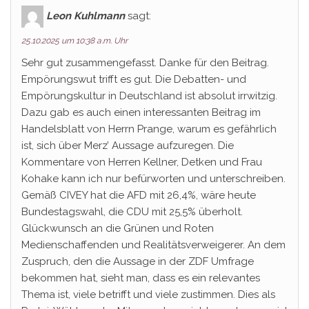
Leon Kuhlmann
sagt:
25.10.2025 um 10:38 a.m. Uhr
Sehr gut zusammengefasst. Danke für den Beitrag.
Empörungswut trifft es gut. Die Debatten- und
Empörungskultur in Deutschland ist absolut irrwitzig.
Dazu gab es auch einen interessanten Beitrag im
Handelsblatt von Herrn Prange, warum es gefährlich
ist, sich über Merz’ Aussage aufzuregen. Die
Kommentare von Herren Kellner, Detken und Frau
Kohake kann ich nur befürworten und unterschreiben.
Gemäß CIVEY hat die AFD mit 26,4%, wäre heute
Bundestagswahl, die CDU mit 25,5% überholt.
Glückwunsch an die Grünen und Roten
Medienschaffenden und Realitätsverweigerer. An dem
Zuspruch, den die Aussage in der ZDF Umfrage
bekommen hat, sieht man, dass es ein relevantes
Thema ist, viele betrifft und viele zustimmen. Dies als