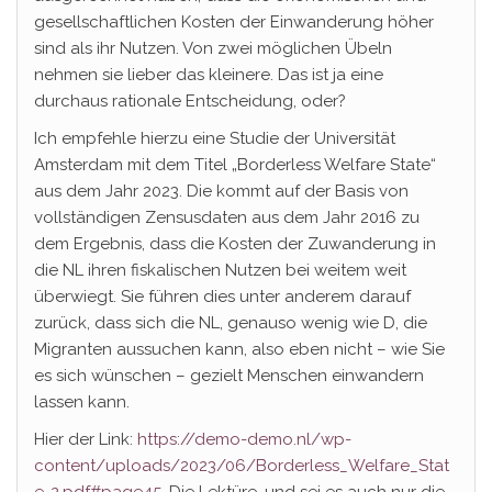
gesellschaftlichen Kosten der Einwanderung höher
sind als ihr Nutzen. Von zwei möglichen Übeln
nehmen sie lieber das kleinere. Das ist ja eine
durchaus rationale Entscheidung, oder?
Ich empfehle hierzu eine Studie der Universität
Amsterdam mit dem Titel „Borderless Welfare State“
aus dem Jahr 2023. Die kommt auf der Basis von
vollständigen Zensusdaten aus dem Jahr 2016 zu
dem Ergebnis, dass die Kosten der Zuwanderung in
die NL ihren fiskalischen Nutzen bei weitem weit
überwiegt. Sie führen dies unter anderem darauf
zurück, dass sich die NL, genauso wenig wie D, die
Migranten aussuchen kann, also eben nicht – wie Sie
es sich wünschen – gezielt Menschen einwandern
lassen kann.
Hier der Link:
https://demo-demo.nl/wp-
content/uploads/2023/06/Borderless_Welfare_Stat