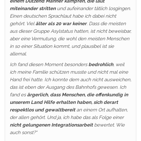
einem Dutzend Männer kämpfen, die laut
miteinander stritten
und aufeinander tätlich losgingen.
Einen deutschen Sprachlaut habe ich dabei nicht
gehört. Viel
älter als 20 war keiner
. Dass die meisten
aus dieser Gruppe Asylstatus hatten, ist nicht beweisbar,
aber eine Vermutung, die wohl den meisten Menschen
in so einer Situation kommt, und plausibel ist sie
allemal.
Ich fand diesen Moment besonders
bedrohlich
, weil
ich meine Familie schützen musste und nicht mal eine
Hand frei hatte. Ich konnte dem auch nicht ausweichen,
das ist eben der Ausgang des Bahnhofs gewesen. Ich
fand es
ärgerlich, dass Menschen, die offenkundig in
unserem Land Hilfe erhalten haben, sich derart
respektlos und gewaltbereit
an einem Ort aufhalten,
der allen gehört. Und ja, ich habe das als Folge einer
nicht gelungenen Integrationsarbeit
bewertet. Wie
auch sonst?“