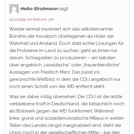
Heiko Strohmann
sagt:
25.10.2025 um 8:20 a.m. Uhr
Wieder einmal inszeniert sich das selbsternannte
Bündnis der moralisch Überlegenen als Hüter der
Wahrheit und Anstand. Doch statt echte Lösungen für
die Probleme im Land zu suchen, geht es ihnen nur
darum, Schlagzeilen zu produzieren – am liebsten
über angeblich „rassistische“ oder „frauenfeindliche“
Aussagen von Friedrich Merz. Das passt ins
gewünschte Weltbild, in dem die CDU angeblich nur
noch einen Schritt von der AfD entfernt steht.
Was sie dabei völlig übersehen: Die CDU ist die letzte
verbliebene Kraft in Deutschland, die tatsächlich noch
als Bollwerk gegen die AfD funktioniert. Während
linke, grüne und sozialdemokratische Milieus in weiten
Teilen des Landes längst marginalisiert sind, steht die
Union noch in der gesellschaftlichen Mitte – bei den