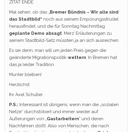
ZITAT ENDE
Mal sehen, ob das „
Bremer Bündnis – Wir alle sind
das Stadtbild“
noch aus seinem Empörungsstrudel
herausfindet, und die für Sonntag Nachmittag
geplante Demo absagt
. Merz’ Erläuterungen zu
seinem Stadtbild-Satz müssten ja an sich ausreichen.
Es sei denn, man will um jeden Preis gegen die
geänderte Migrationspolitik
wettern
. In Bremen hat
das ja leider Tradition.
Munter bleiben!
Herzlichst
Ihr Axel Schuller
P.S.:
Interessant ist übrigens, wenn man die „sozialen
Netze“ durchstöbert und immer wieder auf
Äußerungen von „
Gastarbeitern
“ und deren
Nachfahren stößt. Also von Menschen, die nach