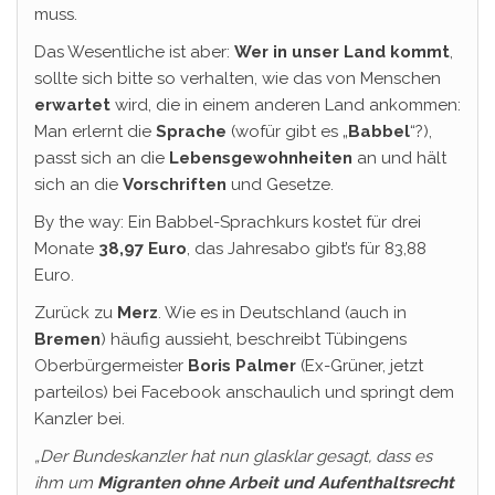
muss.
Das Wesentliche ist aber:
Wer in unser Land kommt
,
sollte sich bitte so verhalten, wie das von Menschen
erwartet
wird, die in einem anderen Land ankommen:
Man erlernt die
Sprache
(wofür gibt es „
Babbel
“?),
passt sich an die
Lebensgewohnheiten
an und hält
sich an die
Vorschriften
und Gesetze.
By the way: Ein Babbel-Sprachkurs kostet für drei
Monate
38,97 Euro
, das Jahresabo gibt’s für 83,88
Euro.
Zurück zu
Merz
. Wie es in Deutschland (auch in
Bremen
) häufig aussieht, beschreibt Tübingens
Oberbürgermeister
Boris Palmer
(Ex-Grüner, jetzt
parteilos) bei Facebook anschaulich und springt dem
Kanzler bei.
„Der Bundeskanzler hat nun glasklar gesagt, dass es
ihm um
Migranten ohne Arbeit und Aufenthaltsrecht