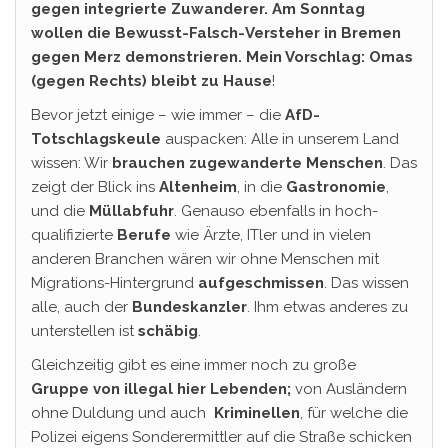
gegen integrierte Zuwanderer. Am Sonntag
wollen die Bewusst-Falsch-Versteher in Bremen
gegen Merz demonstrieren. Mein Vorschlag: Omas
(gegen Rechts) bleibt zu Hause
!
Bevor jetzt einige – wie immer – die
AfD-
Totschlagskeule
auspacken: Alle in unserem Land
wissen: Wir
brauchen zugewanderte Menschen
. Das
zeigt der Blick ins
Altenheim
, in die
Gastronomie
,
und die
Müllabfuhr
. Genauso ebenfalls in hoch-
qualifizierte
Berufe
wie Ärzte, ITler und in vielen
anderen Branchen wären wir ohne Menschen mit
Migrations-Hintergrund
aufgeschmissen
. Das wissen
alle, auch der
Bundeskanzler
. Ihm etwas anderes zu
unterstellen ist
schäbig
.
Gleichzeitig gibt es eine immer noch zu große
Gruppe von illegal hier Lebenden;
von Ausländern
ohne Duldung und auch
Kriminellen
, für welche die
Polizei eigens Sonderermittler auf die Straße schicken