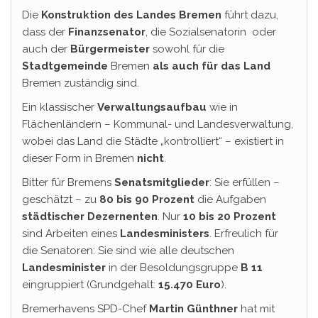
Die
Konstruktion des Landes Bremen
führt dazu,
dass der
Finanzsenator
, die Sozialsenatorin oder
auch der
Bürgermeister
sowohl für die
Stadtgemeinde
Bremen
als auch für das Land
Bremen zuständig sind.
Ein klassischer
Verwaltungsaufbau
wie in
Flächenländern – Kommunal- und Landesverwaltung,
wobei das Land die Städte „kontrolliert“ – existiert in
dieser Form in Bremen
nicht
.
Bitter für Bremens
Senatsmitglieder
: Sie erfüllen –
geschätzt – zu
80 bis 90 Prozent
die Aufgaben
städtischer Dezernenten
. Nur
10 bis 20 Prozent
sind Arbeiten eines
Landesministers
. Erfreulich für
die Senatoren: Sie sind wie alle deutschen
Landesminister
in der Besoldungsgruppe
B 11
eingruppiert (Grundgehalt:
15.470 Euro
).
Bremerhavens SPD-Chef
Martin Günthner
hat mit