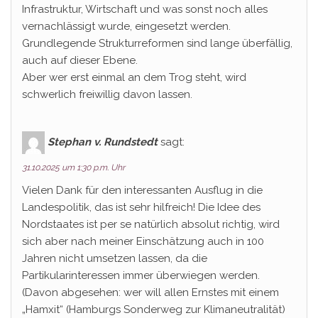
Infrastruktur, Wirtschaft und was sonst noch alles
vernachlässigt wurde, eingesetzt werden.
Grundlegende Strukturreformen sind lange überfällig,
auch auf dieser Ebene.
Aber wer erst einmal an dem Trog steht, wird
schwerlich freiwillig davon lassen.
Stephan v. Rundstedt
sagt:
31.10.2025 um 1:30 p.m. Uhr
Vielen Dank für den interessanten Ausflug in die
Landespolitik, das ist sehr hilfreich! Die Idee des
Nordstaates ist per se natürlich absolut richtig, wird
sich aber nach meiner Einschätzung auch in 100
Jahren nicht umsetzen lassen, da die
Partikularinteressen immer überwiegen werden.
(Davon abgesehen: wer will allen Ernstes mit einem
„Hamxit“ (Hamburgs Sonderweg zur Klimaneutralität)