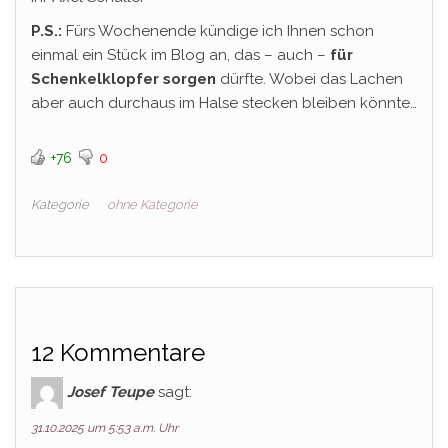
P.S.:
Fürs Wochenende kündige ich Ihnen schon
einmal ein Stück im Blog an, das – auch –
für
Schenkelklopfer sorgen
dürfte. Wobei das Lachen
aber auch durchaus im Halse stecken bleiben könnte…
+76
0
Kategorie
ohne Kategorie
12 Kommentare
Josef Teupe
sagt:
31.10.2025 um 5:53 a.m. Uhr