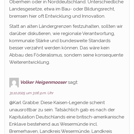
Oberrhein oder in Norddeutschland. Unterschiedliche
Landesgesetze, etwa im Bau- oder Bildungsrecht,
bremsen hier oft Entwicklung und Innovation.
Statt an alten Ländergrenzen festzuhalten, sollten wir
darüber diskutieren, wie regionale Verantwortung,
kommunale Stärke und bundesweite Standards
besser verzahnt werden können. Das wäre kein
Abbau des Föderalismus, sondern seine konsequente
Weiterentwicklung.
Volker Heigenmooser
sagt:
31.10.2025 um 3:06 p.m. Uhr
@Karl Grabbe: Diese Kaisen-Legende scheint
unausrottbar zu sein. Tatsächlich gab es nach der
Kapitulation Deutschlands eine britisch-amerikanische
Enklave bestehend aus Wesermünde incl.
Bremerhaven, Landkreis Wesermünde, Landkreis