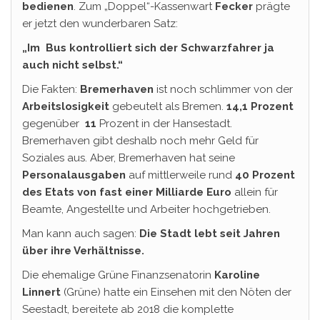
bedienen
. Zum „Doppel“-Kassenwart
Fecker
prägte
er jetzt den wunderbaren Satz:
„Im Bus kontrolliert sich der Schwarzfahrer ja
auch nicht selbst.“
Die Fakten:
Bremerhaven
ist noch schlimmer von der
Arbeitslosigkeit
gebeutelt als Bremen.
14,1 Prozent
gegenüber
11
Prozent in der Hansestadt.
Bremerhaven gibt deshalb noch mehr Geld für
Soziales aus. Aber, Bremerhaven hat seine
Personalausgaben
auf mittlerweile rund
40 Prozent
des Etats von fast einer Milliarde Euro
allein für
Beamte, Angestellte und Arbeiter hochgetrieben.
Man kann auch sagen:
Die Stadt lebt seit Jahren
über ihre Verhältnisse.
Die ehemalige Grüne Finanzsenatorin
Karoline
Linnert
(Grüne) hatte ein Einsehen mit den Nöten der
Seestadt, bereitete ab 2018 die komplette