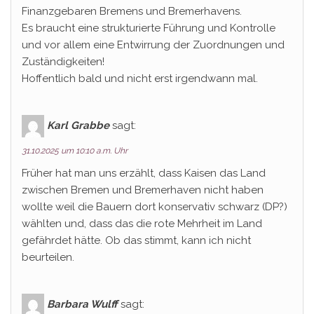
Finanzgebaren Bremens und Bremerhavens.
Es braucht eine strukturierte Führung und Kontrolle
und vor allem eine Entwirrung der Zuordnungen und
Zuständigkeiten!
Hoffentlich bald und nicht erst irgendwann mal.
Karl Grabbe
sagt:
31.10.2025 um 10:10 a.m. Uhr
Früher hat man uns erzählt, dass Kaisen das Land
zwischen Bremen und Bremerhaven nicht haben
wollte weil die Bauern dort konservativ schwarz (DP?)
wählten und, dass das die rote Mehrheit im Land
gefährdet hätte. Ob das stimmt, kann ich nicht
beurteilen.
Barbara Wulff
sagt: