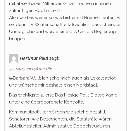
mit absehbaren Milliarden-Finanzlöchern in einem
zukünftigen Boot sitzen?).
Also wird es weiter so wie bisher mit Bremen laufen. Es
sei denn, Dr. Winter schaffte tatsächlich das scheinbar
Unmögliche und würde eine CDU an die Regierung
bringen
Hartmut Paul
sagt:
31.10.2025 um 1:58 p.m. Uhr
@Barbara Wulf: Ich sehe mich auch als Lokalpatriot
und wünsche mir deshalb einen Nordstaat.
Das wichtigste zuerst: Das hiesige Polit-Biotop käme
unter eine übergeordnete Kontrolle.
Kommunalpolitiker würden wie solche bezahlt,
Senatoren wie Dezernenten, die Staatsräte wären
Abteilungsleiter. Administrative Doppelstrukturen