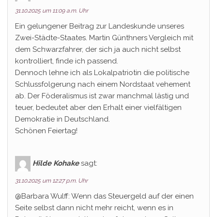
31.10.2025 um 11:09 a.m. Uhr
Ein gelungener Beitrag zur Landeskunde unseres
Zwei-Städte-Staates. Martin Günthners Vergleich mit
dem Schwarzfahrer, der sich ja auch nicht selbst
kontrolliert, finde ich passend.
Dennoch lehne ich als Lokalpatriotin die politische
Schlussfolgerung nach einem Nordstaat vehement
ab. Der Föderalismus ist zwar manchmal lästig und
teuer, bedeutet aber den Erhalt einer vielfältigen
Demokratie in Deutschland.
Schönen Feiertag!
Hilde Kohake
sagt:
31.10.2025 um 12:27 p.m. Uhr
@Barbara Wulff: Wenn das Steuergeld auf der einen
Seite selbst dann nicht mehr reicht, wenn es in