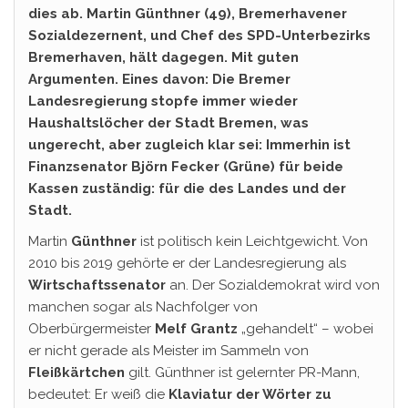
dies ab. Martin Günthner (49), Bremerhavener
Sozialdezernent, und Chef des SPD-Unterbezirks
Bremerhaven, hält dagegen. Mit guten
Argumenten. Eines davon: Die Bremer
Landesregierung stopfe immer wieder
Haushaltslöcher der Stadt Bremen, was
ungerecht, aber zugleich klar sei: Immerhin ist
Finanzsenator Björn Fecker (Grüne) für beide
Kassen zuständig: für die des Landes und der
Stadt.
Martin
Günthner
ist politisch kein Leichtgewicht. Von
2010 bis 2019 gehörte er der Landesregierung als
Wirtschaftssenator
an. Der Sozialdemokrat wird von
manchen sogar als Nachfolger von
Oberbürgermeister
Melf Grantz
„gehandelt“ – wobei
er nicht gerade als Meister im Sammeln von
Fleißkärtchen
gilt. Günthner ist gelernter PR-Mann,
bedeutet: Er weiß die
Klaviatur der Wörter zu