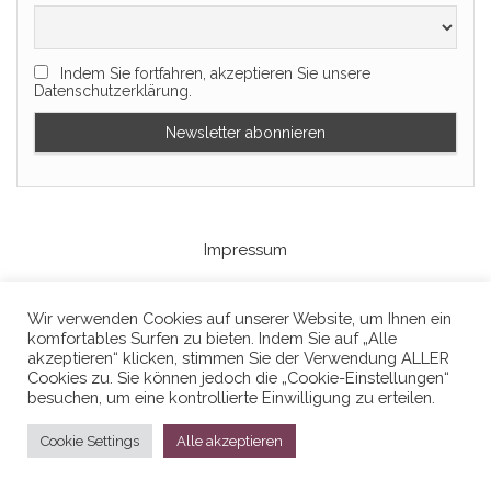
Indem Sie fortfahren, akzeptieren Sie unsere
Datenschutzerklärung.
Impressum
Wir verwenden Cookies auf unserer Website, um Ihnen ein
Kontakt
komfortables Surfen zu bieten. Indem Sie auf „Alle
akzeptieren“ klicken, stimmen Sie der Verwendung ALLER
Cookies zu. Sie können jedoch die „Cookie-Einstellungen“
besuchen, um eine kontrollierte Einwilligung zu erteilen.
Datenschutzerklaerung
Cookie Settings
Alle akzeptieren