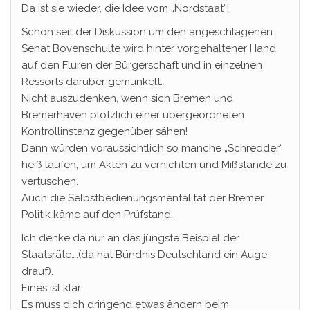
Da ist sie wieder, die Idee vom „Nordstaat“!
Schon seit der Diskussion um den angeschlagenen
Senat Bovenschulte wird hinter vorgehaltener Hand
auf den Fluren der Bürgerschaft und in einzelnen
Ressorts darüber gemunkelt.
Nicht auszudenken, wenn sich Bremen und
Bremerhaven plötzlich einer übergeordneten
Kontrollinstanz gegenüber sähen!
Dann würden voraussichtlich so manche „Schredder“
heiß laufen, um Akten zu vernichten und Mißstände zu
vertuschen.
Auch die Selbstbedienungsmentalität der Bremer
Politik käme auf den Prüfstand.
Ich denke da nur an das jüngste Beispiel der
Staatsräte….(da hat Bündnis Deutschland ein Auge
drauf).
Eines ist klar:
Es muss dich dringend etwas ändern beim