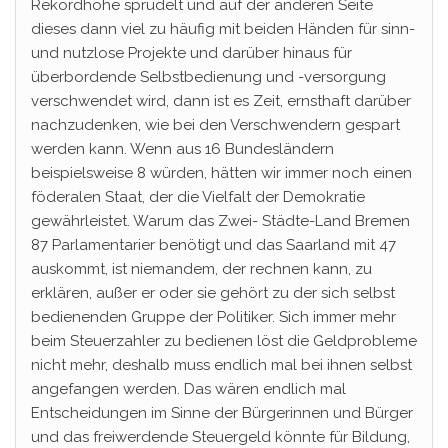
Rekordhöhe sprudelt und auf der anderen Seite
dieses dann viel zu häufig mit beiden Händen für sinn-
und nutzlose Projekte und darüber hinaus für
überbordende Selbstbedienung und -versorgung
verschwendet wird, dann ist es Zeit, ernsthaft darüber
nachzudenken, wie bei den Verschwendern gespart
werden kann. Wenn aus 16 Bundesländern
beispielsweise 8 würden, hätten wir immer noch einen
föderalen Staat, der die Vielfalt der Demokratie
gewährleistet. Warum das Zwei- Städte-Land Bremen
87 Parlamentarier benötigt und das Saarland mit 47
auskommt, ist niemandem, der rechnen kann, zu
erklären, außer er oder sie gehört zu der sich selbst
bedienenden Gruppe der Politiker. Sich immer mehr
beim Steuerzahler zu bedienen löst die Geldprobleme
nicht mehr, deshalb muss endlich mal bei ihnen selbst
angefangen werden. Das wären endlich mal
Entscheidungen im Sinne der Bürgerinnen und Bürger
und das freiwerdende Steuergeld könnte für Bildung,