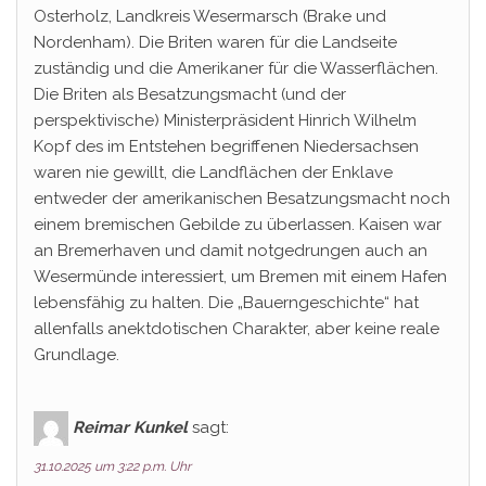
Osterholz, Landkreis Wesermarsch (Brake und
Nordenham). Die Briten waren für die Landseite
zuständig und die Amerikaner für die Wasserflächen.
Die Briten als Besatzungsmacht (und der
perspektivische) Ministerpräsident Hinrich Wilhelm
Kopf des im Entstehen begriffenen Niedersachsen
waren nie gewillt, die Landflächen der Enklave
entweder der amerikanischen Besatzungsmacht noch
einem bremischen Gebilde zu überlassen. Kaisen war
an Bremerhaven und damit notgedrungen auch an
Wesermünde interessiert, um Bremen mit einem Hafen
lebensfähig zu halten. Die „Bauerngeschichte“ hat
allenfalls anektdotischen Charakter, aber keine reale
Grundlage.
Reimar Kunkel
sagt:
31.10.2025 um 3:22 p.m. Uhr