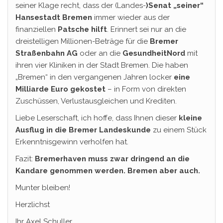
seiner Klage recht, dass der (Landes-
)Senat „seiner“
Hansestadt Bremen
immer wieder aus der
finanziellen
Patsche hilft
. Erinnert sei nur an die
dreistelligen Millionen-Beträge für die
Bremer
Straßenbahn AG
oder an die
GesundheitNord
mit
ihren vier Kliniken in der Stadt Bremen. Die haben
„Bremen“ in den vergangenen Jahren locker
eine
Milliarde Euro gekostet
– in Form von direkten
Zuschüssen, Verlustausgleichen und Krediten.
Liebe Leserschaft, ich hoffe, dass Ihnen dieser
kleine
Ausflug in die Bremer Landeskunde
zu einem Stück
Erkenntnisgewinn verholfen hat.
Fazit:
Bremerhaven muss zwar dringend an die
Kandare genommen werden. Bremen aber auch.
Munter bleiben!
Herzlichst
Ihr Axel Schuller