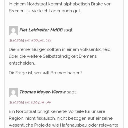
In einem Nordstaat kommt alphabetisch Brake vor
Bremen! Ist vielleicht aber auch gut.
Piet Leidreiter MdBB
sagt:
31.10.2025 um 4:06 p.m. Uhr
Die Bremer Bürger sollten in einem Volksentscheid
über die weitere Selbstständigkeit Bremens
entscheiden.
Dir Frage ist, wer will Bremen haben?
Thomas Meyer-Vierow
sagt:
31.10.2025 um 6:30 p.m. Uhr
Ein Nordstaat bringt keinerlei Vorteile für unsere
Region, nicht fiskalisch, nicht bezogen auf einzelne
wesentliche Projekte wie Hafenausbau oder relevante