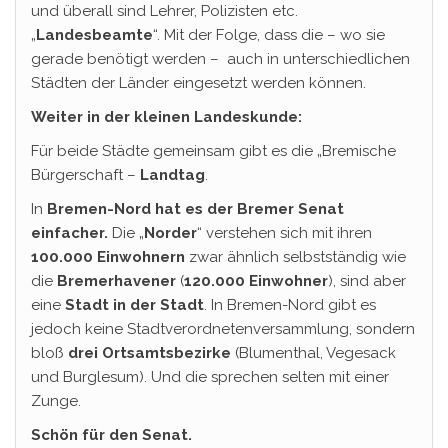
und überall sind Lehrer, Polizisten etc.
„
Landesbeamte
“. Mit der Folge, dass die – wo sie
gerade benötigt werden – auch in unterschiedlichen
Städten der Länder eingesetzt werden können.
Weiter in der kleinen Landeskunde:
Für beide Städte gemeinsam gibt es die „Bremische
Bürgerschaft –
Landtag
.
In
Bremen-Nord hat es der Bremer Senat
einfacher.
Die „
Norder
“ verstehen sich mit ihren
100.000 Einwohnern
zwar ähnlich selbstständig wie
die
Bremerhavener
(
120.000 Einwohner
), sind aber
eine
Stadt in der Stadt
. In Bremen-Nord gibt es
jedoch keine Stadtverordnetenversammlung, sondern
bloß
drei Ortsamtsbezirke
(Blumenthal, Vegesack
und Burglesum). Und die sprechen selten mit einer
Zunge.
Schön für den Senat.