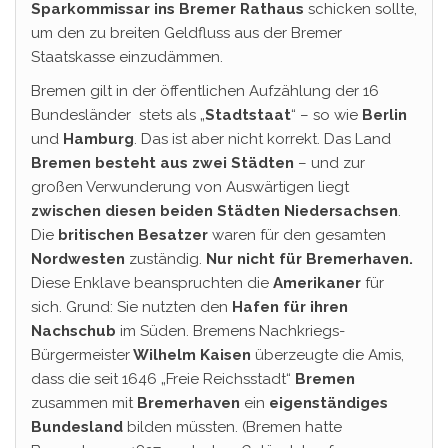
Sparkommissar ins Bremer Rathaus
schicken sollte,
um den zu breiten Geldfluss aus der Bremer
Staatskasse einzudämmen.
Bremen gilt in der öffentlichen Aufzählung der 16
Bundesländer stets als „
Stadtstaat
“ – so wie
Berlin
und
Hamburg
. Das ist aber nicht korrekt. Das Land
Bremen besteht aus zwei Städten
– und zur
großen Verwunderung von Auswärtigen liegt
zwischen diesen beiden Städten Niedersachsen
.
Die
britischen Besatzer
waren für den gesamten
Nordwesten
zuständig.
Nur nicht für Bremerhaven.
Diese Enklave beanspruchten die
Amerikaner
für
sich. Grund: Sie nutzten den
Hafen für ihren
Nachschub
im Süden. Bremens Nachkriegs-
Bürgermeister
Wilhelm Kaisen
überzeugte die Amis,
dass die seit 1646 „Freie Reichsstadt“
Bremen
zusammen mit
Bremerhaven
ein
eigenständiges
Bundesland
bilden müssten. (Bremen hatte