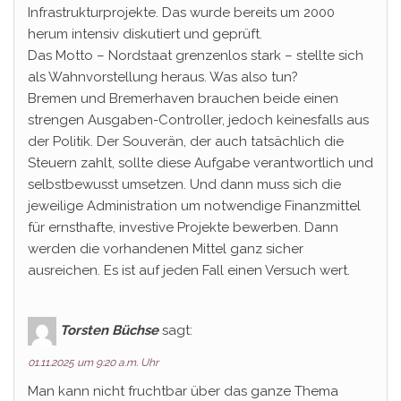
Infrastrukturprojekte. Das wurde bereits um 2000
herum intensiv diskutiert und geprüft.
Das Motto – Nordstaat grenzenlos stark – stellte sich
als Wahnvorstellung heraus. Was also tun?
Bremen und Bremerhaven brauchen beide einen
strengen Ausgaben-Controller, jedoch keinesfalls aus
der Politik. Der Souverän, der auch tatsächlich die
Steuern zahlt, sollte diese Aufgabe verantwortlich und
selbstbewusst umsetzen. Und dann muss sich die
jeweilige Administration um notwendige Finanzmittel
für ernsthafte, investive Projekte bewerben. Dann
werden die vorhandenen Mittel ganz sicher
ausreichen. Es ist auf jeden Fall einen Versuch wert.
Torsten Büchse
sagt:
01.11.2025 um 9:20 a.m. Uhr
Man kann nicht fruchtbar über das ganze Thema