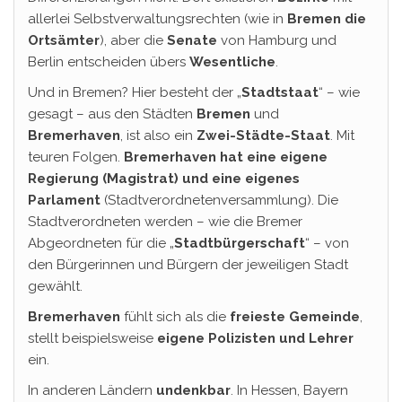
allerlei Selbstverwaltungsrechten (wie in
Bremen die
Ortsämter
), aber die
Senate
von Hamburg und
Berlin entscheiden übers
Wesentliche
.
Und in Bremen? Hier besteht der „
Stadtstaat
“ – wie
gesagt – aus den Städten
Bremen
und
Bremerhaven
, ist also ein
Zwei-Städte-Staat
. Mit
teuren Folgen.
Bremerhaven hat eine eigene
Regierung (Magistrat) und eine eigenes
Parlament
(Stadtverordnetenversammlung). Die
Stadtverordneten werden – wie die Bremer
Abgeordneten für die „
Stadtbürgerschaft
“ – von
den Bürgerinnen und Bürgern der jeweiligen Stadt
gewählt.
Bremerhaven
fühlt sich als die
freieste Gemeinde
,
stellt beispielsweise
eigene Polizisten und Lehrer
ein.
In anderen Ländern
undenkbar
. In Hessen, Bayern