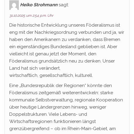
Heiko Strohmann
sagt:
31.10.2025 um 2:54 p.m. Uhr
Die historische Entwicklung unseres Föderalismus ist
eng mit der Nachkriegsordnung verbunden und ja, wir
haben den Amerikanern zu verdanken, dass Bremen
ein eigenständiges Bundesland geblieben ist. Aber
vielleicht ist genau jetzt der Moment, den
Föderalismus grundsätzlich neu zu denken. Unser
Land hat sich verändert,
wirtschaftlich, gesellschaftlich, kulturell.
Eine „Bundesrepublik der Regionen“ könnte den
Föderalismus zeitgemäß weiterentwickeln: starke
kommunale Selbstverwaltung, regionale Kooperation
über heutige Ländergrenzen hinweg, weniger
Doppelstrukturen. Viele Lebens- und
Wirtschaftsregionen funktionieren längst
grenzübergreifend – ob im Rhein-Main-Gebiet, am