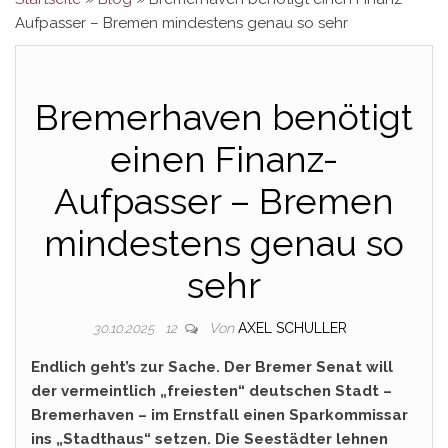
Aufpasser – Bremen mindestens genau so sehr
Bremerhaven benötigt
einen Finanz-
Aufpasser – Bremen
mindestens genau so
sehr
Von
AXEL SCHULLER
30.10.2025
12
Endlich geht’s zur Sache. Der Bremer Senat will
der vermeintlich „freiesten“ deutschen Stadt –
Bremerhaven – im Ernstfall einen Sparkommissar
ins „Stadthaus“ setzen. Die Seestädter lehnen