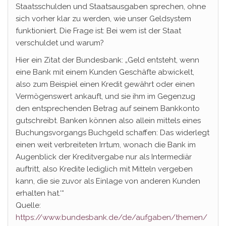
Staatsschulden und Staatsausgaben sprechen, ohne
sich vorher klar zu werden, wie unser Geldsystem
funktioniert. Die Frage ist: Bei wem ist der Staat
verschuldet und warum?
Hier ein Zitat der Bundesbank: „Geld entsteht, wenn
eine Bank mit einem Kunden Geschäfte abwickelt,
also zum Beispiel einen Kredit gewährt oder einen
Vermögenswert ankauft, und sie ihm im Gegenzug
den entsprechenden Betrag auf seinem Bankkonto
gutschreibt. Banken können also allein mittels eines
Buchungsvorgangs Buchgeld schaffen: Das widerlegt
einen weit verbreiteten Irrtum, wonach die Bank im
Augenblick der Kreditvergabe nur als Intermediär
auftritt, also Kredite lediglich mit Mitteln vergeben
kann, die sie zuvor als Einlage von anderen Kunden
erhalten hat.‘“
Quelle:
https://www.bundesbank.de/de/aufgaben/themen/