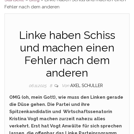
Fehler nach dem anderen
Linke haben Schiss
und machen einen
Fehler nach dem
anderen
Von
AXEL SCHULLER
06.11.2025
8
OMG (oh, mein Gott), wie muss den Linken gerade
die Düse gehen. Die Partei und ihre
Spitzenkandidatin und Wirtschaftssenatorin
Kristina Vogt machen zurzeit nahezu alles
verkehrt. Erst hat Vogt Anwälte für sich sprechen
lassen, die offenbar das Linke Parteiprogramm