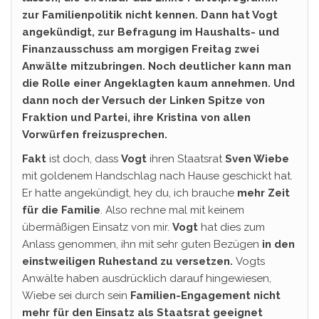
zur Familienpolitik nicht kennen. Dann hat Vogt
angekündigt, zur Befragung im Haushalts- und
Finanzausschuss am morgigen Freitag zwei
Anwälte mitzubringen. Noch deutlicher kann man
die Rolle einer Angeklagten kaum annehmen. Und
dann noch der Versuch der Linken Spitze von
Fraktion und Partei, ihre Kristina von allen
Vorwürfen freizusprechen.
Fakt
ist doch, dass
Vogt
ihren Staatsrat
Sven Wiebe
mit goldenem Handschlag nach Hause geschickt hat.
Er hatte angekündigt, hey du, ich brauche
mehr Zeit
für die Familie
. Also rechne mal mit keinem
übermäßigen Einsatz von mir.
Vogt
hat dies zum
Anlass genommen, ihn mit sehr guten Bezügen
in den
einstweiligen Ruhestand zu versetzen.
Vogts
Anwälte haben ausdrücklich darauf hingewiesen,
Wiebe sei durch sein
Familien-Engagement nicht
mehr für den Einsatz als Staatsrat geeignet