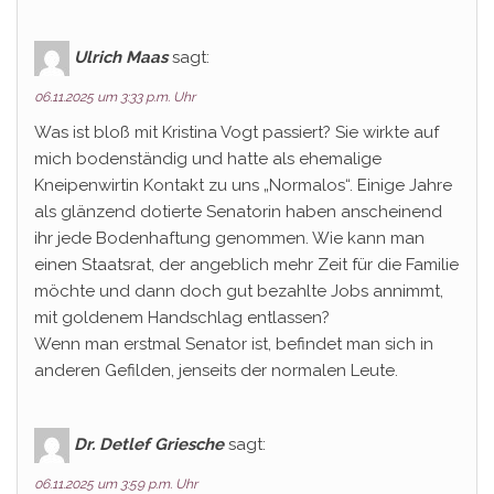
Ulrich Maas
sagt:
06.11.2025 um 3:33 p.m. Uhr
Was ist bloß mit Kristina Vogt passiert? Sie wirkte auf
mich bodenständig und hatte als ehemalige
Kneipenwirtin Kontakt zu uns „Normalos“. Einige Jahre
als glänzend dotierte Senatorin haben anscheinend
ihr jede Bodenhaftung genommen. Wie kann man
einen Staatsrat, der angeblich mehr Zeit für die Familie
möchte und dann doch gut bezahlte Jobs annimmt,
mit goldenem Handschlag entlassen?
Wenn man erstmal Senator ist, befindet man sich in
anderen Gefilden, jenseits der normalen Leute.
Dr. Detlef Griesche
sagt:
06.11.2025 um 3:59 p.m. Uhr