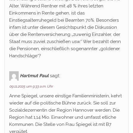
Alter. Während Rentner mit 48 % ihres letzten
Einkommens in Rente gehen, ist das
Einstiegsalterruhegeld bei Beamten 70%. Besonders
infam ist unter diesem Gesichtspunkt die Diskussion
über die Rentenversicherung „zuwenig Einzahler, der
Staat muss zuviel zuschießen usw.“ Wer bezahlt denn
die Pensionen, einschließlich sogenannter „goldener
Handschläge“?
Hartmut Paul
sagt:
09.11.2025 um 9:33 a.m. Uhr
Anne Spiegel, unsere einstige Familienministerin, kehrt
wieder auf die politische Bühne zurück. Sie soll zur
Sozialdezernentin der Region Hannover werden. Die
Region hat 1,14 Mio. Einwohner und umfasst etliche
Kommunen. Die Stelle von Frau Spiegel ist mit B7
vergütet.