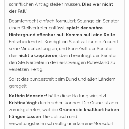
schriftlichen Antrag stellen müssen.
Dies war nicht
der Fall
.“
Beamtenrecht einfach formuliert: Solange ein Senator
einen Stellvertreter entlässt,
spielt der wahre
Hintergrund offenbar null Komma null eine Rolle
.
Entscheidend ist: Kündigt ein Staatsrat für die Zukunft
seine Minderleistung an, und kann/will der Senator
dies
nicht akzeptieren
, dann beantragt der Senator,
den Stellvertreter in den einstweiligen Ruhestand zu
versetzen. Fertig.
So ist das bundesweit beim Bund und allen Ländern
geregelt.
Kathrin Moosdorf
hätte diese Haltung wie jetzt
Kristina Vogt
durchziehen können. Die Grüne ist aber
zurückgetreten, weil die
Grünen sie knallhart haben
hängen lassen
. Die politisch und
verwaltungstechnisch völlig unerfahrene Moosdorf