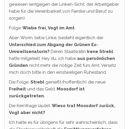
gewesen (entgegen der Linken-Sicht, der Arbeitgeber
habe für die Vereinbarkeit von Familie und Beruf zu
sorgen).
Folge:
Wiebe frei, Vogt im Amt
.
Aber: Worin, liebe Linke, besteht eigentlich der
Unterschied zum Abgang der Grünen Ex-
Umweltsenatorin?
Deren Staatsrätin
Irene Strebl
hatte mitgeteilt: Hey du, ich habe
aus persönlichen
Gründen
nicht mehr die nötige Zeit fürs Amt. Versetz
mich doch bitte in den einstweiligen Ruhestand.
Die Folge:
Strebl
genießt (hoffentlich) die neue
Freiheit
und das Geld.
Moosdorf ist
zurückgetreten.
Die Kernfrage lautet:
Wieso trat Moosdorf zurück,
Vogt aber nicht?
Ich halte es für übrigens für sehr wahrscheinlich, dass