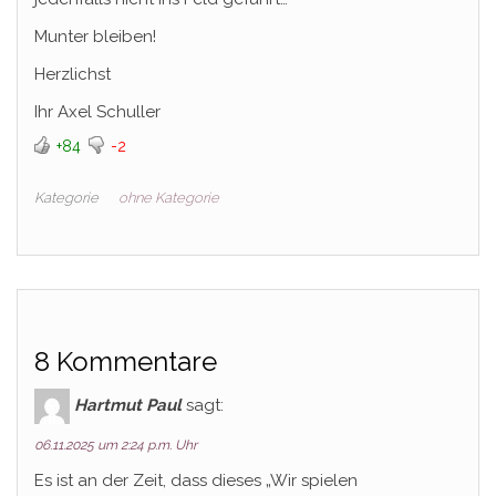
Munter bleiben!
Herzlichst
Ihr Axel Schuller
+84
-2
Kategorie
ohne Kategorie
8 Kommentare
Hartmut Paul
sagt:
06.11.2025 um 2:24 p.m. Uhr
Es ist an der Zeit, dass dieses „Wir spielen