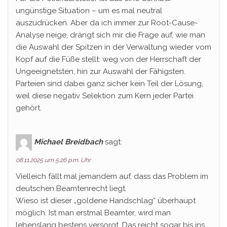
ungünstige Situation – um es mal neutral
auszudrücken. Aber da ich immer zur Root-Cause-
Analyse neige, drängt sich mir die Frage auf, wie man
die Auswahl der Spitzen in der Verwaltung wieder vom
Kopf auf die Füße stellt: weg von der Herrschaft der
Ungeeignetsten, hin zur Auswahl der Fähigsten.
Parteien sind dabei ganz sicher kein Teil der Lösung,
weil diese negativ Selektion zum Kern jeder Partei
gehört.
Michael Breidbach
sagt:
08.11.2025 um 5:26 p.m. Uhr
Vielleich fällt mal jemandem auf, dass das Problem im
deutschen Beamtenrecht liegt.
Wieso ist dieser „goldene Handschlag“ überhaupt
möglich. Ist man erstmal Beamter, wird man
lebenslang bestens versorgt. Das reicht sogar bis ins