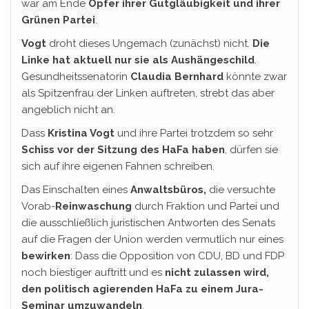
war am Ende
Opfer ihrer Gutgläubigkeit und ihrer
Grünen Partei
.
Vogt
droht dieses Ungemach (zunächst) nicht.
Die
Linke hat aktuell nur sie als Aushängeschild
.
Gesundheitssenatorin
Claudia
Bernhard
könnte zwar
als Spitzenfrau der Linken auftreten, strebt das aber
angeblich nicht an.
Dass
Kristina Vogt
und ihre Partei trotzdem so sehr
Schiss vor der Sitzung des HaFa haben
, dürfen sie
sich auf ihre eigenen Fahnen schreiben.
Das Einschalten eines
Anwaltsbüros,
die versuchte
Vorab-
Reinwaschung
durch Fraktion und Partei und
die ausschließlich juristischen Antworten des Senats
auf die Fragen der Union werden vermutlich nur eines
bewirken
: Dass die Opposition von CDU, BD und FDP
noch biestiger auftritt und es
nicht zulassen wird,
den politisch agierenden HaFa zu einem Jura-
Seminar umzuwandeln
.