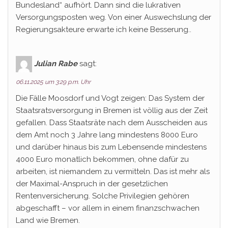
Bundesland“ aufhört. Dann sind die lukrativen
Versorgungsposten weg. Von einer Auswechslung der
Regierungsakteure erwarte ich keine Besserung..
Julian Rabe
sagt:
06.11.2025 um 3:29 p.m. Uhr
Die Fälle Moosdorf und Vogt zeigen: Das System der
Staatsratsversorgung in Bremen ist völlig aus der Zeit
gefallen. Dass Staatsräte nach dem Ausscheiden aus
dem Amt noch 3 Jahre lang mindestens 8000 Euro
und darüber hinaus bis zum Lebensende mindestens
4000 Euro monatlich bekommen, ohne dafür zu
arbeiten, ist niemandem zu vermitteln. Das ist mehr als
der Maximal-Anspruch in der gesetzlichen
Rentenversicherung. Solche Privilegien gehören
abgeschafft – vor allem in einem finanzschwachen
Land wie Bremen.