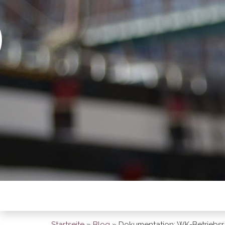
BREMEN SO
Startseite
»
Blog
»
Dokumentation: WK-Betriebsr