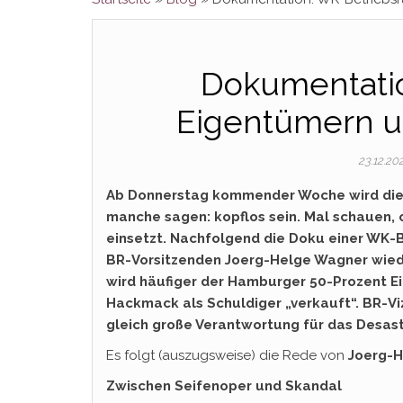
Dokumentatio
Eigentümern u
23.12.20
Ab Donnerstag kommender Woche wird die 
manche sagen: kopflos sein. Mal schauen, 
einsetzt. Nachfolgend die Doku einer WK-B
BR-Vorsitzenden Joerg-Helge Wagner wied
wird häufiger der Hamburger 50-Prozent Ei
Hackmack als Schuldiger „verkauft“. BR-V
gleich große Verantwortung für das Desaste
Es folgt (auszugsweise) die Rede von
Joerg-
Zwischen Seifenoper und Skandal