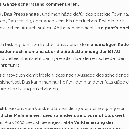
das Ganze schärfstens kommentieren.
s
„Das Pressehaus
“, und man hätte dafür das gestrige Townhal
:„Ganz witzig, aber auch ziemlich übertrieben. Erst gibt der
zitiert ein Aufsichtsrat ein Weihnachtsgedicht –
so geht
’
s doch
ch bislang damit zu trösten, dass außer dem
ehemaligen Koll
nsider noch niemand über die Selbstlähmung der BTAG
nd vielleicht entsteht dann ja endlich bei den entscheidenden
nft führt.
uns einstweilen damit trösten, dass nach Aussage des scheidend
ichert sei. Das kann man nur hoffen, denn anderenfalls gäbe e
Arbeitsleistung zu erbringen!
cht
, wie uns vom Vorstand bei wirklich jeder der vergangenen
liche Maßnahmen, dies zu ändern, sind vorerst blockiert
,
dem Kurs 2030. Selbst die angestrebte
Verkleinerung der