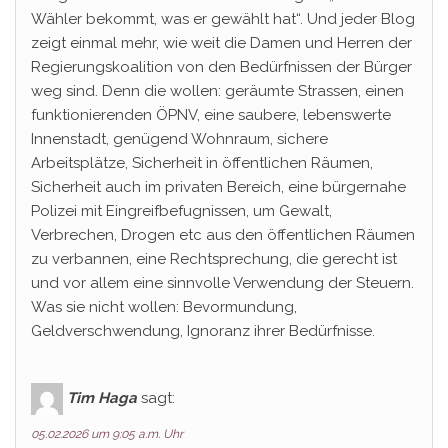
Wähler bekommt, was er gewählt hat“. Und jeder Blog
zeigt einmal mehr, wie weit die Damen und Herren der
Regierungskoalition von den Bedürfnissen der Bürger
weg sind. Denn die wollen: geräumte Strassen, einen
funktionierenden ÖPNV, eine saubere, lebenswerte
Innenstadt, genügend Wohnraum, sichere
Arbeitsplätze, Sicherheit in öffentlichen Räumen,
Sicherheit auch im privaten Bereich, eine bürgernahe
Polizei mit Eingreifbefugnissen, um Gewalt,
Verbrechen, Drogen etc aus den öffentlichen Räumen
zu verbannen, eine Rechtsprechung, die gerecht ist
und vor allem eine sinnvolle Verwendung der Steuern.
Was sie nicht wollen: Bevormundung,
Geldverschwendung, Ignoranz ihrer Bedürfnisse.
Tim Haga
sagt:
05.02.2026 um 9:05 a.m. Uhr