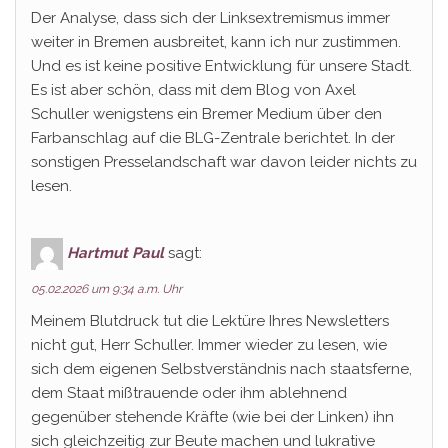
Der Analyse, dass sich der Linksextremismus immer
weiter in Bremen ausbreitet, kann ich nur zustimmen.
Und es ist keine positive Entwicklung für unsere Stadt.
Es ist aber schön, dass mit dem Blog von Axel
Schuller wenigstens ein Bremer Medium über den
Farbanschlag auf die BLG-Zentrale berichtet. In der
sonstigen Presselandschaft war davon leider nichts zu
lesen.
Hartmut Paul
sagt:
05.02.2026 um 9:34 a.m. Uhr
Meinem Blutdruck tut die Lektüre Ihres Newsletters
nicht gut, Herr Schuller. Immer wieder zu lesen, wie
sich dem eigenen Selbstverständnis nach staatsferne,
dem Staat mißtrauende oder ihm ablehnend
gegenüber stehende Kräfte (wie bei der Linken) ihn
sich gleichzeitig zur Beute machen und lukrative