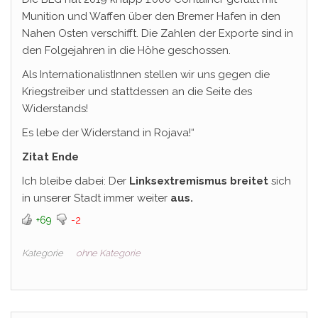
Munition und Waffen über den Bremer Hafen in den
Nahen Osten verschifft. Die Zahlen der Exporte sind in
den Folgejahren in die Höhe geschossen.
Als InternationalistInnen stellen wir uns gegen die
Kriegstreiber und stattdessen an die Seite des
Widerstands!
Es lebe der Widerstand in Rojava!“
Zitat Ende
Ich bleibe dabei: Der
Linksextremismus breitet
sich
in unserer Stadt immer weiter
aus.
+69
-2
Kategorie
ohne Kategorie