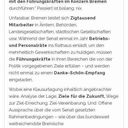
mit den Führungskräften im Konzern Bremen
durchführen.“ Passiert ist bislang: nix.
Unfassbar. Bremen leistet sich
Zigtausend
Mitarbeiter
in Ämtern, Behörden,
Landesgesellschaften, städtischen Gesellschaften
usw. Während der Senat einmal im Jahr
Betriebs-
und Personalräte
ins Rathaus einlädt, um den
mehrheitlich Gewerkschaftern zu huldigen, müssen
die
Führungskräfte
in ihren Bereichen die von der
Politik vorgegebenen Ziele erfüllen – und werden
nicht einmal zu einem
Danke-Schön-Empfang
eingeladen.
Wobei eine Klausurtagung inhaltlich angebrachter
wäre. Analyse der Lage,
Ziele für die Zukunft,
Wege
zur Ziel-Erreichung, Ziel-Vereinbarung. Und: Offene
Aussprache über die vom Senat gesetzten
Rahmenbedingungen – wie über das bundesweit
weitreichendste Bremische