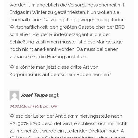
worden, um angeblich die Versorgungssicherheit mit
Erdgas im Winter zu gewährleisten. Nun wollen sie
innerhalb einer Gasmangellage, wegen mangelnder
Wirtschaftlichkeit, den größten Gasspeicher der BRD
schließen. Bei der Bundesnetzagentur, die der
Schließung zustimmen müsste, ist diese Mangellage
noch nicht anerkannt worden. Da muss bei denen
Zuhause erst die Heizung ausfallen.
Wie könnte man jetzt diese dritte Art von
Korporatismus auf deutschem Boden nennen?
Josef Teupe
sagt:
05.02.2026 um 10:31 p.m. Uhr
Wieso der Leiter der Antidiskriminierungsstelle nach
B2 (9078,62€) besoldet wird, erschliesst sich mir nicht!
Zu meiner Zeit wurde ein „Leitender Direktor“ nach A