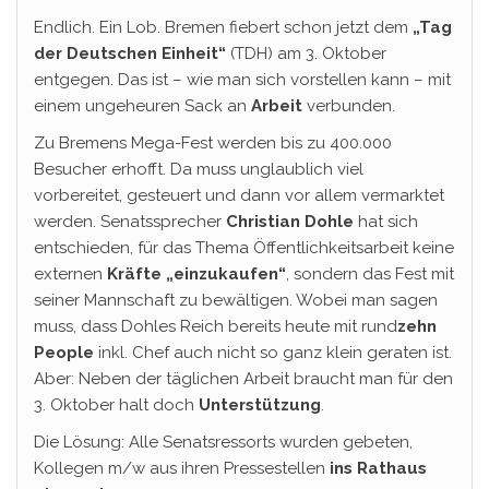
Endlich. Ein Lob. Bremen fiebert schon jetzt dem
„Tag
der Deutschen Einheit“
(TDH) am 3. Oktober
entgegen. Das ist – wie man sich vorstellen kann – mit
einem ungeheuren Sack an
Arbeit
verbunden.
Zu Bremens Mega-Fest werden bis zu 400.000
Besucher erhofft. Da muss unglaublich viel
vorbereitet, gesteuert und dann vor allem vermarktet
werden. Senatssprecher
Christian Dohle
hat sich
entschieden, für das Thema Öffentlichkeitsarbeit keine
externen
Kräfte „einzukaufen“
, sondern das Fest mit
seiner Mannschaft zu bewältigen. Wobei man sagen
muss, dass Dohles Reich bereits heute mit rund
zehn
People
inkl. Chef auch nicht so ganz klein geraten ist.
Aber: Neben der täglichen Arbeit braucht man für den
3. Oktober halt doch
Unterstützung
.
Die Lösung: Alle Senatsressorts wurden gebeten,
Kollegen m/w aus ihren Pressestellen
ins Rathaus