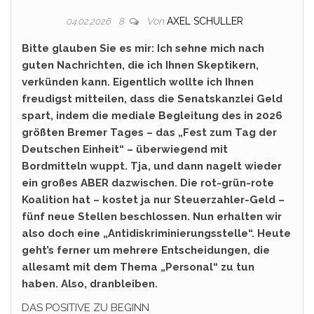
Von
AXEL SCHULLER
04.02.2026
8
Bitte glauben Sie es mir: Ich sehne mich nach
guten Nachrichten, die ich Ihnen Skeptikern,
verkünden kann. Eigentlich wollte ich Ihnen
freudigst mitteilen, dass die Senatskanzlei Geld
spart, indem die mediale Begleitung des in 2026
größten Bremer Tages – das „Fest zum Tag der
Deutschen Einheit“ – überwiegend mit
Bordmitteln wuppt. Tja, und dann nagelt wieder
ein großes ABER dazwischen. Die rot-grün-rote
Koalition hat – kostet ja nur Steuerzahler-Geld –
fünf neue Stellen beschlossen. Nun erhalten wir
also doch eine „Antidiskriminierungsstelle“. Heute
geht’s ferner um mehrere Entscheidungen, die
allesamt mit dem Thema „Personal“ zu tun
haben. Also, dranbleiben.
DAS POSITIVE ZU BEGINN