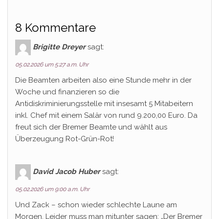
8 Kommentare
Brigitte Dreyer
sagt:
05.02.2026 um 5:27 a.m. Uhr
Die Beamten arbeiten also eine Stunde mehr in der
Woche und finanzieren so die
Antidiskriminierungsstelle mit insesamt 5 Mitabeitern
inkl. Chef mit einem Salär von rund 9.200,00 Euro. Da
freut sich der Bremer Beamte und wählt aus
Überzeugung Rot-Grün-Rot!
David Jacob Huber
sagt:
05.02.2026 um 9:00 a.m. Uhr
Und Zack – schon wieder schlechte Laune am
Morgen. Leider muss man mitunter sagen: „Der Bremer