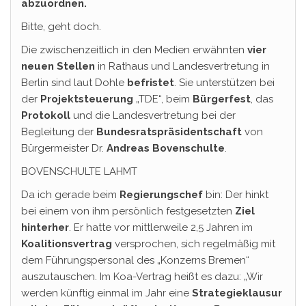
abzuordnen.
Bitte, geht doch.
Die zwischenzeitlich in den Medien erwähnten
vier
neuen Stellen
in Rathaus und Landesvertretung in
Berlin sind laut Dohle
befristet
. Sie unterstützen bei
der
Projektsteuerung
„TDE“, beim
Bürgerfest
, das
Protokoll
und die Landesvertretung bei der
Begleitung der
Bundesratspräsidentschaft
von
Bürgermeister Dr.
Andreas Bovenschulte
.
BOVENSCHULTE LAHMT
Da ich gerade beim
Regierungschef
bin: Der hinkt
bei einem von ihm persönlich festgesetzten
Ziel
hinterher
. Er hatte vor mittlerweile 2,5 Jahren im
Koalitionsvertrag
versprochen, sich regelmäßig mit
dem Führungspersonal des „Konzerns Bremen“
auszutauschen. Im Koa-Vertrag heißt es dazu: „Wir
werden künftig einmal im Jahr eine
Strategieklausur