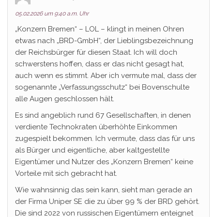
05.02.2026 um 9:40 a.m. Uhr
„Konzern Bremen“ – LOL – klingt in meinen Ohren
etwas nach „BRD-GmbH“, der Lieblingsbezeichnung
der Reichsbürger für diesen Staat. Ich will doch
schwerstens hoffen, dass er das nicht gesagt hat,
auch wenn es stimmt. Aber ich vermute mal, dass der
sogenannte „Verfassungsschutz“ bei Bovenschulte
alle Augen geschlossen hält.
Es sind angeblich rund 67 Gesellschaften, in denen
verdiente Technokraten überhöhte Einkommen
zugespielt bekommen. Ich vermute, dass das für uns
als Bürger und eigentliche, aber kaltgestellte
Eigentümer und Nutzer des „Konzern Bremen“ keine
Vorteile mit sich gebracht hat.
Wie wahnsinnig das sein kann, sieht man gerade an
der Firma Uniper SE die zu über 99 % der BRD gehört.
Die sind 2022 von russischen Eigentümern enteignet