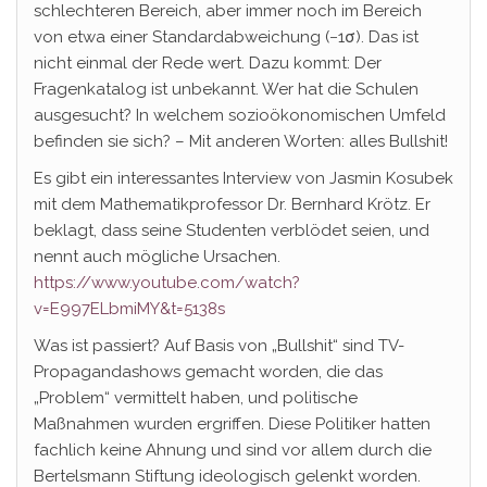
schlechteren Bereich, aber immer noch im Bereich
von etwa einer Standardabweichung (−1σ). Das ist
nicht einmal der Rede wert. Dazu kommt: Der
Fragenkatalog ist unbekannt. Wer hat die Schulen
ausgesucht? In welchem sozioökonomischen Umfeld
befinden sie sich? – Mit anderen Worten: alles Bullshit!
Es gibt ein interessantes Interview von Jasmin Kosubek
mit dem Mathematikprofessor Dr. Bernhard Krötz. Er
beklagt, dass seine Studenten verblödet seien, und
nennt auch mögliche Ursachen.
https://www.youtube.com/watch?
v=E997ELbmiMY&t=5138s
Was ist passiert? Auf Basis von „Bullshit“ sind TV-
Propagandashows gemacht worden, die das
„Problem“ vermittelt haben, und politische
Maßnahmen wurden ergriffen. Diese Politiker hatten
fachlich keine Ahnung und sind vor allem durch die
Bertelsmann Stiftung ideologisch gelenkt worden.