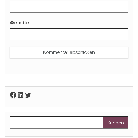
Website
Facebook
LinkedIn
Twitter
Suchen nach: