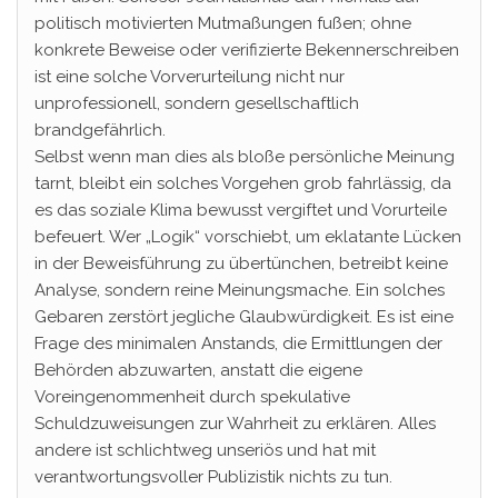
politisch motivierten Mutmaßungen fußen; ohne
konkrete Beweise oder verifizierte Bekennerschreiben
ist eine solche Vorverurteilung nicht nur
unprofessionell, sondern gesellschaftlich
brandgefährlich.
Selbst wenn man dies als bloße persönliche Meinung
tarnt, bleibt ein solches Vorgehen grob fahrlässig, da
es das soziale Klima bewusst vergiftet und Vorurteile
befeuert. Wer „Logik“ vorschiebt, um eklatante Lücken
in der Beweisführung zu übertünchen, betreibt keine
Analyse, sondern reine Meinungsmache. Ein solches
Gebaren zerstört jegliche Glaubwürdigkeit. Es ist eine
Frage des minimalen Anstands, die Ermittlungen der
Behörden abzuwarten, anstatt die eigene
Voreingenommenheit durch spekulative
Schuldzuweisungen zur Wahrheit zu erklären. Alles
andere ist schlichtweg unseriös und hat mit
verantwortungsvoller Publizistik nichts zu tun.