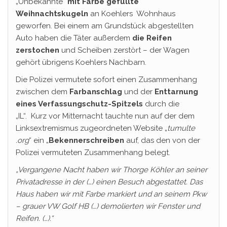
„Unbekannte“
mit Farbe gefüllte
Weihnachtskugeln
an Koehlers Wohnhaus
geworfen. Bei einem am Grundstück abgestellten
Auto haben die Täter außerdem
die Reifen
zerstochen
und Scheiben zerstört – der Wagen
gehört übrigens Koehlers Nachbarn.
Die Polizei vermutete sofort einen Zusammenhang
zwischen dem
Farbanschlag
und der
Enttarnung
eines Verfassungschutz-Spitzels
durch die
„IL“. Kurz vor Mitternacht tauchte nun auf der dem
Linksextremismus zugeordneten Website „
tumulte
.org
“ ein „
Bekennerschreiben
auf, das den von der
Polizei vermuteten Zusammenhang belegt.
„Vergangene Nacht haben wir Thorge Köhler an seiner
Privatadresse in der (…) einen Besuch abgestattet. Das
Haus haben wir mit Farbe markiert und an seinem Pkw
– grauer VW Golf HB (…) demolierten wir Fenster und
Reifen. (…).“