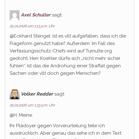
Axel Schuller
sagt:
25.01.2026 um 1:13 p.m. Uhr
@Eckhard Stengel: Ist es vllt aufgefallen, dass ich die
Frageform genutzt habe? Außerdem: Im Fall des
Verfassungsschutz-Chefs wird auf Tumulte.org
gedroht, Herr Koehler dürfe sich „nicht mehr sicher
fühlen“. Ist das die Androhung einer Straftat gegen
Sachen oder vllt doch gegen Menschen?
Volker Redder
sagt:
25.01.2026 um 1:33 p.m. Uhr
@H. Meine:
Ihr Plädoyer gegen Vorverurteilung teile ich
ausdrücklich. Aber genau das sehe ich in dem Text