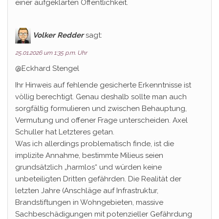
einer aufgeklärten Öffentlichkeit.
Volker Redder
sagt:
25.01.2026 um 1:35 p.m. Uhr
@Eckhard Stengel
Ihr Hinweis auf fehlende gesicherte Erkenntnisse ist
völlig berechtigt. Genau deshalb sollte man auch
sorgfältig formulieren und zwischen Behauptung,
Vermutung und offener Frage unterscheiden. Axel
Schuller hat Letzteres getan.
Was ich allerdings problematisch finde, ist die
implizite Annahme, bestimmte Milieus seien
grundsätzlich „harmlos“ und würden keine
unbeteiligten Dritten gefährden. Die Realität der
letzten Jahre (Anschläge auf Infrastruktur,
Brandstiftungen in Wohngebieten, massive
Sachbeschädigungen mit potenzieller Gefährdung