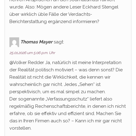
wurde. Also: Mögen andere Leser Eckhard Stengel
über wirklich üble Fälle der Verdachts-
Berichterstattung ergänzend informieren?
Thomas Mayer
sagt:
25.01.2026 um 5:06 p.m. Uhr
@Volker Redder Ja, natürlich ist meine Interpretation
der Realität politisch motiviert – was denn sonst? Die
Realität ist nicht die Wirklichkeit, die kennen wir
wahrscheinlich gar nicht. Jedes „Sehen“ ist
perspektivisch, um es mal simpel zu machen.
Der sogenannte „Verfassungsschutz“ liefert also
regelmäßig Rechenschaftsberichte, in denen ich nicht
erfahre, ob sie effektiv und effizient sind. Machen Sie
das in Ihren Firmen auch so? – Kann ich mir gar nicht
vorstellen.