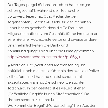
Der Tagesspiegel (Sebastian Leber) hat es sogar
schon geschafft, während der Recherche
vorzuverurteilen. Fall Oval Media, die den
sogenannten „Corona-Ausschuss“ gefilmt haben:
Leber hat es geschafft, dass die Ex-Frau und
Mitgesellschafterin vom Geschäftsführer ihren Job an
einer Berliner Hochschule verlor und diverse andere
Unannehmlichkeiten wie Bank- und
Kanalkündigungen sind über die Firma gekommen..
https://www.nachdenkseiten.de/?p=86531
@Axel Schuller „Versuchter Mordanschlag“ ist
natürlich noch mal eins drüber als das, was die Polizei
selbst formuliert hat und das ist schon nicht
akzeptables Framing. Die schrieb: „versuchter
Totschlag“. In der Realität ist es vielleicht eher
„Gefährliche Eingriffe in den Straßenverkehr“. Da
drohen schon 1–10 Jahre Knast.
Wo kommt der Begriff „Mordanschlag“ her? Aus der