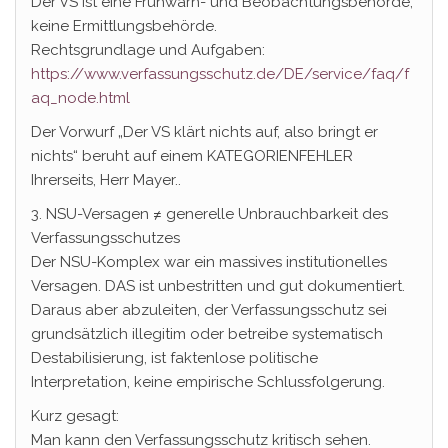
Der VS ist eine Frühwarn- und Beobachtungsbehörde,
keine Ermittlungsbehörde.
Rechtsgrundlage und Aufgaben:
https://www.verfassungsschutz.de/DE/service/faq/f
aq_node.html
Der Vorwurf „Der VS klärt nichts auf, also bringt er
nichts“ beruht auf einem KATEGORIENFEHLER
Ihrerseits, Herr Mayer..
3. NSU-Versagen ≠ generelle Unbrauchbarkeit des
Verfassungsschutzes
Der NSU-Komplex war ein massives institutionelles
Versagen. DAS ist unbestritten und gut dokumentiert.
Daraus aber abzuleiten, der Verfassungsschutz sei
grundsätzlich illegitim oder betreibe systematisch
Destabilisierung, ist faktenlose politische
Interpretation, keine empirische Schlussfolgerung.
Kurz gesagt:
Man kann den Verfassungsschutz kritisch sehen.