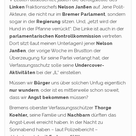
Linken
Fraktionschefs
Nelson Janßen
auf. Jene Polit-
Akteure, die nicht nur im
Bremer Parlament
, sondern
sogar in der
Regierung
sitzen. Und, „jetzt wird der
Hund in der Pfanne verrückt“: Die Linke ist auch in der
parlamentarischen Kontrollkommission
vertreten.
Dort sitzt (laut meinen Unterlagen) jener
Nelson
Janßen
, der vorige Woche im Brustton der
Überzeugung für seine Partei verlangt hat, der
Verfassungsschutz solle seine
Undercover-
Aktivitäten
bei der „IL“ einstellen.
Müssen wir
Bürger
uns über solchen Unfug eigentlich
nur wundern
, oder ist es mittlerweile schon soweit,
dass wir
Angst bekommen
müssen?
Bremens oberster Verfassungsschützer
Thorge
Koehler,
seine Familie und
Nachbarn
dürften das
Angst-Level erreicht haben. In der Nacht zu
Sonnabend haben – laut Polizeibericht –