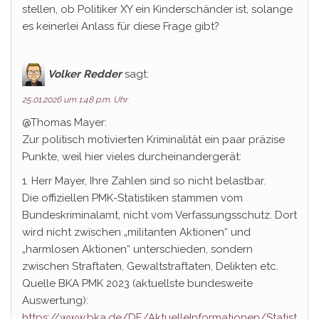
stellen, ob Politiker XY ein Kinderschänder ist, solange
es keinerlei Anlass für diese Frage gibt?
Volker Redder
sagt:
25.01.2026 um 1:48 p.m. Uhr
@Thomas Mayer:
Zur politisch motivierten Kriminalität ein paar präzise
Punkte, weil hier vieles durcheinandergerät:
1. Herr Mayer, Ihre Zahlen sind so nicht belastbar.
Die offiziellen PMK-Statistiken stammen vom
Bundeskriminalamt, nicht vom Verfassungsschutz. Dort
wird nicht zwischen „militanten Aktionen“ und
„harmlosen Aktionen“ unterschieden, sondern
zwischen Straftaten, Gewaltstraftaten, Delikten etc.
Quelle BKA PMK 2023 (aktuellste bundesweite
Auswertung):
https://www.bka.de/DE/AktuelleInformationen/Statist