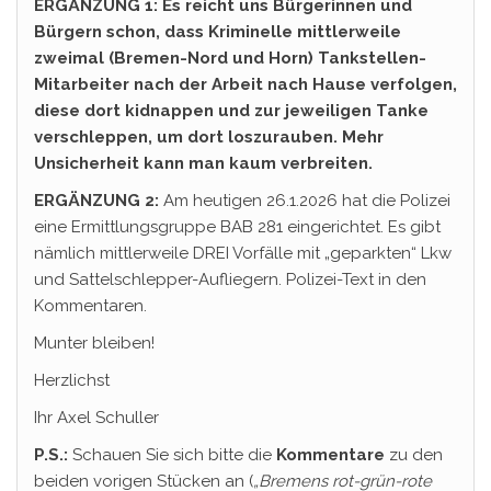
ERGÄNZUNG 1: Es reicht uns Bürgerinnen und
Bürgern schon, dass Kriminelle mittlerweile
zweimal (Bremen-Nord und Horn) Tankstellen-
Mitarbeiter nach der Arbeit nach Hause verfolgen,
diese dort kidnappen und zur jeweiligen Tanke
verschleppen, um dort loszurauben. Mehr
Unsicherheit kann man kaum verbreiten.
ERGÄNZUNG 2:
Am heutigen 26.1.2026 hat die Polizei
eine Ermittlungsgruppe BAB 281 eingerichtet. Es gibt
nämlich mittlerweile DREI Vorfälle mit „geparkten“ Lkw
und Sattelschlepper-Aufliegern. Polizei-Text in den
Kommentaren.
Munter bleiben!
Herzlichst
Ihr Axel Schuller
P.S.:
Schauen Sie sich bitte die
Kommentare
zu den
beiden vorigen Stücken an (
„Bremens rot-grün-rote