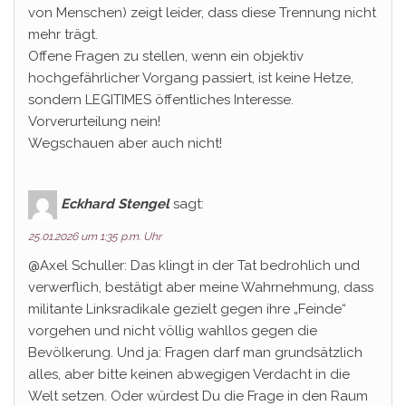
von Menschen) zeigt leider, dass diese Trennung nicht
mehr trägt.
Offene Fragen zu stellen, wenn ein objektiv
hochgefährlicher Vorgang passiert, ist keine Hetze,
sondern LEGITIMES öffentliches Interesse.
Vorverurteilung nein!
Wegschauen aber auch nicht!
Eckhard Stengel
sagt:
25.01.2026 um 1:35 p.m. Uhr
@Axel Schuller: Das klingt in der Tat bedrohlich und
verwerflich, bestätigt aber meine Wahrnehmung, dass
militante Linksradikale gezielt gegen ihre „Feinde“
vorgehen und nicht völlig wahllos gegen die
Bevölkerung. Und ja: Fragen darf man grundsätzlich
alles, aber bitte keinen abwegigen Verdacht in die
Welt setzen. Oder würdest Du die Frage in den Raum