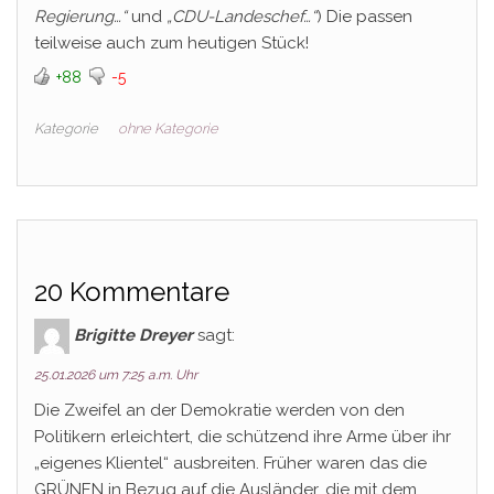
Regierung…“
und
„CDU-Landeschef…“
) Die passen
teilweise auch zum heutigen Stück!
+88
-5
Kategorie
ohne Kategorie
20 Kommentare
Brigitte Dreyer
sagt:
25.01.2026 um 7:25 a.m. Uhr
Die Zweifel an der Demokratie werden von den
Politikern erleichtert, die schützend ihre Arme über ihr
„eigenes Klientel“ ausbreiten. Früher waren das die
GRÜNEN in Bezug auf die Ausländer, die mit dem