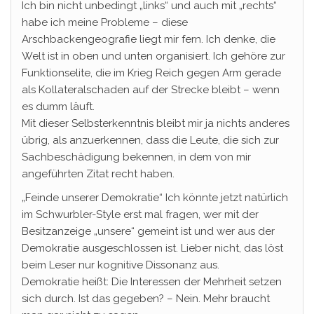
Ich bin nicht unbedingt „links“ und auch mit „rechts“
habe ich meine Probleme – diese
Arschbackengeografie liegt mir fern. Ich denke, die
Welt ist in oben und unten organisiert. Ich gehöre zur
Funktionselite, die im Krieg Reich gegen Arm gerade
als Kollateralschaden auf der Strecke bleibt – wenn
es dumm läuft.
Mit dieser Selbsterkenntnis bleibt mir ja nichts anderes
übrig, als anzuerkennen, dass die Leute, die sich zur
Sachbeschädigung bekennen, in dem von mir
angeführten Zitat recht haben.
„Feinde unserer Demokratie“ Ich könnte jetzt natürlich
im Schwurbler-Style erst mal fragen, wer mit der
Besitzanzeige „unsere“ gemeint ist und wer aus der
Demokratie ausgeschlossen ist. Lieber nicht, das löst
beim Leser nur kognitive Dissonanz aus.
Demokratie heißt: Die Interessen der Mehrheit setzen
sich durch. Ist das gegeben? – Nein. Mehr braucht