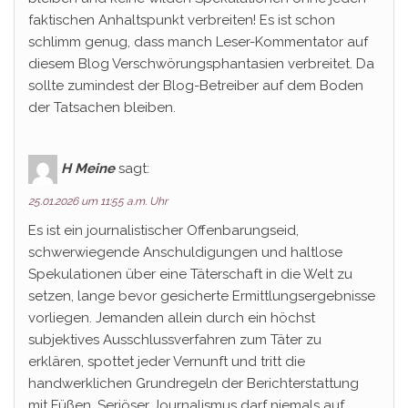
faktischen Anhaltspunkt verbreiten! Es ist schon
schlimm genug, dass manch Leser-Kommentator auf
diesem Blog Verschwörungsphantasien verbreitet. Da
sollte zumindest der Blog-Betreiber auf dem Boden
der Tatsachen bleiben.
H Meine
sagt:
25.01.2026 um 11:55 a.m. Uhr
Es ist ein journalistischer Offenbarungseid,
schwerwiegende Anschuldigungen und haltlose
Spekulationen über eine Täterschaft in die Welt zu
setzen, lange bevor gesicherte Ermittlungsergebnisse
vorliegen. Jemanden allein durch ein höchst
subjektives Ausschlussverfahren zum Täter zu
erklären, spottet jeder Vernunft und tritt die
handwerklichen Grundregeln der Berichterstattung
mit Füßen. Seriöser Journalismus darf niemals auf