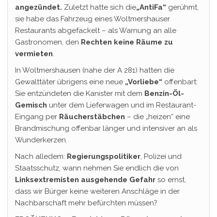
angezündet.
Zuletzt hatte sich die
„AntiFa“
gerühmt,
sie habe das Fahrzeug eines Woltmershauser
Restaurants abgefackelt – als Warnung an alle
Gastronomen, den
Rechten keine Räume zu
vermieten
.
In Woltmershausen (nahe der A 281) hatten die
Gewalttäter übrigens eine neue
„Vorliebe“
offenbart:
Sie entzündeten die Kanister mit dem
Benzin-Öl-
Gemisch
unter dem Lieferwagen und im Restaurant-
Eingang per
Räucherstäbchen
– die „heizen“ eine
Brandmischung offenbar länger und intensiver an als
Wunderkerzen.
Nach alledem:
Regierungspolitiker
, Polizei und
Staatsschutz, wann nehmen Sie endlich die von
Linksextremisten
ausgehende Gefahr
so ernst,
dass wir Bürger keine weiteren Anschläge in der
Nachbarschaft mehr befürchten müssen?