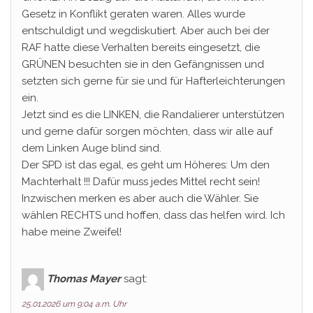
Gesetz in Konflikt geraten waren. Alles wurde
entschuldigt und wegdiskutiert. Aber auch bei der
RAF hatte diese Verhalten bereits eingesetzt, die
GRÜNEN besuchten sie in den Gefängnissen und
setzten sich gerne für sie und für Hafterleichterungen
ein.
Jetzt sind es die LINKEN, die Randalierer unterstützen
und gerne dafür sorgen möchten, dass wir alle auf
dem Linken Auge blind sind.
Der SPD ist das egal, es geht um Höheres: Um den
Machterhalt !!! Dafür muss jedes Mittel recht sein!
Inzwischen merken es aber auch die Wähler. Sie
wählen RECHTS und hoffen, dass das helfen wird. Ich
habe meine Zweifel!
Thomas Mayer
sagt:
25.01.2026 um 9:04 a.m. Uhr