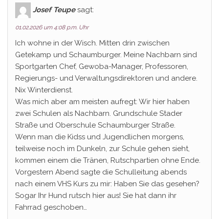
Josef Teupe
sagt:
01.02.2026 um 4:08 p.m. Uhr
Ich wohne in der Wisch. Mitten drin zwischen
Getekamp und Schaumburger. Meine Nachbarn sind
Sportgarten Chef, Gewoba-Manager, Professoren,
Regierungs- und Verwaltungsdirektoren und andere.
Nix Winterdienst.
Was mich aber am meisten aufregt: Wir hier haben
zwei Schulen als Nachbarn. Grundschule Stader
Straße und Oberschule Schaumburger Straße.
Wenn man die Kidss und Jugendlichen morgens,
teilweise noch im Dunkeln, zur Schule gehen sieht,
kommen einem die Tränen, Rutschpartien ohne Ende.
Vorgestern Abend sagte die Schulleitung abends
nach einem VHS Kurs zu mir: Haben Sie das gesehen?
Sogar Ihr Hund rutsch hier aus! Sie hat dann ihr
Fahrrad geschoben…