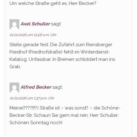
Um welche Straße geht es, Herr Becker?
Axel Schuller
sagt:
01.02.2026 um 11:58 a.m. Uhr
Stelle gerade fest: Die Zufahrt zum Riensberger
Friedhof (Friedhofstraße) fehlt im Winterdienst-
Katalog. Unfassbar. In Bremen schliddert man ins
Grab.
Alfred Becker
sagt:
01.02.2026 um 1:37 p.m. Uhr
Meine(????!!!?) Straße ist – was sonst? – die Schöne-
Becker-Str. Schaun Sie gern mal rein, Herr Schuller.
Schönen Sonntag noch!