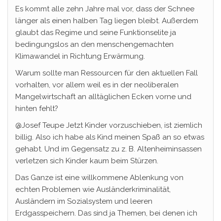
Es kommt alle zehn Jahre mal vor, dass der Schnee
länger als einen halben Tag liegen bleibt. Außerdem
glaubt das Regime und seine Funktionselite ja
bedingungslos an den menschengemachten
Klimawandel in Richtung Erwärmung.
Warum sollte man Ressourcen für den aktuellen Fall
vorhalten, vor allem weil es in der neoliberalen
Mangelwirtschaft an alltäglichen Ecken vorne und
hinten fehlt?
@Josef Teupe Jetzt Kinder vorzuschieben, ist ziemlich
billig. Also ich habe als Kind meinen Spaß an so etwas
gehabt. Und im Gegensatz zu z. B. Altenheiminsassen
verletzen sich Kinder kaum beim Stürzen.
Das Ganze ist eine willkommene Ablenkung von
echten Problemen wie Ausländerkriminalität,
Ausländern im Sozialsystem und leeren
Erdgasspeichern. Das sind ja Themen, bei denen ich