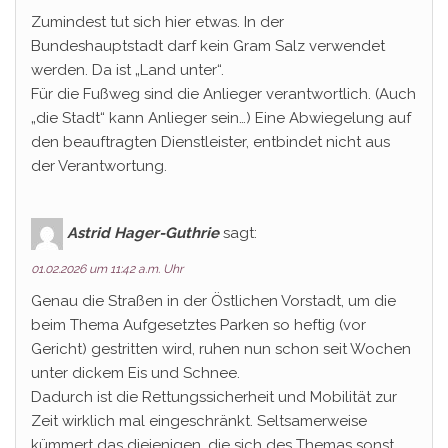
Zumindest tut sich hier etwas. In der
Bundeshauptstadt darf kein Gram Salz verwendet
werden. Da ist „Land unter“.
Für die Fußweg sind die Anlieger verantwortlich. (Auch
„die Stadt“ kann Anlieger sein…) Eine Abwiegelung auf
den beauftragten Dienstleister, entbindet nicht aus
der Verantwortung.
Astrid Hager-Guthrie
sagt:
01.02.2026 um 11:42 a.m. Uhr
Genau die Straßen in der Östlichen Vorstadt, um die
beim Thema Aufgesetztes Parken so heftig (vor
Gericht) gestritten wird, ruhen nun schon seit Wochen
unter dickem Eis und Schnee.
Dadurch ist die Rettungssicherheit und Mobilität zur
Zeit wirklich mal eingeschränkt. Seltsamerweise
kümmert das diejenigen, die sich des Themas sonst