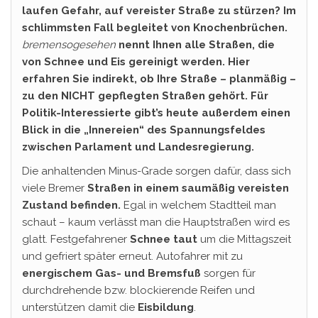
laufen Gefahr, auf vereister Straße zu stürzen? Im
schlimmsten Fall begleitet von Knochenbrüchen.
bremensogesehen
nennt Ihnen alle Straßen, die
von Schnee und Eis gereinigt werden. Hier
erfahren Sie indirekt, ob Ihre Straße – planmäßig –
zu den NICHT gepflegten Straßen gehört. Für
Politik-Interessierte gibt’s heute außerdem einen
Blick in die „Innereien“ des Spannungsfeldes
zwischen Parlament und Landesregierung.
Die anhaltenden Minus-Grade sorgen dafür, dass sich
viele Bremer
Straßen in einem saumäßig vereisten
Zustand befinden.
Egal in welchem Stadtteil man
schaut – kaum verlässt man die Hauptstraßen wird es
glatt. Festgefahrener
Schnee taut
um die Mittagszeit
und gefriert später erneut. Autofahrer mit zu
energischem Gas- und Bremsfuß
sorgen für
durchdrehende bzw. blockierende Reifen und
unterstützen damit die
Eisbildung
.