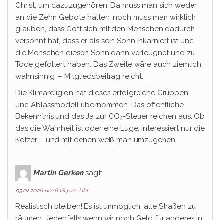
Christ, um dazuzugehören. Da muss man sich weder
an die Zehn Gebote halten, noch muss man wirklich
glauben, dass Gott sich mit den Menschen dadurch
versöhnt hat, dass er als sein Sohn inkarniert ist und
die Menschen diesen Sohn dann verleugnet und zu
Tode gefoltert haben. Das Zweite wäre auch ziemlich
wahnsinnig. – Mitgliedsbeitrag reicht.
Die Klimareligion hat dieses erfolgreiche Gruppen-
und Ablassmodell übernommen. Das öffentliche
Bekenntnis und das Ja zur CO₂-Steuer reichen aus. Ob
das die Wahrheit ist oder eine Lüge, interessiert nur die
Ketzer – und mit denen weiß man umzugehen.
Martin Gerken
sagt:
03.02.2026 um 6:18 p.m. Uhr
Realistisch bleiben! Es ist unmöglich, alle Straßen zu
räumen. Jedenfalls wenn wir noch Geld für anderes in