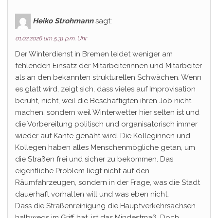
Heiko Strohmann
sagt:
01.02.2026 um 5:31 p.m. Uhr
Der Winterdienst in Bremen leidet weniger am
fehlenden Einsatz der Mitarbeiterinnen und Mitarbeiter
als an den bekannten strukturellen Schwächen. Wenn
es glatt wird, zeigt sich, dass vieles auf Improvisation
beruht, nicht, weil die Beschäftigten ihren Job nicht
machen, sondern weil Winterwetter hier selten ist und
die Vorbereitung politisch und organisatorisch immer
wieder auf Kante genäht wird. Die Kolleginnen und
Kollegen haben alles Menschenmögliche getan, um
die Straßen frei und sicher zu bekommen. Das
eigentliche Problem liegt nicht auf den
Räumfahrzeugen, sondern in der Frage, was die Stadt
dauerhaft vorhalten will und was eben nicht.
Dass die Straßenreinigung die Hauptverkehrsachsen
halbwegs im Griff hat, ist das Mindestmaß. Doch