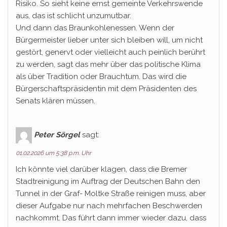
Risiko. So sieht keine ernst gemeinte Verkehrswende
aus, das ist schlicht unzumutbar.
Und dann das Braunkohlenessen. Wenn der
Bürgermeister lieber unter sich bleiben will, um nicht
gestört, genervt oder vielleicht auch peinlich berührt
zu werden, sagt das mehr über das politische Klima
als über Tradition oder Brauchtum. Das wird die
Bürgerschaftspräsidentin mit dem Präsidenten des
Senats klären müssen.
Peter Sörgel
sagt:
01.02.2026 um 5:38 p.m. Uhr
Ich könnte viel darüber klagen, dass die Bremer
Stadtreinigung im Auftrag der Deutschen Bahn den
Tunnel in der Graf- Moltke Straße reinigen muss, aber
dieser Aufgabe nur nach mehrfachen Beschwerden
nachkommt. Das führt dann immer wieder dazu, dass