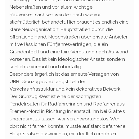
Nebenstraßen und vor allem wichtige
Radverkehrsachsen werden nach wie vor
stiefmütterlich behandelt. Hier braucht es endlich eine
klare Neuorganisation: Hauptstraßen durch die
öffentliche Hand, Nebenstraßen über private Anbieter
mit verlässlichen Fünfjahresverträgen, die ein
Grundentgelt und eine faire Vergütung nach Aufwand
vorsehen. Das ist kein ideologischer Ansatz, sondern
schlichte Vernunft und überfällig.
Besonders ärgerlich ist das erneute Versagen von
UBB. Grünzüge sind längst Teil der
Verkehrsinfrastruktur und kein dekoratives Beiwerk.
Der Grünzug West ist eine der wichtigsten
Pendelrouten für Radfahrerinnen und Radfahrer aus
Bremen-Nord in Richtung Innenstadt. Ihn bei Glatteis
ungeräumt zu lassen, war verantwortungslos. Wer
dort nicht fahren konnte, musste auf stark befahrene
Hauptstraßen ausweichen, mit deutlich erhöhtem