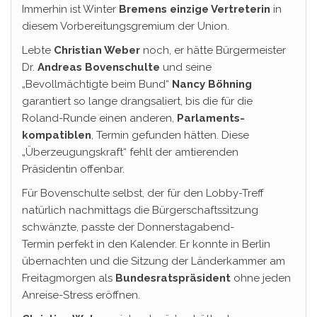
Immerhin ist Winter
Bremens einzige Vertreterin
in
diesem Vorbereitungsgremium der Union.
Lebte
Christian Weber
noch, er hätte Bürgermeister
Dr.
Andreas Bovenschulte
und seine
„Bevollmächtigte beim Bund“
Nancy Böhning
garantiert so lange drangsaliert, bis die für die
Roland-Runde einen anderen,
Parlaments-
kompatiblen
, Termin gefunden hätten. Diese
„Überzeugungskraft“ fehlt der amtierenden
Präsidentin offenbar.
Für Bovenschulte selbst, der für den Lobby-Treff
natürlich nachmittags die Bürgerschaftssitzung
schwänzte, passte der Donnerstagabend-
Termin perfekt in den Kalender. Er konnte in Berlin
übernachten und die Sitzung der Länderkammer am
Freitagmorgen als
Bundesratspräsident
ohne jeden
Anreise-Stress eröffnen.