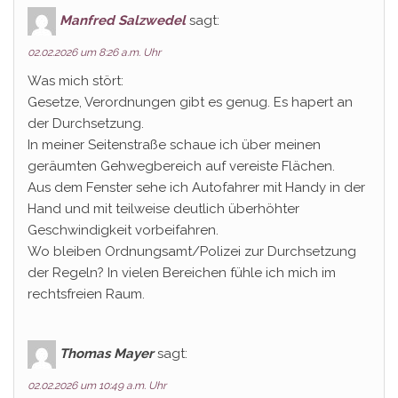
Manfred Salzwedel
sagt:
02.02.2026 um 8:26 a.m. Uhr
Was mich stört:
Gesetze, Verordnungen gibt es genug. Es hapert an
der Durchsetzung.
In meiner Seitenstraße schaue ich über meinen
geräumten Gehwegbereich auf vereiste Flächen.
Aus dem Fenster sehe ich Autofahrer mit Handy in der
Hand und mit teilweise deutlich überhöhter
Geschwindigkeit vorbeifahren.
Wo bleiben Ordnungsamt/Polizei zur Durchsetzung
der Regeln? In vielen Bereichen fühle ich mich im
rechtsfreien Raum.
Thomas Mayer
sagt:
02.02.2026 um 10:49 a.m. Uhr