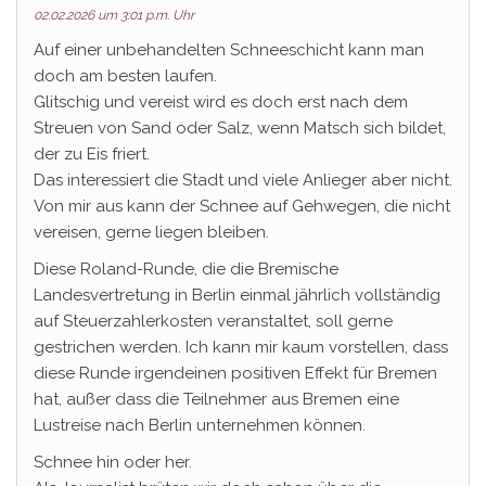
02.02.2026 um 3:01 p.m. Uhr
Auf einer unbehandelten Schneeschicht kann man
doch am besten laufen.
Glitschig und vereist wird es doch erst nach dem
Streuen von Sand oder Salz, wenn Matsch sich bildet,
der zu Eis friert.
Das interessiert die Stadt und viele Anlieger aber nicht.
Von mir aus kann der Schnee auf Gehwegen, die nicht
vereisen, gerne liegen bleiben.
Diese Roland-Runde, die die Bremische
Landesvertretung in Berlin einmal jährlich vollständig
auf Steuerzahlerkosten veranstaltet, soll gerne
gestrichen werden. Ich kann mir kaum vorstellen, dass
diese Runde irgendeinen positiven Effekt für Bremen
hat, außer dass die Teilnehmer aus Bremen eine
Lustreise nach Berlin unternehmen können.
Schnee hin oder her.