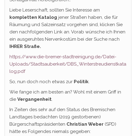
Liebe Leserschaft, sollten Sie Interesse am
kompletten Katalog
jener Straßen haben, die für
Räumung und Salzeinsatz vorgehen sind, klicken Sie
den nachfolgenden Link an. Vorab wünsche ich Ihnen
ein ausgeruhtes Nervenkostüm bei der Suche nach
IHRER Straße.
https://www.die-bremer-stadtreinigung.de/Datei-
Uploads/Stadtsauberkeit/DBS_Winterstreudienstkata
log.pdf
So, nun doch noch etwas zur
Politik
.
Wie fange ich am besten an? Wohl mit einem Griff in
die
Vergangenheit
.
In Zeiten des sehr auf den Status des Bremischen
Landtages bedachten (2019 gestorbenen)
Bürgerschaftspräsidenten
Christian Weber
(SPD)
hätte es Folgendes niemals gegeben: