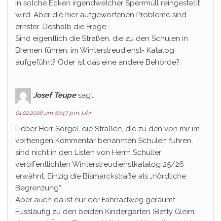
in solche Ecken irgendwelcher Sperrmüll reingestellt
wird. Aber die hier aufgeworfenen Probleme sind
ernster. Deshalb die Frage:
Sind eigentlich die Straßen, die zu den Schulen in
Bremen führen, im Winterstreudienst- Katalog
aufgeführt? Oder ist das eine andere Behörde?
Josef Teupe
sagt:
01.02.2026 um 10:47 p.m. Uhr
Lieber Herr Sörgel, die Straßen, die zu den von mir im
vorherigen Kommentar benannten Schulen führen,
sind nicht in den Listen von Herrn Schuller
veröffentlichten Winterstreudienstkatalog 25/26
erwähnt. Einzig die Bismarckstraße als „nördliche
Begrenzung“.
Aber auch da ist nur der Fahrradweg geräumt.
Fussläufig zu den beiden Kindergärten (Betty Gleim