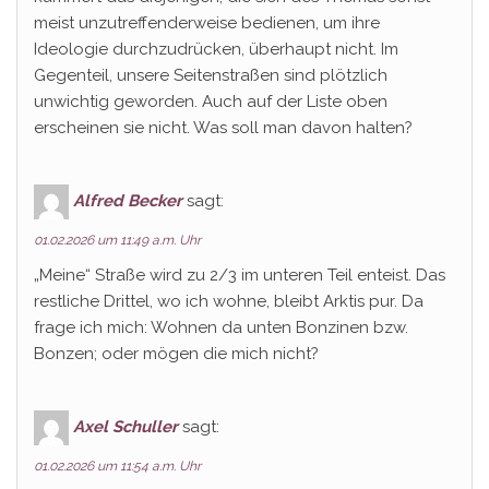
meist unzutreffenderweise bedienen, um ihre
Ideologie durchzudrücken, überhaupt nicht. Im
Gegenteil, unsere Seitenstraßen sind plötzlich
unwichtig geworden. Auch auf der Liste oben
erscheinen sie nicht. Was soll man davon halten?
Alfred Becker
sagt:
01.02.2026 um 11:49 a.m. Uhr
„Meine“ Straße wird zu 2/3 im unteren Teil enteist. Das
restliche Drittel, wo ich wohne, bleibt Arktis pur. Da
frage ich mich: Wohnen da unten Bonzinen bzw.
Bonzen; oder mögen die mich nicht?
Axel Schuller
sagt:
01.02.2026 um 11:54 a.m. Uhr