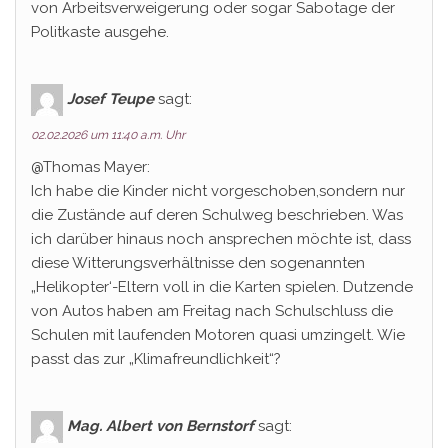
von Arbeitsverweigerung oder sogar Sabotage der
Politkaste ausgehe.
Josef Teupe
sagt:
02.02.2026 um 11:40 a.m. Uhr
@Thomas Mayer:
Ich habe die Kinder nicht vorgeschoben,sondern nur
die Zustände auf deren Schulweg beschrieben. Was
ich darüber hinaus noch ansprechen möchte ist, dass
diese Witterungsverhältnisse den sogenannten
„Helikopter‘-Eltern voll in die Karten spielen. Dutzende
von Autos haben am Freitag nach Schulschluss die
Schulen mit laufenden Motoren quasi umzingelt. Wie
passt das zur „Klimafreundlichkeit“?
Mag. Albert von Bernstorf
sagt: