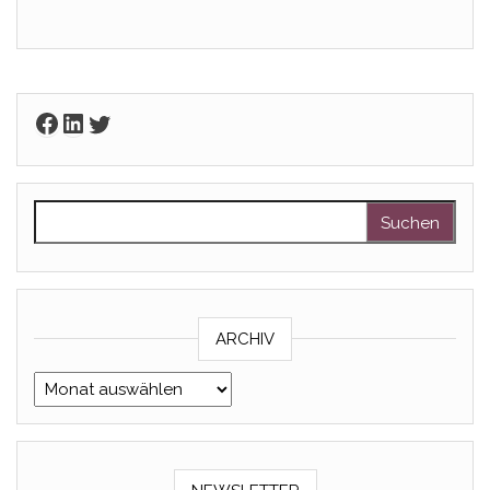
Facebook
LinkedIn
Twitter
Suchen nach:
ARCHIV
Archiv