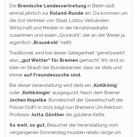
Die
Bremische Landesvertretung
in Berlin lädt
einmal jährlich zur
Roland-Runde
ein. Da kommen um
die 200 Vertreter von Staat, Lobby-Verbänden,
Wirtschaft und Medien in der Hiroshimastraße
zusammen und essen „Grünkohl“, der an der Weser ja
eigentlich „
Braunkohl
“ heißt.
Traditionell wird bei dieser Gelegenheit “genetzwerkt“,
also
„gut Wetter“ für Bremen
gemacht. Wir sind so
klein im Strauß der Bundesländer, dass wir stets und
immer
auf Freundessuche sind.
Bei dieser Veranstaltung wird stets ein „
Kohlkönig
“
oder „
Kohlkönigin
“ ausgeguckt. Nach dem Bremer
Jochen Kopelke
, Bundeschef der Gewerkschaft der
Polizei (GdP) in 2025 trägt nun Bremens Uni-Rektorin
Professor
Jutta Günther
die güldene Kette.
So weit, so gut.
Besucher der Veranstaltung vom
vergangenen Donnerstag mussten relativ lange um