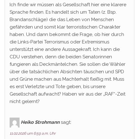
Ich finde wir müssen als Gesellschaft hier eine klarere
Sprache finden. Es handelt sich um Taten (z. Bsp.
Brandanschläge) die das Leben von Menschen
gefährden und somit klar terroristischen Charakter
haben. Und dann bekommt die Frage, ob hier durch
die Links-Partei Terrorismus oder Extremismus
unterstützt eine andere Aussagekraft. Ich kann die
CDU verstehen, denn die beiden Senatorinnen
fungieren als Deckmäntelchen. Sie sollen die Wähler
über die tatsächlichen Absichten täuschen und SPD
und Grüne machen aus Machterhalt fleißig mit. Muss
es erst Verletzte und Tote geben, bis unsere
Gesellschaft aufwacht? Haben wir aus der „RAF“-Zeit
nicht gelernt?
Heiko Strohmann
sagt:
11.02.2026 um 6:59 a.m. Uhr