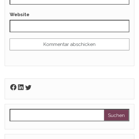
Website
Facebook
LinkedIn
Twitter
Suchen nach: