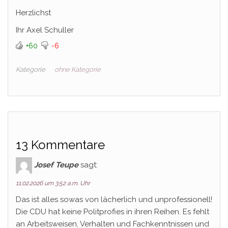
Herzlichst
Ihr Axel Schuller
+60
-6
Kategorie
ohne Kategorie
13 Kommentare
Josef Teupe
sagt:
11.02.2026 um 3:52 a.m. Uhr
Das ist alles sowas von lächerlich und unprofessionell!
Die CDU hat keine Politprofies in ihren Reihen. Es fehlt
an Arbeitsweisen, Verhalten und Fachkenntnissen und