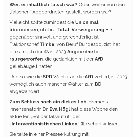
Weil er inhaltlich falsch war?
Oder, weil er von den
„falschen“ Abgeordneten gestellt worden war?
Vielleicht sollte zumindest die
Union mal
überdenken
, ob ihre
Total-Verweigerung
BD
gegenüber sinnvoll und gerechtfertigt ist.
Fraktionschef
Timke
, von Beruf Bundespolizist, hat
direkt nach der Wahl 2023
Abgeordnete
rausgeworfen
, die gedanklich mit der
AfD
geliebäugelt hatten.
Und so wie die
SPD
Wähler an die
AfD
verliert, ist 2023
womöglich auch mancher Wähler zum
BD
abgewandert.
Zum Schluss noch ein dickes Lob
: Bremens
Innensenatorin Dr.
Eva Högl
hat diese Woche den
aktuellen „Solidaritätsaufruf“ der
„Interventionistischen Linken“
(IL) scharf kritisiert.
Sie teilte in einer Presseerklärung mit: