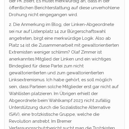
der PK zitiert. Es mutet merkwürdig an, dass in der
öffentlichen Berichterstattung auf diese unverhohlene
Drohung nicht eingegangen wird.
2. Die Anmerkung im Blog, der Linken-Abgeordnete
sei nur auf Listenplatz 14 zur Bürgerschaftswahl
angetreten, birgt eine merkwürdige Logik. Also ab
Platz 14 ist die Zusammenarbeit mit gewaltorientierten
Extremisten weniger schlimm? Olaf Zimmer ist
anerkanntes Mitglied der Linken und ein wichtiges
Bindeglied für diese Partei zum nicht
gewaltorientierten und zum gewaltorientierten
Linksextremismus. Ich habe gehört, es soll möglich
sein, dass Parteien solche Mitglieder erst gar nicht auf
Wahllisten platzieren. Im Übrigen erhielt der
Abgeordnete beim Wahlkampf 2023 nicht zufällig
Unterstützung durch die Sozialistische Alternative
(SAV), eine trotzkistische Gruppe, welche die
Revolution anstrebt. Im Bremer
Verfassungsschutzbericht sucht man die Trotzkisten