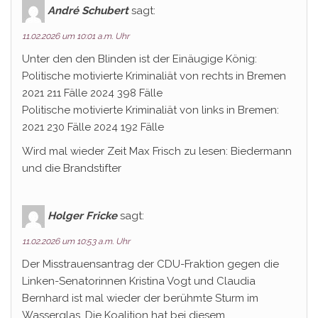
André Schubert
sagt:
11.02.2026 um 10:01 a.m. Uhr
Unter den den Blinden ist der Einäugige König:
Politische motivierte Kriminaliät von rechts in Bremen
2021 211 Fälle 2024 398 Fälle
Politische motivierte Kriminaliät von links in Bremen:
2021 230 Fälle 2024 192 Fälle
Wird mal wieder Zeit Max Frisch zu lesen: Biedermann
und die Brandstifter
Holger Fricke
sagt:
11.02.2026 um 10:53 a.m. Uhr
Der Misstrauensantrag der CDU-Fraktion gegen die
Linken-Senatorinnen Kristina Vogt und Claudia
Bernhard ist mal wieder der berühmte Sturm im
Wasserglas. Die Koalition hat bei diesem