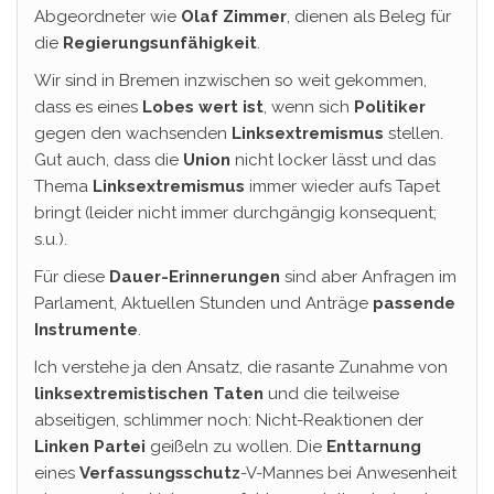
Abgeordneter wie
Olaf Zimmer
, dienen als Beleg für
die
Regierungsunfähigkeit
.
Wir sind in Bremen inzwischen so weit gekommen,
dass es eines
Lobes wert ist
, wenn sich
Politiker
gegen den wachsenden
Linksextremismus
stellen.
Gut auch, dass die
Union
nicht locker lässt und das
Thema
Linksextremismus
immer wieder aufs Tapet
bringt (leider nicht immer durchgängig konsequent;
s.u.).
Für diese
Dauer-Erinnerungen
sind aber Anfragen im
Parlament, Aktuellen Stunden und Anträge
passende
Instrumente
.
Ich verstehe ja den Ansatz, die rasante Zunahme von
linksextremistischen Taten
und die teilweise
abseitigen, schlimmer noch: Nicht-Reaktionen der
Linken Partei
geißeln zu wollen. Die
Enttarnung
eines
Verfassungsschutz
-V-Mannes bei Anwesenheit