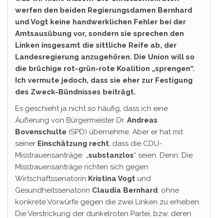
werfen den beiden Regierungsdamen Bernhard
und Vogt keine handwerklichen Fehler bei der
Amtsausübung vor, sondern sie sprechen den
Linken insgesamt die sittliche Reife ab, der
Landesregierung anzugehören. Die Union will so
die brüchige rot-grün-rote Koalition „sprengen“.
Ich vermute jedoch, dass sie eher zur Festigung
des Zweck-Bündnisses beiträgt.
Es geschieht ja nicht so häufig, dass ich eine
Äußerung von Bürgermeister Dr.
Andreas
Bovenschulte
(SPD) übernehme. Aber er hat mit
seiner
Einschätzung recht
, dass die CDU-
Misstrauensanträge „
substanzlos
“ seien. Denn: Die
Misstrauensanträge richten sich gegen
Wirtschaftssenatorin
Kristina Vogt
und
Gesundheitssenatorin
Claudia Bernhard
, ohne
konkrete Vorwürfe gegen die zwei Linken zu erheben.
Die Verstrickung der dunkelroten Partei, bzw. deren