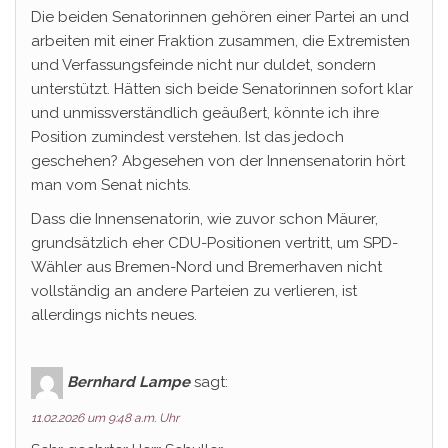
Die beiden Senatorinnen gehören einer Partei an und
arbeiten mit einer Fraktion zusammen, die Extremisten
und Verfassungsfeinde nicht nur duldet, sondern
unterstützt. Hätten sich beide Senatorinnen sofort klar
und unmissverständlich geäußert, könnte ich ihre
Position zumindest verstehen. Ist das jedoch
geschehen? Abgesehen von der Innensenatorin hört
man vom Senat nichts.
Dass die Innensenatorin, wie zuvor schon Mäurer,
grundsätzlich eher CDU-Positionen vertritt, um SPD-
Wähler aus Bremen-Nord und Bremerhaven nicht
vollständig an andere Parteien zu verlieren, ist
allerdings nichts neues.
Bernhard Lampe
sagt:
11.02.2026 um 9:48 a.m. Uhr