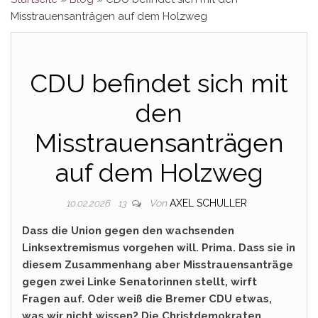
Misstrauensanträgen auf dem Holzweg
CDU befindet sich mit
den
Misstrauensanträgen
auf dem Holzweg
Von
AXEL SCHULLER
10.02.2026
13
Dass die Union gegen den wachsenden
Linksextremismus vorgehen will. Prima. Dass sie in
diesem Zusammenhang aber Misstrauensanträge
gegen zwei Linke Senatorinnen stellt, wirft
Fragen auf. Oder weiß die Bremer CDU etwas,
was wir nicht wissen? Die Christdemokraten