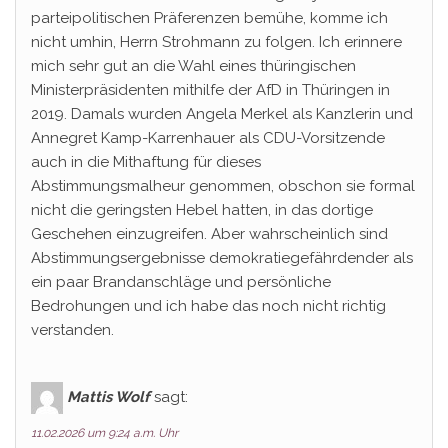
parteipolitischen Präferenzen bemühe, komme ich
nicht umhin, Herrn Strohmann zu folgen. Ich erinnere
mich sehr gut an die Wahl eines thüringischen
Ministerpräsidenten mithilfe der AfD in Thüringen in
2019. Damals wurden Angela Merkel als Kanzlerin und
Annegret Kamp-Karrenhauer als CDU-Vorsitzende
auch in die Mithaftung für dieses
Abstimmungsmalheur genommen, obschon sie formal
nicht die geringsten Hebel hatten, in das dortige
Geschehen einzugreifen. Aber wahrscheinlich sind
Abstimmungsergebnisse demokratiegefährdender als
ein paar Brandanschläge und persönliche
Bedrohungen und ich habe das noch nicht richtig
verstanden.
Mattis Wolf
sagt:
11.02.2026 um 9:24 a.m. Uhr