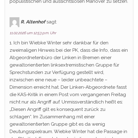
populistischen und aussichtslosen Manöver zu setzen.
R. Altenhof
sagt:
11.02.2026 um 12:53 p.m. Uhr
1. Ich bin Wiebke Winter sehr dankbar für den
zweimaligen Hinweis bei der PK, dass die Info, dass ein
Abgeordnetenbüro der Linken in Bremen einer
gewaltorientierten linksextremistischen Gruppe für
Sprechstunden zur Verfügung gestellt wird,
inzwischen eine neue – leider unbeachtete –
Dimension erreicht hat. Der Linken-Abgeordnete fasst
die KAS-Kritik in einem Post vom vergangenen Freitag
nicht nur als Angriff auf. Unmissverständlich heißt es:
„Diesen Angriff gilt es konsequent zurück zu
schlagen“. Im Zusammenhang mit einer
gewaltorientierten Gruppe gibt es da wenig
Deutungsspielraum. Wiebke Winter hat die Passage in