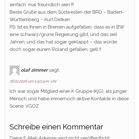
einfach `mal freundlich sein !!!
Beste Grüße aus dem Südwesten der BRD – Baden-
Württemberg – Kurt Detken
PS: Ist es Ihnen in Bremen aufgefallen, dass es in BW
eine schwarz/grüne Regierung gibt, und das seit
Jahren, und das hat sogar geklappt – das würde
doch sogar eurem Roland gefallen, gell !!
olaf zimmer
sagt:
26.02.2026 um 5:50 p.m. Uhr
Ich war sogar Mitglied einer K Gruppe (KjG), als junger
Mensch und habe immernoch aktive Kontakte in diese
Scene. VGOZ
Schreibe einen Kommentar
Deine E-Mail-Adresse wird nicht veröffentlicht.