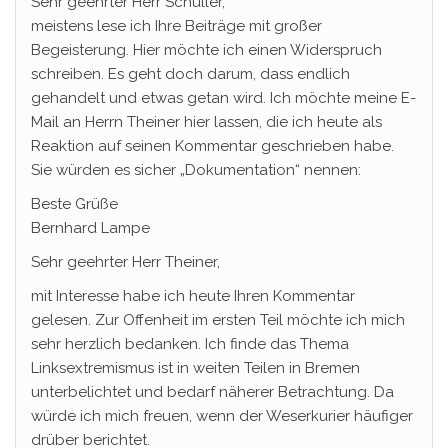
Sehr geehrter Herr Schuller,
meistens lese ich Ihre Beiträge mit großer
Begeisterung. Hier möchte ich einen Widerspruch
schreiben. Es geht doch darum, dass endlich
gehandelt und etwas getan wird. Ich möchte meine E-
Mail an Herrn Theiner hier lassen, die ich heute als
Reaktion auf seinen Kommentar geschrieben habe.
Sie würden es sicher „Dokumentation“ nennen:
Beste Grüße
Bernhard Lampe
Sehr geehrter Herr Theiner,
mit Interesse habe ich heute Ihren Kommentar
gelesen. Zur Offenheit im ersten Teil möchte ich mich
sehr herzlich bedanken. Ich finde das Thema
Linksextremismus ist in weiten Teilen in Bremen
unterbelichtet und bedarf näherer Betrachtung. Da
würde ich mich freuen, wenn der Weserkurier häufiger
drüber berichtet.