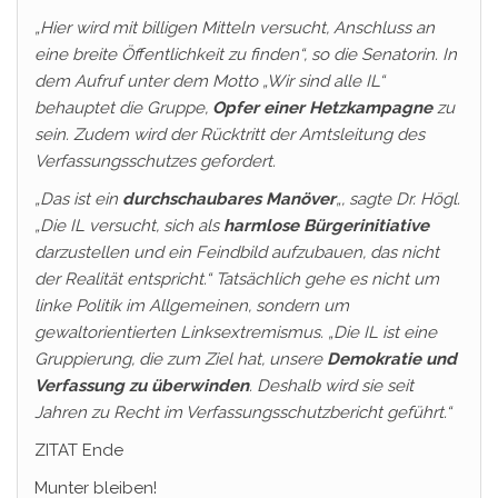
„Hier wird mit billigen Mitteln versucht, Anschluss an
eine breite Öffentlichkeit zu finden“, so die Senatorin. In
dem Aufruf unter dem Motto „Wir sind alle IL“
behauptet die Gruppe,
Opfer einer Hetzkampagne
zu
sein. Zudem wird der Rücktritt der Amtsleitung des
Verfassungsschutzes gefordert.
„Das ist ein
durchschaubares Manöver
„, sagte Dr. Högl.
„Die IL versucht, sich als
harmlose Bürgerinitiative
darzustellen und ein Feindbild aufzubauen, das nicht
der Realität entspricht.“ Tatsächlich gehe es nicht um
linke Politik im Allgemeinen, sondern um
gewaltorientierten Linksextremismus. „Die IL ist eine
Gruppierung, die zum Ziel hat, unsere
Demokratie und
Verfassung zu überwinden
. Deshalb wird sie seit
Jahren zu Recht im Verfassungsschutzbericht geführt.“
ZITAT Ende
Munter bleiben!