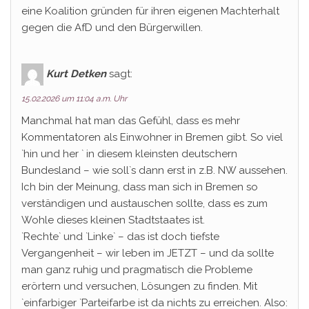
eine Koalition gründen für ihren eigenen Machterhalt
gegen die AfD und den Bürgerwillen.
Kurt Detken
sagt:
15.02.2026 um 11:04 a.m. Uhr
Manchmal hat man das Gefühl, dass es mehr
Kommentatoren als Einwohner in Bremen gibt. So viel
`hin und her ` in diesem kleinsten deutschern
Bundesland – wie soll`s dann erst in z.B. NW aussehen.
Ich bin der Meinung, dass man sich in Bremen so
verständigen und austauschen sollte, dass es zum
Wohle dieses kleinen Stadtstaates ist.
`Rechte` und `Linke` – das ist doch tiefste
Vergangenheit – wir leben im JETZT – und da sollte
man ganz ruhig und pragmatisch die Probleme
erörtern und versuchen, Lösungen zu finden. Mit
`einfarbiger `Parteifarbe ist da nichts zu erreichen. Also: