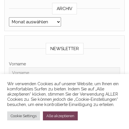
ARCHIV
Archiv
NEWSLETTER
Vorname
Wir verwenden Cookies auf unserer Website, um Ihnen ein
Nachname
komfortables Surfen zu bieten. Indem Sie auf „Alle
akzeptieren“ klicken, stimmen Sie der Verwendung ALLER
Cookies zu. Sie können jedoch die „Cookie-Einstellungen“
Email
besuchen, um eine kontrollierte Einwilligung zu erteilen.
Cookie Settings
Alle akzeptieren
Ich bin