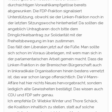
durchsichtigen Vorwahlkampfgetöse bereits
abgewunken. Die FDP-Fraktion signalisiert
Unterstützung, obwohl sie der Linken-Fraktion noch in
der letzten Sitzungswoche hinterherlief. Da sollten die
angeblich Untragbaren doch bitte dem
Dringlichkeitsantrag zur Solidarität mit der
Freiheitsbewegung im Iran zustimmen.
Das fällt den Liberalen jetzt auf die Füße. Man sollte
sich schon im Voraus überlegen, mit wem man sich in
der parlamentarischen Arbeit gemein macht. Dass die
Linken-Fraktion in der Bremischen Bürgerschaft auch
in linksradikale Organisationen hinein bestens vernetzt
ist, das war schon lange offensichtlich. Die V-Mann-
Affäre hat hier nichts Neues hervorgebracht, sondern
lediglich alte Gewissheiten bestätigt. Das wissen auch
CDU und FDP sehr genau.
Ich empfehle Dr. Wiebke Winter und Thore Schäck,
die Koalition inhaltlich zu stellen, statt auf solche