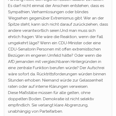
Es darf nicht einmal der Anschein entstehen, dass es
Sympathien, Verharmlosungen oder blindes
Wegsehen gegenüber Extremismus gibt. Wer an der
Spitze steht, kann sich nicht darauf zurückziehen, dass
andere verantwortlich seien.Und man muss sich
ehrlich fragen: Wie wäre die Reaktion, wenn der Fall
umgekehrt läge? Wenn ein CDU-Minister oder eine
CDU-Senatorin Personen mit offen extremistischen
Bezügen im engeren Umfeld hätte? Oder wenn die
AfD jemanden mit vergleichbaren Hintergründen in
eine zentrale Funktion berufen würde? Der Aufschrei
wäre sofort da. Rücktrittsforderungen würden binnen
Stunden erhoben. Niemand würde zur Gelassenheit
raten oder auf interne Klärungen verweisen.
Diese Maßstäbe müssen für alle gelten, ohne
doppelten Boden. Demokratie ist nicht selektiv
empfindlich. Sie verlangt klare Abgrenzung,
unabhängig von Parteifarben.