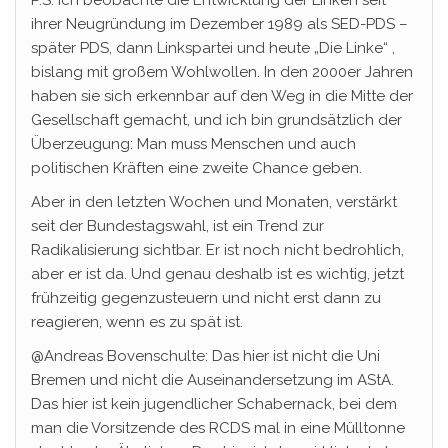
P.S. Ich beobachte die Entwicklung der Linken seit
ihrer Neugründung im Dezember 1989 als SED-PDS –
später PDS, dann Linkspartei und heute „Die Linke“ ,
bislang mit großem Wohlwollen. In den 2000er Jahren
haben sie sich erkennbar auf den Weg in die Mitte der
Gesellschaft gemacht, und ich bin grundsätzlich der
Überzeugung: Man muss Menschen und auch
politischen Kräften eine zweite Chance geben.
Aber in den letzten Wochen und Monaten, verstärkt
seit der Bundestagswahl, ist ein Trend zur
Radikalisierung sichtbar. Er ist noch nicht bedrohlich,
aber er ist da. Und genau deshalb ist es wichtig, jetzt
frühzeitig gegenzusteuern und nicht erst dann zu
reagieren, wenn es zu spät ist.
@Andreas Bovenschulte: Das hier ist nicht die Uni
Bremen und nicht die Auseinandersetzung im AStA.
Das hier ist kein jugendlicher Schabernack, bei dem
man die Vorsitzende des RCDS mal in eine Mülltonne