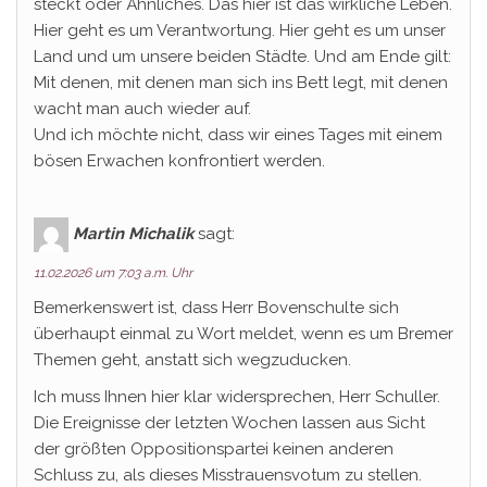
steckt oder Ähnliches. Das hier ist das wirkliche Leben.
Hier geht es um Verantwortung. Hier geht es um unser
Land und um unsere beiden Städte. Und am Ende gilt:
Mit denen, mit denen man sich ins Bett legt, mit denen
wacht man auch wieder auf.
Und ich möchte nicht, dass wir eines Tages mit einem
bösen Erwachen konfrontiert werden.
Martin Michalik
sagt:
11.02.2026 um 7:03 a.m. Uhr
Bemerkenswert ist, dass Herr Bovenschulte sich
überhaupt einmal zu Wort meldet, wenn es um Bremer
Themen geht, anstatt sich wegzuducken.
Ich muss Ihnen hier klar widersprechen, Herr Schuller.
Die Ereignisse der letzten Wochen lassen aus Sicht
der größten Oppositionspartei keinen anderen
Schluss zu, als dieses Misstrauensvotum zu stellen.