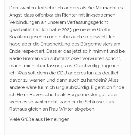
Den zweiten Teil sehe ich anders als Sie: Mir macht es
Angst, dass offenbar ein Richter mit linksextremen
Verbindungen an unserem Verfassungsgericht
gearbeitet hat. Ich hätte 2023 gerne eine Große
Koalition gesehen und habe auch so gewählt. Ich
habe aber die Entscheidung des Bürgermeisters am
Ende respektiert. Dass er das jetzt so hinnimmt und bei
Radio Bremen von substanzlosen Vorwürfen spricht,
macht mich aber fassungslos. Gleichzeitig frage ich
ich: Was soll denn die CDU anderes tun als deutlich
davor zu warnen und dann auch zu handeln? Alles
andere wäre für mich unglaubwürdig. Eigentlich finde
ich Herrn Bovenschulte als Bürgermeister gut, aber
wenn es so weitergeht, kann er die Schlüssel fürs
Rathaus gleich an Frau Winter abgeben.
Viele Grüße aus Hemelingen