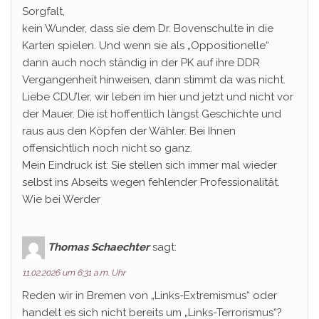
Sorgfalt,
kein Wunder, dass sie dem Dr. Bovenschulte in die
Karten spielen. Und wenn sie als „Oppositionelle“
dann auch noch ständig in der PK auf ihre DDR
Vergangenheit hinweisen, dann stimmt da was nicht.
Liebe CDU’ler, wir leben im hier und jetzt und nicht vor
der Mauer. Die ist hoffentlich längst Geschichte und
raus aus den Köpfen der Wähler. Bei Ihnen
offensichtlich noch nicht so ganz.
Mein Eindruck ist: Sie stellen sich immer mal wieder
selbst ins Abseits wegen fehlender Professionalität.
Wie bei Werder
Thomas Schaechter
sagt:
11.02.2026 um 6:31 a.m. Uhr
Reden wir in Bremen von „Links-Extremismus“ oder
handelt es sich nicht bereits um „Links-Terrorismus“?