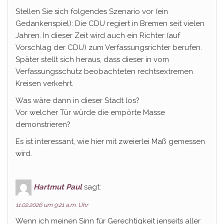
Stellen Sie sich folgendes Szenario vor (ein
Gedankenspiel): Die CDU regiert in Bremen seit vielen
Jahren. In dieser Zeit wird auch ein Richter (auf
Vorschlag der CDU) zum Verfassungsrichter berufen.
Später stellt sich heraus, dass dieser in vom
Verfassungsschutz beobachteten rechtsextremen
Kreisen verkehrt.
Was wäre dann in dieser Stadt los?
Vor welcher Tür würde die empörte Masse
demonstrieren?
Es ist interessant, wie hier mit zweierlei Maß gemessen
wird.
Hartmut Paul
sagt:
11.02.2026 um 9:21 a.m. Uhr
Wenn ich meinen Sinn für Gerechtigkeit jenseits aller