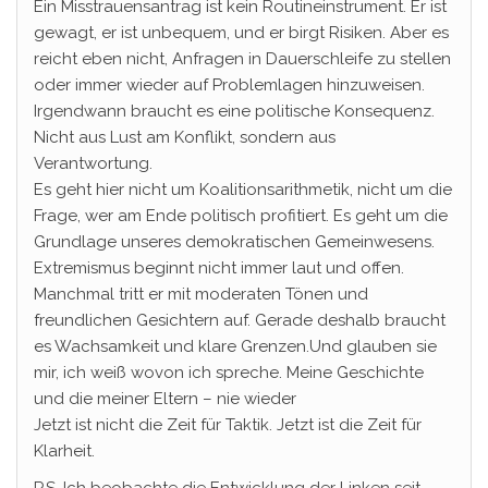
Ein Misstrauensantrag ist kein Routineinstrument. Er ist
gewagt, er ist unbequem, und er birgt Risiken. Aber es
reicht eben nicht, Anfragen in Dauerschleife zu stellen
oder immer wieder auf Problemlagen hinzuweisen.
Irgendwann braucht es eine politische Konsequenz.
Nicht aus Lust am Konflikt, sondern aus
Verantwortung.
Es geht hier nicht um Koalitionsarithmetik, nicht um die
Frage, wer am Ende politisch profitiert. Es geht um die
Grundlage unseres demokratischen Gemeinwesens.
Extremismus beginnt nicht immer laut und offen.
Manchmal tritt er mit moderaten Tönen und
freundlichen Gesichtern auf. Gerade deshalb braucht
es Wachsamkeit und klare Grenzen.Und glauben sie
mir, ich weiß wovon ich spreche. Meine Geschichte
und die meiner Eltern – nie wieder
Jetzt ist nicht die Zeit für Taktik. Jetzt ist die Zeit für
Klarheit.