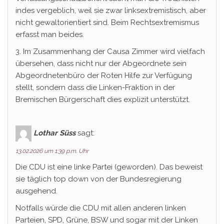
indes vergeblich, weil sie zwar linksextremistisch, aber
nicht gewaltorientiert sind. Beim Rechtsextremismus
erfasst man beides.
3. Im Zusammenhang der Causa Zimmer wird vielfach
übersehen, dass nicht nur der Abgeordnete sein
Abgeordnetenbüro der Roten Hilfe zur Verfügung
stellt, sondern dass die Linken-Fraktion in der
Bremischen Bürgerschaft dies explizit unterstützt.
Lothar Süss
sagt:
13.02.2026 um 1:39 p.m. Uhr
Die CDU ist eine linke Partei (geworden). Das beweist
sie täglich top down von der Bundesregierung
ausgehend.
Notfalls würde die CDU mit allen anderen linken
Parteien, SPD, Grüne, BSW und sogar mit der Linken