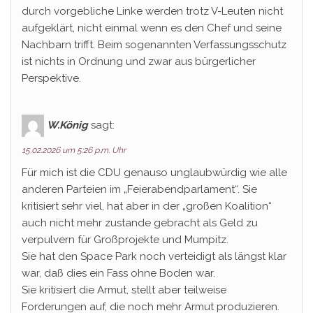
durch vorgebliche Linke werden trotz V-Leuten nicht
aufgeklärt, nicht einmal wenn es den Chef und seine
Nachbarn trifft. Beim sogenannten Verfassungsschutz
ist nichts in Ordnung und zwar aus bürgerlicher
Perspektive.
W.König
sagt:
15.02.2026 um 5:26 p.m. Uhr
Für mich ist die CDU genauso unglaubwürdig wie alle
anderen Parteien im „Feierabendparlament“. Sie
kritisiert sehr viel, hat aber in der „großen Koalition“
auch nicht mehr zustande gebracht als Geld zu
verpulvern für Großprojekte und Mumpitz.
Sie hat den Space Park noch verteidigt als längst klar
war, daß dies ein Fass ohne Boden war.
Sie kritisiert die Armut, stellt aber teilweise
Forderungen auf, die noch mehr Armut produzieren.