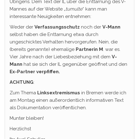
Übrigens. Dem Text der IL über die Enttarnung des V-
Mannes auf der Website „
tumulte
“ kann man
interessante Neuigkeiten entnehmen:
Weder der
Verfassungsschutz
noch der
V-Mann
selbst haben die Enttarnung etwa durch
ungeschicktes Verhalten hervorgerufen. Nein, die
(bereits genannte) ehemalige
Partnerin M
. war es.
Vier Jahre nach der Liebesbeziehung mit dem
V-
Mann
hat sie sich der IL gegenüber geöffnet und den
Ex-Partner verpfiffen.
ACHTUNG
:
Zum Thema
Linksextremismus
in Bremen werde ich
am Montag einen außerordentlich informativen Text
als Dokumentation veröffentlichen.
Munter bleiben!
Herzlichst