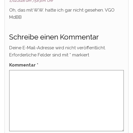
17.02.2026 um 7:58 p.m. Uhr
Oh, das mit W.W. hatte ich gar nicht gesehen. VGO
MdBB
Schreibe einen Kommentar
Deine E-Mail-Adresse wird nicht veröffentlicht.
Erforderliche Felder sind mit
*
markiert
Kommentar
*