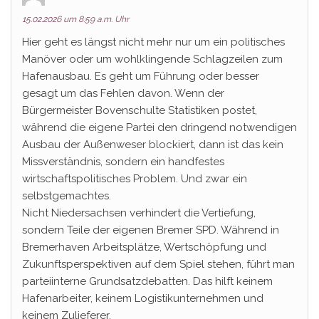
15.02.2026 um 8:59 a.m. Uhr
Hier geht es längst nicht mehr nur um ein politisches
Manöver oder um wohlklingende Schlagzeilen zum
Hafenausbau. Es geht um Führung oder besser
gesagt um das Fehlen davon. Wenn der
Bürgermeister Bovenschulte Statistiken postet,
während die eigene Partei den dringend notwendigen
Ausbau der Außenweser blockiert, dann ist das kein
Missverständnis, sondern ein handfestes
wirtschaftspolitisches Problem. Und zwar ein
selbstgemachtes.
Nicht Niedersachsen verhindert die Vertiefung,
sondern Teile der eigenen Bremer SPD. Während in
Bremerhaven Arbeitsplätze, Wertschöpfung und
Zukunftsperspektiven auf dem Spiel stehen, führt man
parteiinterne Grundsatzdebatten. Das hilft keinem
Hafenarbeiter, keinem Logistikunternehmen und
keinem Zulieferer.