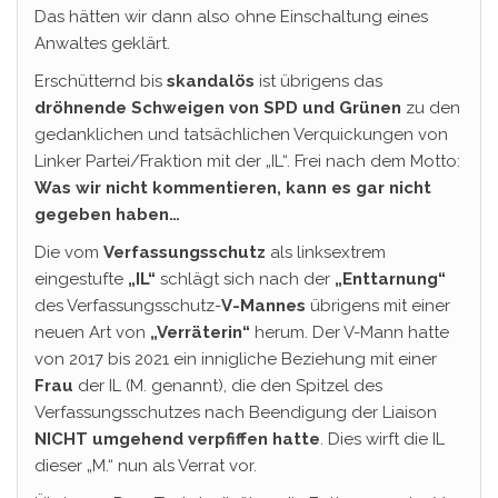
Das hätten wir dann also ohne Einschaltung eines
Anwaltes geklärt.
Erschütternd bis
skandalös
ist übrigens das
dröhnende Schweigen von SPD und Grünen
zu den
gedanklichen und tatsächlichen Verquickungen von
Linker Partei/Fraktion mit der „IL“. Frei nach dem Motto:
Was wir nicht kommentieren, kann es gar nicht
gegeben haben…
Die vom
Verfassungsschutz
als linksextrem
eingestufte
„IL“
schlägt sich nach der
„Enttarnung“
des Verfassungsschutz-
V-Mannes
übrigens mit einer
neuen Art von
„Verräterin“
herum. Der V-Mann hatte
von 2017 bis 2021 ein innigliche Beziehung mit einer
Frau
der IL (M. genannt), die den Spitzel des
Verfassungsschutzes nach Beendigung der Liaison
NICHT umgehend verpfiffen hatte
. Dies wirft die IL
dieser „M.“ nun als Verrat vor.