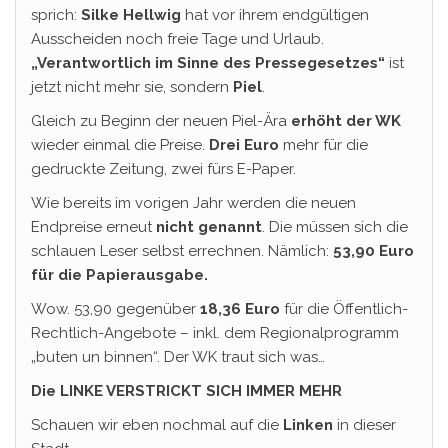
sprich:
Silke
Hellwig
hat vor ihrem endgültigen
Ausscheiden noch freie Tage und Urlaub.
„Verantwortlich im Sinne des Pressegesetzes“
ist
jetzt nicht mehr sie, sondern
Piel
.
Gleich zu Beginn der neuen Piel-Ära
erhöht der WK
wieder einmal die Preise.
Drei Euro
mehr für die
gedruckte Zeitung, zwei fürs E-Paper.
Wie bereits im vorigen Jahr werden die neuen
Endpreise erneut
nicht genannt
. Die müssen sich die
schlauen Leser selbst errechnen. Nämlich:
53,90 Euro
für die Papierausgabe.
Wow. 53,90 gegenüber
18,36 Euro
für die Öffentlich-
Rechtlich-Angebote – inkl. dem Regionalprogramm
„buten un binnen“. Der WK traut sich was…
Die LINKE VERSTRICKT SICH IMMER MEHR
Schauen wir eben nochmal auf die
Linken
in dieser