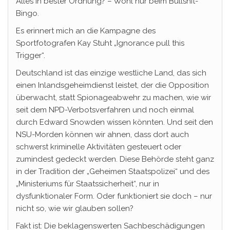
Alles in bester Ordnung? – Wohl nur beim Bullshit-
Bingo.
Es erinnert mich an die Kampagne des
Sportfotografen Kay Stuht „Ignorance pull this
Trigger“.
Deutschland ist das einzige westliche Land, das sich
einen Inlandsgeheimdienst leistet, der die Opposition
überwacht, statt Spionageabwehr zu machen, wie wir
seit dem NPD-Verbotsverfahren und noch einmal
durch Edward Snowden wissen könnten. Und seit den
NSU-Morden können wir ahnen, dass dort auch
schwerst kriminelle Aktivitäten gesteuert oder
zumindest gedeckt werden. Diese Behörde steht ganz
in der Tradition der „Geheimen Staatspolizei“ und des
„Ministeriums für Staatssicherheit“, nur in
dysfunktionaler Form. Oder funktioniert sie doch – nur
nicht so, wie wir glauben sollen?
Fakt ist: Die beklagenswerten Sachbeschädigungen