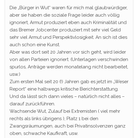
Die „Bürger in Wut“ waren für mich mal glaubwürdiger,
aber sie haben die soziale Frage leider auch völlig
ignoriert, Armut produziert eben auch Kriminalität und
das Bremer Jobcenter produziert mit sehr viel Geld
sehr viel Armut und Perspektivlosigkeit. An sich ist dies
auch schon eine Kunst.
Aber was dort seit 20 Jahren vor sich geht, wird leider
von allen Parteien ignoriert. (Unterlagen verschwinden
spurlos, Anträge werden monatelang nicht bearbeitet,
usw.)
Zum ersten Mal seit 20 (!) Jahren gab es jetzt im „Weser
Report“ eine halbwegs kritische Berichterstattung.
Und da lässt sich dann vieles – natürlich nicht alles –
darauf zurückführen.
Wachsende Wut, Zulauf bei Extremisten ( viel mehr
rechts als links übrigens ), Platz 1 bei den
Zwangsräumungen, auch bei Privatinsolvenzen ganz
oben, schwache Kaufkraft, usw.