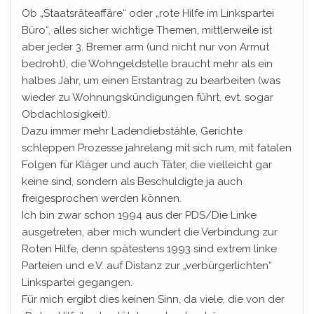
Ob „Staatsräteaffäre“ oder „rote Hilfe im Linkspartei
Büro“, alles sicher wichtige Themen, mittlerweile ist
aber jeder 3. Bremer arm (und nicht nur von Armut
bedroht), die Wohngeldstelle braucht mehr als ein
halbes Jahr, um einen Erstantrag zu bearbeiten (was
wieder zu Wohnungskündigungen führt, evt. sogar
Obdachlosigkeit).
Dazu immer mehr Ladendiebstähle, Gerichte
schleppen Prozesse jahrelang mit sich rum, mit fatalen
Folgen für Kläger und auch Täter, die vielleicht gar
keine sind, sondern als Beschuldigte ja auch
freigesprochen werden können.
Ich bin zwar schon 1994 aus der PDS/Die Linke
ausgetreten, aber mich wundert die Verbindung zur
Roten Hilfe, denn spätestens 1993 sind extrem linke
Parteien und e.V. auf Distanz zur „verbürgerlichten“
Linkspartei gegangen.
Für mich ergibt dies keinen Sinn, da viele, die von der