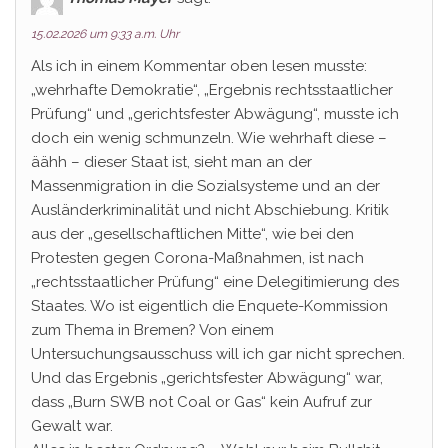
15.02.2026 um 9:33 a.m. Uhr
Als ich in einem Kommentar oben lesen musste:
„wehrhafte Demokratie“, „Ergebnis rechtsstaatlicher
Prüfung“ und „gerichtsfester Abwägung“, musste ich
doch ein wenig schmunzeln. Wie wehrhaft diese –
äähh – dieser Staat ist, sieht man an der
Massenmigration in die Sozialsysteme und an der
Ausländerkriminalität und nicht Abschiebung. Kritik
aus der „gesellschaftlichen Mitte“, wie bei den
Protesten gegen Corona-Maßnahmen, ist nach
„rechtsstaatlicher Prüfung“ eine Delegitimierung des
Staates. Wo ist eigentlich die Enquete-Kommission
zum Thema in Bremen? Von einem
Untersuchungsausschuss will ich gar nicht sprechen.
Und das Ergebnis „gerichtsfester Abwägung“ war,
dass „Burn SWB not Coal or Gas“ kein Aufruf zur
Gewalt war.