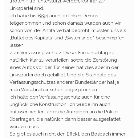
„Roten Hilfe“ unterstützt werden, konträr zur
Linkspartei sind.
Ich habe bis 1994 auch an linken Demos
teilgenommen und schon damals wurden auch wir
schon von der Antifa verbal bedroht, mussten uns als
„Büttel des Kapitals“ und „Systemlinge“. beschimpfen
lassen.
Zum Verfassungsschutz: Dieser Farbanschlag ist
natürlich klar zu verurteilen, sowie die Zerstörung
eines Autos vor der Tür. Keiner hat dies aber in der
Linkspartei doch gebilligt. Und die Skandale des
Verfassungsschutzes anderer Bundesländer hat ja
mein Vorschreiber schon angesprochen.
Ich halte den Verfassungsschutz auch für eine
unglückliche Konstruktion. Ich würde ihn auch
auflösen wollen, aber die Aufgaben an die Polizei
übertragen, die natürlich dann besser ausgestattet
werden muss.
So gibt es auch nicht den Effekt, den Bosbach immer