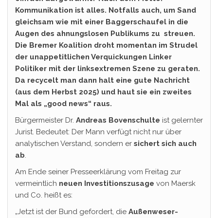
Kommunikation ist alles. Notfalls auch, um Sand
gleichsam wie mit einer Baggerschaufel in die
Augen des ahnungslosen Publikums zu streuen.
Die Bremer Koalition droht momentan im Strudel
der unappetitlichen Verquickungen Linker
Politiker mit der linksextremen Szene zu geraten.
Da recycelt man dann halt eine gute Nachricht
(aus dem Herbst 2025) und haut sie ein zweites
Mal als „good news“ raus.
Bürgermeister Dr.
Andreas Bovenschulte
ist gelernter
Jurist. Bedeutet: Der Mann verfügt nicht nur über
analytischen Verstand, sondern er
sichert sich auch
ab
.
Am Ende seiner Presseerklärung vom Freitag zur
vermeintlich
neuen Investitionszusage
von Maersk
und Co. heißt es:
„Jetzt ist der Bund gefordert, die
Außenweser-