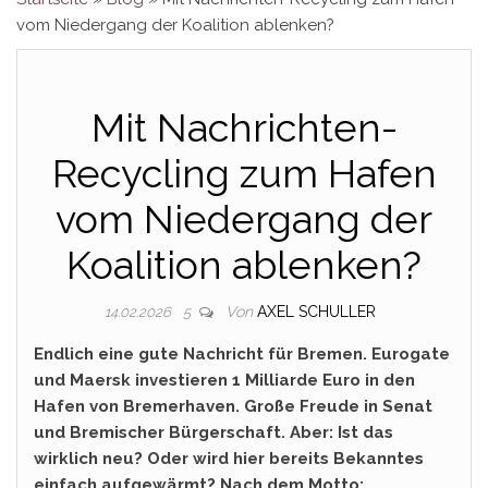
vom Niedergang der Koalition ablenken?
Mit Nachrichten-
Recycling zum Hafen
vom Niedergang der
Koalition ablenken?
Von
AXEL SCHULLER
14.02.2026
5
Endlich eine gute Nachricht für Bremen. Eurogate
und Maersk investieren 1 Milliarde Euro in den
Hafen von Bremerhaven. Große Freude in Senat
und Bremischer Bürgerschaft. Aber: Ist das
wirklich neu? Oder wird hier bereits Bekanntes
einfach aufgewärmt? Nach dem Motto: