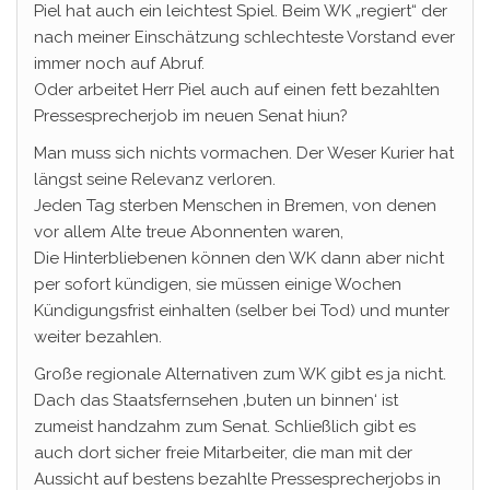
Piel hat auch ein leichtest Spiel. Beim WK „regiert“ der
nach meiner Einschätzung schlechteste Vorstand ever
immer noch auf Abruf.
Oder arbeitet Herr Piel auch auf einen fett bezahlten
Pressesprecherjob im neuen Senat hiun?
Man muss sich nichts vormachen. Der Weser Kurier hat
längst seine Relevanz verloren.
Jeden Tag sterben Menschen in Bremen, von denen
vor allem Alte treue Abonnenten waren,
Die Hinterbliebenen können den WK dann aber nicht
per sofort kündigen, sie müssen einige Wochen
Kündigungsfrist einhalten (selber bei Tod) und munter
weiter bezahlen.
Große regionale Alternativen zum WK gibt es ja nicht.
Dach das Staatsfernsehen ‚buten un binnen‘ ist
zumeist handzahm zum Senat. Schließlich gibt es
auch dort sicher freie Mitarbeiter, die man mit der
Aussicht auf bestens bezahlte Pressesprecherjobs in