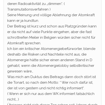
deren Radioaktivität zu „dimmen“. (
Transmutationsverfahren )
Seine Meinung und völlige Ablehnung der Atomkraft
kann er ja kundtun.
Der Beitrag ist kurz und schon aus Platzgründen kann
er da nicht auf viele Punkte eingehen, aber die fast
schrottreifen Meiler in Belgien würden sicher nicht für
Atomkraft sprechen.
Ich bin ein kritischer Atomenergiebefürworter, blende
deshalb die Risiken und Nachteile nicht aus, die
Atomenergie hätte sicher einen anderen Stand in D
gehabt, wenn die Atomenergielobby selbstkritischer
gewesen wäre.,
Was mich am Duktus des Beitrags dann doch stört ist
die Tonart, so nach dem Motto: “ Wer noch dafür ist,
der ist von gestern und nicht richtig informiert“.
( Wenn er sich nur aus dem WK informiert tatsächlich
nicht….)