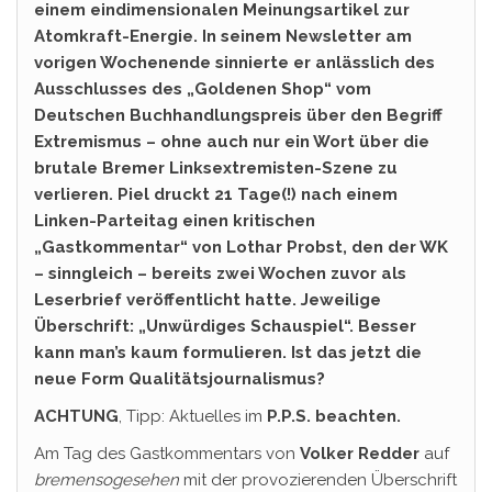
einem eindimensionalen Meinungsartikel zur
Atomkraft-Energie. In seinem Newsletter am
vorigen Wochenende sinnierte er anlässlich des
Ausschlusses des „Goldenen Shop“ vom
Deutschen Buchhandlungspreis über den Begriff
Extremismus – ohne auch nur ein Wort über die
brutale Bremer Linksextremisten-Szene zu
verlieren. Piel druckt 21 Tage(!) nach einem
Linken-Parteitag einen kritischen
„Gastkommentar“ von Lothar Probst, den der WK
– sinngleich – bereits zwei Wochen zuvor als
Leserbrief veröffentlicht hatte. Jeweilige
Überschrift: „Unwürdiges Schauspiel“. Besser
kann man’s kaum formulieren. Ist das jetzt die
neue Form Qualitätsjournalismus?
ACHTUNG
, Tipp: Aktuelles im
P.P.S. beachten.
Am Tag des Gastkommentars von
Volker Redder
auf
bremensogesehen
mit der provozierenden Überschrift