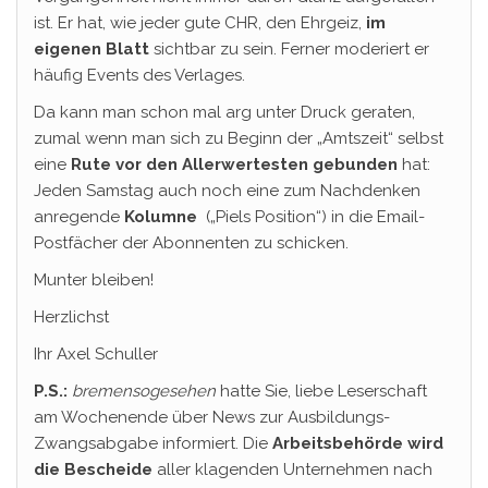
ist. Er hat, wie jeder gute CHR, den Ehrgeiz,
im
eigenen Blatt
sichtbar zu sein. Ferner moderiert er
häufig Events des Verlages.
Da kann man schon mal arg unter Druck geraten,
zumal wenn man sich zu Beginn der „Amtszeit“ selbst
eine
Rute vor den Allerwertesten
gebunden
hat:
Jeden Samstag auch noch eine zum Nachdenken
anregende
Kolumne
(„Piels Position“) in die Email-
Postfächer der Abonnenten zu schicken.
Munter bleiben!
Herzlichst
Ihr Axel Schuller
P.S.:
bremensogesehen
hatte Sie, liebe Leserschaft
am Wochenende über News zur Ausbildungs-
Zwangsabgabe informiert. Die
Arbeitsbehörde
wird
die Bescheide
aller klagenden Unternehmen nach