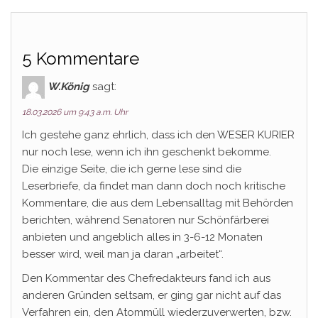
5 Kommentare
W.König
sagt:
18.03.2026 um 9:43 a.m. Uhr
Ich gestehe ganz ehrlich, dass ich den WESER KURIER
nur noch lese, wenn ich ihn geschenkt bekomme.
Die einzige Seite, die ich gerne lese sind die
Leserbriefe, da findet man dann doch noch kritische
Kommentare, die aus dem Lebensalltag mit Behörden
berichten, während Senatoren nur Schönfärberei
anbieten und angeblich alles in 3-6-12 Monaten
besser wird, weil man ja daran „arbeitet“.
Den Kommentar des Chefredakteurs fand ich aus
anderen Gründen seltsam, er ging gar nicht auf das
Verfahren ein, den Atommüll wiederzuverwerten, bzw.