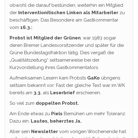
obwohl die darauf bestünden, weiterhin ein Mitglied
der
Interventionitischen Linken als Mitarbeiter
zu
beschäftigen. Das Besondere am Gastkommentar
vom
16.3.:
Probst ist Mitglied der Grünen
, war 1983 sogar
deren Bremer Landesvorsitzender und später für die
Grüne Bundestagsfraktion tätig. Dies vergaß die
„Qualitätszeitung“ seltsamerweise bei der
Kurzvorstellung ihres Gastkommentators.
Aufmerksamen Lesern kam Probsts
GaKo
übrigens
seltsam bekannt vor: Fast der gleiche Text war im WK
bereits am
3.3.
als
Leserbrief
erschienen.
So viel zum
doppelten Probst.
Am Ende etwas zu
Piels
Bemühen um mehr Toleranz.
Dazu ein:
Lautes, beherztes Ja.
Aber sein
Newsletter
vom vorigen Wochenende hat