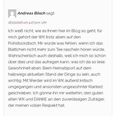
Andreas Bösch
sagt:
18.03.2026 um 4:27 p.m. Uhr
Ich weiß nicht, wie es Ihnen hier im Blog so geht, für
mich gehört der WK trotz allem auf den
Frühstückstisch. Mir würde was fehlen, wenn ich das
Blättchen nicht mehr zum Tee rascheln hören würde.
Wahrscheinlich auch deshalb, weil ich mich so schön
über dies und das aufregen kann, was ich da so lese.
Gewohnheit eben. Beim Heimatsport auf dem
halbwegs aktuellen Stand der Dinge zu sein…auch
wichtig. Mit Werder wird im WK äußerst kritisch
umgegangen und ansonsten ungewohnter Klartext
geschrieben. Ich gönne ihn mir weiterhin, den guten
alten WK und DANKE an den zuverlässigen Zuträger,
der meinen vollen Respekt hat.