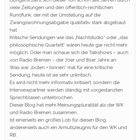
Übrigens zieht sich dieser Ton schon seit Jahren durch
viele Zeitungen und den öffentlich-rechtlichen
Rundfunk, der mit der Umstellung auf die
Zwangswohnungsabgabe qualitativ stark abgebaut
hat.
Kritische Sendungen wie das „Nachtstudio“ oder „das
philosophische Quartett“ wären heute gar nicht mehr
möglich. Oder man schaue sich die Talkshows – auch
von Radio Bremen – der 70er und 80er Jahre an.
Was war „buten + binnen“ mal für eine kritische
Sendung, heute ist sie sehr unkritisch,
Es wird nicht mehr informativ kritisiert, sondern die
Interviewpartner werden ständig mit vorgestanzten
Sprechblasen unterbrochen.
Dieser Blog hat mehr Meinungspluralität als der WK
und Radio Bremen zusammen…
Ist einerseits ein großes Lob für diesen Blog,
andererseits auch ein Armutszeugnis für den WK und
RB.