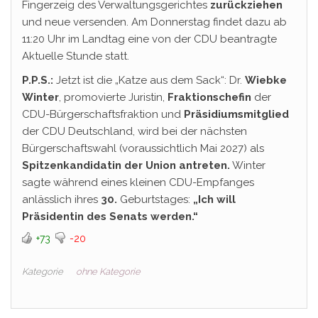
Fingerzeig des Verwaltungsgerichtes
zurückziehen
und neue versenden. Am Donnerstag findet dazu ab
11:20 Uhr im Landtag eine von der CDU beantragte
Aktuelle Stunde statt.
P.P.S.:
Jetzt ist die „Katze aus dem Sack“: Dr.
Wiebke
Winter
, promovierte Juristin,
Fraktionschefin
der
CDU-Bürgerschaftsfraktion und
Präsidiumsmitglied
der CDU Deutschland, wird bei der nächsten
Bürgerschaftswahl (voraussichtlich Mai 2027) als
Spitzenkandidatin der Union antreten.
Winter
sagte während eines kleinen CDU-Empfanges
anlässlich ihres
30.
Geburtstages:
„Ich will
Präsidentin des Senats werden.“
+73
-20
Kategorie
ohne Kategorie