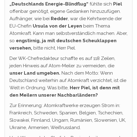
„Deutschlands Energie-Blindflug“
fühlte sich
Piel
offenbar genötigt, eigene Gedanken hinzuzufügen.
Aufhänger, wie bei
Redder
, war die Kehrtwende der
EU-Chefin
Ursula von der Leyen
beim Thema
Atomkraft. Kann man selbstverständlich machen. Aber,
so
engstirnig, ja mit deutschen Scheuklappen
versehen,
bitte nicht, Herr Piel.
Der WK-Chefredakteur schaffte es auf 118 Zeilen,
jeden Hinweis auf Atom-Meiler zu vermeiden, die
unser Land umgeben.
Nach dem Motto: Wenn
Deutschland weiterhin auf Atomkraft verzichtet, ist die
Welt in Ordnung. Was bitte,
Herr Piel, ist denn mit
den Meilern unserer Nachbarländern?
Zur Erinnerung: Atomkraftwerke erzeugen Strom in:
Frankreich, Schweden, Spanien, Belgien, Tschechien,
Slowakei, Finnland, Ungarn, Rumänien, Slowenien, UK,
Ukraine, Armenien, Weißrussland.