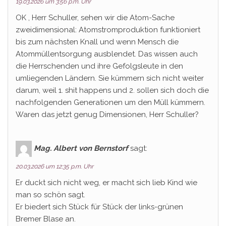
19.03.2026 um 3:56 p.m. Uhr
OK , Herr Schuller, sehen wir die Atom-Sache
zweidimensional: Atomstromproduktion funktioniert
bis zum nächsten Knall und wenn Mensch die
Atommüllentsorgung ausblendet. Das wissen auch
die Herrschenden und ihre Gefolgsleute in den
umliegenden Ländern. Sie kümmern sich nicht weiter
darum, weil 1. shit happens und 2. sollen sich doch die
nachfolgenden Generationen um den Müll kümmern.
Waren das jetzt genug Dimensionen, Herr Schuller?
Mag. Albert von Bernstorf
sagt:
20.03.2026 um 12:35 p.m. Uhr
Er duckt sich nicht weg, er macht sich lieb Kind wie
man so schön sagt.
Er biedert sich Stück für Stück der links-grünen
Bremer Blase an.