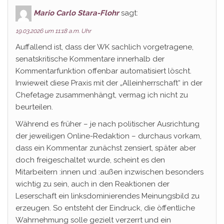
Mario Carlo Stara-Flohr
sagt:
19.03.2026 um 11:18 a.m. Uhr
Auffallend ist, dass der WK sachlich vorgetragene,
senatskritische Kommentare innerhalb der
Kommentarfunktion offenbar automatisiert löscht.
Inwieweit diese Praxis mit der „Alleinherrschaft“ in der
Chefetage zusammenhängt, vermag ich nicht zu
beurteilen.
Während es früher – je nach politischer Ausrichtung
der jeweiligen Online-Redaktion – durchaus vorkam,
dass ein Kommentar zunächst zensiert, später aber
doch freigeschaltet wurde, scheint es den
Mitarbeitern :innen und :außen inzwischen besonders
wichtig zu sein, auch in den Reaktionen der
Leserschaft ein linksdominierendes Meinungsbild zu
erzeugen. So entsteht der Eindruck, die öffentliche
Wahrnehmung solle gezielt verzerrt und ein