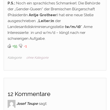
P.S.:
Noch ein sprachliches Schmankerl: Die Behörde
der „Gender-Queen“ der Bremischen Bürgerschaft
(Präsidentin
Antje Grotheer
) hat eine neue Stelle
ausgeschrieben. „
Leiter:in
der
Landesantidiskriminierungsstelle
(w/m/d)
“. Arme
Interessierte: :in und w/m/d – klingt nach ner
schwierigen Aufgabe.
+55
-1
Kategorie
ohne Kategorie
12 Kommentare
Josef Teupe
sagt: