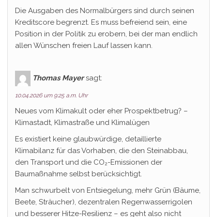
Die Ausgaben des Normalbürgers sind durch seinen
Kreditscore begrenzt. Es muss befreiend sein, eine
Position in der Politik zu erobern, bei der man endlich
allen Wünschen freien Lauf lassen kann.
Thomas Mayer
sagt:
10.04.2026 um 9:25 a.m. Uhr
Neues vom Klimakult oder eher Prospektbetrug? –
Klimastadt, Klimastraße und Klimalügen
Es existiert keine glaubwürdige, detaillierte
Klimabilanz für das Vorhaben, die den Steinabbau,
den Transport und die CO₂-Emissionen der
Baumaßnahme selbst berücksichtigt.
Man schwurbelt von Entsiegelung, mehr Grün (Bäume,
Beete, Sträucher), dezentralen Regenwasserrigolen
und besserer Hitze-Resilienz – es geht also nicht