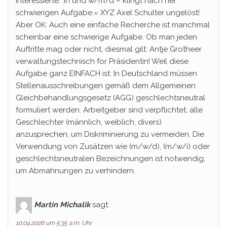
Interessierte: :in und w/m/d – klingt nach ner
schwierigen Aufgabe.« XYZ Axel Schulter ungelöst!
Aber OK: Auch eine einfache Recherche ist manchmal
scheinbar eine schwierige Aufgabe. Ob man jeden
Auftritte mag oder nicht, diesmal gilt: Antje Grotheer
verwaltungstechnisch for Präsidentin! Weil diese
Aufgabe ganz EINFACH ist: In Deutschland müssen
Stellenausschreibungen gemäß dem Allgemeinen
Gleichbehandlungsgesetz (AGG) geschlechtsneutral
formuliert werden. Arbeitgeber sind verpflichtet, alle
Geschlechter (männlich, weiblich, divers)
anzusprechen, um Diskriminierung zu vermeiden. Die
Verwendung von Zusätzen wie (m/w/d), (m/w/i) oder
geschlechtsneutralen Bezeichnungen ist notwendig,
um Abmahnungen zu verhindern.
Martin Michalik
sagt:
10.04.2026 um 5:35 a.m. Uhr