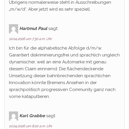
Übrigens normalerweise steht in Ausschreibungen
„m/w/d“. Aber jetzt wird es sehr speziell.
Hartmut Paul
sagt:
10.04.2026 um 7:30 a.m. Uhr
Ich bin für die alphabetische Abfolge d/m/w.
Garantiert diskriminierungsfrei und sprachlich ungleich
dynamischer, weil an eine Automarke mit genau
diesem Claim erinnernd. Die flächendeckende
Umsetzung dieser bahnbrechenden sprachlichen
Innovation könnte Bremens Ansehen in der
sprachpolitisch progressiven Community ganz nach
vorne katapultieren.
Karl Grabbe
sagt:
10.04.2026 um 8:20 a.m. Uhr