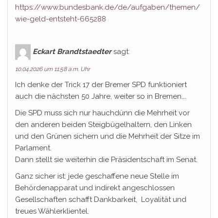
https://www.bundesbank.de/de/aufgaben/themen/
wie-geld-entsteht-665288
Eckart Brandtstaedter
sagt:
10.04.2026 um 11:58 a.m. Uhr
Ich denke der Trick 17 der Bremer SPD funktioniert
auch die nächsten 50 Jahre, weiter so in Bremen….
Die SPD muss sich nur hauchdünn die Mehrheit vor
den anderen beiden Steigbügelhaltern, den Linken
und den Grünen sichern und die Mehrheit der Sitze im
Parlament.
Dann stellt sie weiterhin die Präsidentschaft im Senat.
Ganz sicher ist: jede geschaffene neue Stelle im
Behördenapparat und indirekt angeschlossen
Gesellschaften schafft Dankbarkeit, Loyalität und
treues Wählerklientel.