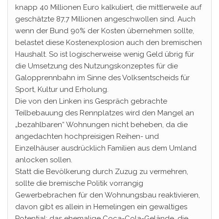
knapp 40 Millionen Euro kalkuliert, die mittlerweile auf
geschätzte 87,7 Millionen angeschwollen sind. Auch
wenn der Bund 90% der Kosten übernehmen sollte,
belastet diese Kostenexplosion auch den bremischen
Haushalt. So ist logischerweise wenig Geld übrig für
die Umsetzung des Nutzungskonzeptes für die
Galopprennbahn im Sinne des Volksentscheids für
Sport, Kultur und Erholung.
Die von den Linken ins Gespräch gebrachte
Teilbebauung des Rennplatzes wird den Mangel an
„bezahlbaren“ Wohnungen nicht beheben, da die
angedachten hochpreisigen Reihen- und
Einzelhäuser ausdrücklich Familien aus dem Umland
anlocken sollen.
Statt die Bevölkerung durch Zuzug zu vermehren,
sollte die bremische Politik vorrangig
Gewerbebrachen für den Wohnungsbau reaktivieren,
davon gibt es allein in Hemelingen ein gewaltiges
Potential: das ehemalige Coca-Cola-Gelände, die