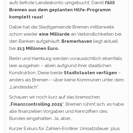
aufs tiefrote Landeskonto umgebucht. Damit
fällt
Bremen aus dem geplanten Hilfe-Programm
komplett raus!
Dabei hat die Stadtgemeinde Bremen mittlerweile
schon wieder
eine Milliarde
an Verbindlichkeiten bei
den Banken aufgehäuft.
Bremerhaven
liegt aktuell
bei
213 Millionen Euro.
Berlin und Hamburg werden voraussichtlich ebenfalls
leer ausgehen – allein aufgrund ihrer staatlichen
Konstruktion: Diese beide
Stadtstaaten verfügen
–
anders als Bremen – über keine Kommunen unter dem
„Landesdach“.
Schauen wir noch kurz auf das bremischen
„
Finanzcontrolling
2025
“. Bremen rühmt sich, es habe
alle finanziellen Vorgaben und Kennziffern des
Bundes eingehalten. Ja, aber…
Kurzer Exkurs für Zahlen-Erotiker. Umsatzsteuer: plus