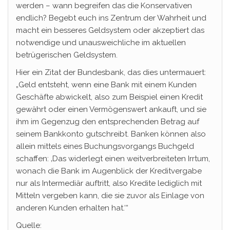
werden – wann begreifen das die Konservativen
endlich? Begebt euch ins Zentrum der Wahrheit und
macht ein besseres Geldsystem oder akzeptiert das
notwendige und unausweichliche im aktuellen
betrügerischen Geldsystem.
Hier ein Zitat der Bundesbank, das dies untermauert:
„Geld entsteht, wenn eine Bank mit einem Kunden
Geschäfte abwickelt, also zum Beispiel einen Kredit
gewährt oder einen Vermögenswert ankauft, und sie
ihm im Gegenzug den entsprechenden Betrag auf
seinem Bankkonto gutschreibt. Banken können also
allein mittels eines Buchungsvorgangs Buchgeld
schaffen: ‚Das widerlegt einen weitverbreiteten Irrtum,
wonach die Bank im Augenblick der Kreditvergabe
nur als Intermediär auftritt, also Kredite lediglich mit
Mitteln vergeben kann, die sie zuvor als Einlage von
anderen Kunden erhalten hat.‘“
Quelle: