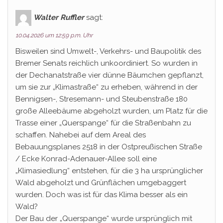
Walter Ruffler
sagt:
10.04.2026 um 12:59 p.m. Uhr
Bisweilen sind Umwelt-, Verkehrs- und Baupolitik des
Bremer Senats reichlich unkoordiniert. So wurden in
der Dechanatstraße vier dünne Bäumchen gepflanzt,
um sie zur „Klimastraße“ zu erheben, während in der
Bennigsen-, Stresemann- und Steubenstraße 180
große Alleebäume abgeholzt wurden, um Platz für die
Trasse einer „Querspange“ für die Straßenbahn zu
schaffen. Nahebei auf dem Areal des
Bebauungsplanes 2518 in der Ostpreußischen Straße
/ Ecke Konrad-Adenauer-Allee soll eine
„Klimasiedlung“ entstehen, für die 3 ha ursprünglicher
Wald abgeholzt und Grünflächen umgebaggert
wurden. Doch was ist für das Klima besser als ein
Wald?
Der Bau der „Querspange“ wurde ursprünglich mit