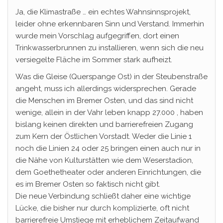
Ja, die Klimastraße … ein echtes Wahnsinnsprojekt,
leider ohne erkennbaren Sinn und Verstand. Immerhin
wurde mein Vorschlag aufgegriffen, dort einen
Trinkwasserbrunnen zu installieren, wenn sich die neu
versiegelte Fläche im Sommer stark aufheizt.
Was die Gleise (Querspange Ost) in der Steubenstraße
angeht, muss ich allerdings widersprechen. Gerade
die Menschen im Bremer Osten, und das sind nicht
wenige, allein in der Vahr leben knapp 27.000 , haben
bislang keinen direkten und barrierefreien Zugang
zum Kern der Östlichen Vorstadt. Weder die Linie 1
noch die Linien 24 oder 25 bringen einen auch nur in
die Nähe von Kulturstätten wie dem Weserstadion,
dem Goethetheater oder anderen Einrichtungen, die
es im Bremer Osten so faktisch nicht gibt.
Die neue Verbindung schließt daher eine wichtige
Lücke, die bisher nur durch komplizierte, oft nicht
barrierefreie Umstiege mit erheblichem Zeitaufwand