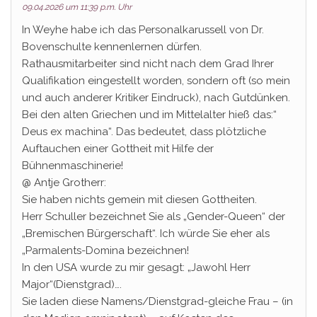
09.04.2026 um 11:39 p.m. Uhr
In Weyhe habe ich das Personalkarussell von Dr.
Bovenschulte kennenlernen dürfen.
Rathausmitarbeiter sind nicht nach dem Grad Ihrer
Qualifikation eingestellt worden, sondern oft (so mein
und auch anderer Kritiker Eindruck), nach Gutdünken.
Bei den alten Griechen und im Mittelalter hieß das:“
Deus ex machina“. Das bedeutet, dass plötzliche
Auftauchen einer Gottheit mit Hilfe der
Bühnenmaschinerie!
@ Antje Grotherr:
Sie haben nichts gemein mit diesen Gottheiten.
Herr Schuller bezeichnet Sie als „Gender-Queen“ der
„Bremischen Bürgerschaft“. Ich würde Sie eher als
„Parmalents-Domina bezeichnen!
In den USA wurde zu mir gesagt: „Jawohl Herr
Major“(Dienstgrad)….
Sie laden diese Namens/Dienstgrad-gleiche Frau – (in