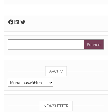
Facebook
LinkedIn
Twitter
Suchen nach:
ARCHIV
Archiv
NEWSLETTER