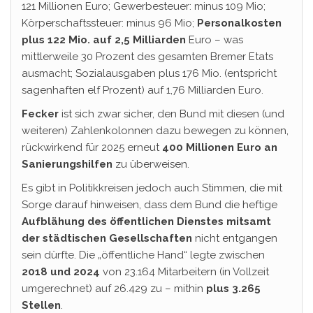
121 Millionen Euro; Gewerbesteuer: minus 109 Mio;
Körperschaftssteuer: minus 96 Mio;
Personalkosten
plus 122 Mio. auf 2,5 Milliarden
Euro – was
mittlerweile 30 Prozent des gesamten Bremer Etats
ausmacht; Sozialausgaben plus 176 Mio. (entspricht
sagenhaften elf Prozent) auf 1,76 Milliarden Euro.
Fecker
ist sich zwar sicher, den Bund mit diesen (und
weiteren) Zahlenkolonnen dazu bewegen zu können,
rückwirkend für 2025 erneut
400 Millionen Euro an
Sanierungshilfen
zu überweisen.
Es gibt in Politikkreisen jedoch auch Stimmen, die mit
Sorge darauf hinweisen, dass dem Bund die heftige
Aufblähung des öffentlichen Dienstes
mitsamt
der städtischen Gesellschaften
nicht entgangen
sein dürfte. Die „öffentliche Hand“ legte zwischen
2018 und 2024
von 23.164 Mitarbeitern (in Vollzeit
umgerechnet) auf 26.429 zu – mithin
plus
3.265
Stellen
.