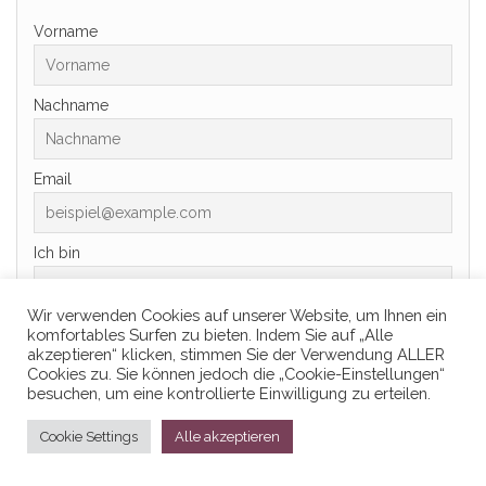
Vorname
Nachname
Email
Ich bin
Wir verwenden Cookies auf unserer Website, um Ihnen ein
Indem Sie fortfahren, akzeptieren Sie unsere
komfortables Surfen zu bieten. Indem Sie auf „Alle
Datenschutzerklärung.
akzeptieren“ klicken, stimmen Sie der Verwendung ALLER
Cookies zu. Sie können jedoch die „Cookie-Einstellungen“
besuchen, um eine kontrollierte Einwilligung zu erteilen.
Cookie Settings
Alle akzeptieren