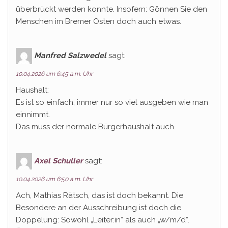
überbrückt werden konnte. Insofern: Gönnen Sie den
Menschen im Bremer Osten doch auch etwas.
Manfred Salzwedel
sagt:
10.04.2026 um 6:45 a.m. Uhr
Haushalt:
Es ist so einfach, immer nur so viel ausgeben wie man
einnimmt.
Das muss der normale Bürgerhaushalt auch.
Axel Schuller
sagt:
10.04.2026 um 6:50 a.m. Uhr
Ach, Mathias Rätsch, das ist doch bekannt. Die
Besondere an der Ausschreibung ist doch die
Doppelung: Sowohl „Leiter:in“ als auch „w/m/d“.