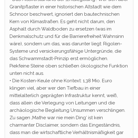
Granitpflaster in einer historischen Altstadt wie dem
Schnoor beschwert, ignoriert den bautechnischen
Kern von Klimastraßen. Es geht nicht darum, den
Asphalt durch Waldboden zu ersetzen (was im
Denkmalschutz und für die Barrierefreiheit Wahnsinn
wäre), sondern um das, was darunter liegt: Rigolen-
Systeme und versickerungsfähige Untergründe, die
das Schwammstadt-Prinzip erst ermöglichen.
Piekfeine Steine oben schließen ökologische Funktion
unten nicht aus.
• Die Kosten-Keule ohne Kontext: 1,38 Mio. Euro
klingen viel, aber wer den Tiefbau in einer
mittelalterlich geprägten Infrastruktur kennt, weiß,
dass allein die Verlegung von Leitungen und die
archäologische Begleitung Unsummen verschlingen.
Zu sagen ‚Mathe war nie mein Ding‘ ist kein
charmanter Disclaimer, sondern das Eingeständnis,
dass man die wirtschaftliche Verhältnismäßigkeit gar