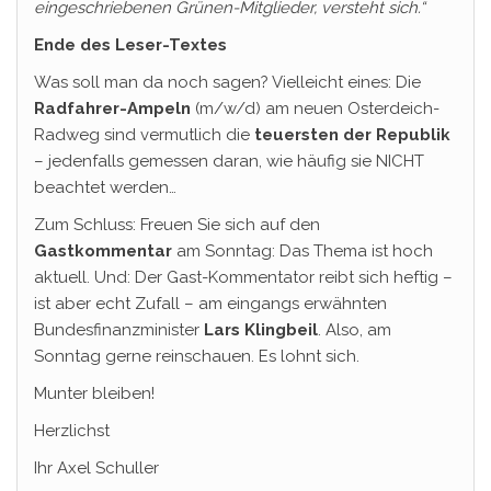
eingeschriebenen Grünen-Mitglieder, versteht sich.“
Ende des Leser-Textes
Was soll man da noch sagen? Vielleicht eines: Die
Radfahrer-Ampeln
(m/w/d) am neuen Osterdeich-
Radweg sind vermutlich die
teuersten der Republik
– jedenfalls gemessen daran, wie häufig sie NICHT
beachtet werden…
Zum Schluss: Freuen Sie sich auf den
Gastkommentar
am Sonntag: Das Thema ist hoch
aktuell. Und: Der Gast-Kommentator reibt sich heftig –
ist aber echt Zufall – am eingangs erwähnten
Bundesfinanzminister
Lars Klingbeil
. Also, am
Sonntag gerne reinschauen. Es lohnt sich.
Munter bleiben!
Herzlichst
Ihr Axel Schuller