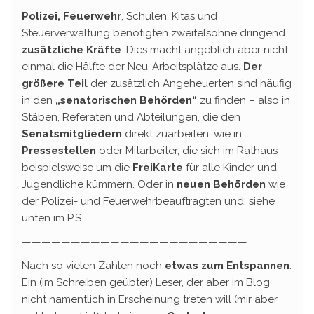
Polizei, Feuerwehr
, Schulen, Kitas und
Steuerverwaltung benötigten zweifelsohne dringend
zusätzliche Kräfte
. Dies macht angeblich aber nicht
einmal die Hälfte der Neu-Arbeitsplätze aus.
Der
größere Teil
der zusätzlich Angeheuerten sind häufig
in den
„senatorischen Behörden“
zu finden – also in
Stäben, Referaten und Abteilungen, die den
Senatsmitgliedern
direkt zuarbeiten; wie in
Pressestellen
oder Mitarbeiter, die sich im Rathaus
beispielsweise um die
FreiKarte
für alle Kinder und
Jugendliche kümmern. Oder in
neuen Behörden
wie
der Polizei- und Feuerwehrbeauftragten und: siehe
unten im P.S…
———————————————————————
Nach so vielen Zahlen noch
etwas zum Entspannen
.
Ein (im Schreiben geübter) Leser, der aber im Blog
nicht namentlich in Erscheinung treten will (mir aber