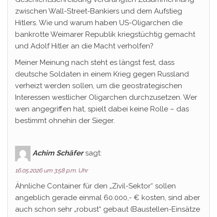
zwischen Wall-Street-Bankiers und dem Aufstieg
Hitlers. Wie und warum haben US-Oligarchen die
bankrotte Weimarer Republik kriegstüchtig gemacht
und Adolf Hitler an die Macht verholfen?
Meiner Meinung nach steht es längst fest, dass
deutsche Soldaten in einem Krieg gegen Russland
verheizt werden sollen, um die geostrategischen
Interessen westlicher Oligarchen durchzusetzen. Wer
wen angegriffen hat, spielt dabei keine Rolle – das
bestimmt ohnehin der Sieger.
Achim Schäfer
sagt:
16.05.2026 um 3:58 p.m. Uhr
Ähnliche Container für den „Zivil-Sektor“ sollen
angeblich gerade einmal 60.000,- € kosten, sind aber
auch schon sehr „robust“ gebaut (Baustellen-Einsätze