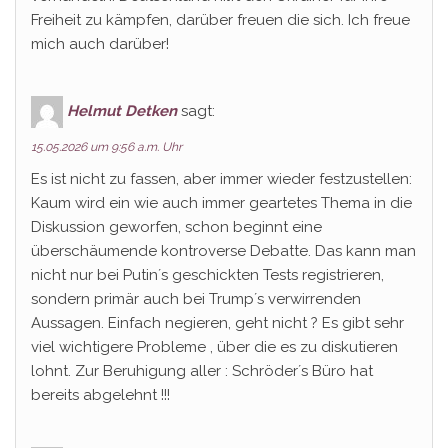
Freiheit zu kämpfen, darüber freuen die sich. Ich freue
mich auch darüber!
Helmut Detken
sagt:
15.05.2026 um 9:56 a.m. Uhr
Es ist nicht zu fassen, aber immer wieder festzustellen:
Kaum wird ein wie auch immer geartetes Thema in die
Diskussion geworfen, schon beginnt eine
überschäumende kontroverse Debatte. Das kann man
nicht nur bei Putin´s geschickten Tests registrieren,
sondern primär auch bei Trump´s verwirrenden
Aussagen. Einfach negieren, geht nicht ? Es gibt sehr
viel wichtigere Probleme , über die es zu diskutieren
lohnt. Zur Beruhigung aller : Schröder´s Büro hat
bereits abgelehnt !!!