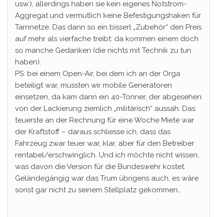
usw.), allerdings haben sie kein eigenes Notstrom-
Aggregat und vermutlich keine Befestigungshaken für
Tarnnetze. Das dann so ein bisserl „Zubehör“ den Preis
auf mehr als vierfache treibt: da kommen einem doch
so manche Gedanken (die nichts mit Technik zu tun
haben).
PS: bei einem Open-Air, bei dem ich an der Orga
beteiligt war, mussten wir mobile Generatoren
einsetzen, da kam dann ein 40-Tonner, der abgesehen
von der Lackierung ziemlich „militärisch“ aussah. Das
teuerste an der Rechnung für eine Woche Miete war
der Kraftstoff – daraus schliesse ich, dass das
Fahrzeug zwar teuer war, klar, aber für den Betreiber
rentabel/erschwinglich. Und ich möchte nicht wissen,
was davon die Version für die Bundeswehr kostet.
Geländegängig war das Trum übrigens auch, es wäre
sonst gar nicht zu seinem Stellplatz gekommen…