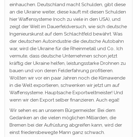
einhauchen. Deutschland macht Schulden, gibt diese
an die Ukraine weiter, diese kauft mit diesen Schulden
hier Waffensysteme (noch zu viele in den USA), und
zeigt der Welt im Dauerfeldversuch, wie sich deutsche
Ingenieurskunst auf dem Schlachtfeld bewährt. Was
der deutschen Autoindustrie die deutsche Autobahn
war, wird die Ukraine für die Rheinmetall und Co.. Ich
vermute, dass deutsche Unternehmen schon jetzt
kräftig der Ukraine helfen, leistungsstarke Drohnen zu
bauen und von deren Felderfahrung profitieren.
Wollten wir vor ein paar Jahren noch die Klimawende
in die Welt exportieren, schwenken wir jetzt um auf
Waffensysteme. Hauptsache Exportweltmeister! Und
wenn wir den Export selber finanzieren. Auch egal!
Wir sehen es an unserem Bürgermeister: Bei dem
Gedanken an die vielen möglichen Milliarden, die
Bremen bei der Aufrüstung abgreifen kann, wird der
einst friedensbewegte Mann ganz schwach.