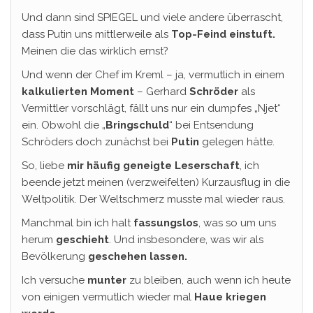
Und dann sind SPIEGEL und viele andere überrascht,
dass Putin uns mittlerweile als
Top-Feind einstuft.
Meinen die das wirklich ernst?
Und wenn der Chef im Kreml – ja, vermutlich in einem
kalkulierten Moment
– Gerhard
Schröder
als
Vermittler vorschlägt, fällt uns nur ein dumpfes „Njet“
ein. Obwohl die „
Bringschuld
“ bei Entsendung
Schröders doch zunächst bei
Putin
gelegen hätte.
So, liebe
mir häufig geneigte Leserschaft
, ich
beende jetzt meinen (verzweifelten) Kurzausflug in die
Weltpolitik. Der Weltschmerz musste mal wieder raus.
Manchmal bin ich halt
fassungslos
, was so um uns
herum
geschieht
. Und insbesondere, was wir als
Bevölkerung
geschehen lassen.
Ich versuche
munter
zu bleiben, auch wenn ich heute
von einigen vermutlich wieder mal
Haue kriegen