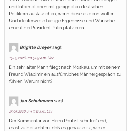
und Informationen mit geeigneten deutschen
Politikern austauschen, wenn diese es denn wollen.
Und idealerweise hiesige Ergebnisse und Wünsche
erneut bei Präsident Putin platzieren.
Brigitte Dreyer
sagt:
15.05.2026 um 5:09 a.m. Uhr
Ein sehr alter Mann fliegt nach Moskau, um mit seinem
Freund Wladimir ein ausführliches Männergespräch zu
führen. Warum nicht?
Jan Schuhmann
sagt:
15.05.2026 um 7:32 a.m. Uhr
Der Kommentar von Herrn Paul ist sehr treffend,
es ist zu befürchten, daß es genauso ist, wie er