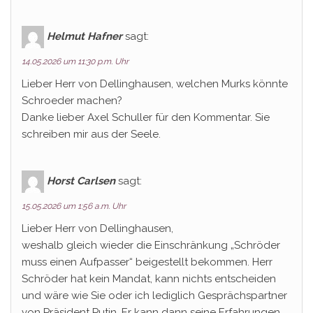
Helmut Hafner
sagt:
14.05.2026 um 11:30 p.m. Uhr
Lieber Herr von Dellinghausen, welchen Murks könnte
Schroeder machen?
Danke lieber Axel Schuller für den Kommentar. Sie
schreiben mir aus der Seele.
Horst Carlsen
sagt:
15.05.2026 um 1:56 a.m. Uhr
Lieber Herr von Dellinghausen,
weshalb gleich wieder die Einschränkung „Schröder
muss einen Aufpasser“ beigestellt bekommen. Herr
Schröder hat kein Mandat, kann nichts entscheiden
und wäre wie Sie oder ich lediglich Gesprächspartner
von Präsident Putin. Er kann dann seine Erfahrungen