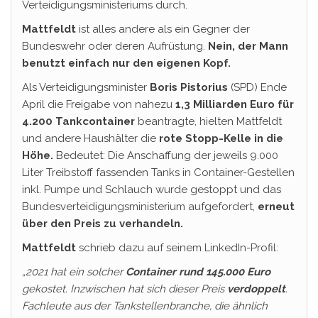
Verteidigungsministeriums durch.
Mattfeldt
ist alles andere als ein Gegner der
Bundeswehr oder deren Aufrüstung.
Nein, der Mann
benutzt einfach nur den eigenen Kopf.
Als Verteidigungsminister
Boris Pistorius
(SPD) Ende
April die Freigabe von nahezu
1,3 Milliarden Euro für
4.200 Tankcontainer
beantragte, hielten Mattfeldt
und andere Haushälter die
rote Stopp-Kelle in die
Höhe.
Bedeutet: Die Anschaffung der jeweils 9.000
Liter Treibstoff fassenden Tanks in Container-Gestellen
inkl. Pumpe und Schlauch wurde gestoppt und das
Bundesverteidigungsministerium aufgefordert,
erneut
über den Preis zu verhandeln.
Mattfeldt
schrieb dazu auf seinem LinkedIn-Profil:
„2021 hat ein solcher
Container rund 145.000 Euro
gekostet. Inzwischen hat sich dieser Preis
verdoppelt
.
Fachleute aus der Tankstellenbranche, die ähnlich