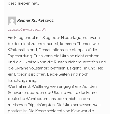
geschrieben hat..
Reimar Kunkel
sagt:
15.05.2026 um 9:40 a.m. Uhr
Ein Krieg endet mit Sieg oder Niederlage, nur wenn
beides nicht zu erreichen ist, kommen Themen wie
Waffenstillstand, Demarkationslinie etcpp. auf die
Tagesordung. Putin kann die Ukraine nicht erobern
und die Ukraine kann die Russen nicht rauswerfen und
die Ukraine vollständig befreien. Es geht Hin und Her,
ein Ergebnis ist offen. Beide Seiten sind noch
handlungsfähig.
Wer hat im 2. Weltkrieg wen angegriffen? Auf den
Schwarzerdeböden der Ukraine wollte der Führer
deutsche Wehrbauern ansiedeln, nicht in den
russischen Pripjetsümpfen. Die Ukrainer wissen, was
passiert ist. Die Kesselschlacht von Kiew war die