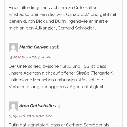
Eines allerdings muss ich ihm zu Gute halten:
Er ist absoluter Fan des „VFL Osnabrück“ und geht mit
denen durch Dick und Dünn! Irgendwie erinnert er
mich an den Altkanzler „Gerhard Schröder“.
Martin Gerken
sagt:
15.05.2026 um 7:01 p.m. Uhr
Der Unterschied zwischen BND und FSB ist, dass
unsere Agenten nicht auf offener Straße (Tiergarten)
unliebsame Menschen umbringen. Was soll die
Verharmlosung der aggr. russ. Agententätigkeit.
Arno Gottschalk
sagt:
15.05.2026 um 8:20 p.m. Uhr
Putin hat signalisiert, dass er Gerhard Schröder als