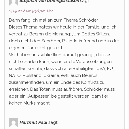
Stephan von Dellingshausen
sagt:
14.05.2026 um 9:56 p.m. Uhr
Dann fang ich mal an zum Thema Schröder.
Dieses Thema hatten wir heute in der Familie, und ich
vertrat zu Beginn die Meinung: „Um Gottes Willen,
doch nicht den Schröder, Putin-Intimfreund und in der
eigenen Partei kaltgestellt.
Wir haben uns schließlich darauf geeinigt, dass es
nicht schaden kann, wenn er die Voraussetzungen
schaffen könnte, dass sich alle Beteiligten, USA, EU,
NATO, Russland, Ukraine, evtl. auch Belarus
zusammenfinden, um ein Ende des Konflikts zu
erreichen. Das Töten muss aufhören. Schröder muss
aber ein „Aufpasser“ beigestellt werden, damit er
keinen Murks macht.
Hartmut Paul
sagt: