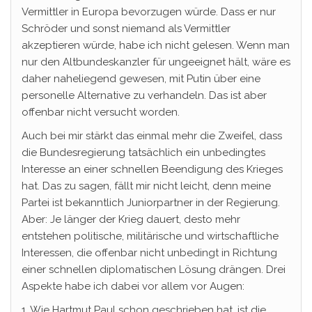
Vermittler in Europa bevorzugen würde. Dass er nur
Schröder und sonst niemand als Vermittler
akzeptieren würde, habe ich nicht gelesen. Wenn man
nur den Altbundeskanzler für ungeeignet hält, wäre es
daher naheliegend gewesen, mit Putin über eine
personelle Alternative zu verhandeln. Das ist aber
offenbar nicht versucht worden.
Auch bei mir stärkt das einmal mehr die Zweifel, dass
die Bundesregierung tatsächlich ein unbedingtes
Interesse an einer schnellen Beendigung des Krieges
hat. Das zu sagen, fällt mir nicht leicht, denn meine
Partei ist bekanntlich Juniorpartner in der Regierung.
Aber: Je länger der Krieg dauert, desto mehr
entstehen politische, militärische und wirtschaftliche
Interessen, die offenbar nicht unbedingt in Richtung
einer schnellen diplomatischen Lösung drängen. Drei
Aspekte habe ich dabei vor allem vor Augen:
1. Wie Hartmut Paul schon geschrieben hat, ist die