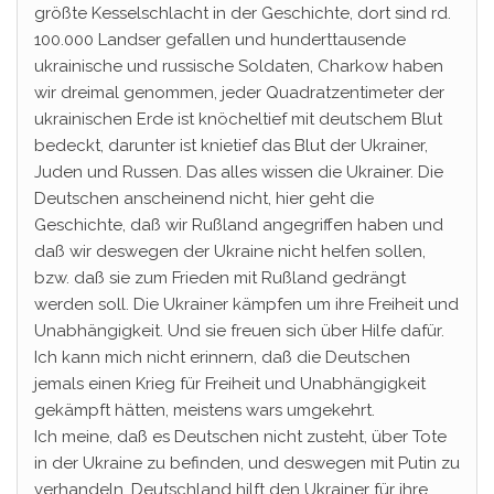
größte Kesselschlacht in der Geschichte, dort sind rd.
100.000 Landser gefallen und hunderttausende
ukrainische und russische Soldaten, Charkow haben
wir dreimal genommen, jeder Quadratzentimeter der
ukrainischen Erde ist knöcheltief mit deutschem Blut
bedeckt, darunter ist knietief das Blut der Ukrainer,
Juden und Russen. Das alles wissen die Ukrainer. Die
Deutschen anscheinend nicht, hier geht die
Geschichte, daß wir Rußland angegriffen haben und
daß wir deswegen der Ukraine nicht helfen sollen,
bzw. daß sie zum Frieden mit Rußland gedrängt
werden soll. Die Ukrainer kämpfen um ihre Freiheit und
Unabhängigkeit. Und sie freuen sich über Hilfe dafür.
Ich kann mich nicht erinnern, daß die Deutschen
jemals einen Krieg für Freiheit und Unabhängigkeit
gekämpft hätten, meistens wars umgekehrt.
Ich meine, daß es Deutschen nicht zusteht, über Tote
in der Ukraine zu befinden, und deswegen mit Putin zu
verhandeln. Deutschland hilft den Ukrainer für ihre