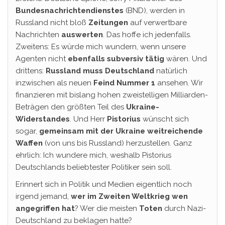
Bundesnachrichtendienstes
(BND), werden in
Russland nicht bloß
Zeitungen
auf verwertbare
Nachrichten
auswerten
. Das hoffe ich jedenfalls.
Zweitens: Es würde mich wundern, wenn unsere
Agenten nicht
ebenfalls subversiv tätig
wären. Und
drittens:
Russland muss Deutschland
natürlich
inzwischen als neuen
Feind Nummer 1
ansehen. Wir
finanzieren mit bislang hohen zweistelligen Milliarden-
Beträgen den größten Teil des
Ukraine-
Widerstandes
. Und Herr
Pistorius
wünscht sich
sogar,
gemeinsam mit der Ukraine weitreichende
Waffen
(von uns bis Russland) herzustellen. Ganz
ehrlich: Ich wundere mich, weshalb Pistorius
Deutschlands beliebtester Politiker sein soll.
Erinnert sich in Politik und Medien eigentlich noch
irgend jemand,
wer im Zweiten Weltkrieg wen
angegriffen hat
? Wer die meisten
Toten
durch Nazi-
Deutschland zu beklagen hatte?