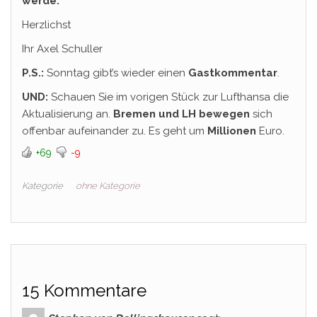
werde.
Herzlichst
Ihr Axel Schuller
P.S.:
Sonntag gibt’s wieder einen
Gastkommentar
.
UND:
Schauen Sie im vorigen Stück zur Lufthansa die
Aktualisierung an.
Bremen und LH bewegen
sich
offenbar aufeinander zu. Es geht um
Millionen
Euro.
+69
-9
Kategorie
ohne Kategorie
15 Kommentare