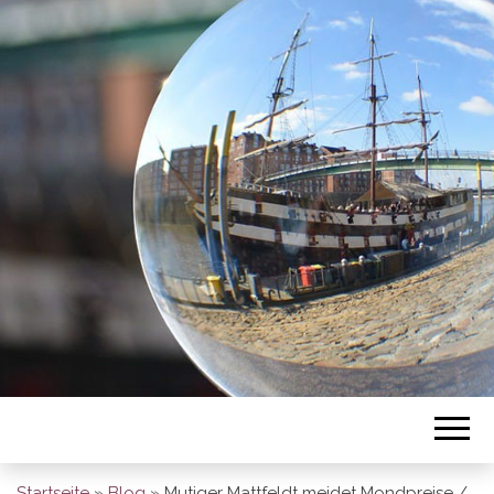
BREMEN SO
GESEHEN
Startseite
»
Blog
»
Mutiger Mattfeldt meidet Mondpreise /