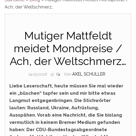
Ach, der Weltschmerz…
Mutiger Mattfeldt
meidet Mondpreise /
Ach, der Weltschmerz…
Von
AXEL SCHULLER
14.05.2026
15
Liebe Leserschaft, heute müssen Sie mal wieder
ein „büschen“ tapfer sein und mir bitte etwas
Langmut entgegenbringen. Die Stichwörter
lauten: Russland, Ukraine, Aufrüstung,
Ausspähen. Vorab eine Nachricht, die Sie bislang
vermutlich in keinem Bremer Medium gefunden
haben: Der CDU-Bundestagsabgeordnete