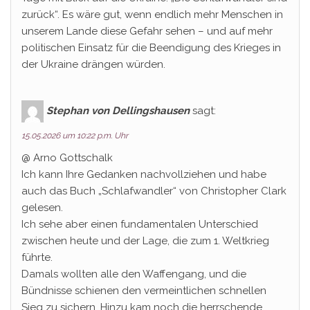
zurück“. Es wäre gut, wenn endlich mehr Menschen in
unserem Lande diese Gefahr sehen – und auf mehr
politischen Einsatz für die Beendigung des Krieges in
der Ukraine drängen würden.
Stephan von Dellingshausen
sagt:
15.05.2026 um 10:22 p.m. Uhr
@ Arno Gottschalk
Ich kann Ihre Gedanken nachvollziehen und habe
auch das Buch „Schlafwandler“ von Christopher Clark
gelesen.
Ich sehe aber einen fundamentalen Unterschied
zwischen heute und der Lage, die zum 1. Weltkrieg
führte.
Damals wollten alle den Waffengang, und die
Bündnisse schienen den vermeintlichen schnellen
Sieg zu sichern. Hinzu kam noch die herrschende