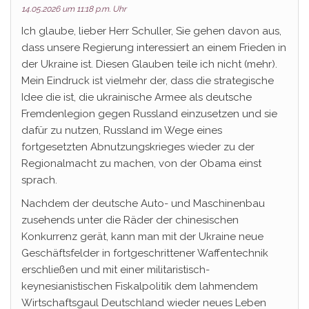
14.05.2026 um 11:18 p.m. Uhr
Ich glaube, lieber Herr Schuller, Sie gehen davon aus,
dass unsere Regierung interessiert an einem Frieden in
der Ukraine ist. Diesen Glauben teile ich nicht (mehr).
Mein Eindruck ist vielmehr der, dass die strategische
Idee die ist, die ukrainische Armee als deutsche
Fremdenlegion gegen Russland einzusetzen und sie
dafür zu nutzen, Russland im Wege eines
fortgesetzten Abnutzungskrieges wieder zu der
Regionalmacht zu machen, von der Obama einst
sprach.
Nachdem der deutsche Auto- und Maschinenbau
zusehends unter die Räder der chinesischen
Konkurrenz gerät, kann man mit der Ukraine neue
Geschäftsfelder in fortgeschrittener Waffentechnik
erschließen und mit einer militaristisch-
keynesianistischen Fiskalpolitik dem lahmendem
Wirtschaftsgaul Deutschland wieder neues Leben