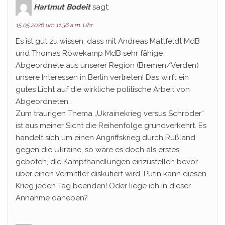
Hartmut Bodeit
sagt:
15.05.2026 um 11:36 a.m. Uhr
Es ist gut zu wissen, dass mit Andreas Mattfeldt MdB
und Thomas Röwekamp MdB sehr fähige
Abgeordnete aus unserer Region (Bremen/Verden)
unsere Interessen in Berlin vertreten! Das wirft ein
gutes Licht auf die wirkliche politische Arbeit von
Abgeordneten.
Zum traurigen Thema „Ukrainekrieg versus Schröder“
ist aus meiner Sicht die Reihenfolge grundverkehrt. Es
handelt sich um einen Angriffskrieg durch Rußland
gegen die Ukraine, so wäre es doch als erstes
geboten, die Kampfhandlungen einzustellen bevor
über einen Vermittler diskutiert wird. Putin kann diesen
Krieg jeden Tag beenden! Oder liege ich in dieser
Annahme daneben?