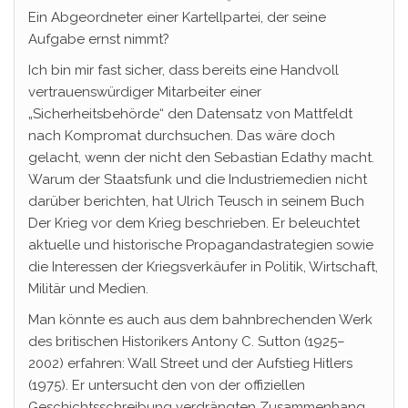
Ein Abgeordneter einer Kartellpartei, der seine
Aufgabe ernst nimmt?
Ich bin mir fast sicher, dass bereits eine Handvoll
vertrauenswürdiger Mitarbeiter einer
„Sicherheitsbehörde“ den Datensatz von Mattfeldt
nach Kompromat durchsuchen. Das wäre doch
gelacht, wenn der nicht den Sebastian Edathy macht.
Warum der Staatsfunk und die Industriemedien nicht
darüber berichten, hat Ulrich Teusch in seinem Buch
Der Krieg vor dem Krieg beschrieben. Er beleuchtet
aktuelle und historische Propagandastrategien sowie
die Interessen der Kriegsverkäufer in Politik, Wirtschaft,
Militär und Medien.
Man könnte es auch aus dem bahnbrechenden Werk
des britischen Historikers Antony C. Sutton (1925–
2002) erfahren: Wall Street und der Aufstieg Hitlers
(1975). Er untersucht den von der offiziellen
Geschichtsschreibung verdrängten Zusammenhang