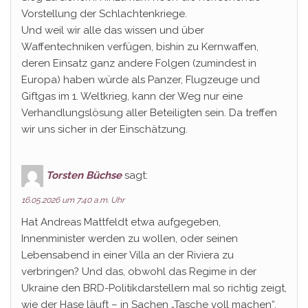
Vorstellung der Schlachtenkriege.
Und weil wir alle das wissen und über
Waffentechniken verfügen, bishin zu Kernwaffen,
deren Einsatz ganz andere Folgen (zumindest in
Europa) haben würde als Panzer, Flugzeuge und
Giftgas im 1. Weltkrieg, kann der Weg nur eine
Verhandlungslösung aller Beteiligten sein. Da treffen
wir uns sicher in der Einschätzung.
Torsten Büchse
sagt:
16.05.2026 um 7:40 a.m. Uhr
Hat Andreas Mattfeldt etwa aufgegeben,
Innenminister werden zu wollen, oder seinen
Lebensabend in einer Villa an der Riviera zu
verbringen? Und das, obwohl das Regime in der
Ukraine den BRD-Politikdarstellern mal so richtig zeigt,
wie der Hase läuft – in Sachen „Tasche voll machen“.