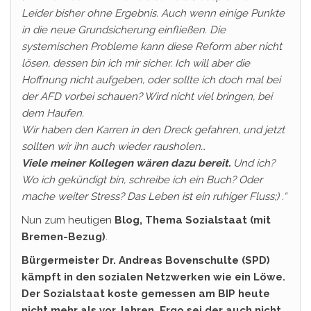
Leider bisher ohne Ergebnis. Auch wenn einige Punkte
in die neue Grundsicherung einfließen. Die
systemischen Probleme kann diese Reform aber nicht
lösen, dessen bin ich mir sicher. Ich will aber die
Hoffnung nicht aufgeben, oder sollte ich doch mal bei
der AFD vorbei schauen? Wird nicht viel bringen, bei
dem Haufen.
Wir haben den Karren in den Dreck gefahren, und jetzt
sollten wir ihn auch wieder rausholen…
Viele meiner Kollegen wären dazu bereit.
Und ich?
Wo ich gekündigt bin, schreibe ich ein Buch? Oder
mache weiter Stress? Das Leben ist ein ruhiger Fluss;) .“
Nun zum heutigen
Blog, Thema Sozialstaat (mit
Bremen-Bezug)
.
Bürgermeister Dr. Andreas Bovenschulte (SPD)
kämpft in den sozialen Netzwerken wie ein Löwe.
Der Sozialstaat koste gemessen am BIP heute
nicht mehr als vor Jahren. Ergo sei der auch nicht