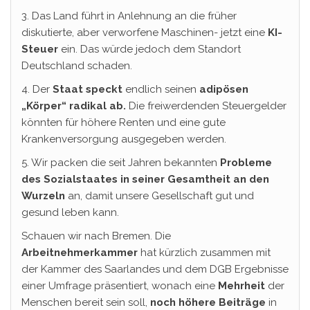
3. Das Land führt in Anlehnung an die früher
diskutierte, aber verworfene Maschinen- jetzt eine
KI-
Steuer
ein. Das würde jedoch dem Standort
Deutschland schaden.
4. Der
Staat speckt
endlich seinen
adipösen
„Körper“ radikal ab.
Die freiwerdenden Steuergelder
könnten für höhere Renten und eine gute
Krankenversorgung ausgegeben werden.
5. Wir packen die seit Jahren bekannten
Probleme
des Sozialstaates in seiner Gesamtheit an den
Wurzeln
an, damit unsere Gesellschaft gut und
gesund leben kann.
Schauen wir nach Bremen. Die
Arbeitnehmerkammer
hat kürzlich zusammen mit
der Kammer des Saarlandes und dem DGB Ergebnisse
einer Umfrage präsentiert, wonach eine
Mehrheit
der
Menschen bereit sein soll,
noch höhere Beiträge
in