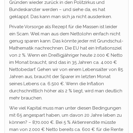
Gründen wieder zurück in den Politzirkus und
Bundeskanzler werden – und siehe da, es hat
geklappt. Das kann man sich ja nicht ausdenken.
Private Vorsorge als Rezept für die Massen ist leider
ein Scam. Weil man aus dem Nettolohn einfach nicht
genug sparen kann. Das könnte jeder mit Grundschul-
Mathematik nachrechnen. Die EU hat ein Inflationsziel
von 2 %. Wenn ein Dreißigjähriger heute 2.000 € Netto
im Monat braucht, sind das in 35 Jahren ca. 4.000 €
Nettobedarf. Gehen wir von einem Lebensalter von 85
Jahren aus, braucht der Sparer im letzten Monat
seines Lebens ca. 6.500 €. Wenn die Inflation
durchschnittlich höher als 2 % liegt, wird man deutlich
mehr brauchen.
Wie viel Kapital muss man unter diesen Bedingungen
mit 65 angespart haben, um davon 20 Jahre leben zu
können? – 870.000 €. Bei 5 % Aktienrendite müsste
man von 2.000 € Netto bereits ca. 600 € für die Rente