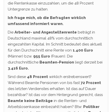
die Rentenkasse einzuzahlen, um die 48 Prozent
Untergrenze zu halten.
Ich frage mich, ob die Befragten wirklich
umfassend informiert waren.
Die
Arbeiter- und Angestelltenrente
beträgt in
Deutschland maximal 48% vom durchschnittlich
eingezahlten Kapital. Im Schnitt bedeutet dies aktuell
für den Durchschnitt eine Rente von
1.400 Euro
(Männer) bzw.
955 Euro
(Frauen). Die
durchschnittliche
Beamten-Pension
liegt derzeit bei
3.416 Euro.
Sind diese
48 Prozent
wirklich erstrebenswert?
Während Beamte Pensionen von bis fast
72 Prozent
des letzten Verdienstes erhalten. Ist das auf Dauer
bezahlbar? Ist das vor dem Hintergrund gerecht, dass
Beamte keine Beiträge
in die Renten- und
Arbeitslosenkasse einbezahlt haben? Btw:
Politiker