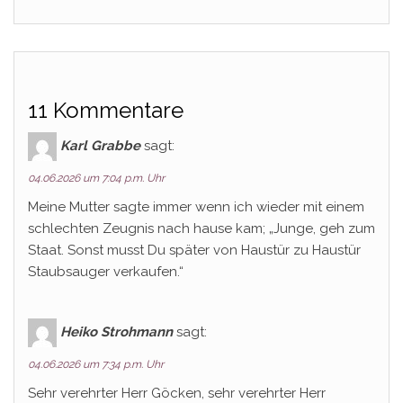
11 Kommentare
Karl Grabbe
sagt:
04.06.2026 um 7:04 p.m. Uhr
Meine Mutter sagte immer wenn ich wieder mit einem
schlechten Zeugnis nach hause kam; „Junge, geh zum
Staat. Sonst musst Du später von Haustür zu Haustür
Staubsauger verkaufen.“
Heiko Strohmann
sagt:
04.06.2026 um 7:34 p.m. Uhr
Sehr verehrter Herr Göcken, sehr verehrter Herr