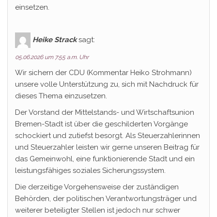
einsetzen.
Heike Strack
sagt:
05.06.2026 um 7:55 a.m. Uhr
Wir sichern der CDU (Kommentar Heiko Strohmann)
unsere volle Unterstützung zu, sich mit Nachdruck für
dieses Thema einzusetzen.
Der Vorstand der Mittelstands- und Wirtschaftsunion
Bremen-Stadt ist über die geschilderten Vorgänge
schockiert und zutiefst besorgt. Als Steuerzahlerinnen
und Steuerzahler leisten wir gerne unseren Beitrag für
das Gemeinwohl, eine funktionierende Stadt und ein
leistungsfähiges soziales Sicherungssystem.
Die derzeitige Vorgehensweise der zuständigen
Behörden, der politischen Verantwortungsträger und
weiterer beteiligter Stellen ist jedoch nur schwer