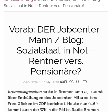
Sozialstaat in Not – Rentner vers. Pensionäre?
Vorab: DER Jobcenter-
Mann / Blog:
Sozialstaat in Not –
Rentner vers.
Pensionäre?
Von
AXEL SCHULLER
04.06.2026
11
bremensogesehen
hatte in Bremen am 17.5. zuerst
über Enthüllungen des Jobcenter-Mitarbeiters
Fred Göcken im ZDF berichtet. Heute nun (4.6.)
kommt auch der WK in die Pötte. Radio Bremen