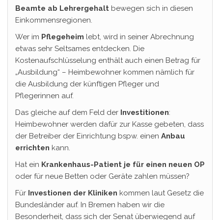
Beamte ab Lehrergehalt
bewegen sich in diesen
Einkommensregionen.
Wer im
Pflegeheim
lebt, wird in seiner Abrechnung
etwas sehr Seltsames entdecken. Die
Kostenaufschlüsselung enthält auch einen Betrag für
„Ausbildung“ – Heimbewohner kommen nämlich für
die Ausbildung der künftigen Pfleger und
Pflegerinnen auf.
Das gleiche auf dem Feld der
Investitionen
:
Heimbewohner werden dafür zur Kasse gebeten, dass
der Betreiber der Einrichtung bspw. einen
Anbau
errichten
kann.
Hat ein
Krankenhaus-Patient je für einen neuen OP
oder für neue Betten oder Geräte zahlen müssen?
Für
Investionen der Kliniken
kommen laut Gesetz die
Bundesländer auf. In Bremen haben wir die
Besonderheit, dass sich der Senat überwiegend auf