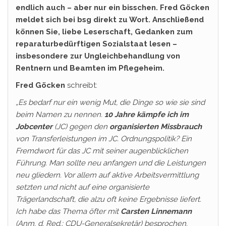
endlich auch – aber nur ein bisschen. Fred Göcken
meldet sich bei bsg direkt zu Wort. Anschließend
können Sie, liebe Leserschaft, Gedanken zum
reparaturbedürftigen Sozialstaat lesen –
insbesondere zur Ungleichbehandlung von
Rentnern und Beamten im Pflegeheim.
Fred Göcken
schreibt:
„Es bedarf nur ein wenig Mut, die Dinge so wie sie sind
beim Namen zu nennen.
10 Jahre kämpfe ich im
Jobcenter
(JC) gegen den
organisierten Missbrauch
von Transferleistungen im JC. Ordnungspolitik? Ein
Fremdwort für das JC mit seiner augenblicklichen
Führung. Man sollte neu anfangen und die Leistungen
neu gliedern. Vor allem auf aktive Arbeitsvermittlung
setzten und nicht auf eine organisierte
Trägerlandschaft, die alzu oft keine Ergebnisse liefert.
Ich habe das Thema öfter mit
Carsten Linnemann
(Anm. d. Red.: CDU-Generalsekretär) besprochen.