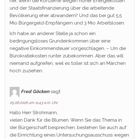
her, wenn die Konzerne wegen hoher Energiekosten
und der Staatsfinanzierung über die arbeitende
Bevölkerung eher abwandern? Und das bei gut 5,5
Mio Bürgergeld-Empfängern und 3 Mio Arbeitslosen.
Ich habe an anderer Stelle ja schon ein
bedingungsloses Grundeinkommen über eine
negative Einkommensteuer vorgeschlagen. – Um die
Bürokratiekosten runter zubekommen. Aber das will
niemand aufgreifen, weil es toller ist sich an Märchen
hoch zuziehen.
Fred Göcken
sagt:
05.06.2026 um 11:43 a.m. Uhr
Hallo Herr Strohmann,
vielen Dank für die Blumen. Wenn Sie das Thema in
der Bürgerschaft besprechen, bestehen Sie auch auf
die Einrichtung eines Untersuchungsausschuss wegen