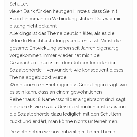
Schuller,
vielen Dank für den heutigen Hinweis, dass Sie mit
Herrn Linnemann in Verbindung stehen. Das war mir
bislang nicht bekannt.
Allerdings ist das Thema deutlich älter, als es die
aktuelle Berichterstattung vermuten lässt. Mir ist die
gesamte Entwicklung schon seit Jahren eigenartig
vorgekommen. Immer wieder hat mich bei
Gesprächen – sei es mit dem Jobcenter oder der
Sozialbehörde – verwundert, wie konsequent dieses
Thema abgeblockt wurde.
Wenn einem ein Briefträger aus Gröpelingen fragt, wie
es sein kann, dass an einem gewöhnlichen
Reihenhaus 18 Namensschilder angebracht sind, sagt
das bereits vieles aus. Umso erstaunlicher ist es, wenn
die Sozialbehörde dazu lediglich mit den Schultern
zuckt und erklärt, man könne nichts unternehmen.
Deshalb haben wir uns frühzeitig mit dem Thema