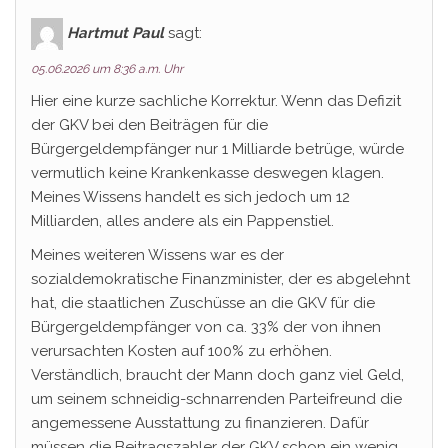
Hartmut Paul
sagt:
05.06.2026 um 8:36 a.m. Uhr
Hier eine kurze sachliche Korrektur. Wenn das Defizit
der GKV bei den Beiträgen für die
Bürgergeldempfänger nur 1 Milliarde betrüge, würde
vermutlich keine Krankenkasse deswegen klagen.
Meines Wissens handelt es sich jedoch um 12
Milliarden, alles andere als ein Pappenstiel.
Meines weiteren Wissens war es der
sozialdemokratische Finanzminister, der es abgelehnt
hat, die staatlichen Zuschüsse an die GKV für die
Bürgergeldempfänger von ca. 33% der von ihnen
verursachten Kosten auf 100% zu erhöhen.
Verständlich, braucht der Mann doch ganz viel Geld,
um seinem schneidig-schnarrenden Parteifreund die
angemessene Ausstattung zu finanzieren. Dafür
müssen die Beitragszahler der GKV schon ein wenig