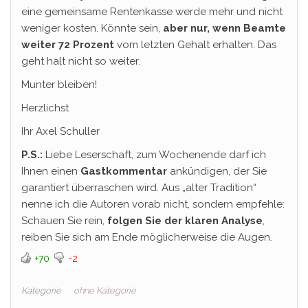
eine gemeinsame Rentenkasse werde mehr und nicht
weniger kosten. Könnte sein,
aber nur, wenn Beamte
weiter 72 Prozent
vom letzten Gehalt erhalten. Das
geht halt nicht so weiter.
Munter bleiben!
Herzlichst
Ihr Axel Schuller
P.S.:
Liebe Leserschaft, zum Wochenende darf ich
Ihnen einen
Gastkommentar
ankündigen, der Sie
garantiert überraschen wird. Aus „alter Tradition“
nenne ich die Autoren vorab nicht, sondern empfehle:
Schauen Sie rein,
folgen Sie der klaren Analyse
,
reiben Sie sich am Ende möglicherweise die Augen.
+70
-2
Kategorie
ohne Kategorie