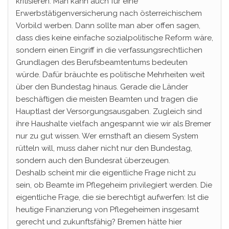
kritisieren. Man kann auch für eine
Erwerbstätigenversicherung nach österreichischem
Vorbild werben. Dann sollte man aber offen sagen,
dass dies keine einfache sozialpolitische Reform wäre,
sondern einen Eingriff in die verfassungsrechtlichen
Grundlagen des Berufsbeamtentums bedeuten
würde. Dafür bräuchte es politische Mehrheiten weit
über den Bundestag hinaus. Gerade die Länder
beschäftigen die meisten Beamten und tragen die
Hauptlast der Versorgungsausgaben. Zugleich sind
ihre Haushalte vielfach angespannt wie wir als Bremer
nur zu gut wissen. Wer ernsthaft an diesem System
rütteln will, muss daher nicht nur den Bundestag,
sondern auch den Bundesrat überzeugen.
Deshalb scheint mir die eigentliche Frage nicht zu
sein, ob Beamte im Pflegeheim privilegiert werden. Die
eigentliche Frage, die sie berechtigt aufwerfen: Ist die
heutige Finanzierung von Pflegeheimen insgesamt
gerecht und zukunftsfähig? Bremen hätte hier