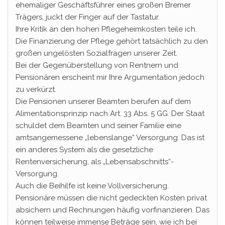
ehemaliger Geschäftsführer eines großen Bremer
Trägers, juckt der Finger auf der Tastatur.
Ihre Kritik an den hohen Pflegeheimkosten teile ich.
Die Finanzierung der Pflege gehört tatsächlich zu den
großen ungelösten Sozialfragen unserer Zeit.
Bei der Gegenüberstellung von Rentnern und
Pensionären erscheint mir Ihre Argumentation jedoch
zu verkürzt.
Die Pensionen unserer Beamten berufen auf dem
Alimentationsprinzip nach Art. 33 Abs. 5 GG. Der Staat
schuldet dem Beamten und seiner Familie eine
amtsangemessene „lebenslange“ Versorgung. Das ist
ein anderes System als die gesetzliche
Rentenversicherung, als „Lebensabschnitts“-
Versorgung.
Auch die Beihilfe ist keine Vollversicherung.
Pensionäre müssen die nicht gedeckten Kosten privat
absichern und Rechnungen häufig vorfinanzieren. Das
können teilweise immense Beträge sein, wie ich bei