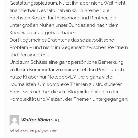
Gestaltungsspielraum. Nutzt ihn aber nicht. Weil nicht
finanzierbar. Deshalb haben wir in Bremen die
höchsten Kosten für Pensionäre und Rentner, die
unter großen Mühen unser Bundesland nach dem
Krieg wieder aufgebaut haben.
Dort liegt meines Erachtens das sozialpolitische
Problem – und nicht im Gegensatz zwischen Rentnern
und Pensionären.
Und zum Schluss eine ganz persönliche Bemerkung
zu Ihrem Kommentar zu meinem letzten Post … Ja ich
nutze Ki aber nur NotebookLM … wie ganz viele
Journalisten. Um komplexe Themen zu strukturieren!
Sonst wäre ich bei diesem Blogeintrag wegen der
Komplexität und Vielzahl der Themen untergegangen.
Walter König
sagt:
06.06.2026 um 9:18 p.m. Uhr