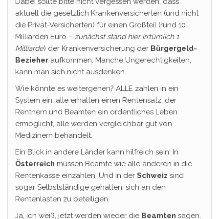
Dabei sollte bitte nicht vergessen werden, dass
aktuell die gesetzlich Krankenversicherten (und nicht
die Privat-Versicherten) für einen Großteil (rund 10
Milliarden Euro –
zunächst stand hier irrtümlich 1
Milliarde
) der Krankenversicherung der
Bürgergeld-
Bezieher
aufkommen. Manche Ungerechtigkeiten,
kann man sich nicht ausdenken.
Wie könnte es weitergehen? ALLE zahlen in ein
System ein, alle erhalten einen Rentensatz, der
Rentnern und Beamten ein ordentliches Leben
ermöglicht, alle werden vergleichbar gut von
Medizinern behandelt.
Ein Blick in andere Länder kann hilfreich sein: In
Österreich
müssen Beamte wie alle anderen in die
Rentenkasse einzahlen. Und in der
Schweiz
sind
sogar Selbstständige gehalten, sich an den
Rentenlasten zu beteiligen.
Ja, ich weiß, jetzt werden wieder die
Beamten
sagen,