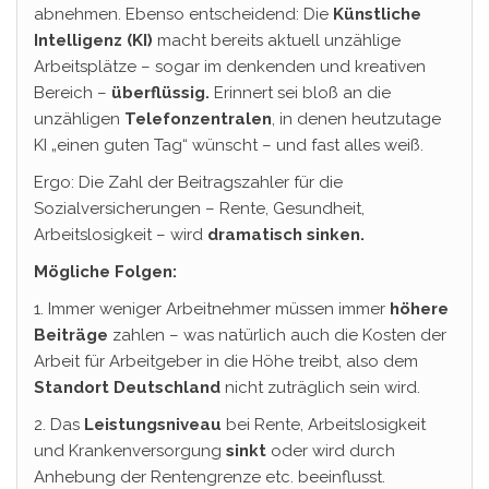
abnehmen. Ebenso entscheidend: Die
Künstliche
Intelligenz (KI)
macht bereits aktuell unzählige
Arbeitsplätze – sogar im denkenden und kreativen
Bereich –
überflüssig.
Erinnert sei bloß an die
unzähligen
Telefonzentralen
, in denen heutzutage
KI „einen guten Tag“ wünscht – und fast alles weiß.
Ergo: Die Zahl der Beitragszahler für die
Sozialversicherungen – Rente, Gesundheit,
Arbeitslosigkeit – wird
dramatisch sinken.
Mögliche Folgen:
1. Immer weniger Arbeitnehmer müssen immer
höhere
Beiträge
zahlen – was natürlich auch die Kosten der
Arbeit für Arbeitgeber in die Höhe treibt, also dem
Standort Deutschland
nicht zuträglich sein wird.
2. Das
Leistungsniveau
bei Rente, Arbeitslosigkeit
und Krankenversorgung
sinkt
oder wird durch
Anhebung der Rentengrenze etc. beeinflusst.