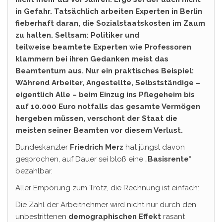
in Gefahr. Tatsächlich arbeiten Experten in Berlin
fieberhaft daran, die Sozialstaatskosten im Zaum
zu halten. Seltsam: Politiker und
teilweise beamtete Experten wie Professoren
klammern bei ihren Gedanken meist das
Beamtentum aus. Nur ein praktisches Beispiel:
Während Arbeiter, Angestellte, Selbstständige –
eigentlich Alle – beim Einzug ins Pflegeheim bis
auf 10.000 Euro notfalls das gesamte Vermögen
hergeben müssen, verschont der Staat die
meisten seiner Beamten vor diesem Verlust.
Bundeskanzler
Friedrich Merz
hat jüngst davon
gesprochen, auf Dauer sei bloß eine „
Basisrente
“
bezahlbar.
Aller Empörung zum Trotz, die Rechnung ist einfach:
Die Zahl der Arbeitnehmer wird nicht nur durch den
unbestrittenen
demographischen Effekt
rasant