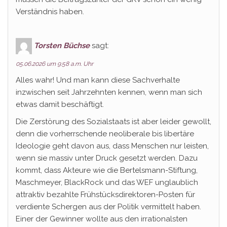
Verständnis haben.
Torsten Büchse
sagt:
05.06.2026 um 9:58 a.m. Uhr
Alles wahr! Und man kann diese Sachverhalte
inzwischen seit Jahrzehnten kennen, wenn man sich
etwas damit beschäftigt.
Die Zerstörung des Sozialstaats ist aber leider gewollt,
denn die vorherrschende neoliberale bis libertäre
Ideologie geht davon aus, dass Menschen nur leisten,
wenn sie massiv unter Druck gesetzt werden. Dazu
kommt, dass Akteure wie die Bertelsmann-Stiftung,
Maschmeyer, BlackRock und das WEF unglaublich
attraktiv bezahlte Frühstücksdirektoren-Posten für
verdiente Schergen aus der Politik vermittelt haben.
Einer der Gewinner wollte aus den irrationalsten