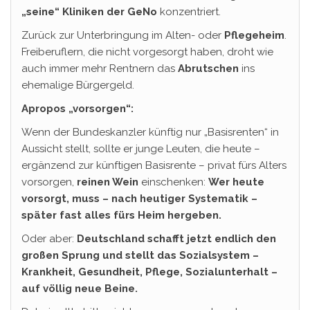
„seine“ Kliniken der GeNo
konzentriert.
Zurück zur Unterbringung im Alten- oder
Pflegeheim
.
Freiberuflern, die nicht vorgesorgt haben, droht wie
auch immer mehr Rentnern das
Abrutschen
ins
ehemalige Bürgergeld.
Apropos „vorsorgen“:
Wenn der Bundeskanzler künftig nur „Basisrenten“ in
Aussicht stellt, sollte er junge Leuten, die heute –
ergänzend zur künftigen Basisrente – privat fürs Alters
vorsorgen,
reinen Wein
einschenken:
Wer heute
vorsorgt, muss – nach heutiger Systematik –
später fast alles fürs Heim hergeben.
Oder aber:
Deutschland schafft jetzt endlich den
großen Sprung und stellt das Sozialsystem –
Krankheit, Gesundheit, Pflege, Sozialunterhalt –
auf völlig neue Beine.