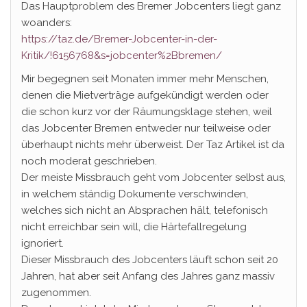
Das Hauptproblem des Bremer Jobcenters liegt ganz
woanders:
https://taz.de/Bremer-Jobcenter-in-der-
Kritik/!6156768&s=jobcenter%2Bbremen/
Mir begegnen seit Monaten immer mehr Menschen,
denen die Mietverträge aufgekündigt werden oder
die schon kurz vor der Räumungsklage stehen, weil
das Jobcenter Bremen entweder nur teilweise oder
überhaupt nichts mehr überweist. Der Taz Artikel ist da
noch moderat geschrieben.
Der meiste Missbrauch geht vom Jobcenter selbst aus,
in welchem ständig Dokumente verschwinden,
welches sich nicht an Absprachen hält, telefonisch
nicht erreichbar sein will, die Härtefallregelung
ignoriert.
Dieser Missbrauch des Jobcenters läuft schon seit 20
Jahren, hat aber seit Anfang des Jahres ganz massiv
zugenommen.