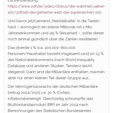
Lückenberatung.
https://www.zdf.de/video/dokus/die-wahrheit-ueber-
100/zdfzeit-die-geheime-welt-der-superreichen-100
Und bevor jetzt jemand „Neiddebatte“ in die Tasten
haut – womöglich ein kleiner Millionär mit 2 Mio.
Jahreseinkommen und 49 % Steuerlast –, sollte dieser
noch einmal gründlich über die Zahlen meditieren.
Das oberste 1 % (ca. 400.000–800.000
Personen/Haushalte) bezieht insgesamt rund 10–13 %
des Nationaleinkommens (nach World Inequality
Database und anderen Studien; Tendenz leicht
steigend). Darin sind die Milliardäre enthalten, machen
aber nur einen kleinen Teil dieser Gruppe aus.
Der Vermögenszuwachs der deutschen Milliardäre
betrug 2024/2025 ca. 30 % (Oxfam,
inflationsbereinigt). Gleichzeitig schrumpfte das
Bruttoinlandsprodukt (BIP) im Jahr 2024 nach
Berechnungen des Statistischen Bundesamtes