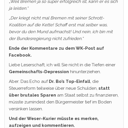
„Weil Bremen ja so super erfolgreich ist, kann er es sich
ja leisten.“
„Der kriegt nicht mal Bremen mit seiner Schrott-
Koalition auf die Kette! Schaff erst mal selber was,
bevor du den Mund aufmachst! Und nein, ich bin mit
der Bundesregierung nicht zufrieden.“
Ende der Kommentare zu dem WK-Post auf
Facebook.
Liebe Leserschaft, ich will Sie nicht in die Tiefen einer
Gemeinschafts-Depression
hinunterziehen.
Aber: Das Echo auf
Dr. Bo’s Top-Einfall
, die
Steuerreform teilweise über neue Schulden,
statt
über brutales Sparen
am Staat selbst zu finanzieren,
müsste zumindest den Bürgermeister tief im Boden
versinken lassen.
Und der Weser-Kurier müsste es merken,
aufzeigen und kommentieren.