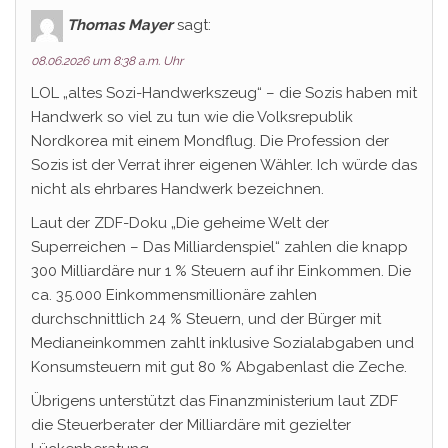
Thomas Mayer
sagt:
08.06.2026 um 8:38 a.m. Uhr
LOL „altes Sozi-Handwerkszeug“ – die Sozis haben mit
Handwerk so viel zu tun wie die Volksrepublik
Nordkorea mit einem Mondflug. Die Profession der
Sozis ist der Verrat ihrer eigenen Wähler. Ich würde das
nicht als ehrbares Handwerk bezeichnen.
Laut der ZDF-Doku „Die geheime Welt der
Superreichen – Das Milliardenspiel“ zahlen die knapp
300 Milliardäre nur 1 % Steuern auf ihr Einkommen. Die
ca. 35.000 Einkommensmillionäre zahlen
durchschnittlich 24 % Steuern, und der Bürger mit
Medianeinkommen zahlt inklusive Sozialabgaben und
Konsumsteuern mit gut 80 % Abgabenlast die Zeche.
Übrigens unterstützt das Finanzministerium laut ZDF
die Steuerberater der Milliardäre mit gezielter