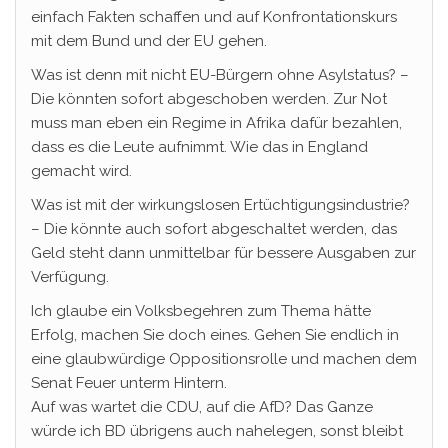
einfach Fakten schaffen und auf Konfrontationskurs
mit dem Bund und der EU gehen.
Was ist denn mit nicht EU-Bürgern ohne Asylstatus? –
Die könnten sofort abgeschoben werden. Zur Not
muss man eben ein Regime in Afrika dafür bezahlen,
dass es die Leute aufnimmt. Wie das in England
gemacht wird.
Was ist mit der wirkungslosen Ertüchtigungsindustrie?
– Die könnte auch sofort abgeschaltet werden, das
Geld steht dann unmittelbar für bessere Ausgaben zur
Verfügung.
Ich glaube ein Volksbegehren zum Thema hätte
Erfolg, machen Sie doch eines. Gehen Sie endlich in
eine glaubwürdige Oppositionsrolle und machen dem
Senat Feuer unterm Hintern.
Auf was wartet die CDU, auf die AfD? Das Ganze
würde ich BD übrigens auch nahelegen, sonst bleibt