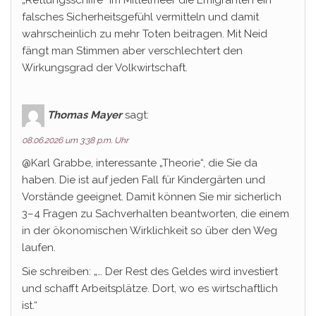
„Rettungsschiffe“ im Mittelmeer die Emigranten ein
falsches Sicherheitsgefühl vermitteln und damit
wahrscheinlich zu mehr Toten beitragen. Mit Neid
fängt man Stimmen aber verschlechtert den
Wirkungsgrad der Volkwirtschaft.
Thomas Mayer
sagt:
08.06.2026 um 3:38 p.m. Uhr
@Karl Grabbe, interessante „Theorie“, die Sie da
haben. Die ist auf jeden Fall für Kindergärten und
Vorstände geeignet. Damit können Sie mir sicherlich
3–4 Fragen zu Sachverhalten beantworten, die einem
in der ökonomischen Wirklichkeit so über den Weg
laufen.
Sie schreiben: „… Der Rest des Geldes wird investiert
und schafft Arbeitsplätze. Dort, wo es wirtschaftlich
ist.“