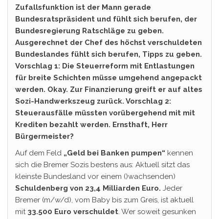
Zufallsfunktion ist der Mann gerade
Bundesratspräsident und fühlt sich berufen, der
Bundesregierung Ratschläge zu geben.
Ausgerechnet der Chef des höchst verschuldeten
Bundeslandes fühlt sich berufen, Tipps zu geben.
Vorschlag 1: Die Steuerreform mit Entlastungen
für breite Schichten müsse umgehend angepackt
werden. Okay. Zur Finanzierung greift er auf altes
Sozi-Handwerkszeug zurück. Vorschlag 2:
Steuerausfälle müssten vorübergehend mit mit
Krediten bezahlt werden. Ernsthaft, Herr
Bürgermeister?
Auf dem Feld
„Geld bei Banken pumpen“
kennen
sich die Bremer Sozis bestens aus: Aktuell sitzt das
kleinste Bundesland vor einem ()wachsenden)
Schuldenberg von 23,4 Milliarden Euro.
Jeder
Bremer (m/w/d), vom Baby bis zum Greis, ist aktuell
mit
33.500 Euro verschuldet
. Wer soweit gesunken