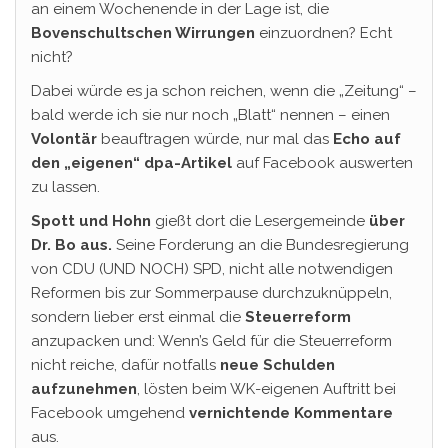
an einem Wochenende in der Lage ist, die
Bovenschultschen Wirrungen
einzuordnen? Echt
nicht?
Dabei würde es ja schon reichen, wenn die „Zeitung“ –
bald werde ich sie nur noch „Blatt“ nennen – einen
Volontär
beauftragen würde, nur mal das
Echo auf
den „eigenen“ dpa-Artikel
auf Facebook auswerten
zu lassen.
Spott und Hohn
gießt dort die Lesergemeinde
über
Dr. Bo aus.
Seine Forderung an die Bundesregierung
von CDU (UND NOCH) SPD, nicht alle notwendigen
Reformen bis zur Sommerpause durchzuknüppeln,
sondern lieber erst einmal die
Steuerreform
anzupacken und: Wenn’s Geld für die Steuerreform
nicht reiche, dafür notfalls
neue Schulden
aufzunehmen
, lösten beim WK-eigenen Auftritt bei
Facebook umgehend
vernichtende
Kommentare
aus.