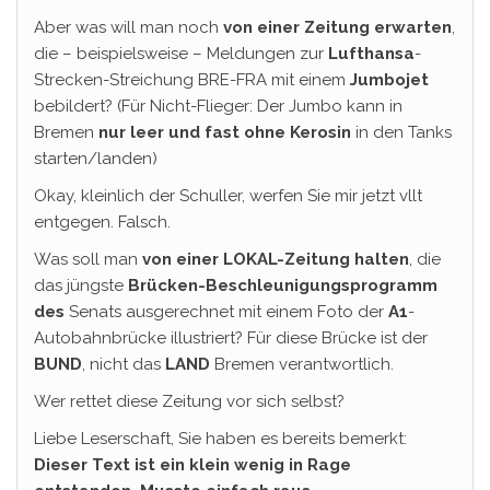
Aber was will man noch
von einer Zeitung erwarten
,
die – beispielsweise – Meldungen zur
Lufthansa
-
Strecken-Streichung BRE-FRA mit einem
Jumbojet
bebildert? (Für Nicht-Flieger: Der Jumbo kann in
Bremen
nur leer und fast ohne Kerosin
in den Tanks
starten/landen)
Okay, kleinlich der Schuller, werfen Sie mir jetzt vllt
entgegen. Falsch.
Was soll man
von einer LOKAL-Zeitung halten
, die
das jüngste
Brücken-Beschleunigungsprogramm
des
Senats ausgerechnet mit einem Foto der
A1
-
Autobahnbrücke illustriert? Für diese Brücke ist der
BUND
, nicht das
LAND
Bremen verantwortlich.
Wer rettet diese Zeitung vor sich selbst?
Liebe Leserschaft, Sie haben es bereits bemerkt:
Dieser Text ist ein klein wenig in Rage