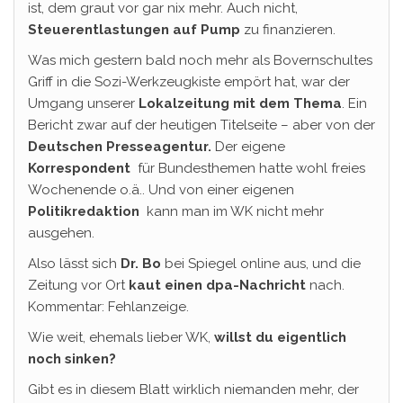
ist, dem graut vor gar nix mehr. Auch nicht,
Steuerentlastungen auf Pump
zu finanzieren.
Was mich gestern bald noch mehr als Bovernschultes
Griff in die Sozi-Werkzeugkiste empört hat, war der
Umgang unserer
Lokalzeitung mit dem Thema
. Ein
Bericht zwar auf der heutigen Titelseite – aber von der
Deutschen Presseagentur.
Der eigene
Korrespondent
für Bundesthemen hatte wohl freies
Wochenende o.ä.. Und von einer eigenen
Politikredaktion
kann man im WK nicht mehr
ausgehen.
Also lässt sich
Dr. Bo
bei Spiegel online aus, und die
Zeitung vor Ort
kaut einen dpa-Nachricht
nach.
Kommentar: Fehlanzeige.
Wie weit, ehemals lieber WK,
willst du eigentlich
noch sinken?
Gibt es in diesem Blatt wirklich niemanden mehr, der