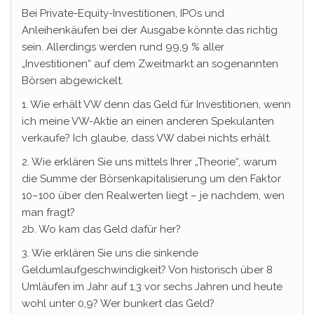
Bei Private-Equity-Investitionen, IPOs und
Anleihenkäufen bei der Ausgabe könnte das richtig
sein. Allerdings werden rund 99,9 % aller
„Investitionen“ auf dem Zweitmarkt an sogenannten
Börsen abgewickelt.
1. Wie erhält VW denn das Geld für Investitionen, wenn
ich meine VW-Aktie an einen anderen Spekulanten
verkaufe? Ich glaube, dass VW dabei nichts erhält.
2. Wie erklären Sie uns mittels Ihrer „Theorie“, warum
die Summe der Börsenkapitalisierung um den Faktor
10–100 über den Realwerten liegt – je nachdem, wen
man fragt?
2b. Wo kam das Geld dafür her?
3. Wie erklären Sie uns die sinkende
Geldumlaufgeschwindigkeit? Von historisch über 8
Umläufen im Jahr auf 1,3 vor sechs Jahren und heute
wohl unter 0,9? Wer bunkert das Geld?