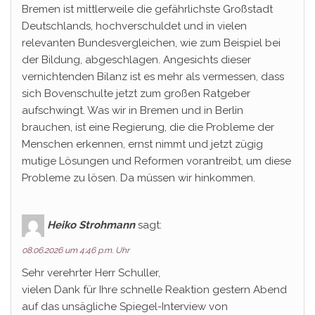
Bremen ist mittlerweile die gefährlichste Großstadt
Deutschlands, hochverschuldet und in vielen
relevanten Bundesvergleichen, wie zum Beispiel bei
der Bildung, abgeschlagen. Angesichts dieser
vernichtenden Bilanz ist es mehr als vermessen, dass
sich Bovenschulte jetzt zum großen Ratgeber
aufschwingt. Was wir in Bremen und in Berlin
brauchen, ist eine Regierung, die die Probleme der
Menschen erkennen, ernst nimmt und jetzt zügig
mutige Lösungen und Reformen vorantreibt, um diese
Probleme zu lösen. Da müssen wir hinkommen.
Heiko Strohmann
sagt:
08.06.2026 um 4:46 p.m. Uhr
Sehr verehrter Herr Schuller,
vielen Dank für Ihre schnelle Reaktion gestern Abend
auf das unsägliche Spiegel-Interview von