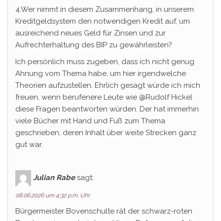
4.Wer nimmt in diesem Zusammenhang, in unserem
Kreditgeldsystem den notwendigen Kredit auf, um
ausreichend neues Geld für Zinsen und zur
Aufrechterhaltung des BIP zu gewährleisten?
Ich persönlich muss zugeben, dass ich nicht genug
Ahnung vom Thema habe, um hier irgendwelche
Theorien aufzustellen. Ehrlich gesagt würde ich mich
freuen, wenn berufenere Leute wie @Rudolf Hickel
diese Fragen beantworten würden. Der hat immerhin
viele Bücher mit Hand und Fuß zum Thema
geschrieben, deren Inhalt über weite Strecken ganz
gut war.
Julian Rabe
sagt:
08.06.2026 um 4:32 p.m. Uhr
Bürgermeister Bovenschulte rät der schwarz-roten