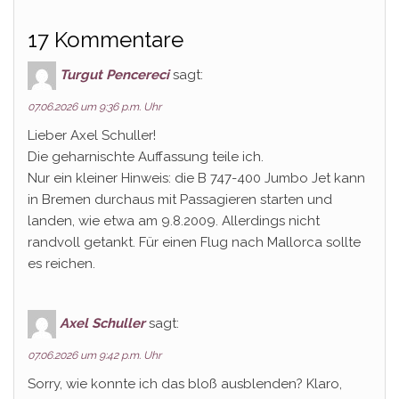
17 Kommentare
Turgut Pencereci
sagt:
07.06.2026 um 9:36 p.m. Uhr
Lieber Axel Schuller!
Die geharnischte Auffassung teile ich.
Nur ein kleiner Hinweis: die B 747-400 Jumbo Jet kann
in Bremen durchaus mit Passagieren starten und
landen, wie etwa am 9.8.2009. Allerdings nicht
randvoll getankt. Für einen Flug nach Mallorca sollte
es reichen.
Axel Schuller
sagt:
07.06.2026 um 9:42 p.m. Uhr
Sorry, wie konnte ich das bloß ausblenden? Klaro,