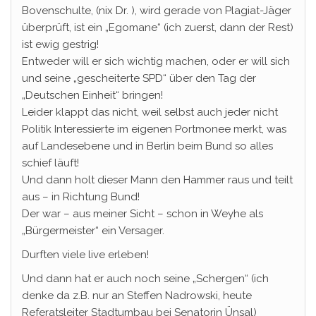
Bovenschulte, (nix Dr. ), wird gerade von Plagiat-Jäger
überprüft, ist ein „Egomane“ (ich zuerst, dann der Rest)
ist ewig gestrig!
Entweder will er sich wichtig machen, oder er will sich
und seine „gescheiterte SPD“ über den Tag der
„Deutschen Einheit“ bringen!
Leider klappt das nicht, weil selbst auch jeder nicht
Politik Interessierte im eigenen Portmonee merkt, was
auf Landesebene und in Berlin beim Bund so alles
schief läuft!
Und dann holt dieser Mann den Hammer raus und teilt
aus – in Richtung Bund!
Der war – aus meiner Sicht – schon in Weyhe als
„Bürgermeister“ ein Versager.
Durften viele live erleben!
Und dann hat er auch noch seine „Schergen“ (ich
denke da z.B. nur an Steffen Nadrowski, heute
Referatsleiter Stadtumbau bei Senatorin Ünsal)