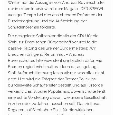
Winter, auf die Aussagen von Andreas Bovenschulte,
der in einem Interview mit dem Magazin DER SPIEGEL
weniger Tempo bei den anstehenden Reformen der
Bundesregierung und die Aufweichung der
Schuldenbremse forderte.
Die designierte Spitzenkandidatin der CDU für die
Wahl zur Bremischen Bürgerschaft verurteilte die
passive Haltung des Bremer Bürgermeisters: „Wir
brauchen dringend Reformmut – Andreas
Bovenschultes Interview steht sinnbildlich dafür, wie
Bremen regiert wird: mutlos, ideenlos, ausgelaugt.
Statt Aufbruchstimmung lesen wir nur, was alles nicht
geht. Hier wird die Trägheit der Bremer Politik ins
bundesweite Schaufenster gestellt und als Fürsorge
verkauft. Das ist purer Populismus. Bovenschulte fehlt
eine echte Vorstellung davon, wie unsere Gesellschaft
in zehn oder 20 Jahren aussehen soll. Das ziellose
Regieren auf Sicht ohne Blick für die wirklichen