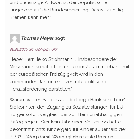
und die einzige Antwort ist der populistische
Fingerzeig auf die Bundesregierung. Das ist zu billig.
Bremen kann mehr.“
Thomas Mayer
sagt:
08.06.2026 um 6:09 p.m. Uhr
Lieber Herr Heiko Strohmann, „…insbesondere der
Missbrauch sozialer Leistungen im Zusammenhang mit
der europäischen Freizügigkeit wird in den
kommenden Jahren eine zentrale politische
Herausforderung darstellen.“
Warum wollen Sie das auf die lange Bank schieben? –
Sie könnten den Zugang zu Sozialleistungen für EU-
Bürger sofort vergleichbar zu Eltern unabhängigen
Bafög regeln. Wer kein Jahr einen Vollzeitjob hatte,
bekommt nichts. Kindergeld für Kinder außerhalb der
BRD? – Weg damit! Womöglich müsste Bremen