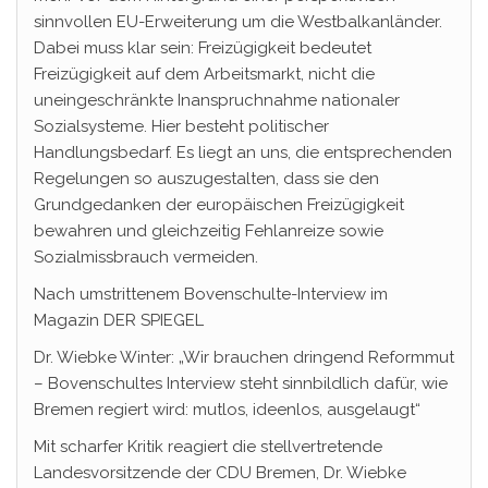
sinnvollen EU-Erweiterung um die Westbalkanländer.
Dabei muss klar sein: Freizügigkeit bedeutet
Freizügigkeit auf dem Arbeitsmarkt, nicht die
uneingeschränkte Inanspruchnahme nationaler
Sozialsysteme. Hier besteht politischer
Handlungsbedarf. Es liegt an uns, die entsprechenden
Regelungen so auszugestalten, dass sie den
Grundgedanken der europäischen Freizügigkeit
bewahren und gleichzeitig Fehlanreize sowie
Sozialmissbrauch vermeiden.
Nach umstrittenem Bovenschulte-Interview im
Magazin DER SPIEGEL
Dr. Wiebke Winter: „Wir brauchen dringend Reformmut
– Bovenschultes Interview steht sinnbildlich dafür, wie
Bremen regiert wird: mutlos, ideenlos, ausgelaugt“
Mit scharfer Kritik reagiert die stellvertretende
Landesvorsitzende der CDU Bremen, Dr. Wiebke