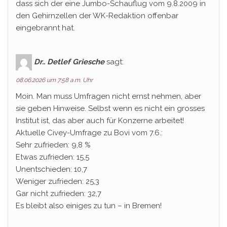
dass sich der eine Jumbo-Schauflug vom 9.8.2009 in
den Gehirnzellen der WK-Redaktion offenbar
eingebrannt hat.
Dr.. Detlef Griesche
sagt:
08.06.2026 um 7:58 a.m. Uhr
Moin. Man muss Umfragen nicht ernst nehmen, aber
sie geben Hinweise. Selbst wenn es nicht ein grosses
Institut ist, das aber auch für Konzerne arbeitet!
Aktuelle Civey-Umfrage zu Bovi vom 7.6.:
Sehr zufrieden: 9,8 %
Etwas zufrieden: 15,5
Unentschieden: 10,7
Weniger zufrieden: 25,3
Gar nicht zufrieden: 32,7
Es bleibt also einiges zu tun – in Bremen!