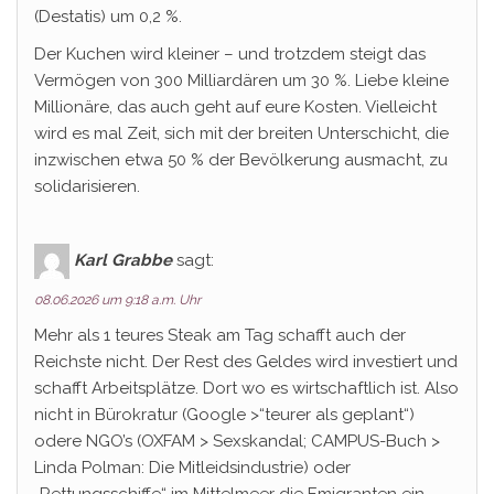
(Destatis) um 0,2 %.
Der Kuchen wird kleiner – und trotzdem steigt das
Vermögen von 300 Milliardären um 30 %. Liebe kleine
Millionäre, das auch geht auf eure Kosten. Vielleicht
wird es mal Zeit, sich mit der breiten Unterschicht, die
inzwischen etwa 50 % der Bevölkerung ausmacht, zu
solidarisieren.
Karl Grabbe
sagt:
08.06.2026 um 9:18 a.m. Uhr
Mehr als 1 teures Steak am Tag schafft auch der
Reichste nicht. Der Rest des Geldes wird investiert und
schafft Arbeitsplätze. Dort wo es wirtschaftlich ist. Also
nicht in Bürokratur (Google >“teurer als geplant“)
odere NGO’s (OXFAM > Sexskandal; CAMPUS-Buch >
Linda Polman: Die Mitleidsindustrie) oder