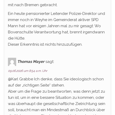
mit nach Bremen gebracht.
Ein heute pensionierter Leitender Polizei-Direktor und
immer noch in Weyhe im Gemeinderat aktiver SPD
Mann hat vor einigen Jahren mal zu mir gesagt: Wo
Bovenschulte Verantwortung hat, brennt irgendwann
die Hütte.
Dieser Erkenntnis ist nichts hinzuzufügen.
Thomas Mayer
sagt:
09.06.2026 um 8:54 a.m. Uhr
@Karl Grabbe Ich denke, dass Sie ideologisch schon
auf der „richtigen Seite“ stehen.
Aber um die Frage zu beantworten, was denn jetzt zu
tun ist, um in eine bessere Situation zu kommen, oder
was überhaupt die gesellschaftliche Zielrichtung sein
soll, braucht man ein Mindestmaß an Durchblick über