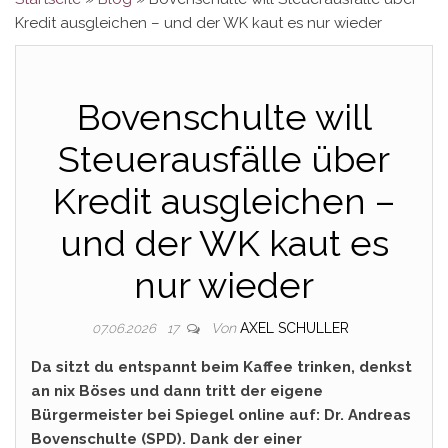
Kredit ausgleichen – und der WK kaut es nur wieder
Bovenschulte will
Steuerausfälle über
Kredit ausgleichen –
und der WK kaut es
nur wieder
Von
AXEL SCHULLER
07.06.2026
17
Da sitzt du entspannt beim Kaffee trinken, denkst
an nix Böses und dann tritt der eigene
Bürgermeister bei Spiegel online auf: Dr. Andreas
Bovenschulte (SPD). Dank der einer