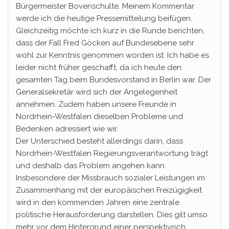
Bürgermeister Bovenschulte. Meinem Kommentar
werde ich die heutige Pressemitteilung beifügen.
Gleichzeitig möchte ich kurz in die Runde berichten,
dass der Fall Fred Göcken auf Bundesebene sehr
wohl zur Kenntnis genommen worden ist. Ich habe es
leider nicht früher geschafft, da ich heute den
gesamten Tag beim Bundesvorstand in Berlin war. Der
Generalsekretär wird sich der Angelegenheit
annehmen. Zudem haben unsere Freunde in
Nordrhein-Westfalen dieselben Probleme und
Bedenken adressiert wie wir.
Der Unterschied besteht allerdings darin, dass
Nordrhein-Westfalen Regierungsverantwortung trägt
und deshalb das Problem angehen kann.
Insbesondere der Missbrauch sozialer Leistungen im
Zusammenhang mit der europäischen Freizügigkeit
wird in den kommenden Jahren eine zentrale
politische Herausforderung darstellen. Dies gilt umso
mehr vor dem Hintergrund einer perspektivisch