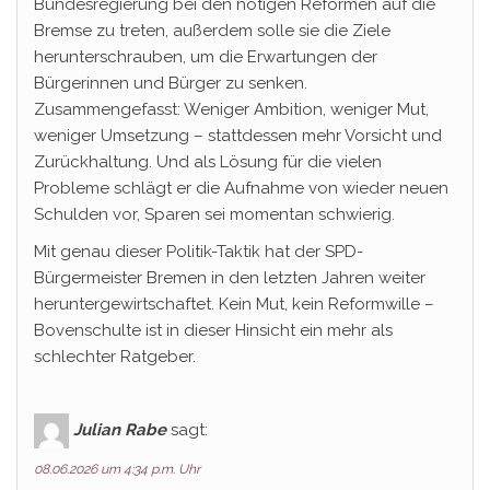
Bundesregierung bei den nötigen Reformen auf die
Bremse zu treten, außerdem solle sie die Ziele
herunterschrauben, um die Erwartungen der
Bürgerinnen und Bürger zu senken.
Zusammengefasst: Weniger Ambition, weniger Mut,
weniger Umsetzung – stattdessen mehr Vorsicht und
Zurückhaltung. Und als Lösung für die vielen
Probleme schlägt er die Aufnahme von wieder neuen
Schulden vor, Sparen sei momentan schwierig.
Mit genau dieser Politik-Taktik hat der SPD-
Bürgermeister Bremen in den letzten Jahren weiter
heruntergewirtschaftet. Kein Mut, kein Reformwille –
Bovenschulte ist in dieser Hinsicht ein mehr als
schlechter Ratgeber.
Julian Rabe
sagt:
08.06.2026 um 4:34 p.m. Uhr