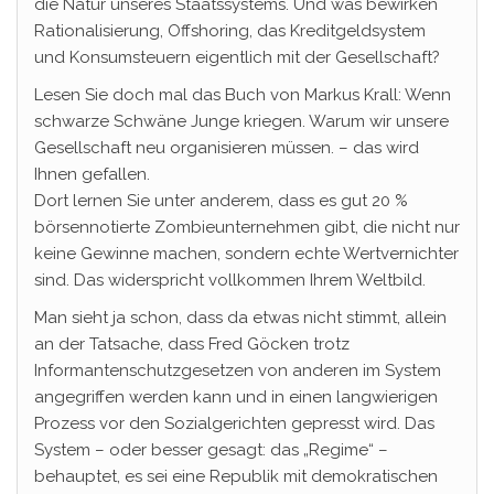
die Natur unseres Staatssystems. Und was bewirken
Rationalisierung, Offshoring, das Kreditgeldsystem
und Konsumsteuern eigentlich mit der Gesellschaft?
Lesen Sie doch mal das Buch von Markus Krall: Wenn
schwarze Schwäne Junge kriegen. Warum wir unsere
Gesellschaft neu organisieren müssen. – das wird
Ihnen gefallen.
Dort lernen Sie unter anderem, dass es gut 20 %
börsennotierte Zombieunternehmen gibt, die nicht nur
keine Gewinne machen, sondern echte Wertvernichter
sind. Das widerspricht vollkommen Ihrem Weltbild.
Man sieht ja schon, dass da etwas nicht stimmt, allein
an der Tatsache, dass Fred Göcken trotz
Informantenschutzgesetzen von anderen im System
angegriffen werden kann und in einen langwierigen
Prozess vor den Sozialgerichten gepresst wird. Das
System – oder besser gesagt: das „Regime“ –
behauptet, es sei eine Republik mit demokratischen