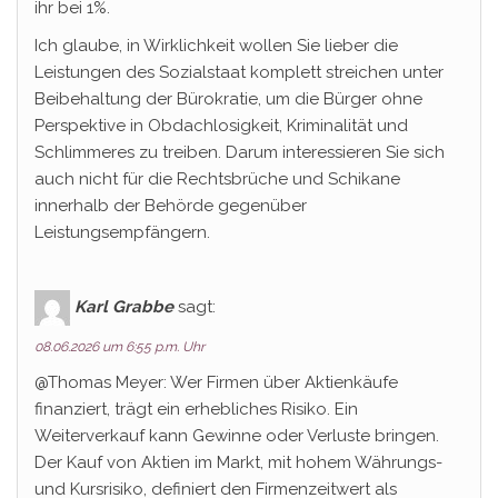
ihr bei 1%.
Ich glaube, in Wirklichkeit wollen Sie lieber die
Leistungen des Sozialstaat komplett streichen unter
Beibehaltung der Bürokratie, um die Bürger ohne
Perspektive in Obdachlosigkeit, Kriminalität und
Schlimmeres zu treiben. Darum interessieren Sie sich
auch nicht für die Rechtsbrüche und Schikane
innerhalb der Behörde gegenüber
Leistungsempfängern.
Karl Grabbe
sagt:
08.06.2026 um 6:55 p.m. Uhr
@Thomas Meyer: Wer Firmen über Aktienkäufe
finanziert, trägt ein erhebliches Risiko. Ein
Weiterverkauf kann Gewinne oder Verluste bringen.
Der Kauf von Aktien im Markt, mit hohem Währungs-
und Kursrisiko, definiert den Firmenzeitwert als