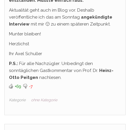
entstanden. Musste einfach raus.
Aktualität geht auch im Blog vor. Deshalb
veröffentliche ich das am Sonntag
angekündigte
Interview
mit mir 🙂 zu einem späteren Zeitpunkt.
Munter bleiben!
Herzlichst
Ihr Axel Schuller
P.S.:
Für alle Nachzügler: Unbedingt den
sonntäglichen Gastkommentar von Prof. Dr.
Heinz-
Otto Peitgen
nachlesen.
+69
-7
Kategorie
ohne Kategorie