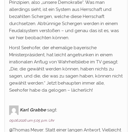
Prinzipien, also „unsere Demokratie“. Was man
allerdings sieht, ist ein System aus Herrschaft und
bezahlten Schergen, welche diese Herrschaft
durchsetzen. Abtrünnige Schergen werden in einem
Feudalsystem verstoßen – und genau das ist es, was
wir hier beobachten können.
Horst Seehofer, der ehemalige bayerische
Ministerpräsident, hat leicht angetrunken in einem
irrationalen Anflug von Wahrheitsliebe im TV gesagt:
„Die, die gewählt werden können, haben nichts zu
sagen, und die, die was zu sagen haben, können nicht
gewählt werden.“ Jetzt behaupten immer alle,
Seehofer habe da gelogen – lächerlich!
Karl Grabbe
sagt:
09.06.2026 um 5:05 p.m. Uhr
@Thomas Meyer: Statt einer langen Antwort. Vielleicht