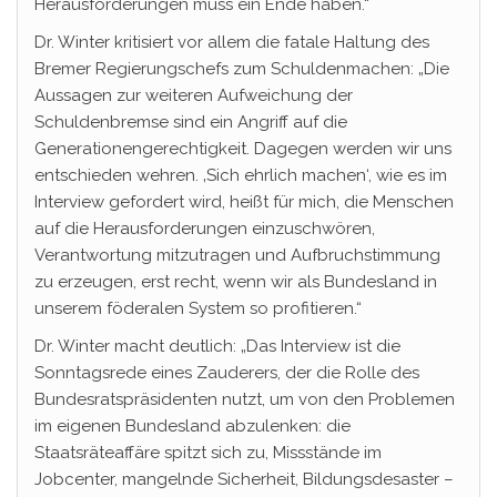
Herausforderungen muss ein Ende haben.“
Dr. Winter kritisiert vor allem die fatale Haltung des
Bremer Regierungschefs zum Schuldenmachen: „Die
Aussagen zur weiteren Aufweichung der
Schuldenbremse sind ein Angriff auf die
Generationengerechtigkeit. Dagegen werden wir uns
entschieden wehren. ‚Sich ehrlich machen‘, wie es im
Interview gefordert wird, heißt für mich, die Menschen
auf die Herausforderungen einzuschwören,
Verantwortung mitzutragen und Aufbruchstimmung
zu erzeugen, erst recht, wenn wir als Bundesland in
unserem föderalen System so profitieren.“
Dr. Winter macht deutlich: „Das Interview ist die
Sonntagsrede eines Zauderers, der die Rolle des
Bundesratspräsidenten nutzt, um von den Problemen
im eigenen Bundesland abzulenken: die
Staatsräteaffäre spitzt sich zu, Missstände im
Jobcenter, mangelnde Sicherheit, Bildungsdesaster –