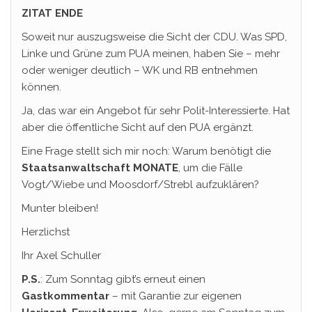
ZITAT ENDE
Soweit nur auszugsweise die Sicht der CDU. Was SPD,
Linke und Grüne zum PUA meinen, haben Sie – mehr
oder weniger deutlich – WK und RB entnehmen
können.
Ja, das war ein Angebot für sehr Polit-Interessierte. Hat
aber die öffentliche Sicht auf den PUA ergänzt.
Eine Frage stellt sich mir noch: Warum benötigt die
Staatsanwaltschaft
MONATE
, um die Fälle
Vogt/Wiebe und Moosdorf/Strebl aufzuklären?
Munter bleiben!
Herzlichst
Ihr Axel Schuller
P.S.
: Zum Sonntag gibt’s erneut einen
Gastkommentar
– mit Garantie zur eigenen