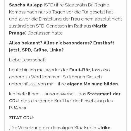
Sascha Aulepp
(SPD) ihre Staatsrätin Dr. Regine
Komoss nach nur 30 Tagen vor die Tür gesetzt hat –
und zuvor die Einstellung der Frau einem absolut nicht
zuständigen SPD-Genossen im Rathaus (
Martin
Prange
) überlassen hatte.
Alles bekannt? Alles nix besonderes? Ernsthaft
jetzt, SPD, Grüne, Linke?
Liebe Leserschaft,
heute bin ich mal wieder der
Fauli-Bär
, lass also
andere zu Wort kommen. So können Sie sich –
unbeeinflusst von mir – ihre
eigene
Meinung bilden.
Ich biete Ihnen – auszugsweise – das
Statement der
CDU
, die ja treibende Kraft bei der Einsetzung des
PUA war
ZITAT CDU:
„Die Versetzung der damaligen Staatsrätin
Ulrike