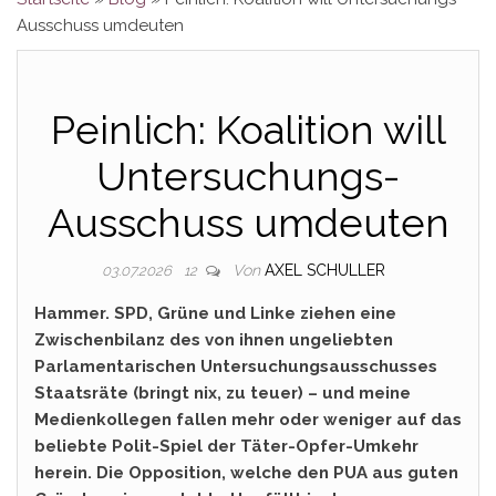
Ausschuss umdeuten
Peinlich: Koalition will
Untersuchungs-
Ausschuss umdeuten
Von
AXEL SCHULLER
03.07.2026
12
Hammer. SPD, Grüne und Linke ziehen eine
Zwischenbilanz des von ihnen ungeliebten
Parlamentarischen Untersuchungsausschusses
Staatsräte (bringt nix, zu teuer) – und meine
Medienkollegen fallen mehr oder weniger auf das
beliebte Polit-Spiel der Täter-Opfer-Umkehr
herein. Die Opposition, welche den PUA aus guten