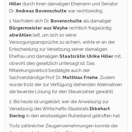
Hiller
durch ihren damaligen Ehemann und Senator
Dr.
Andreas Bovenschulte
war rechtswidrig.
1. Nachdem sich Dr.
Bovenschulte
als damaliger
Bürgermeister
aus Weyhe
rechtlich fragwürdig
abwählen
ließ, um sich so seine
Versorgungsansprüche zu sichern, wirkte er an der
Entscheidung zur Versetzung seiner damaligen
Ehefrau und damaligen
Staatsrätin Ulrike Hiller
mit,
obwohl dies gesetzlich untersagt ist. Das
Mitwirkungsverbot bestätigte auch der
Sachverständige Prof. Dr.
Matthias
Friehe
. Zudem
wurde trotz der zur Verfügung stehenden Alternativen
die teuerste Lösung für den Steuerzahler gewählt.
2. Bis heute ist ungeklärt, wer die Anweisung zur
Versetzung des Wirtschafts-Staatsrats
Ekkehart
Siering
in den einstweiligen Ruhestand getroffen hat.
Trotz zahlreicher Zeugenvernehmungen konnte der