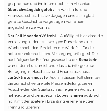
gesprochen und ihn intern noch zum Abschied
überschwänglich gelobt
. Im Haushalts- und
Finanzausschuss hat sie dagegen eine allzu glatt
gefeilte Geschichte vorgetragen von einem
angeblichen Zerwürfnis.
Der Fall Moosdorf/Strebl
– Auffällig ist hier, dass die
Versetzung in den einstweiligen Ruhestand eine
Woche nach dem Erreichen der Wartefrist für die
hohe beamtenrechtliche Versorgung erfolgt ist. Die
nachfolgenden Erklärungsversuche der
Senatorin
waren derart unzureichend, dass sie infolge einer
Befragung im Haushalts- und Finanzausschuss
zurücktreten musste
. Auch in diesem Fall stimmten
die zunächst verbreitete Pressemitteilung, die ein
Ausscheiden der Staatsrätin auf eigenen Wunsch
nahelegte und geradezu in
Lobeshymnen
ausbrach,
nicht mit der späteren Erzählung einer einseitigen
Trennung überein.“