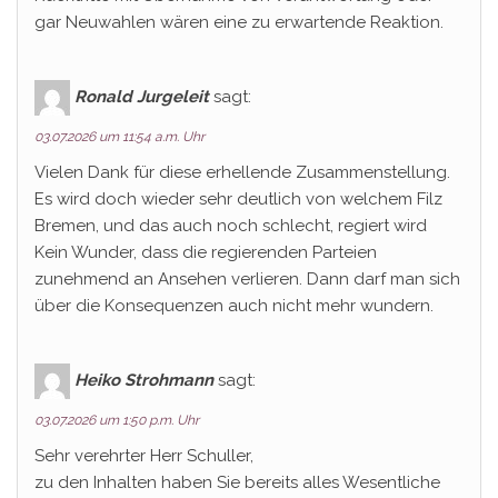
gar Neuwahlen wären eine zu erwartende Reaktion.
Ronald Jurgeleit
sagt:
03.07.2026 um 11:54 a.m. Uhr
Vielen Dank für diese erhellende Zusammenstellung.
Es wird doch wieder sehr deutlich von welchem Filz
Bremen, und das auch noch schlecht, regiert wird
Kein Wunder, dass die regierenden Parteien
zunehmend an Ansehen verlieren. Dann darf man sich
über die Konsequenzen auch nicht mehr wundern.
Heiko Strohmann
sagt:
03.07.2026 um 1:50 p.m. Uhr
Sehr verehrter Herr Schuller,
zu den Inhalten haben Sie bereits alles Wesentliche