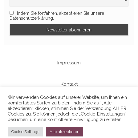
Indem Sie fortfahren, akzeptieren Sie unsere
Datenschutzerklärung.
Impressum
Kontakt
Wir verwenden Cookies auf unserer Website, um Ihnen ein
komfortables Surfen zu bieten. Indem Sie auf „Alle
Datenschutzerklaerung
akzeptieren“ klicken, stimmen Sie der Verwendung ALLER
Cookies zu. Sie können jedoch die „Cookie-Einstellungen“
besuchen, um eine kontrollierte Einwilligung zu erteilen.
Cookie Settings
Alle akzeptieren
Stolz präsentiert von
WordPress
|
Theme:
Head Blog