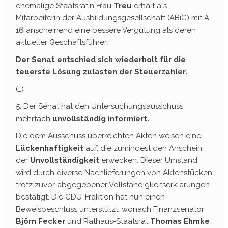
ehemalige Staatsrätin Frau
Treu
erhält als
Mitarbeiterin der Ausbildungsgesellschaft (ABiG) mit A
16 anscheinend eine bessere Vergütung als deren
aktueller Geschäftsführer.
Der Senat entschied sich wiederholt für die
teuerste Lösung zulasten der Steuerzahler.
(…)
5. Der Senat hat den Untersuchungsausschuss
mehrfach
unvollständig informiert.
Die dem Ausschuss überreichten Akten weisen eine
Lückenhaftigkeit
auf, die zumindest den Anschein
der
Unvollständigkeit
erwecken. Dieser Umstand
wird durch diverse Nachlieferungen von Aktenstücken
trotz zuvor abgegebener Vollständigkeitserklärungen
bestätigt. Die CDU-Fraktion hat nun einen
Beweisbeschluss unterstützt, wonach Finanzsenator
Björn
Fecker
und Rathaus-Staatsrat
Thomas Ehmke