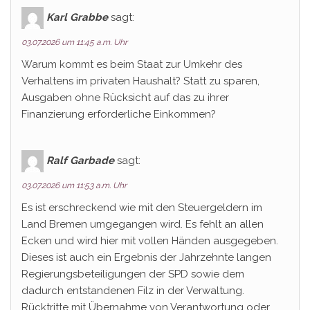
Karl Grabbe
sagt:
03.07.2026 um 11:45 a.m. Uhr
Warum kommt es beim Staat zur Umkehr des
Verhaltens im privaten Haushalt? Statt zu sparen,
Ausgaben ohne Rücksicht auf das zu ihrer
Finanzierung erforderliche Einkommen?
Ralf Garbade
sagt:
03.07.2026 um 11:53 a.m. Uhr
Es ist erschreckend wie mit den Steuergeldern im
Land Bremen umgegangen wird. Es fehlt an allen
Ecken und wird hier mit vollen Händen ausgegeben.
Dieses ist auch ein Ergebnis der Jahrzehnte langen
Regierungsbeteiligungen der SPD sowie dem
dadurch entstandenen Filz in der Verwaltung.
Rücktritte mit Übernahme von Verantwortung oder