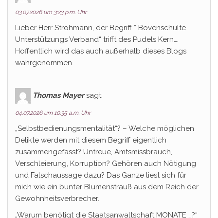
03.07.2026 um 3:23 p.m. Uhr
Lieber Herr Strohmann, der Begriff “ Bovenschulte
Unterstützungs Verband“ trifft des Pudels Kern….
Hoffentlich wird das auch außerhalb dieses Blogs
wahrgenommen.
Thomas Mayer
sagt:
04.07.2026 um 10:35 a.m. Uhr
„Selbstbedienungsmentalität“? – Welche möglichen
Delikte werden mit diesem Begriff eigentlich
zusammengefasst? Untreue, Amtsmissbrauch,
Verschleierung, Korruption? Gehören auch Nötigung
und Falschaussage dazu? Das Ganze liest sich für
mich wie ein bunter Blumenstrauß aus dem Reich der
Gewohnheitsverbrecher.
„Warum benötigt die Staatsanwaltschaft MONATE …?“