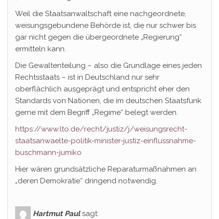
Weil die Staatsanwaltschaft eine nachgeordnete,
weisungsgebundene Behörde ist, die nur schwer bis
gar nicht gegen die übergeordnete „Regierung“
ermitteln kann.
Die Gewaltenteilung – also die Grundlage eines jeden
Rechtsstaats – ist in Deutschland nur sehr
oberflächlich ausgeprägt und entspricht eher den
Standards von Nationen, die im deutschen Staatsfunk
gerne mit dem Begriff „Regime“ belegt werden.
https://www.lto.de/recht/justiz/j/weisungsrecht-
staatsanwaelte-politik-minister-justiz-einflussnahme-
buschmann-jumiko
Hier wären grundsätzliche Reparaturmaßnahmen an
„deren Demokratie“ dringend notwendig.
Hartmut Paul
sagt: