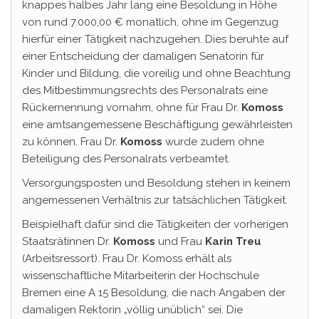
knappes halbes Jahr lang eine Besoldung in Höhe
von rund 7.000,00 € monatlich, ohne im Gegenzug
hierfür einer Tätigkeit nachzugehen. Dies beruhte auf
einer Entscheidung der damaligen Senatorin für
Kinder und Bildung, die voreilig und ohne Beachtung
des Mitbestimmungsrechts des Personalrats eine
Rückernennung vornahm, ohne für Frau Dr.
Komoss
eine amtsangemessene Beschäftigung gewährleisten
zu können. Frau Dr.
Komoss
wurde zudem ohne
Beteiligung des Personalrats verbeamtet.
Versorgungsposten und Besoldung stehen in keinem
angemessenen Verhältnis zur tatsächlichen Tätigkeit.
Beispielhaft dafür sind die Tätigkeiten der vorherigen
Staatsrätinnen Dr.
Komoss
und Frau
Karin Treu
(Arbeitsressort). Frau Dr. Komoss erhält als
wissenschaftliche Mitarbeiterin der Hochschule
Bremen eine A 15 Besoldung, die nach Angaben der
damaligen Rektorin „völlig unüblich“ sei. Die