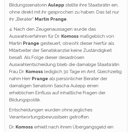
Bildungssenatorin
Aulepp
stellte ihre Staatsrätin ein,
ohne direkt mit ihr gesprochen zu haben. Das tat nur
ihr „Berater“
Martin
Prange
.
4. Nach den Zeugenaussagen wurde das
Auswahlverfahren für Dr.
Komoss
maßgeblich von
Martin
Prange
gesteuert, obwohl dieser hierfür als
Mitarbeiter der Senatskanzlei keine Zuständigkeit
besaß. Als Folge dieser desaströsen
Auswahlentscheidung blieb die damalige Staatsrätin
Frau Dr.
Komoss
lediglich 30 Tage im Amt. Gleichzeitig
nahm Herr
Prange
als persönlicher Berater der
damaligen Senatorin Sascha Aulepp einen
erheblichen Einfluss auf inhaltliche Fragen der
Bildungspolitik.
Entscheidungen wurden ohne jegliches
Verantwortungsbewusstsein getroffen.
Dr.
Komoss
erhielt nach ihrem Übergangsgeld ein