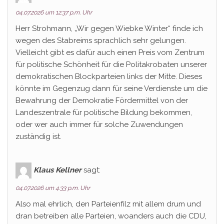
04.07.2026 um 12:37 p.m. Uhr
Herr Strohmann, „Wir gegen Wiebke Winter“ finde ich
wegen des Stabreims sprachlich sehr gelungen.
Vielleicht gibt es dafür auch einen Preis vom Zentrum
für politische Schönheit für die Politakrobaten unserer
demokratischen Blockparteien links der Mitte. Dieses
könnte im Gegenzug dann für seine Verdienste um die
Bewahrung der Demokratie Fördermittel von der
Landeszentrale für politische Bildung bekommen,
oder wer auch immer für solche Zuwendungen
zuständig ist.
Klaus Kellner
sagt:
04.07.2026 um 4:33 p.m. Uhr
Also mal ehrlich, den Parteienfilz mit allem drum und
dran betreiben alle Parteien, woanders auch die CDU,