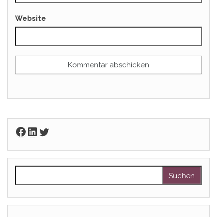
Website
Facebook
LinkedIn
Twitter
Suchen nach: