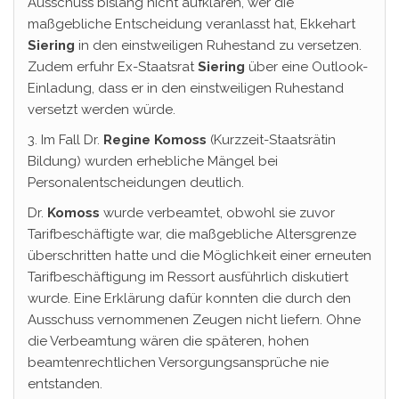
Ausschuss bislang nicht aufklären, wer die
maßgebliche Entscheidung veranlasst hat, Ekkehart
Siering
in den einstweiligen Ruhestand zu versetzen.
Zudem erfuhr Ex-Staatsrat
Siering
über eine Outlook-
Einladung, dass er in den einstweiligen Ruhestand
versetzt werden würde.
3. Im Fall Dr.
Regine Komoss
(Kurzzeit-Staatsrätin
Bildung) wurden erhebliche Mängel bei
Personalentscheidungen deutlich.
Dr.
Komoss
wurde verbeamtet, obwohl sie zuvor
Tarifbeschäftigte war, die maßgebliche Altersgrenze
überschritten hatte und die Möglichkeit einer erneuten
Tarifbeschäftigung im Ressort ausführlich diskutiert
wurde. Eine Erklärung dafür konnten die durch den
Ausschuss vernommenen Zeugen nicht liefern. Ohne
die Verbeamtung wären die späteren, hohen
beamtenrechtlichen Versorgungsansprüche nie
entstanden.