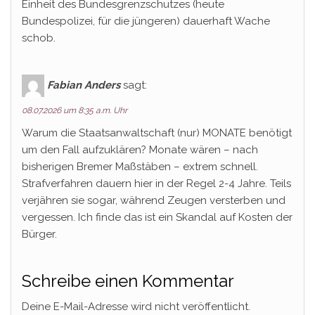
Einheit des Bundesgrenzschutzes (heute
Bundespolizei, für die jüngeren) dauerhaft Wache
schob.
Fabian Anders
sagt:
08.07.2026 um 8:35 a.m. Uhr
Warum die Staatsanwaltschaft (nur) MONATE benötigt
um den Fall aufzuklären? Monate wären – nach
bisherigen Bremer Maßstäben – extrem schnell.
Strafverfahren dauern hier in der Regel 2-4 Jahre. Teils
verjähren sie sogar, während Zeugen versterben und
vergessen. Ich finde das ist ein Skandal auf Kosten der
Bürger.
Schreibe einen Kommentar
Deine E-Mail-Adresse wird nicht veröffentlicht.