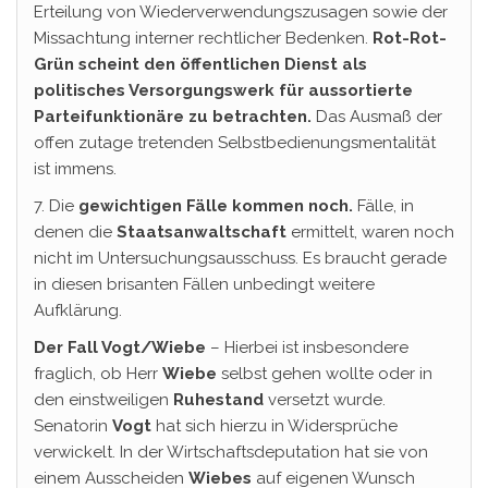
Erteilung von Wiederverwendungszusagen sowie der
Missachtung interner rechtlicher Bedenken.
Rot-Rot-
Grün scheint den öffentlichen Dienst als
politisches Versorgungswerk für aussortierte
Parteifunktionäre zu betrachten.
Das Ausmaß der
offen zutage tretenden Selbstbedienungsmentalität
ist immens.
7. Die
gewichtigen Fälle
kommen noch.
Fälle, in
denen die
Staatsanwaltschaft
ermittelt, waren noch
nicht im Untersuchungsausschuss. Es braucht gerade
in diesen brisanten Fällen unbedingt weitere
Aufklärung.
Der Fall Vogt/Wiebe
– Hierbei ist insbesondere
fraglich, ob Herr
Wiebe
selbst gehen wollte oder in
den einstweiligen
Ruhestand
versetzt wurde.
Senatorin
Vogt
hat sich hierzu in Widersprüche
verwickelt. In der Wirtschaftsdeputation hat sie von
einem Ausscheiden
Wiebes
auf eigenen Wunsch