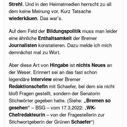
. Und in den Heimatmedien herrscht zu all
Strehl
dem keine Meinung vor. Kurz Tatsache
. Das war’s.
wiederkäuen
Auf dem Feld der
muss man leider
Bildungspolitik
eine ähnliche
der Bremer
Enthaltsamkeit
konstatieren. Dazu melde ich mich
Journalisten
demnächst mal zu Wort.
Aber diese Art von
ist
an
Hingabe
nichts Neues
der Weser. Erinnert sei an das fast schon
legendäre
einer Bremer
Interview
mit Schaefer, bei dem sie nicht
Redaktionschefin
bloß Fragen gestellt, sondern der Senatorin
Stichwörter gegeben hatte. (Siehe:
„Bremen so
– BSG – vom 17.3.2022: „
gesehen“
WK-
– von der Fragestellerin zur
Chefredakteurin
Stichwortgeberin der Grünen
“)
Schaefer