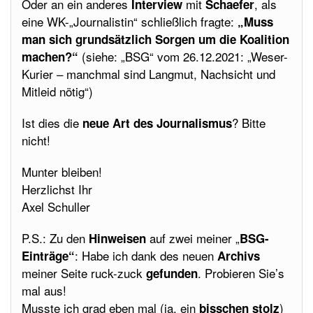
Oder an ein anderes
mit
, als
Interview
Schaefer
eine WK-„Journalistin“ schließlich fragte:
„Muss
man sich grundsätzlich Sorgen um die Koalition
(siehe: „BSG“ vom 26.12.2021: „Weser-
machen?“
Kurier – manchmal sind Langmut, Nachsicht und
Mitleid nötig“)
Ist dies die
? Bitte
neue Art des Journalismus
nicht!
Munter bleiben!
Herzlichst Ihr
Axel Schuller
P.S.: Zu den
auf zwei meiner „
Hinweisen
BSG-
: Habe ich dank des neuen
Einträge“
Archivs
meiner Seite ruck-zuck
. Probieren Sie’s
gefunden
mal aus!
Musste ich grad eben mal (ja, ein
)
bisschen stolz