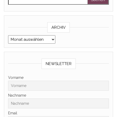
ARCHIV
Archiv
NEWSLETTER
Vorname
Nachname
Email