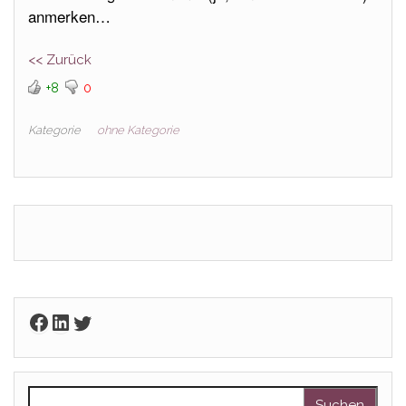
anmerken…
<< Zurück
+8
0
Kategorie
ohne Kategorie
Facebook
LinkedIn
Twitter
Suchen nach: