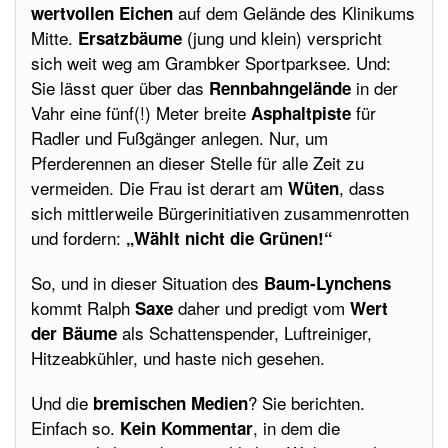
auf dem Gelände des Klinikums
wertvollen Eichen
Mitte.
(jung und klein) verspricht
Ersatzbäume
sich weit weg am Grambker Sportparksee. Und:
Sie lässt quer über das
in der
Rennbahngelände
Vahr eine fünf(!) Meter breite
für
Asphaltpiste
Radler und Fußgänger anlegen. Nur, um
Pferderennen an dieser Stelle für alle Zeit zu
vermeiden. Die Frau ist derart am
, dass
Wüten
sich mittlerweile Bürgerinitiativen zusammenrotten
und fordern:
„Wählt nicht die Grünen!“
So, und in dieser Situation des
Baum-Lynchens
kommt Ralph
daher und predigt vom
Saxe
Wert
als Schattenspender, Luftreiniger,
der Bäume
Hitzeabkühler, und haste nich gesehen.
Und die
? Sie berichten.
bremischen Medien
Einfach so.
, in dem die
Kein Kommentar