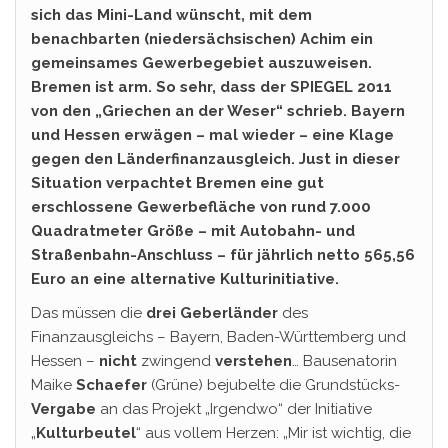
sich das Mini-Land wünscht, mit dem
benachbarten (niedersächsischen) Achim ein
gemeinsames Gewerbegebiet auszuweisen.
Bremen ist arm. So sehr, dass der SPIEGEL 2011
von den „Griechen an der Weser“ schrieb. Bayern
und Hessen erwägen – mal wieder – eine Klage
gegen den Länderfinanzausgleich. Just in dieser
Situation verpachtet Bremen eine gut
erschlossene Gewerbefläche von rund 7.000
Quadratmeter Größe – mit Autobahn- und
Straßenbahn-Anschluss – für jährlich netto 565,56
Euro an eine alternative Kulturinitiative.
Das müssen die
drei Geberländer
des
Finanzausgleichs – Bayern, Baden-Württemberg und
Hessen –
nicht
zwingend
verstehen
… Bausenatorin
Maike
Schaefer
(Grüne) bejubelte die Grundstücks-
Vergabe
an das Projekt „Irgendwo“ der Initiative
„
Kulturbeutel
“ aus vollem Herzen: „Mir ist wichtig, die