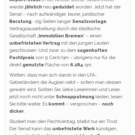
wieder
jährlich
neu
geduldet
worden. Jetzt hat der
Senat – nach aufwändiger, teurer, juristischer
Beratung
, -zig Seiten langer
Senatsvorlage
,
Vertragsausarbeitung durch die städtische
Gesellschaft „
Immobilien Bremen
“ – einen
unbefristeten Vertrag
mit den jungen Leuten
geschlossen. Und zwar zu dem
sagenhaften
Pachtpreis
von 9 Cent/qm – übrigens nur für die
direkt
genutzte
Fläche von
6.284
qm.
Wetten, dass man sich darob in den LFA-
Geberländern die Äuglein reibt – sofern man dessen
gewahr wird. Sollten Sie, liebe Leserinnen und Leser,
jetzt noch nicht unter
Schnappatmung
leiden, lesen
Sie bitte weiter. Es
kommt
– versprochen –
noch
dicker
.
Studiert man den Pachtvertrag, bleibt nur ein Trost:
Der Senat kann das
unbefristete Werk
kündigen,