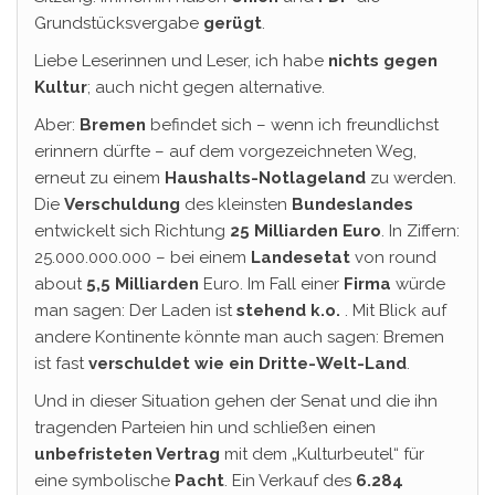
Grundstücksvergabe
gerügt
.
Liebe Leserinnen und Leser, ich habe
nichts gegen
Kultur
; auch nicht gegen alternative.
Aber:
Bremen
befindet sich – wenn ich freundlichst
erinnern dürfte – auf dem vorgezeichneten Weg,
erneut zu einem
Haushalts-Notlageland
zu werden.
Die
Verschuldung
des kleinsten
Bundeslandes
entwickelt sich Richtung
25 Milliarden Euro
. In Ziffern:
25.000.000.000 – bei einem
Landesetat
von round
about
5,5 Milliarden
Euro. Im Fall einer
Firma
würde
man sagen: Der Laden ist
stehend k.o.
. Mit Blick auf
andere Kontinente könnte man auch sagen: Bremen
ist fast
verschuldet wie ein Dritte-Welt-Land
.
Und in dieser Situation gehen der Senat und die ihn
tragenden Parteien hin und schließen einen
unbefristeten Vertrag
mit dem „Kulturbeutel“ für
eine symbolische
Pacht
. Ein Verkauf des
6.284