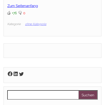
Zum Seitenanfang
+76
0
Kategorie
ohne Kategorie
Facebook
LinkedIn
Twitter
Suchen nach: