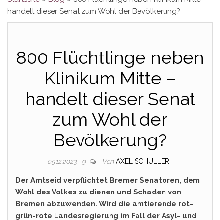
handelt dieser Senat zum Wohl der Bevölkerung?
800 Flüchtlinge neben
Klinikum Mitte –
handelt dieser Senat
zum Wohl der
Bevölkerung?
Von
AXEL SCHULLER
05.12.2023
9
Der Amtseid verpflichtet Bremer Senatoren, dem
Wohl des Volkes zu dienen und Schaden von
Bremen abzuwenden. Wird die amtierende rot-
grün-rote Landesregierung im Fall der Asyl- und