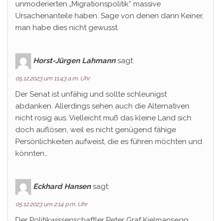
unmoderierten „Migrationspolitik“ massive
Ursachenanteile haben. Sage von denen dann Keiner,
man habe dies nicht gewusst.
Horst-Jürgen Lahmann
sagt:
05.12.2023 um 11:43 a.m. Uhr
Der Senat ist unfähig und sollte schleunigst
abdanken. Allerdings sehen auch die Alternativen
nicht rosig aus. Vielleicht muß das kleine Land sich
doch auflösen, weil es nicht genügend fähige
Persönlichkeiten aufweist, die es führen möchten und
könnten…
Eckhard Hansen
sagt:
05.12.2023 um 2:14 p.m. Uhr
Der Politikwissenschaftler Peter Graf Kielmansegg