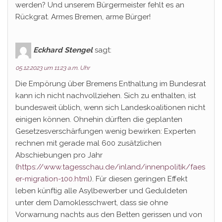
werden? Und unserem Bürgermeister fehlt es an
Rückgrat. Armes Bremen, arme Bürger!
Eckhard Stengel
sagt:
05.12.2023 um 11:23 a.m. Uhr
Die Empörung über Bremens Enthaltung im Bundesrat
kann ich nicht nachvollziehen. Sich zu enthalten, ist
bundesweit üblich, wenn sich Landeskoalitionen nicht
einigen können. Ohnehin dürften die geplanten
Gesetzesverschärfungen wenig bewirken: Experten
rechnen mit gerade mal 600 zusätzlichen
Abschiebungen pro Jahr
(
https://www.tagesschau.de/inland/innenpolitik/faes
er-migration-100.html
). Für diesen geringen Effekt
leben künftig alle Asylbewerber und Geduldeten
unter dem Damoklesschwert, dass sie ohne
Vorwarnung nachts aus den Betten gerissen und von