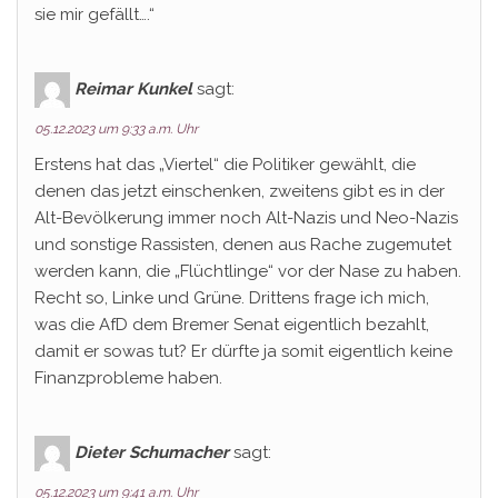
sie mir gefällt….“
Reimar Kunkel
sagt:
05.12.2023 um 9:33 a.m. Uhr
Erstens hat das „Viertel“ die Politiker gewählt, die
denen das jetzt einschenken, zweitens gibt es in der
Alt-Bevölkerung immer noch Alt-Nazis und Neo-Nazis
und sonstige Rassisten, denen aus Rache zugemutet
werden kann, die „Flüchtlinge“ vor der Nase zu haben.
Recht so, Linke und Grüne. Drittens frage ich mich,
was die AfD dem Bremer Senat eigentlich bezahlt,
damit er sowas tut? Er dürfte ja somit eigentlich keine
Finanzprobleme haben.
Dieter Schumacher
sagt:
05.12.2023 um 9:41 a.m. Uhr