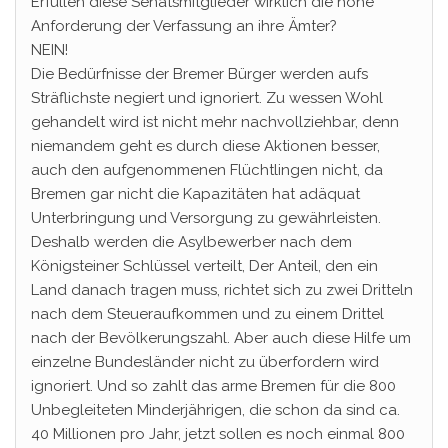
Erfüllen diese Senatsmitglieder wirklich die hohe
Anforderung der Verfassung an ihre Ämter?
NEIN!
Die Bedürfnisse der Bremer Bürger werden aufs
Sträflichste negiert und ignoriert. Zu wessen Wohl
gehandelt wird ist nicht mehr nachvollziehbar, denn
niemandem geht es durch diese Aktionen besser,
auch den aufgenommenen Flüchtlingen nicht, da
Bremen gar nicht die Kapazitäten hat adäquat
Unterbringung und Versorgung zu gewährleisten.
Deshalb werden die Asylbewerber nach dem
Königsteiner Schlüssel verteilt, Der Anteil, den ein
Land danach tragen muss, richtet sich zu zwei Dritteln
nach dem Steueraufkommen und zu einem Drittel
nach der Bevölkerungszahl. Aber auch diese Hilfe um
einzelne Bundesländer nicht zu überfordern wird
ignoriert. Und so zahlt das arme Bremen für die 800
Unbegleiteten Minderjährigen, die schon da sind ca.
40 Millionen pro Jahr, jetzt sollen es noch einmal 800