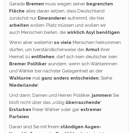
Gerade
Bremen
muss wegen seiner
begrenzten
Fläche
alles daran setzen, dass Deutschland
zunächst nur
Einwanderer
aufnimmt, die hier
arbeiten
wollen. Platz müssen und wollen wir
auch Menschen bieten, die
wirklich Asyl benötigen
.
Wenn aber weiterhin
so viele
Menschen herkommen
dürfen, um (verständlicherweise der
Armut
ihrer
Heimat zu
entfliehen
, darf sich kein deutscher, kein
Bremer
Politiker
wundern, wenn sich Wählerinnen
und Wähler bei nächster Gelegenheit an der
Wahlurne
mal
ganz anders entscheiden
…Siehe
Niederlande
!
Und dann, Damen und Herren Politiker,
jammern
Sie
bloß nicht über das „völlig
überraschende
“
Erstarken
Freier Wähler oder gar
extremer
Parteien
.
Daran sind Sie mit Ihrem
ständigen Augen-