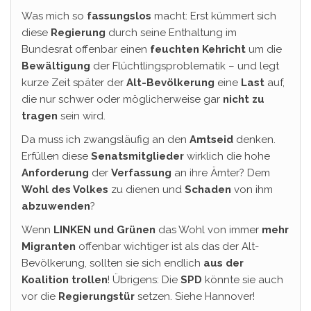
Was mich so
fassungslos
macht: Erst kümmert sich
diese
Regierung
durch seine Enthaltung im
Bundesrat offenbar einen
feuchten Kehricht
um die
Bewältigung
der Flüchtlingsproblematik – und legt
kurze Zeit später der
Alt-Bevölkerung
eine
Last
auf,
die nur schwer oder möglicherweise gar
nicht zu
tragen
sein wird.
Da muss ich zwangsläufig an den
Amtseid
denken.
Erfüllen diese
Senatsmitglieder
wirklich die hohe
Anforderung
der
Verfassung
an ihre Ämter? Dem
Wohl des Volkes
zu dienen und
Schaden
von ihm
abzuwenden
?
Wenn
LINKEN und Grünen
das Wohl von immer
mehr
Migranten
offenbar wichtiger ist als das der Alt-
Bevölkerung, sollten sie sich endlich
aus der
Koalition trollen
! Übrigens: Die
SPD
könnte sie auch
vor die
Regierungstür
setzen. Siehe Hannover!