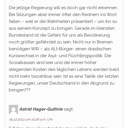
Die jetzige Regierung will es doch gar nicht erkennen.
Bei Sitzungen aber immer öfter den Rednern ins Wort
fallen – weil er die Wahrheiten präsentiert – um ihn so
aus seinem Konzept zu bringen. Gerade im kleinsten
Bundesland ist die Gefahr für uns als Bevölkerung
noch größer gefährdet zu sein. Nicht nur in Bremen
benötigen WIR – als ALt-Bürger- einen drastischen
Kurswechsel in der Asyl- und Flüchtlingspolitik. Die
Sozialkassen sind leer und die immer höher
steigenden Kosten des täglichen Lebens werden bald
nicht mehr bezahlbar sein. Ist es eine Taktik der letzten
Regierungen, unser Deutschland in den Abgrund zu
bringen???
Astrid Hager-Guthrie
sagt:
05.12.2023 um 10:28 a.m. Uhr