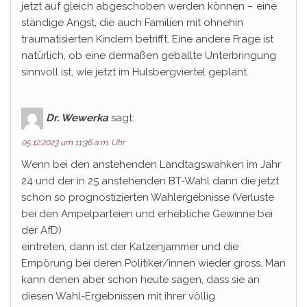
jetzt auf gleich abgeschoben werden können – eine
ständige Angst, die auch Familien mit ohnehin
traumatisierten Kindern betrifft. Eine andere Frage ist
natürlich, ob eine dermaßen geballte Unterbringung
sinnvoll ist, wie jetzt im Hulsbergviertel geplant.
Dr. Wewerka
sagt:
05.12.2023 um 11:36 a.m. Uhr
Wenn bei den anstehenden Landtagswahken im Jahr
24 und der in 25 anstehenden BT-Wahl dann die jetzt
schon so prognostizierten Wahlergebnisse (Verluste
bei den Ampelparteien und erhebliche Gewinne bei
der AfD)
eintreten, dann ist der Katzenjammer und die
Empörung bei deren Politiker/innen wieder gross. Man
kann denen aber schon heute sagen, dass sie an
diesen Wahl-Ergebnissen mit ihrer völlig