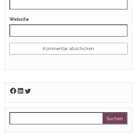
Website
Facebook
LinkedIn
Twitter
Suchen nach: