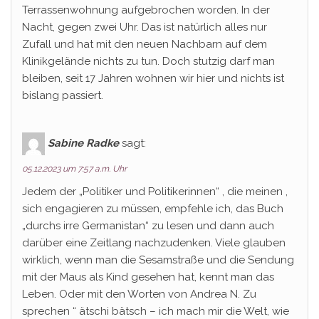
Terrassenwohnung aufgebrochen worden. In der
Nacht, gegen zwei Uhr. Das ist natürlich alles nur
Zufall und hat mit den neuen Nachbarn auf dem
Klinikgelände nichts zu tun. Doch stutzig darf man
bleiben, seit 17 Jahren wohnen wir hier und nichts ist
bislang passiert.
Sabine Radke
sagt:
05.12.2023 um 7:57 a.m. Uhr
Jedem der „Politiker und Politikerinnen“ , die meinen ,
sich engagieren zu müssen, empfehle ich, das Buch
„durchs irre Germanistan“ zu lesen und dann auch
darüber eine Zeitlang nachzudenken. Viele glauben
wirklich, wenn man die Sesamstraße und die Sendung
mit der Maus als Kind gesehen hat, kennt man das
Leben. Oder mit den Worten von Andrea N. Zu
sprechen “ ätschi bätsch – ich mach mir die Welt, wie