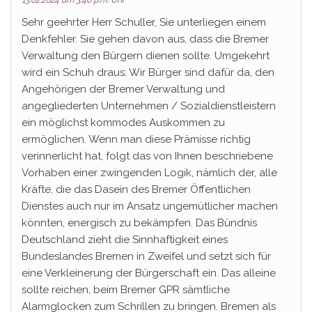
13.02.2024 um 3:46 p.m. Uhr
Sehr geehrter Herr Schuller, Sie unterliegen einem
Denkfehler. Sie gehen davon aus, dass die Bremer
Verwaltung den Bürgern dienen sollte. Umgekehrt
wird ein Schuh draus: Wir Bürger sind dafür da, den
Angehörigen der Bremer Verwaltung und
angegliederten Unternehmen / Sozialdienstleistern
ein möglichst kommodes Auskommen zu
ermöglichen. Wenn man diese Prämisse richtig
verinnerlicht hat, folgt das von Ihnen beschriebene
Vorhaben einer zwingenden Logik, nämlich der, alle
Kräfte, die das Dasein des Bremer Öffentlichen
Dienstes auch nur im Ansatz ungemütlicher machen
könnten, energisch zu bekämpfen. Das Bündnis
Deutschland zieht die Sinnhaftigkeit eines
Bundeslandes Bremen in Zweifel und setzt sich für
eine Verkleinerung der Bürgerschaft ein. Das alleine
sollte reichen, beim Bremer GPR sämtliche
Alarmglocken zum Schrillen zu bringen. Bremen als