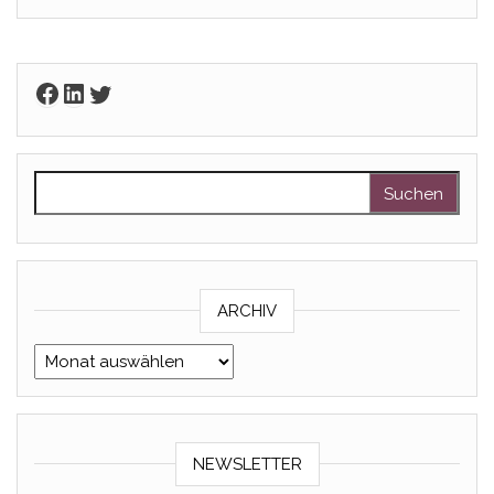
Facebook
LinkedIn
Twitter
Suchen nach:
ARCHIV
Archiv
NEWSLETTER