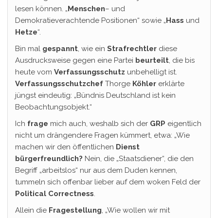
lesen können. „
Menschen
– und
Demokratieverachtende Positionen“ sowie „
Hass
und
Hetze
“.
Bin mal
gespannt
, wie ein
Strafrechtler
diese
Ausdrucksweise gegen eine Partei
beurteilt
, die bis
heute vom
Verfassungsschutz
unbehelligt ist.
Verfassungsschutzchef
Thorge
Köhler
erklärte
jüngst eindeutig: „Bündnis Deutschland ist kein
Beobachtungsobjekt.“
Ich
frage
mich auch, weshalb sich der
GRP
eigentlich
nicht um drängendere Fragen kümmert, etwa: „Wie
machen wir den öffentlichen
Dienst
bürgerfreundlich?
Nein, die „Staatsdiener“, die den
Begriff „arbeitslos“ nur aus dem Duden kennen,
tummeln sich offenbar lieber auf dem woken Feld der
Political
Correctness
.
Allein die
Fragestellung
, „Wie wollen wir mit