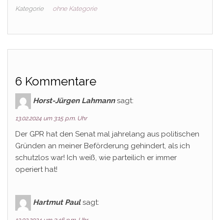
Kategorie
ohne Kategorie
6 Kommentare
Horst-Jürgen Lahmann
sagt:
13.02.2024 um 3:15 p.m. Uhr
Der GPR hat den Senat mal jahrelang aus politischen
Gründen an meiner Beförderung gehindert, als ich
schutzlos war! Ich weiß, wie parteilich er immer
operiert hat!
Hartmut Paul
sagt: