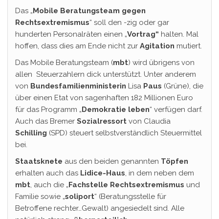
Das „
Mobile Beratungsteam gegen
Rechtsextremismus
“ soll den -zig oder gar
hunderten Personalräten einen „
Vortrag“
halten. Mal
hoffen, dass dies am Ende nicht zur
Agitation
mutiert.
Das Mobile Beratungsteam (
mbt
) wird übrigens von
allen Steuerzahlern dick unterstützt. Unter anderem
von
Bundesfamilienministerin
Lisa
Paus
(Grüne), die
über einen Etat von sagenhaften 182 Millionen Euro
für das Programm „
Demokratie leben
“ verfügen darf.
Auch das Bremer
Sozialressort
von Claudia
Schilling
(SPD) steuert selbstverständlich Steuermittel
bei.
Staatsknete
aus den beiden genannten
Töpfen
erhalten auch das
Lidice-Haus
, in dem neben dem
mbt
, auch die „
Fachstelle
Rechtsextremismus
und
Familie sowie „
soliport
“ (Beratungsstelle für
Betroffene rechter…Gewalt) angesiedelt sind. Alle