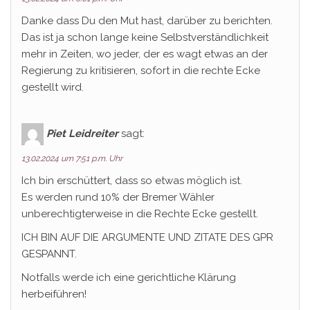
Danke dass Du den Mut hast, darüber zu berichten.
Das ist ja schon lange keine Selbstverständlichkeit
mehr in Zeiten, wo jeder, der es wagt etwas an der
Regierung zu kritisieren, sofort in die rechte Ecke
gestellt wird.
Piet Leidreiter
sagt:
13.02.2024 um 7:51 p.m. Uhr
Ich bin erschüttert, dass so etwas möglich ist.
Es werden rund 10% der Bremer Wähler
unberechtigterweise in die Rechte Ecke gestellt.
ICH BIN AUF DIE ARGUMENTE UND ZITATE DES GPR
GESPANNT.
Notfalls werde ich eine gerichtliche Klärung
herbeiführen!