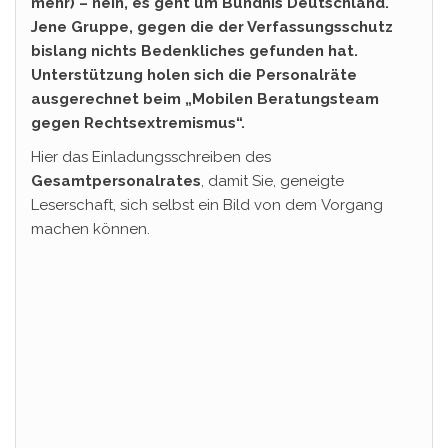
mehr) – nein, es geht um Bündnis Deutschland.
Jene Gruppe, gegen die der Verfassungsschutz
bislang nichts Bedenkliches gefunden hat.
Unterstützung holen sich die Personalräte
ausgerechnet beim „Mobilen Beratungsteam
gegen Rechtsextremismus“.
Hier das Einladungsschreiben des
Gesamtpersonalrates
, damit Sie, geneigte
Leserschaft, sich selbst ein Bild von dem Vorgang
machen können.